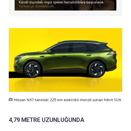
Nissan NX7 tanıtıldı: 225 km elektrikli menzil sunan hibrit SUV
4,79 METRE UZUNLUĞUNDA