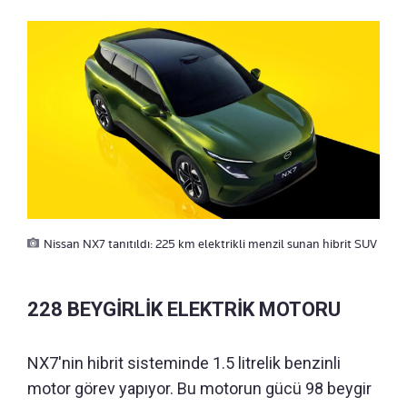
Nissan NX7 tanıtıldı: 225 km elektrikli menzil sunan hibrit SUV
228 BEYGİRLİK ELEKTRİK MOTORU
NX7'nin hibrit sisteminde 1.5 litrelik benzinli
motor görev yapıyor. Bu motorun gücü 98 beygir