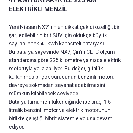
41 KWH BATARYA İLE 225 KM
ELEKTRİKLİ MENZİL
Yeni Nissan NX7'nin en dikkat çekici özelliği, bir
şarj edilebilir hibrit SUV için oldukça büyük
sayılabilecek 41 kWh kapasiteli bataryası.
Bu batarya sayesinde NX7, Çin'in CLTC ölçüm
standardına göre 225 kilometre yalnızca elektrik
motoruyla yol alabiliyor. Bu değer, günlük
kullanımda birçok sürücünün benzinli motoru
devreye sokmadan seyahat edebilmesini
mümkün kılabilecek seviyede.
Batarya tamamen tükendiğinde ise araç, 1.5
litrelik benzinli motor ve elektrik motorunun
birlikte çalıştığı hibrit sistemle yoluna devam
ediyor.