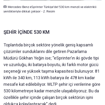
Mercedes-Benz eSprinter Türkiye’de! 530 km menzil ve elektrikli
yenilikleriyle dikkat çekiyor - 2. Resim
ŞEHİR İÇİNDE 530 KM
Toplantıda birçok sektöre yönelik geniş kapsamlı
çözümler sunduklarını dile getiren Pazarlama
Müdürü Gökhan Yeğin ise; “eSprinter’ın iki gövde tipi
ve uzunluğu, iki batarya boyutu, iki farklı motor gücü
seçeneği ve yüksek taşıma kapasitesi bulunuyor. 81
kWh ile 340 km, 113 kWh batarya ile 478 km kadar
mesafe kat edilebiliyor. WLTP şehir içi verilerine göre
530 kilometreye kadar menzile ulaşabiliyoruz. Bu da
özellikle şehir içinde çalışan birçok sektörün işini
oldukça kolaylaştıracak” dedi.