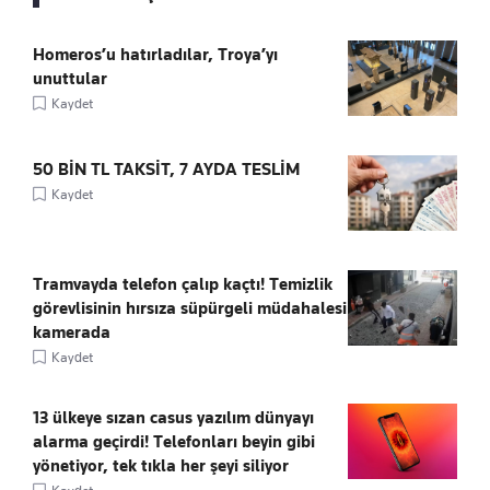
Homeros’u hatırladılar, Troya’yı
unuttular
Kaydet
50 BİN TL TAKSİT, 7 AYDA TESLİM
Kaydet
Tramvayda telefon çalıp kaçtı! Temizlik
görevlisinin hırsıza süpürgeli müdahalesi
kamerada
Kaydet
13 ülkeye sızan casus yazılım dünyayı
alarma geçirdi! Telefonları beyin gibi
yönetiyor, tek tıkla her şeyi siliyor