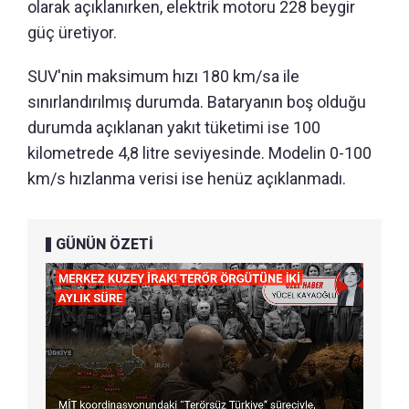
olarak açıklanırken, elektrik motoru 228 beygir
güç üretiyor.
SUV'nin maksimum hızı 180 km/sa ile
sınırlandırılmış durumda. Bataryanın boş olduğu
durumda açıklanan yakıt tüketimi ise 100
kilometrede 4,8 litre seviyesinde. Modelin 0-100
km/s hızlanma verisi ise henüz açıklanmadı.
GÜNÜN ÖZETİ