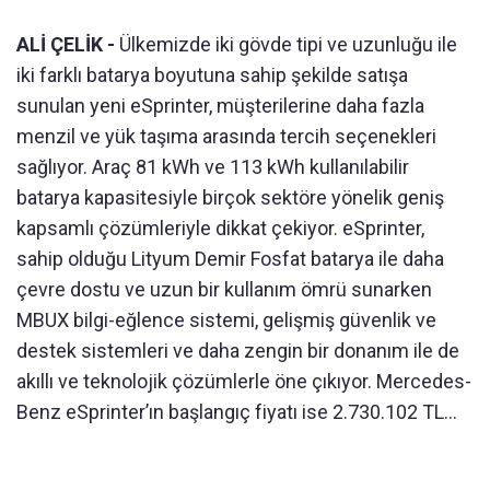
ALİ ÇELİK -
Ülkemizde iki gövde tipi ve uzunluğu ile
iki farklı batarya boyutuna sahip şekilde satışa
sunulan yeni eSprinter, müşterilerine daha fazla
menzil ve yük taşıma arasında tercih seçenekleri
sağlıyor. Araç 81 kWh ve 113 kWh kullanılabilir
batarya kapasitesiyle birçok sektöre yönelik geniş
kapsamlı çözümleriyle dikkat çekiyor. eSprinter,
sahip olduğu Lityum Demir Fosfat batarya ile daha
çevre dostu ve uzun bir kullanım ömrü sunarken
MBUX bilgi-eğlence sistemi, gelişmiş güvenlik ve
destek sistemleri ve daha zengin bir donanım ile de
akıllı ve teknolojik çözümlerle öne çıkıyor. Mercedes-
Benz eSprinter’ın başlangıç fiyatı ise 2.730.102 TL…