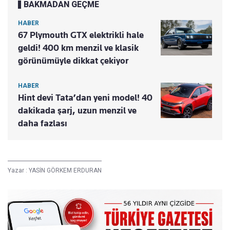
BAKMADAN GEÇME
HABER
67 Plymouth GTX elektrikli hale
geldi! 400 km menzil ve klasik
görünümüyle dikkat çekiyor
HABER
Hint devi Tata’dan yeni model! 40
dakikada şarj, uzun menzil ve
daha fazlası
Yazar :
YASİN GÖRKEM ERDURAN