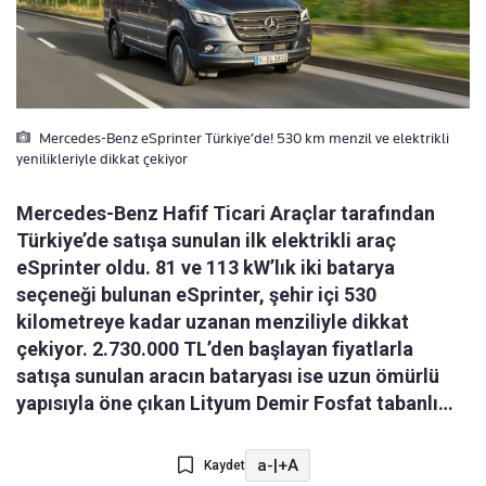
Mercedes-Benz eSprinter Türkiye’de! 530 km menzil ve elektrikli
yenilikleriyle dikkat çekiyor
Mercedes-Benz Hafif Ticari Araçlar tarafından
Türkiye’de satışa sunulan ilk elektrikli araç
eSprinter oldu. 81 ve 113 kW’lık iki batarya
seçeneği bulunan eSprinter, şehir içi 530
kilometreye kadar uzanan menziliyle dikkat
çekiyor. 2.730.000 TL’den başlayan fiyatlarla
satışa sunulan aracın bataryası ise uzun ömürlü
yapısıyla öne çıkan Lityum Demir Fosfat tabanlı…
a-
|
+A
Kaydet