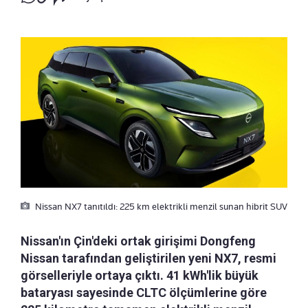
Nissan NX7 tanıtıldı: 225 km elektrikli menzil sunan hibrit SUV
Nissan'ın Çin'deki ortak girişimi Dongfeng
Nissan tarafından geliştirilen yeni NX7, resmi
görselleriyle ortaya çıktı. 41 kWh'lik büyük
bataryası sayesinde CLTC ölçümlerine göre