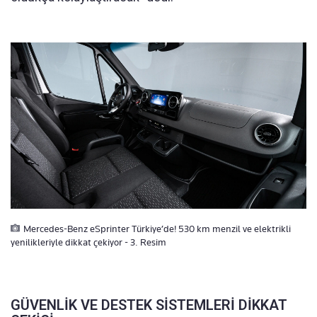
Mercedes-Benz eSprinter Türkiye’de! 530 km menzil ve elektrikli
yenilikleriyle dikkat çekiyor - 3. Resim
GÜVENLİK VE DESTEK SİSTEMLERİ DİKKAT