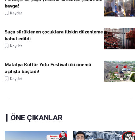
kavga!
Kaydet
Suça sürüklenen çocuklara ilişkin düzenleme
kabul edildi
Kaydet
Malatya Kültür Yolu Festivali iki önemli
açılışla başladı!
Kaydet
ÖNE ÇIKANLAR