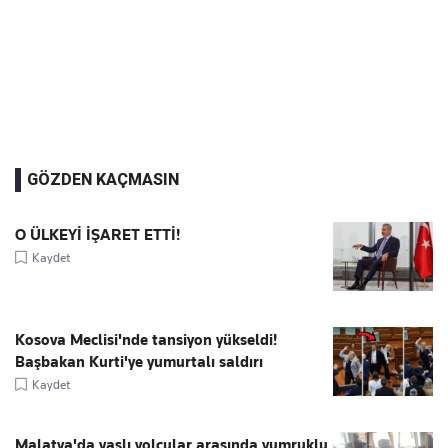
GÖZDEN KAÇMASIN
O ÜLKEYİ İŞARET ETTİ!
Kaydet
Kosova Meclisi'nde tansiyon yükseldi!
Başbakan Kurti'ye yumurtalı saldırı
Kaydet
Malatya'da yaşlı yolcular arasında yumruklu