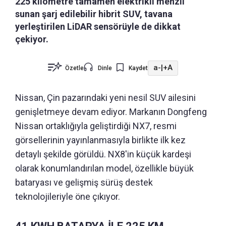
225 kilometre tamamen elektrikli menzil
sunan şarj edilebilir hibrit SUV, tavana
yerleştirilen LiDAR sensörüyle de dikkat
çekiyor.
a-
|
+A
Özetle
Dinle
Kaydet
Nissan, Çin pazarındaki yeni nesil SUV ailesini
genişletmeye devam ediyor. Markanın Dongfeng
Nissan ortaklığıyla geliştirdiği NX7, resmi
görsellerinin yayınlanmasıyla birlikte ilk kez
detaylı şekilde görüldü. NX8'in küçük kardeşi
olarak konumlandırılan model, özellikle büyük
bataryası ve gelişmiş sürüş destek
teknolojileriyle öne çıkıyor.