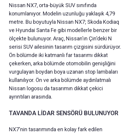
Nissan NX7, orta-büyük SUV sınıfında
konumlanıyor. Modelin uzunluğu yaklaşık 4,79
metre. Bu boyutuyla Nissan NX7; Skoda Kodiaq
ve Hyundai Santa Fe gibi modellerle benzer bir
ölçekte bulunuyor. Araç, Nissan'ın Çin'deki N
serisi SUV ailesinin tasarım çizgisini sürdürüyor.
Ön bölümde iki katmanlı far tasarımı dikkat
çekerken, arka bölümde otomobilin genişliğini
vurgulayan boydan boya uzanan stop lambaları
kullanılıyor. Ön ve arka bölümde aydınlatmalı
Nissan logosu da tasarımın dikkat çekici
ayrıntıları arasında.
TAVANDA LİDAR SENSÖRÜ BULUNUYOR
NX7'nin tasarımında en kolay fark edilen