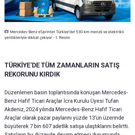
Mercedes-Benz eSprinter Türkiye’de! 530 km menzil ve elektrikli
yenilikleriyle dikkat çekiyor - 1. Resim
TÜRKİYE’DE TÜM ZAMANLARIN SATIŞ
REKORUNU KIRDIK
Düzenlenen basın toplantısında konuşan Mercedes-
Benz Hafif Ticari Araçlar İcra Kurulu Üyesi Tufan
Akdeniz, 2024 yılında Mercedes-Benz Hafif Ticari
Araçlar olarak pazar paylarını yüzde 13’ün üzerinde
büyüterek 7 bin 607 adetlik satışa ulaştıklarını belirtti.
Satışların bu düzeyde devam etmesi durumunda