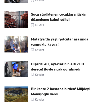
Kaydet
Suça sürüklenen çocuklara ilişkin
düzenleme kabul edildi
Kaydet
Malatya'da yaşlı yolcular arasında
yumruklu kavga!
Kaydet
Dışarısı 40, ayaklarının altı 200
derece! Böyle sıcak görülmedi
Kaydet
Bir kente 2 hastane birden! Müjdeyi
Memişoğlu verdi
Kaydet