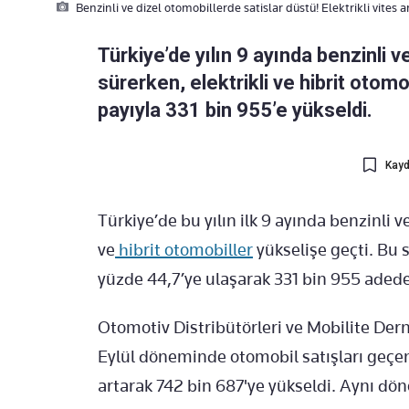
Benzinli ve dizel otomobillerde satislar düstü! Elektrikli vites ar
Türkiye’de yılın 9 ayında benzinli 
sürerken, elektrikli ve hibrit otomo
payıyla 331 bin 955’e yükseldi.
Kayd
Türkiye’de bu yılın ilk 9 ayında benzinli ve
ve
hibrit otomobiller
yükselişe geçti. Bu 
yüzde 44,7’ye ulaşarak 331 bin 955 adede 
Otomotiv Distribütörleri ve Mobilite Der
Eylül döneminde otomobil satışları geçen
artarak 742 bin 687'ye yükseldi. Aynı dön