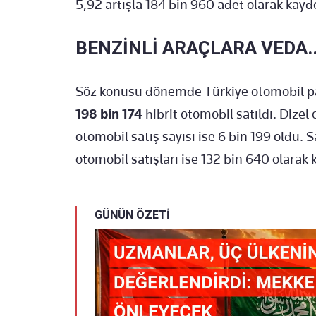
5,92 artışla 184 bin 960 adet olarak kayde
BENZİNLİ ARAÇLARA VEDA..
Söz konusu dönemde Türkiye otomobil 
198 bin 174
hibrit otomobil satıldı. Dizel
otomobil satış sayısı ise 6 bin 199 oldu. S
otomobil satışları ise 132 bin 640 olarak k
GÜNÜN ÖZETİ