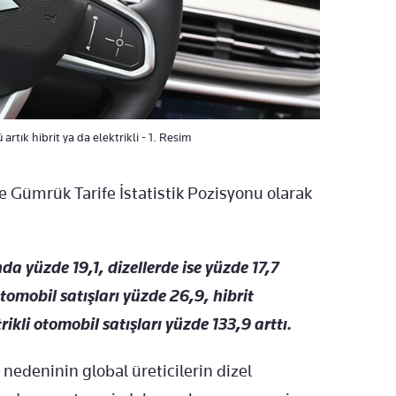
rtık hibrit ya da elektrikli - 1. Resim
e Gümrük Tarife İstatistik Pozisyonu olarak
da yüzde 19,1, dizellerde ise yüzde 17,7
omobil satışları yüzde 26,9, hibrit
ikli otomobil satışları yüzde 133,9 arttı.
 nedeninin global üreticilerin dizel