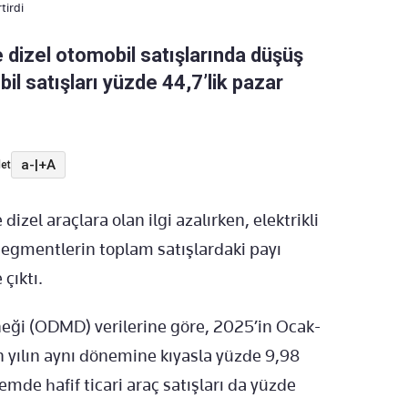
tirdi
ve dizel otomobil satışlarında düşüş
bil satışları yüzde 44,7’lik pazar
a-
|
+A
et
 dizel araçlara olan ilgi azalırken, elektrikli
segmentlerin toplam satışlardaki payı
çıktı.
neği (ODMD) verilerine göre, 2025’in Ocak-
 yılın aynı dönemine kıyasla yüzde 9,98
emde hafif ticari araç satışları da yüzde