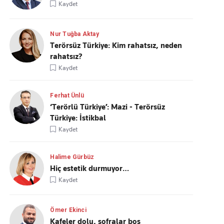
Kaydet
Nur Tuğba Aktay
Terörsüz Türkiye: Kim rahatsız, neden
rahatsız?
Kaydet
Ferhat Ünlü
‘Terörlü Türkiye’: Mazi - Terörsüz
Türkiye: İstikbal
Kaydet
Halime Gürbüz
Hiç estetik durmuyor…
Kaydet
Ömer Ekinci
Kafeler dolu, sofralar boş