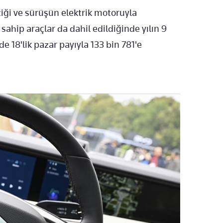
tiği ve sürüşün elektrik motoruyla
sahip araçlar da dahil edildiğinde yılın 9
de 18'lik pazar payıyla 133 bin 781'e