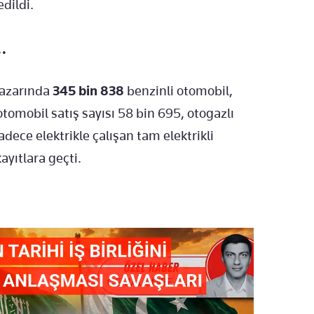
dildi.
.
pazarında
345 bin 838
benzinli otomobil,
 otomobil satış sayısı 58 bin 695, otogazlı
adece elektrikle çalışan tam elektrikli
ayıtlara geçti.