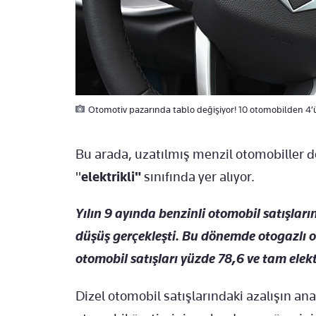
Otomotiv pazarında tablo değişiyor! 10 otomobilden 4’ü a
Bu arada, uzatılmış menzil otomobiller d
"
elektrikli"
sınıfında yer alıyor.
Yılın 9 ayında benzinli otomobil satışların
düşüş gerçekleşti. Bu dönemde otogazlı ot
otomobil satışları yüzde 78,6 ve tam elektr
Dizel otomobil satışlarındaki azalışın ana