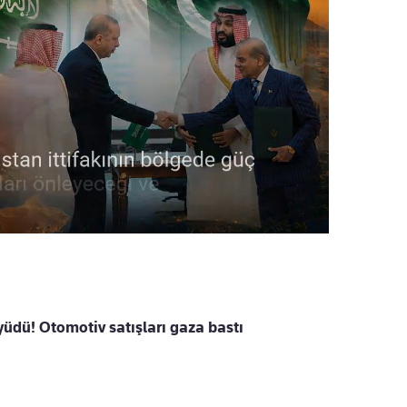
üdü! Otomotiv satışları gaza bastı