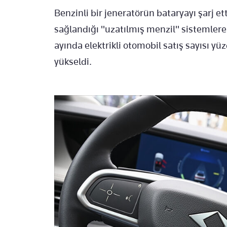
Benzinli bir jeneratörün bataryayı şarj et
sağlandığı "uzatılmış menzil" sistemlere 
ayında elektrikli otomobil satış sayısı yüz
yükseldi.