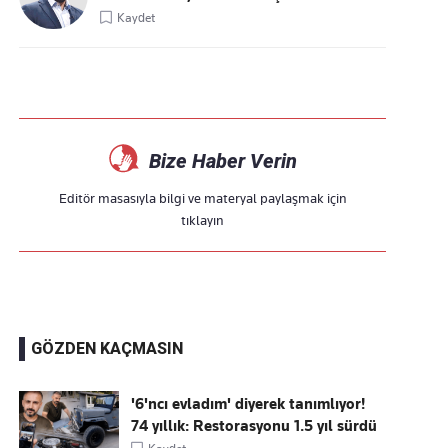
Kaydet
Bize Haber Verin
Editör masasıyla bilgi ve materyal paylaşmak için
tıklayın
GÖZDEN KAÇMASIN
'6'ncı evladım' diyerek tanımlıyor!
74 yıllık: Restorasyonu 1.5 yıl sürdü