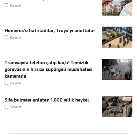
Kaydet
Homeros’u hatırladılar, Troya’yı unuttular
Kaydet
Tramvayda telefon çalıp kaçtı! Temizlik
görevlisinin hırsıza süpürgeli müdahalesi
kamerada
Kaydet
Şifa bulmayı anlatan 1.800 yıllık heykel
Kaydet