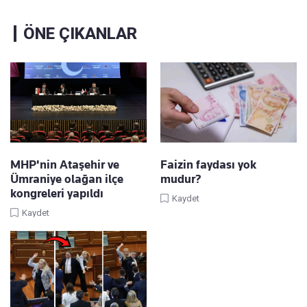
ÖNE ÇIKANLAR
MHP'nin Ataşehir ve
Faizin faydası yok
Ümraniye olağan ilçe
mudur?
kongreleri yapıldı
Kaydet
Kaydet