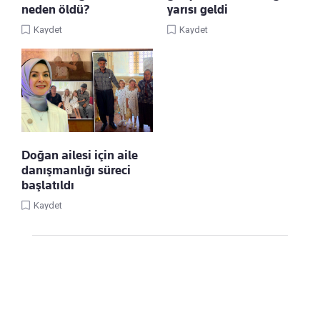
neden öldü?
yarısı geldi
Kaydet
Kaydet
Doğan ailesi için aile
danışmanlığı süreci
başlatıldı
Kaydet