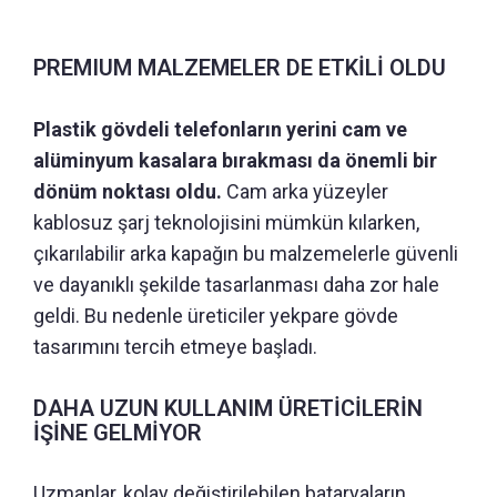
PREMIUM MALZEMELER DE ETKİLİ OLDU
Plastik gövdeli telefonların yerini cam ve
alüminyum kasalara bırakması da önemli bir
dönüm noktası oldu.
Cam arka yüzeyler
kablosuz şarj teknolojisini mümkün kılarken,
çıkarılabilir arka kapağın bu malzemelerle güvenli
ve dayanıklı şekilde tasarlanması daha zor hale
geldi. Bu nedenle üreticiler yekpare gövde
tasarımını tercih etmeye başladı.
DAHA UZUN KULLANIM ÜRETİCİLERİN
İŞİNE GELMİYOR
Uzmanlar, kolay değiştirilebilen bataryaların