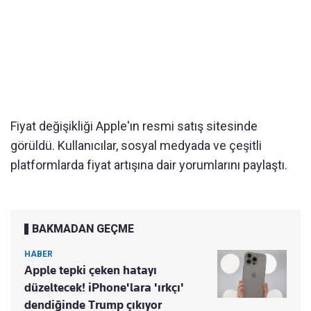
Fiyat değişikliği Apple'ın resmi satış sitesinde
görüldü. Kullanıcılar, sosyal medyada ve çeşitli
platformlarda fiyat artışına dair yorumlarını paylaştı.
BAKMADAN GEÇME
HABER
Apple tepki çeken hatayı
düzeltecek! iPhone'lara 'ırkçı'
dendiğinde Trump çıkıyor