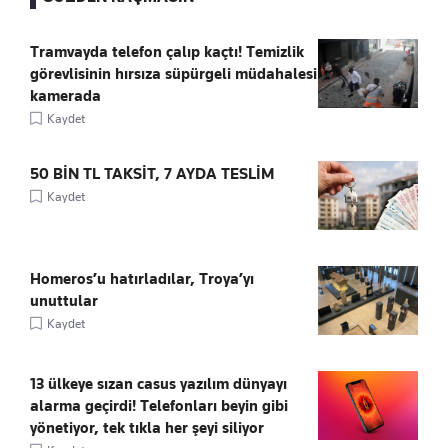
Tramvayda telefon çalıp kaçtı! Temizlik
görevlisinin hırsıza süpürgeli müdahalesi
kamerada
Kaydet
50 BİN TL TAKSİT, 7 AYDA TESLİM
Kaydet
Homeros’u hatırladılar, Troya’yı
unuttular
Kaydet
13 ülkeye sızan casus yazılım dünyayı
alarma geçirdi! Telefonları beyin gibi
yönetiyor, tek tıkla her şeyi siliyor