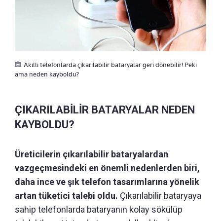
Akıllı telefonlarda çıkarılabilir bataryalar geri dönebilir! Peki
ama neden kayboldu?
ÇIKARILABİLİR BATARYALAR NEDEN
KAYBOLDU?
Üreticilerin çıkarılabilir bataryalardan
vazgeçmesindeki en önemli nedenlerden biri,
daha ince ve şık telefon tasarımlarına yönelik
artan tüketici talebi oldu.
Çıkarılabilir bataryaya
sahip telefonlarda bataryanın kolay sökülüp