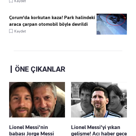
Kaydet
Çorum'da korkutan kaza! Park halindeki
araca çarpan otomobil böyle devrildi
Kaydet
ÖNE ÇIKANLAR
Lionel Messi'nin
Lionel Messi’yi yıkan
babası Jorge Messi
gelişme! Acı haber gece