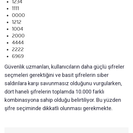
1234
1111
0000
1212
1004
2000
4444
2222
6969
Güvenlik uzmanları, kullanıcıların daha güçlü şifreler
seçmeleri gerektiğini ve basit şifrelerin siber
saldırılara karşı savunmasız olduğunu vurgularken,
dört haneli şifrelerin toplamda 10.000 farklı
kombinasyona sahip olduğu belirtiliyor. Bu yüzden
şifre seçiminde dikkatli olunması gerekmekte.