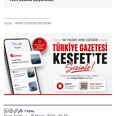
Yazar :
YASİN GÖRKEM ERDURAN
Paylaş
Yayın Tarihi
|
16 Mayıs, 2024 - 10:33