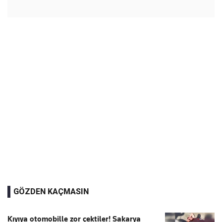
GÖZDEN KAÇMASIN
Kıyıya otomobille zor çektiler! Sakarya