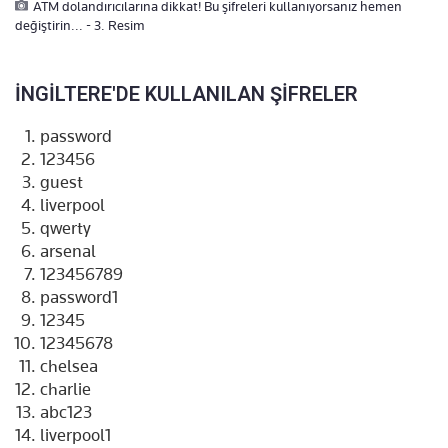
ATM dolandırıcılarına dikkat! Bu şifreleri kullanıyorsanız hemen
değiştirin... - 3. Resim
İNGİLTERE'DE KULLANILAN ŞİFRELER
password
123456
guest
liverpool
qwerty
arsenal
123456789
password1
12345
12345678
chelsea
charlie
abc123
liverpool1