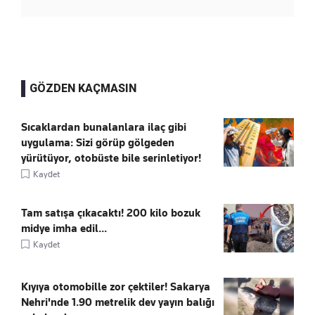
GÖZDEN KAÇMASIN
Sıcaklardan bunalanlara ilaç gibi
uygulama: Sizi görüp gölgeden
yürütüyor, otobüste bile serinletiyor!
Kaydet
Tam satışa çıkacaktı! 200 kilo bozuk
midye imha edil...
Kaydet
Kıyıya otomobille zor çektiler! Sakarya
Nehri'nde 1.90 metrelik dev yayın balığı