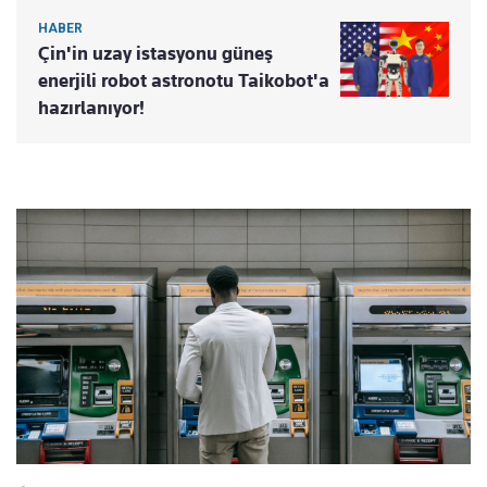
HABER
Çin'in uzay istasyonu güneş
enerjili robot astronotu Taikobot'a
hazırlanıyor!