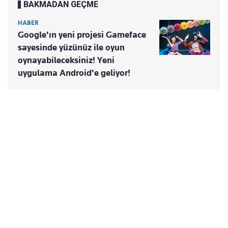
BAKMADAN GEÇME
HABER
Google'ın yeni projesi Gameface
sayesinde yüzünüz ile oyun
oynayabileceksiniz! Yeni
uygulama Android'e geliyor!