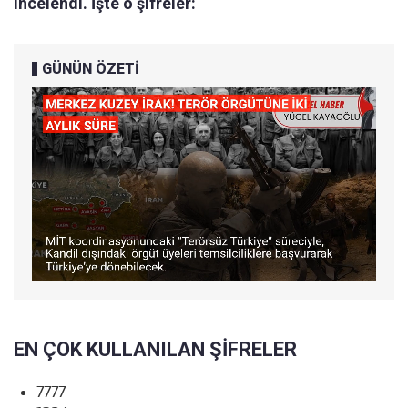
incelendi. İşte o şifreler:
GÜNÜN ÖZETİ
EN ÇOK KULLANILAN ŞİFRELER
7777