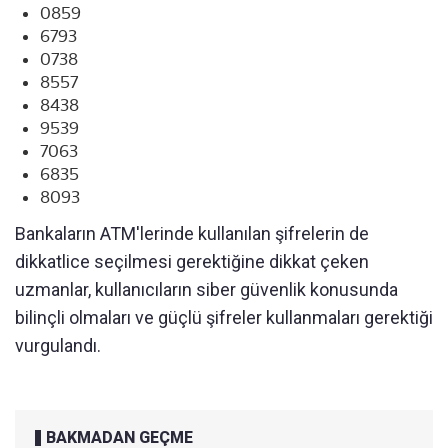
0859
6793
0738
8557
8438
9539
7063
6835
8093
Bankaların ATM'lerinde kullanılan şifrelerin de
dikkatlice seçilmesi gerektiğine dikkat çeken
uzmanlar, kullanıcıların siber güvenlik konusunda
bilinçli olmaları ve güçlü şifreler kullanmaları gerektiği
vurgulandı.
BAKMADAN GEÇME