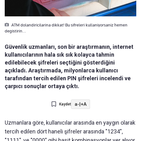
ATM dolandiricilarina dikkat! Bu sifreleri kullaniyorsaniz hemen
degistirin...
Güvenlik uzmanları, son bir araştırmanın, internet
kullanıcılarının hala sık sık kolayca tahmin
edilebilecek şifreleri seçtiğini gösterdiğini
açıkladı. Araştırmada, milyonlarca kullanıcı
tarafından tercih edilen PIN şifreleri incelendi ve
çarpıcı sonuçlar ortaya çıktı.
a-
|
+A
Kaydet
Uzmanlara göre, kullanıcılar arasında en yaygın olarak
tercih edilen dört haneli şifreler arasında "1234",
"1111", ve "0000" gibi basit kombinasyonlar yer alıyor.