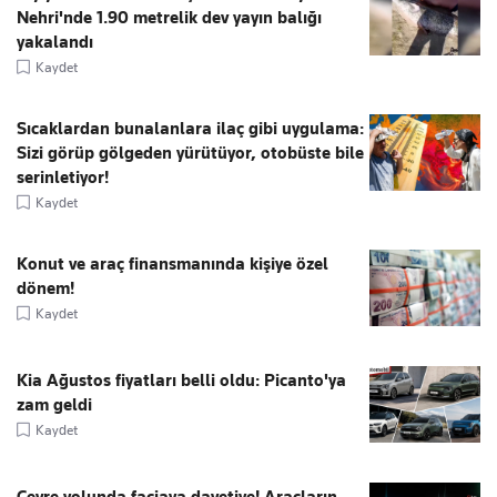
Nehri'nde 1.90 metrelik dev yayın balığı
yakalandı
Kaydet
Sıcaklardan bunalanlara ilaç gibi uygulama:
Sizi görüp gölgeden yürütüyor, otobüste bile
serinletiyor!
Kaydet
Konut ve araç finansmanında kişiye özel
dönem!
Kaydet
Kia Ağustos fiyatları belli oldu: Picanto'ya
zam geldi
Kaydet
Çevre yolunda faciaya davetiye! Araçların