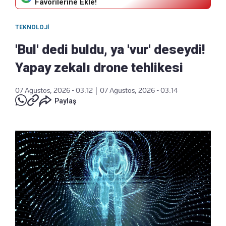
Favorilerine Ekle!
TEKNOLOJI
'Bul' dedi buldu, ya 'vur' deseydi!
Yapay zekalı drone tehlikesi
07 Ağustos, 2026 - 03:12
|
07 Ağustos, 2026 - 03:14
Paylaş