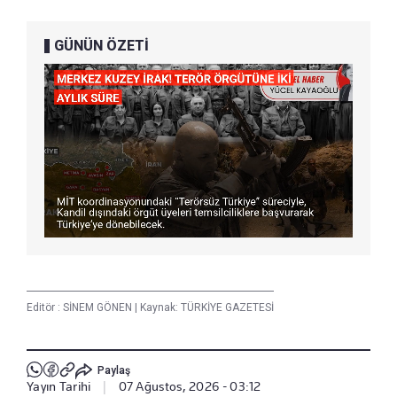
GÜNÜN ÖZETİ
Editör :
SİNEM GÖNEN
|
Kaynak: TÜRKİYE GAZETESİ
Paylaş
Yayın Tarihi
|
07 Ağustos, 2026 - 03:12