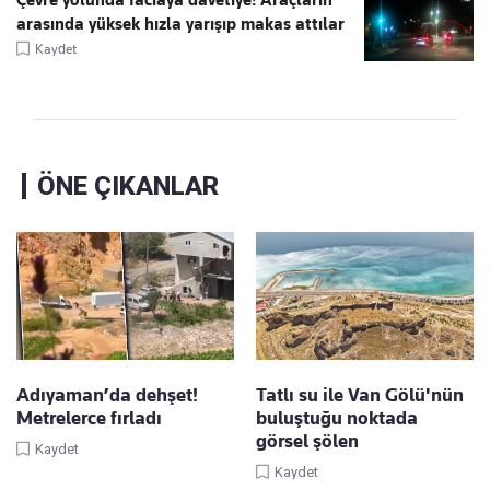
arasında yüksek hızla yarışıp makas attılar
Kaydet
ÖNE ÇIKANLAR
Adıyaman’da dehşet!
Tatlı su ile Van Gölü'nün
Metrelerce fırladı
buluştuğu noktada
görsel şölen
Kaydet
Kaydet