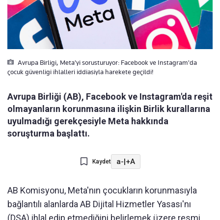
Avrupa Birligi, Meta'yi sorusturuyor: Facebook ve Instagram'da
çocuk güvenligi ihlalleri iddiasiyla harekete geçildi!
Avrupa Birliği (AB), Facebook ve Instagram'da reşit
olmayanların korunmasına ilişkin Birlik kurallarına
uyulmadığı gerekçesiyle Meta hakkında
soruşturma başlattı.
a-
|
+A
Kaydet
AB Komisyonu, Meta'nın çocukların korunmasıyla
bağlantılı alanlarda AB Dijital Hizmetler Yasası'nı
(DSA) ihlal edip etmediğini belirlemek üzere resmi