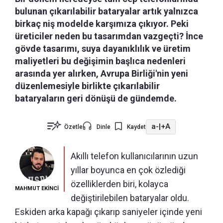
bulunan çıkarılabilir bataryalar artık yalnızca
birkaç niş modelde karşımıza çıkıyor. Peki
üreticiler neden bu tasarımdan vazgeçti? İnce
gövde tasarımı, suya dayanıklılık ve üretim
maliyetleri bu değişimin başlıca nedenleri
arasında yer alırken, Avrupa Birliği'nin yeni
düzenlemesiyle birlikte çıkarılabilir
bataryaların geri dönüşü de gündemde.
a-
|
+A
Özetle
Dinle
Kaydet
Akıllı telefon kullanıcılarının uzun
yıllar boyunca en çok özlediği
özelliklerden biri, kolayca
MAHMUT EKİNCİ
değiştirilebilen bataryalar oldu.
Eskiden arka kapağı çıkarıp saniyeler içinde yeni