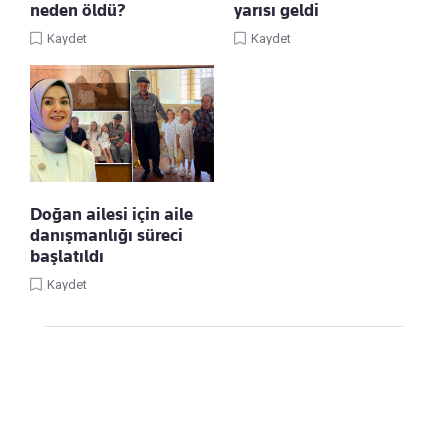
neden öldü?
yarısı geldi
Kaydet
Kaydet
Doğan ailesi için aile
danışmanlığı süreci
başlatıldı
Kaydet