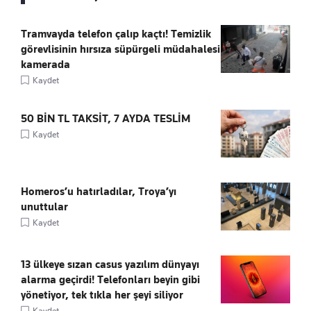
Tramvayda telefon çalıp kaçtı! Temizlik
görevlisinin hırsıza süpürgeli müdahalesi
kamerada
Kaydet
50 BİN TL TAKSİT, 7 AYDA TESLİM
Kaydet
Homeros’u hatırladılar, Troya’yı
unuttular
Kaydet
13 ülkeye sızan casus yazılım dünyayı
alarma geçirdi! Telefonları beyin gibi
yönetiyor, tek tıkla her şeyi siliyor
Kaydet