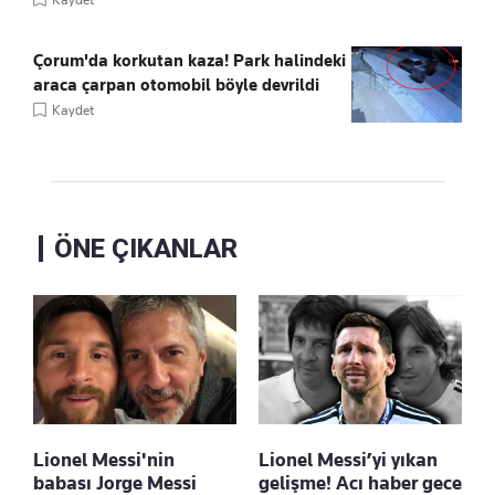
Çorum'da korkutan kaza! Park halindeki
araca çarpan otomobil böyle devrildi
Kaydet
ÖNE ÇIKANLAR
Lionel Messi'nin
Lionel Messi’yi yıkan
babası Jorge Messi
gelişme! Acı haber gece