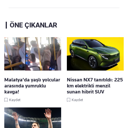
ÖNE ÇIKANLAR
Malatya'da yaşlı yolcular
Nissan NX7 tanıtıldı: 225
arasında yumruklu
km elektrikli menzil
kavga!
sunan hibrit SUV
Kaydet
Kaydet