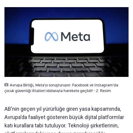
Avrupa Birliği, Meta'yı soruşturuyor: Facebook ve Instagram'da
çocuk güvenliği ihlalleri iddiasıyla harekete geçildi! - 2. Resim
AB'nin geçen yıl yürürlüğe giren yasa kapsamında,
Avrupa'da faaliyet gösteren büyük dijital platformlar
katı kurallara tabi tutuluyor. Teknoloji şirketlerinin,