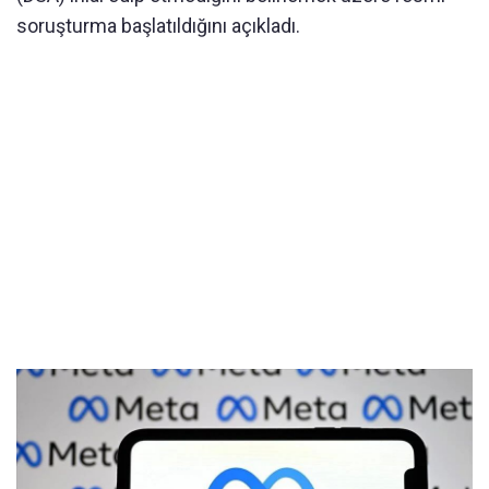
soruşturma başlatıldığını açıkladı.