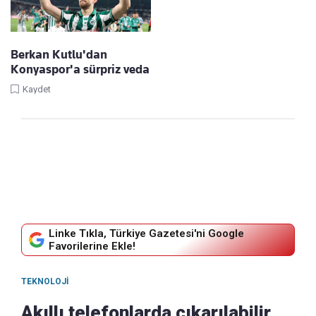
Berkan Kutlu'dan
Konyaspor'a sürpriz veda
Kaydet
Linke Tıkla, Türkiye Gazetesi'ni Google
Favorilerine Ekle!
TEKNOLOJI
Akıllı telefonlarda çıkarılabilir