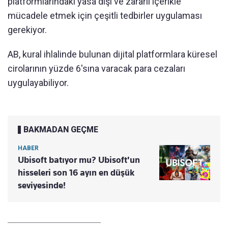
platformlarındaki yasa dışı ve zararlı içerikle
mücadele etmek için çeşitli tedbirler uygulaması
gerekiyor.
AB, kural ihlalinde bulunan dijital platformlara küresel
cirolarının yüzde 6'sına varacak para cezaları
uygulayabiliyor.
BAKMADAN GEÇME
HABER
Ubisoft batıyor mu? Ubisoft'un
hisseleri son 16 ayın en düşük
seviyesinde!