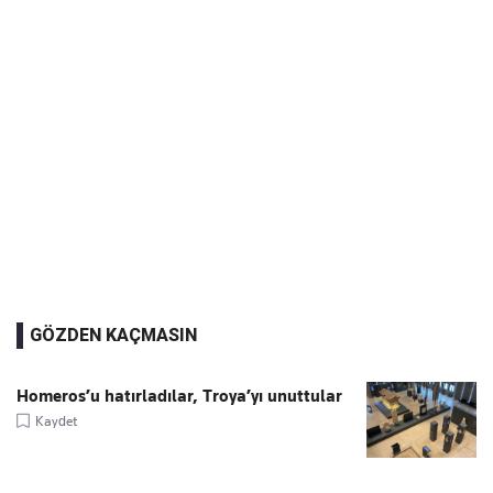
GÖZDEN KAÇMASIN
Homeros’u hatırladılar, Troya’yı unuttular
Kaydet