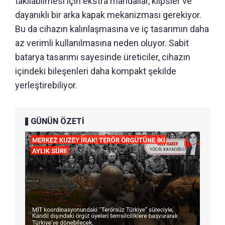
takılabilmesi için ekstra mandallar, klipsler ve
dayanıklı bir arka kapak mekanizması gerekiyor.
Bu da cihazın kalınlaşmasına ve iç tasarımın daha
az verimli kullanılmasına neden oluyor. Sabit
batarya tasarımı sayesinde üreticiler, cihazın
içindeki bileşenleri daha kompakt şekilde
yerleştirebiliyor.
GÜNÜN ÖZETİ