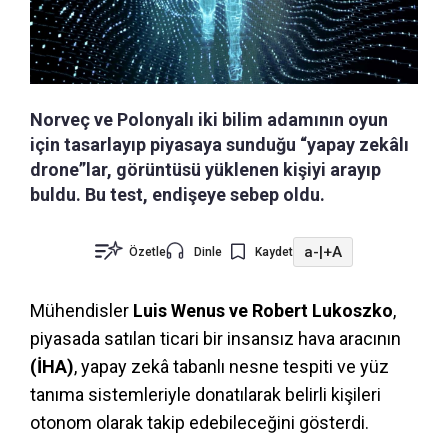
Norveç ve Polonyalı iki bilim adamının oyun
için tasarlayıp piyasaya sunduğu “yapay zekâlı
drone”lar, görüntüsü yüklenen kişiyi arayıp
buldu. Bu test, endişeye sebep oldu.
a-
|
+A
Özetle
Dinle
Kaydet
Mühendisler
Luis Wenus ve Robert Lukoszko
,
piyasada satılan ticari bir insansız hava aracının
(İHA)
, yapay zekâ tabanlı nesne tespiti ve yüz
tanıma sistemleriyle donatılarak belirli kişileri
otonom olarak takip edebileceğini gösterdi.