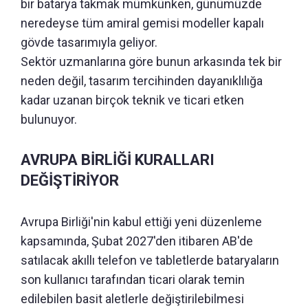
bir batarya takmak mümkünken, günümüzde
neredeyse tüm amiral gemisi modeller kapalı
gövde tasarımıyla geliyor.
Sektör uzmanlarına göre bunun arkasında tek bir
neden değil, tasarım tercihinden dayanıklılığa
kadar uzanan birçok teknik ve ticari etken
bulunuyor.
AVRUPA BİRLİĞİ KURALLARI
DEĞİŞTİRİYOR
Avrupa Birliği'nin kabul ettiği yeni düzenleme
kapsamında, Şubat 2027'den itibaren AB'de
satılacak akıllı telefon ve tabletlerde bataryaların
son kullanıcı tarafından ticari olarak temin
edilebilen basit aletlerle değiştirilebilmesi