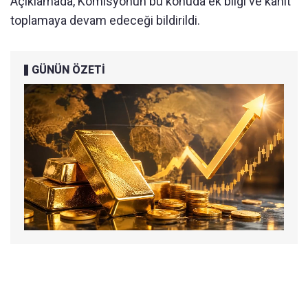
Açıklamada, Komisyonun bu konuda ek bilgi ve kanıt
toplamaya devam edeceği bildirildi.
GÜNÜN ÖZETİ