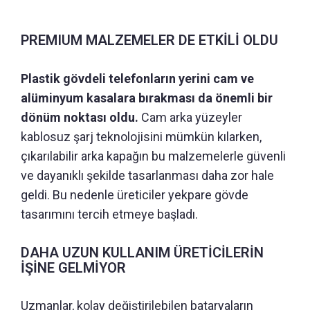
PREMIUM MALZEMELER DE ETKİLİ OLDU
Plastik gövdeli telefonların yerini cam ve
alüminyum kasalara bırakması da önemli bir
dönüm noktası oldu.
Cam arka yüzeyler
kablosuz şarj teknolojisini mümkün kılarken,
çıkarılabilir arka kapağın bu malzemelerle güvenli
ve dayanıklı şekilde tasarlanması daha zor hale
geldi. Bu nedenle üreticiler yekpare gövde
tasarımını tercih etmeye başladı.
DAHA UZUN KULLANIM ÜRETİCİLERİN
İŞİNE GELMİYOR
Uzmanlar, kolay değiştirilebilen bataryaların