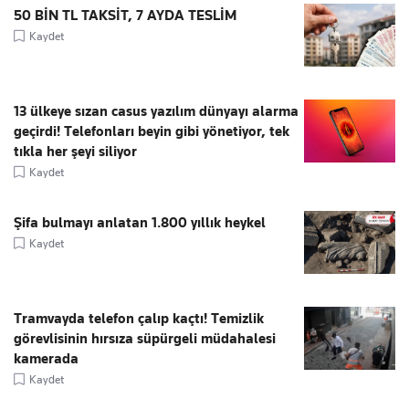
50 BİN TL TAKSİT, 7 AYDA TESLİM
Kaydet
13 ülkeye sızan casus yazılım dünyayı alarma
geçirdi! Telefonları beyin gibi yönetiyor, tek
tıkla her şeyi siliyor
Kaydet
Şifa bulmayı anlatan 1.800 yıllık heykel
Kaydet
Tramvayda telefon çalıp kaçtı! Temizlik
görevlisinin hırsıza süpürgeli müdahalesi
kamerada
Kaydet