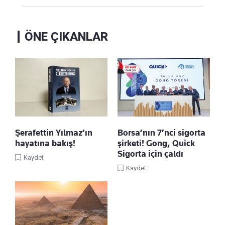
ÖNE ÇIKANLAR
Şerafettin Yılmaz’ın
Borsa’nın 7’nci sigorta
hayatına bakış!
şirketi! Gong, Quick
Sigorta için çaldı
Kaydet
Kaydet