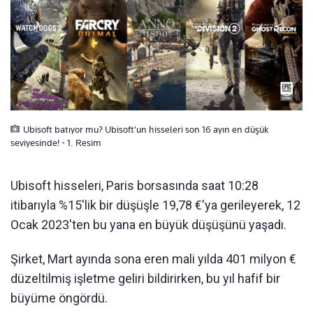
Ubisoft batıyor mu? Ubisoft'un hisseleri son 16 ayın en düşük
seviyesinde! - 1. Resim
Ubisoft hisseleri, Paris borsasında saat 10:28
itibarıyla %15'lik bir düşüşle 19,78 €'ya gerileyerek, 12
Ocak 2023'ten bu yana en büyük düşüşünü yaşadı.
Şirket, Mart ayında sona eren mali yılda 401 milyon €
düzeltilmiş işletme geliri bildirirken, bu yıl hafif bir
büyüme öngördü.