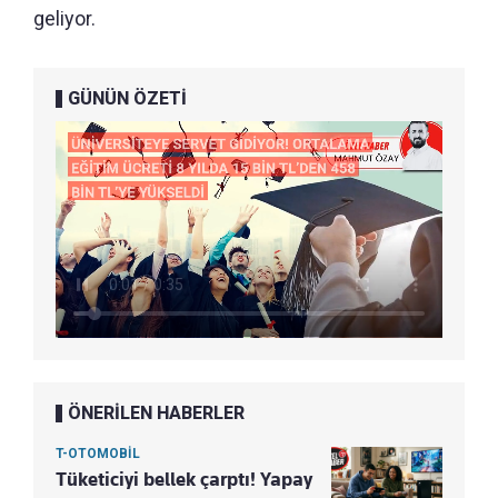
geliyor.
GÜNÜN ÖZETİ
ÖNERİLEN HABERLER
T-OTOMOBİL
Tüketiciyi bellek çarptı! Yapay