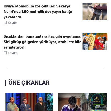
Kıyıya otomobille zor çektiler! Sakarya
Nehri'nde 1.90 metrelik dev yayın balığı
yakalandı
Kaydet
Sıcaklardan bunalanlara ilaç gibi uygulama:
Sizi görüp gölgeden yürütüyor, otobüste bile
serinletiyor!
Kaydet
ÖNE ÇIKANLAR