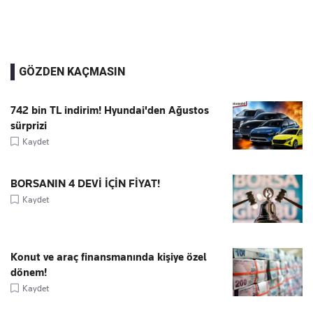
GÖZDEN KAÇMASIN
742 bin TL indirim! Hyundai'den Ağustos
sürprizi
Kaydet
BORSANIN 4 DEVİ İÇİN FİYAT!
Kaydet
Konut ve araç finansmanında kişiye özel
dönem!
Kaydet