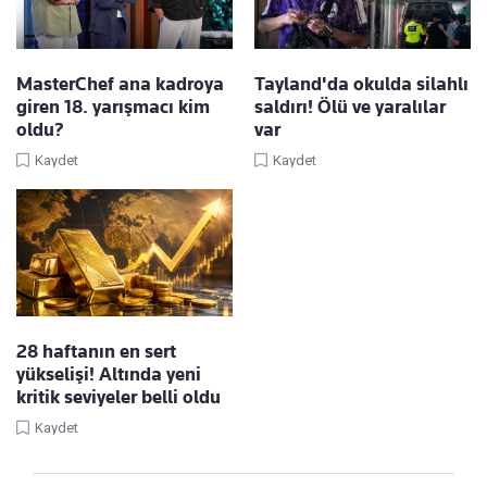
MasterChef ana kadroya
Tayland'da okulda silahlı
giren 18. yarışmacı kim
saldırı! Ölü ve yaralılar
oldu?
var
Kaydet
Kaydet
28 haftanın en sert
yükselişi! Altında yeni
kritik seviyeler belli oldu
Kaydet