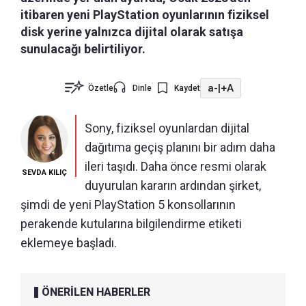
itibaren yeni PlayStation oyunlarının fiziksel
disk yerine yalnızca dijital olarak satışa
sunulacağı belirtiliyor.
a-
|
+A
Özetle
Dinle
Kaydet
Sony, fiziksel oyunlardan dijital
dağıtıma geçiş planını bir adım daha
ileri taşıdı. Daha önce resmi olarak
SEVDA KILIÇ
duyurulan kararın ardından şirket,
şimdi de yeni PlayStation 5 konsollarının
perakende kutularına bilgilendirme etiketi
eklemeye başladı.
ÖNERİLEN HABERLER