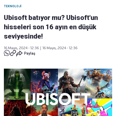
TEKNOLOJI
Ubisoft batıyor mu? Ubisoft'un
hisseleri son 16 ayın en düşük
seviyesinde!
16 Mayıs, 2024 - 12:36
|
16 Mayıs, 2024 - 12:36
Paylaş