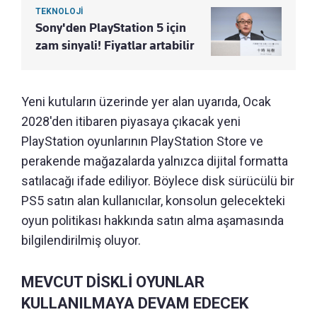
TEKNOLOJİ
Sony'den PlayStation 5 için
zam sinyali! Fiyatlar artabilir
Yeni kutuların üzerinde yer alan uyarıda, Ocak
2028'den itibaren piyasaya çıkacak yeni
PlayStation oyunlarının PlayStation Store ve
perakende mağazalarda yalnızca dijital formatta
satılacağı ifade ediliyor. Böylece disk sürücülü bir
PS5 satın alan kullanıcılar, konsolun gelecekteki
oyun politikası hakkında satın alma aşamasında
bilgilendirilmiş oluyor.
MEVCUT DİSKLİ OYUNLAR
KULLANILMAYA DEVAM EDECEK