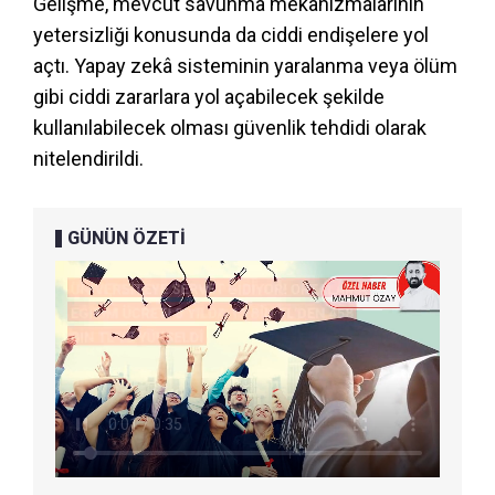
Gelişme, mevcut savunma mekanizmalarının
yetersizliği konusunda da ciddi endişelere yol
açtı. Yapay zekâ sisteminin yaralanma veya ölüm
gibi ciddi zararlara yol açabilecek şekilde
kullanılabilecek olması güvenlik tehdidi olarak
nitelendirildi.
GÜNÜN ÖZETİ