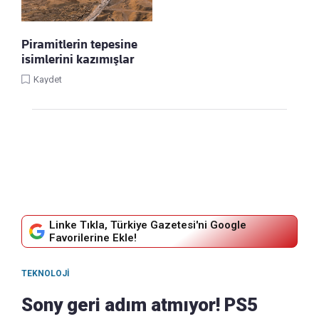
Piramitlerin tepesine
isimlerini kazımışlar
Kaydet
Linke Tıkla, Türkiye Gazetesi'ni Google
Favorilerine Ekle!
TEKNOLOJI
Sony geri adım atmıyor! PS5