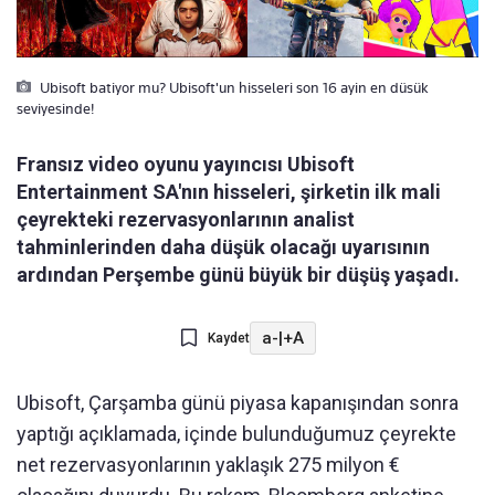
Ubisoft batiyor mu? Ubisoft'un hisseleri son 16 ayin en düsük
seviyesinde!
Fransız video oyunu yayıncısı Ubisoft
Entertainment SA'nın hisseleri, şirketin ilk mali
çeyrekteki rezervasyonlarının analist
tahminlerinden daha düşük olacağı uyarısının
ardından Perşembe günü büyük bir düşüş yaşadı.
a-
|
+A
Kaydet
Ubisoft, Çarşamba günü piyasa kapanışından sonra
yaptığı açıklamada, içinde bulunduğumuz çeyrekte
net rezervasyonlarının yaklaşık 275 milyon €