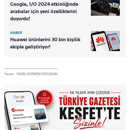
Google, I/O 2024 etkinliğinde
arabalar için yeni özelliklerini
duyurdu!
HABER
Huawei ürünlerini 30 bin kişilik
ekiple geliştiriyor!
Yazar :
YASİN GÖRKEM ERDURAN