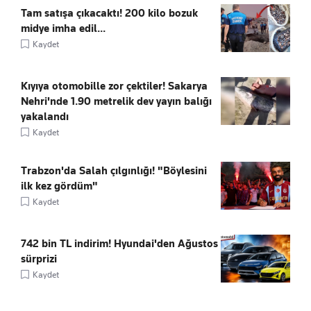
Tam satışa çıkacaktı! 200 kilo bozuk
midye imha edil...
Kaydet
Kıyıya otomobille zor çektiler! Sakarya
Nehri'nde 1.90 metrelik dev yayın balığı
yakalandı
Kaydet
Trabzon'da Salah çılgınlığı! "Böylesini
ilk kez gördüm"
Kaydet
742 bin TL indirim! Hyundai'den Ağustos
sürprizi
Kaydet