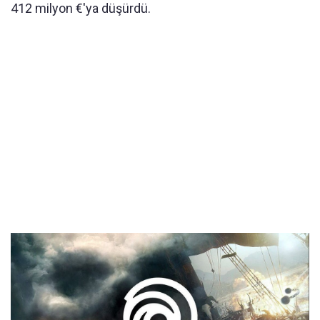
412 milyon €'ya düşürdü.