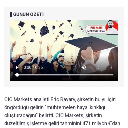
GÜNÜN ÖZETİ
CIC Markets analisti Eric Ravary, şirketin bu yıl için
öngördüğü gelirin "muhtemelen hayal kırıklığı
oluşturacağını" belirtti. CIC Markets, şirketin
düzeltilmiş işletme geliri tahminini 471 milyon €'dan