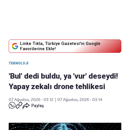
Linke Tıkla, Türkiye Gazetesi'ni Google
Favorilerine Ekle!
TEKNOLOJI
'Bul' dedi buldu, ya 'vur' deseydi!
Yapay zekalı drone tehlikesi
07 Ağustos, 2026 - 03:12
|
07 Ağustos, 2026 - 03:14
Paylaş