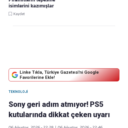
isimlerini kazımışlar
Kaydet
Linke Tıkla, Türkiye Gazetesi'ni Google
Favorilerine Ekle!
TEKNOLOJI
Sony geri adım atmıyor! PS5
kutularında dikkat çeken uyarı
06 Ağustos, 2026 - 22:28
|
06 Ağustos, 2026 - 22:46