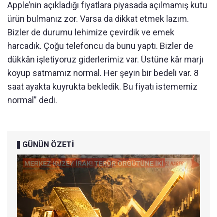
Apple’nin açıkladığı fiyatlara piyasada açılmamış kutu
ürün bulmanız zor. Varsa da dikkat etmek lazım.
Bizler de durumu lehimize çevirdik ve emek
harcadık. Çoğu telefoncu da bunu yaptı. Bizler de
dükkân işletiyoruz giderlerimiz var. Üstüne kâr marjı
koyup satmamız normal. Her şeyin bir bedeli var. 8
saat ayakta kuyrukta bekledik. Bu fiyatı istememiz
normal” dedi.
GÜNÜN ÖZETİ