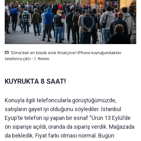
'Elma'dan en büyük ısırık fırsatçının! iPhone kuyruğundakiler
telefoncu çıktı - 1. Resim
KUYRUKTA 8 SAAT!
Konuyla ilgili telefoncularla görüştüğümüzde,
satışların gayet iyi olduğunu söylediler. İstanbul
Eyüp’te telefon işi yapan bir esnaf “Ürün 13 Eylül’de
ön siparişe açıldı, oranda da sipariş verdik. Mağazada
da bekledik. Fiyat farkı olması normal. Bugün