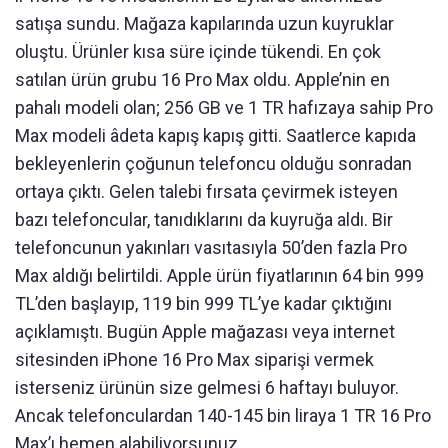
satışa sundu. Mağaza kapılarında uzun kuyruklar
oluştu. Ürünler kısa süre içinde tükendi. En çok
satılan ürün grubu 16 Pro Max oldu. Apple’nin en
pahalı modeli olan; 256 GB ve 1 TR hafızaya sahip Pro
Max modeli âdeta kapış kapış gitti. Saatlerce kapıda
bekleyenlerin çoğunun telefoncu olduğu sonradan
ortaya çıktı. Gelen talebi fırsata çevirmek isteyen
bazı telefoncular, tanıdıklarını da kuyruğa aldı. Bir
telefoncunun yakınları vasıtasıyla 50’den fazla Pro
Max aldığı belirtildi. Apple ürün fiyatlarının 64 bin 999
TL’den başlayıp, 119 bin 999 TL’ye kadar çıktığını
açıklamıştı. Bugün Apple mağazası veya internet
sitesinden iPhone 16 Pro Max siparişi vermek
isterseniz ürünün size gelmesi 6 haftayı buluyor.
Ancak telefonculardan 140-145 bin liraya 1 TR 16 Pro
Max’ı hemen alabiliyorsunuz.