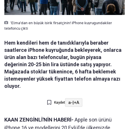
'Elma'dan en büyük isirik firsatçinin! iPhone kuyrugundakiler
telefoncu çikti
Hem kendileri hem de tanıdıklarıyla beraber
saatlerce iPhone kuyruğunda bekleyerek, onlarca
ürün alan bazı telefoncular, bugün piyasa
değerinin 20-25 bin lira üstünde satış yapıyor.
Mağazada stoklar tükenince, 6 hafta beklemek
istemeyenler yüksek fiyattan telefon almaya razı
oluyor.
a-
|
+A
Kaydet
KAAN ZENGİNLİ'NİN HABERİ-
Apple son ürünü
iPhone 16 ve modellerini 20 Eylül’de ülkemizde