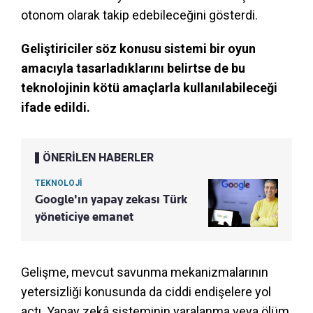
otonom olarak takip edebileceğini gösterdi.
Geliştiriciler söz konusu sistemi bir oyun
amacıyla tasarladıklarını belirtse de bu
teknolojinin kötü amaçlarla kullanılabileceği
ifade edildi.
ÖNERİLEN HABERLER
TEKNOLOJİ
Google'ın yapay zekası Türk
yöneticiye emanet
Gelişme, mevcut savunma mekanizmalarının
yetersizliği konusunda da ciddi endişelere yol
açtı. Yapay zekâ sisteminin yaralanma veya ölüm