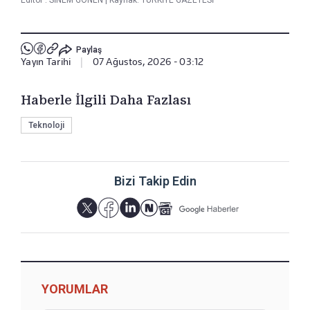
Editör :
SİNEM GÖNEN
|
Kaynak: TÜRKİYE GAZETESİ
Paylaş
Yayın Tarihi
|
07 Ağustos, 2026 - 03:12
Haberle İlgili Daha Fazlası
Teknoloji
Bizi Takip Edin
YORUMLAR