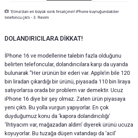
'Elma'dan en büyük ısırık fırsatçının! iPhone kuyruğundakiler
telefoncu çıktı - 3. Resim
DOLANDIRICILARA DİKKAT!
İPhone 16 ve modellerine talebin fazla olduğunu
belirten telefoncular, dolandırıcılara karşı da uyarıda
bulunarak “Her ürünün bir ederi var. Apple’ın bile 120
bin liradan çıkardığı bir ürünü, piyasada 110 bin liraya
satıyorlarsa orada bir problem var demektir. Ucuz
iPhone 16 diye bir şey olmaz. Zaten ürün piyasaya
yeni çıktı. Bu yolla vurgun yapıyorlar. En çok
duyduğumuz konu da ‘kapora dolandırıcılığı’
‘İhtiyacım var, mağazadan aldım’ diyerek ürünü ucuza
koyuyorlar. Bu tuzağa düşen vatandaşı da ‘acil’