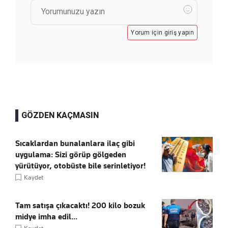
Yorum için giriş yapın
GÖZDEN KAÇMASIN
Sıcaklardan bunalanlara ilaç gibi
uygulama: Sizi görüp gölgeden
yürütüyor, otobüste bile serinletiyor!
Kaydet
Tam satışa çıkacaktı! 200 kilo bozuk
midye imha edil...