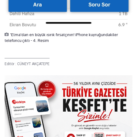
'Elma'dan en büyük ısırık fırsatçının! iPhone kuyruğundakiler
telefoncu çıktı - 4. Resim
Editör :
CÜNEYT AKÇATEPE