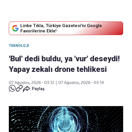
Linke Tıkla, Türkiye Gazetesi'ni Google
Favorilerine Ekle!
TEKNOLOJI
'Bul' dedi buldu, ya 'vur' deseydi!
Yapay zekalı drone tehlikesi
07 Ağustos, 2026 - 03:12
|
07 Ağustos, 2026 - 03:14
Paylaş