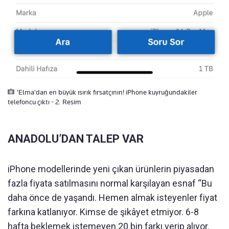
'Elma'dan en büyük ısırık fırsatçının! iPhone kuyruğundakiler
telefoncu çıktı - 2. Resim
ANADOLU’DAN TALEP VAR
iPhone modellerinde yeni çıkan ürünlerin piyasadan
fazla fiyata satılmasını normal karşılayan esnaf “Bu
daha önce de yaşandı. Hemen almak isteyenler fiyat
farkına katlanıyor. Kimse de şikâyet etmiyor. 6-8
hafta beklemek istemeyen 20 bin farkı verip alıyor.