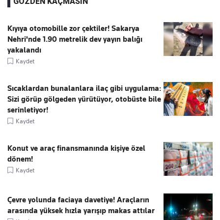
GÖZDEN KAÇMASIN
Kıyıya otomobille zor çektiler! Sakarya
Nehri'nde 1.90 metrelik dev yayın balığı
yakalandı
Kaydet
Sıcaklardan bunalanlara ilaç gibi uygulama:
Sizi görüp gölgeden yürütüyor, otobüste bile
serinletiyor!
Kaydet
Konut ve araç finansmanında kişiye özel
dönem!
Kaydet
Çevre yolunda faciaya davetiye! Araçların
arasında yüksek hızla yarışıp makas attılar