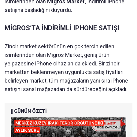
isimlerinden olan
Migros Market,
indirimli iPhone
satışına başladığını duyurdu.
MİGROS’TA İNDİRİMLİ IPHONE SATIŞI
Zincir market sektörünün en çok tercih edilen
isimlerinden olan Migros Market, geniş ürün
yelpazesine iPhone cihazları da ekledi. Bir zincir
marketten beklenmeyen uygunlukta satış fiyatları
belirleyen market, tüm mağazaların yanı sıra iPhone
satışını sanal mağazadan da sürdüreceğini açıkladı.
GÜNÜN ÖZETİ