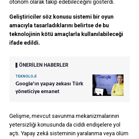
otonom olarak takip edebileceğini gösterdi.
Geliştiriciler söz konusu sistemi bir oyun
amacıyla tasarladıklarını belirtse de bu
teknolojinin kötü amaçlarla kullanılabileceği
ifade edildi.
ÖNERİLEN HABERLER
TEKNOLOJİ
Google'ın yapay zekası Türk
yöneticiye emanet
Gelişme, mevcut savunma mekanizmalarının
yetersizliği konusunda da ciddi endişelere yol
açtı. Yapay zekâ sisteminin yaralanma veya ölüm