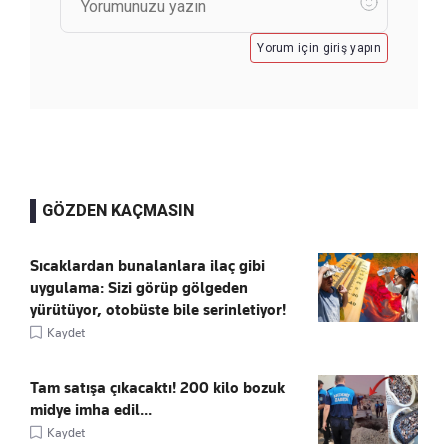
Yorum için giriş yapın
GÖZDEN KAÇMASIN
Sıcaklardan bunalanlara ilaç gibi
uygulama: Sizi görüp gölgeden
yürütüyor, otobüste bile serinletiyor!
Kaydet
Tam satışa çıkacaktı! 200 kilo bozuk
midye imha edil...
Kaydet