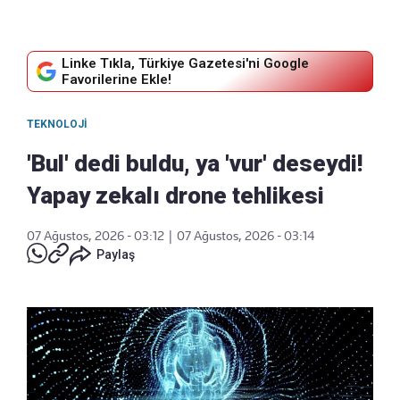
Linke Tıkla, Türkiye Gazetesi'ni Google
Favorilerine Ekle!
TEKNOLOJI
'Bul' dedi buldu, ya 'vur' deseydi!
Yapay zekalı drone tehlikesi
07 Ağustos, 2026 - 03:12
|
07 Ağustos, 2026 - 03:14
Paylaş