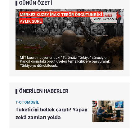
GÜNÜN ÖZETİ
ÖNERİLEN HABERLER
T-OTOMOBİL
Tüketiciyi bellek çarptı! Yapay
zekâ zamları yolda