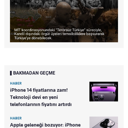
BAKMADAN GEÇME
HABER
iPhone 14 fiyatlarına zam!
Teknoloji devi en yeni
telefonlarının fiyatını artırdı
HABER
Apple geleneği bozuyor: iPhone