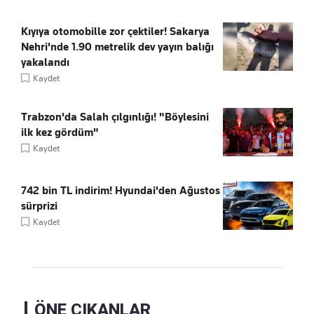
Kıyıya otomobille zor çektiler! Sakarya
Nehri'nde 1.90 metrelik dev yayın balığı
yakalandı
Kaydet
Trabzon'da Salah çılgınlığı! "Böylesini
ilk kez gördüm"
Kaydet
742 bin TL indirim! Hyundai'den Ağustos
sürprizi
Kaydet
ÖNE ÇIKANLAR