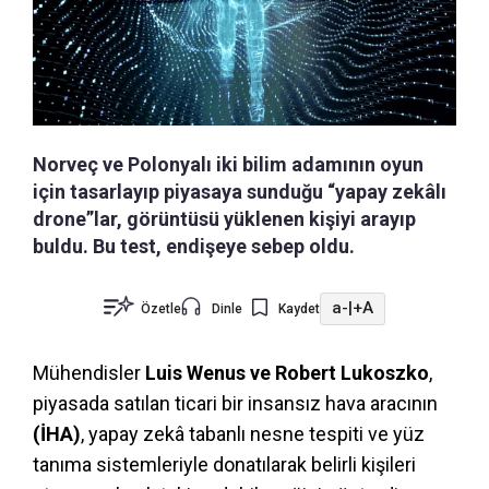
Norveç ve Polonyalı iki bilim adamının oyun
için tasarlayıp piyasaya sunduğu “yapay zekâlı
drone”lar, görüntüsü yüklenen kişiyi arayıp
buldu. Bu test, endişeye sebep oldu.
a-
|
+A
Özetle
Dinle
Kaydet
Mühendisler
Luis Wenus ve Robert Lukoszko
,
piyasada satılan ticari bir insansız hava aracının
(İHA)
, yapay zekâ tabanlı nesne tespiti ve yüz
tanıma sistemleriyle donatılarak belirli kişileri