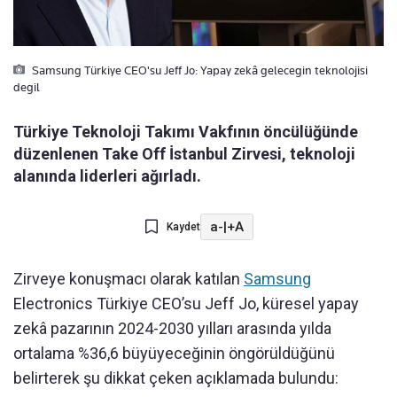
Samsung Türkiye CEO'su Jeff Jo: Yapay zekâ gelecegin teknolojisi
degil
Türkiye Teknoloji Takımı Vakfının öncülüğünde
düzenlenen Take Off İstanbul Zirvesi, teknoloji
alanında liderleri ağırladı.
a-
|
+A
Kaydet
Zirveye konuşmacı olarak katılan
Samsung
Electronics Türkiye CEO’su Jeff Jo, küresel yapay
zekâ pazarının 2024-2030 yılları arasında yılda
ortalama %36,6 büyüyeceğinin öngörüldüğünü
belirterek şu dikkat çeken açıklamada bulundu: