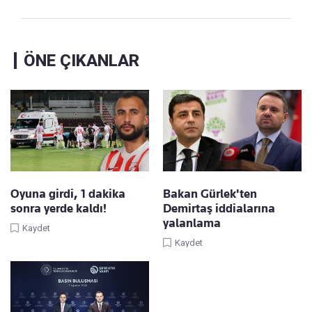
ÖNE ÇIKANLAR
Oyuna girdi, 1 dakika
Bakan Gürlek'ten
sonra yerde kaldı!
Demirtaş iddialarına
yalanlama
Kaydet
Kaydet