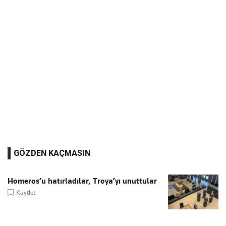
GÖZDEN KAÇMASIN
Homeros’u hatırladılar, Troya’yı unuttular
Kaydet