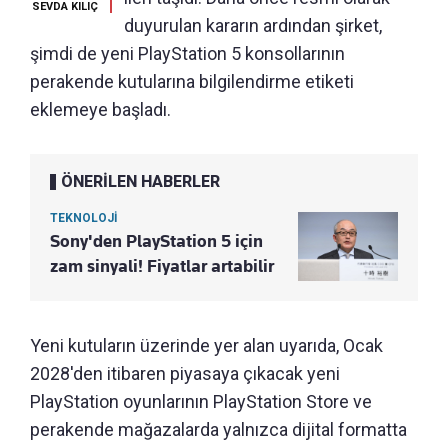
SEVDA KILIÇ
duyurulan kararın ardından şirket,
şimdi de yeni PlayStation 5 konsollarının
perakende kutularına bilgilendirme etiketi
eklemeye başladı.
ÖNERİLEN HABERLER
TEKNOLOJİ
Sony'den PlayStation 5 için
zam sinyali! Fiyatlar artabilir
Yeni kutuların üzerinde yer alan uyarıda, Ocak
2028'den itibaren piyasaya çıkacak yeni
PlayStation oyunlarının PlayStation Store ve
perakende mağazalarda yalnızca dijital formatta