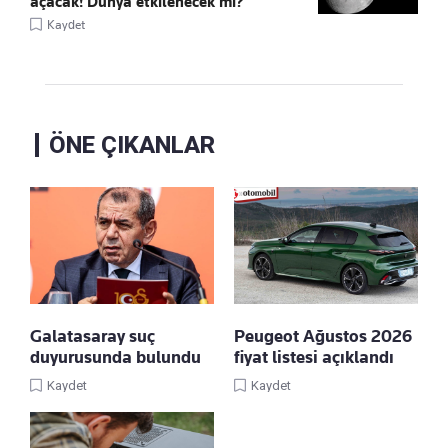
açacak! Dünya etkilenecek mi?
Kaydet
ÖNE ÇIKANLAR
Galatasaray suç
Peugeot Ağustos 2026
duyurusunda bulundu
fiyat listesi açıklandı
Kaydet
Kaydet