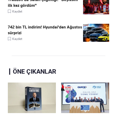
ilk kez gördüm"
Kaydet
742 bin TL indirim! Hyundai'den Ağustos
sürprizi
Kaydet
ÖNE ÇIKANLAR