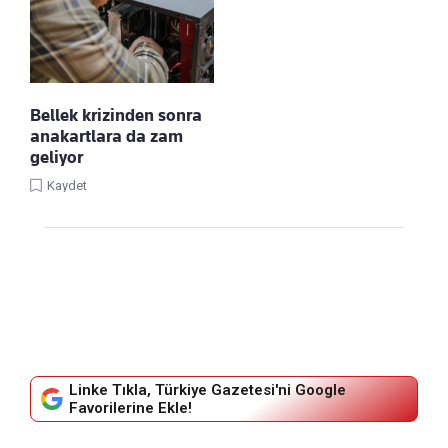
Bellek krizinden sonra
anakartlara da zam
geliyor
Kaydet
Linke Tıkla, Türkiye Gazetesi'ni Google
Favorilerine Ekle!