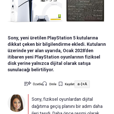
Sony, yeni üretilen PlayStation 5 kutularına
dikkat çeken bir bilgilendirme ekledi. Kutuların
üzerinde yer alan uyarıda, Ocak 2028'den
itibaren yeni PlayStation oyunlarının fiziksel
disk yerine yalnızca dijital olarak satışa
sunulacağı belirtiliyor.
a-
|
+A
Özetle
Dinle
Kaydet
Sony, fiziksel oyunlardan dijital
dağıtıma geçiş planını bir adım daha
ileri taşıdı. Daha önce resmi olarak