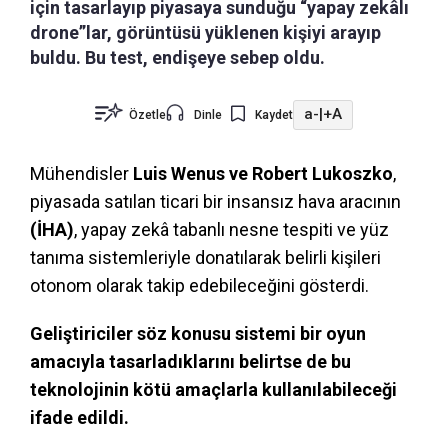
için tasarlayıp piyasaya sunduğu “yapay zekâlı
drone”lar, görüntüsü yüklenen kişiyi arayıp
buldu. Bu test, endişeye sebep oldu.
a-
|
+A
Özetle
Dinle
Kaydet
Mühendisler
Luis Wenus ve Robert Lukoszko
,
piyasada satılan ticari bir insansız hava aracının
(İHA)
, yapay zekâ tabanlı nesne tespiti ve yüz
tanıma sistemleriyle donatılarak belirli kişileri
otonom olarak takip edebileceğini gösterdi.
Geliştiriciler söz konusu sistemi bir oyun
amacıyla tasarladıklarını belirtse de bu
teknolojinin kötü amaçlarla kullanılabileceği
ifade edildi.