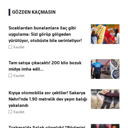
GÖZDEN KAÇMASIN
Sıcaklardan bunalanlara ilaç gibi
uygulama: Sizi görüp gölgeden
yürütüyor, otobüste bile serinletiyor!
Kaydet
Tam satışa çıkacaktı! 200 kilo bozuk
midye imha edil...
Kaydet
Kıyıya otomobille zor çektiler! Sakarya
Nehri'nde 1.90 metrelik dev yayın balığı
yakalandı
Kaydet
Trabzon'da Salah çılgınlığı! "Böylesini