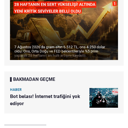
BAKMADAN GEÇME
HABER
Bot belası! İnternet trafiğini yok
ediyor