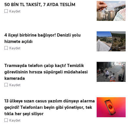
50 BİN TL TAKSİT, 7 AYDA TESLİM
Kaydet
4 ilçeyi birbirine bağlıyor! Denizli yolu
hizmete açıldı
Kaydet
Tramvayda telefon çalıp kaçtı! Temizlik
görevlisinin hırsıza süpürgeli müdahalesi
kamerada
Kaydet
13 ülkeye sızan casus yazılım dünyayı alarma
geçirdi! Telefonları beyin gibi yönetiyor, tek
tıkla her şeyi siliyor
Kaydet