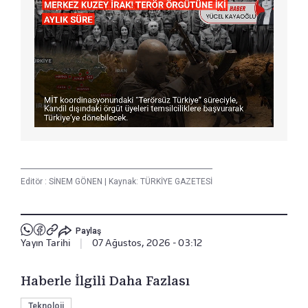
Editör :
SİNEM GÖNEN
|
Kaynak: TÜRKİYE GAZETESİ
Paylaş
Yayın Tarihi
|
07 Ağustos, 2026 - 03:12
Haberle İlgili Daha Fazlası
Teknoloji