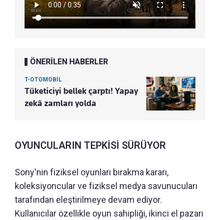
ÖNERİLEN HABERLER
T-OTOMOBİL
Tüketiciyi bellek çarptı! Yapay
zekâ zamları yolda
OYUNCULARIN TEPKİSİ SÜRÜYOR
Sony'nin fiziksel oyunları bırakma kararı,
koleksiyoncular ve fiziksel medya savunucuları
tarafından eleştirilmeye devam ediyor.
Kullanıcılar özellikle oyun sahipliği, ikinci el pazarı