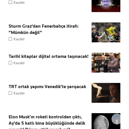
Kaydet
Sturm Graz'dan Fenerbahçe itirafı:
"Mümkün değil"
Kaydet
Tarihî kitaplar dijital ortama taşınacak!
Kaydet
TRT ortak yapımı Venedik’te yarışacak
Kaydet
Elon Musk’ın roketi kontrolden çıktı,
Ay'da 5 katlı bina büyüklüğünde delik