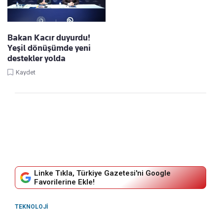
Bakan Kacır duyurdu!
Yeşil dönüşümde yeni
destekler yolda
Kaydet
Linke Tıkla, Türkiye Gazetesi'ni Google
Favorilerine Ekle!
TEKNOLOJI