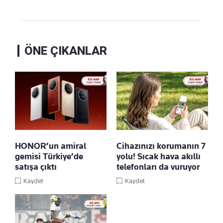
ÖNE ÇIKANLAR
HONOR’un amiral
Cihazınızı korumanın 7
gemisi Türkiye’de
yolu! Sıcak hava akıllı
satışa çıktı
telefonları da vuruyor
Kaydet
Kaydet