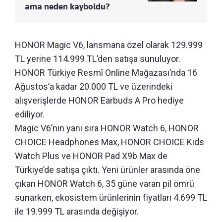
ama neden kayboldu?
HONOR Magic V6, lansmana özel olarak 129.999
TL yerine 114.999 TL’den satışa sunuluyor.
HONOR Türkiye Resmî Online Mağazası’nda 16
Ağustos’a kadar 20.000 TL ve üzerindeki
alışverişlerde HONOR Earbuds A Pro hediye
ediliyor.
Magic V6’nın yanı sıra HONOR Watch 6, HONOR
CHOICE Headphones Max, HONOR CHOICE Kids
Watch Plus ve HONOR Pad X9b Max de
Türkiye’de satışa çıktı. Yeni ürünler arasında öne
çıkan HONOR Watch 6, 35 güne varan pil ömrü
sunarken, ekosistem ürünlerinin fiyatları 4.699 TL
ile 19.999 TL arasında değişiyor.