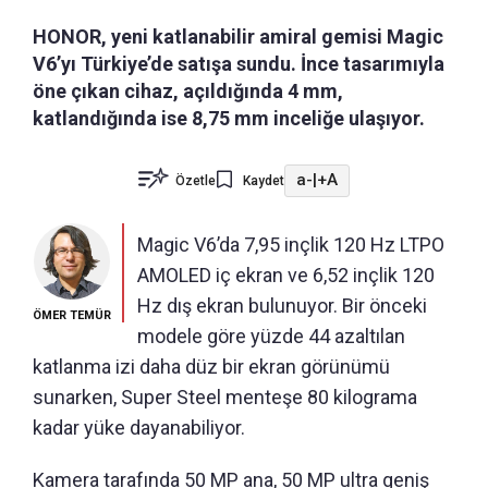
HONOR, yeni katlanabilir amiral gemisi Magic
V6’yı Türkiye’de satışa sundu. İnce tasarımıyla
öne çıkan cihaz, açıldığında 4 mm,
katlandığında ise 8,75 mm inceliğe ulaşıyor.
a-
|
+A
Özetle
Kaydet
Magic V6’da 7,95 inçlik 120 Hz LTPO
AMOLED iç ekran ve 6,52 inçlik 120
Hz dış ekran bulunuyor. Bir önceki
ÖMER TEMÜR
modele göre yüzde 44 azaltılan
katlanma izi daha düz bir ekran görünümü
sunarken, Super Steel menteşe 80 kilograma
kadar yüke dayanabiliyor.
Kamera tarafında 50 MP ana, 50 MP ultra geniş