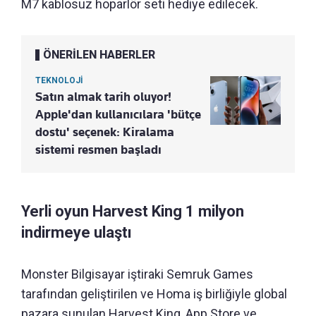
M7 kablosuz hoparlör seti hediye edilecek.
ÖNERİLEN HABERLER
TEKNOLOJİ
Satın almak tarih oluyor!
Apple'dan kullanıcılara 'bütçe
dostu' seçenek: Kiralama
sistemi resmen başladı
Yerli oyun Harvest King 1 milyon
indirmeye ulaştı
Monster Bilgisayar iştiraki Semruk Games
tarafından geliştirilen ve Homa iş birliğiyle global
pazara sunulan Harvest King, App Store ve