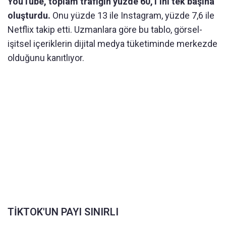
YouTube, toplam trafiğin yüzde 60,1'ini tek başına
oluşturdu.
Onu yüzde 13 ile Instagram, yüzde 7,6 ile
Netflix takip etti. Uzmanlara göre bu tablo, görsel-
işitsel içeriklerin dijital medya tüketiminde merkezde
olduğunu kanıtlıyor.
TİKTOK'UN PAYI SINIRLI