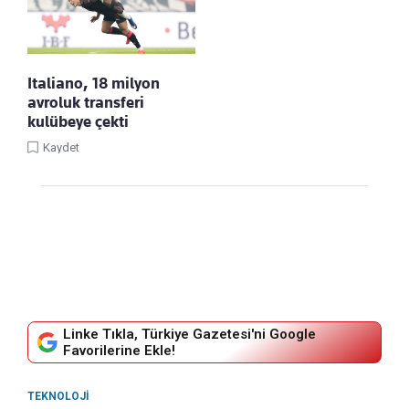
Italiano, 18 milyon
avroluk transferi
kulübeye çekti
Kaydet
Linke Tıkla, Türkiye Gazetesi'ni Google
Favorilerine Ekle!
TEKNOLOJI