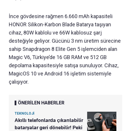
İnce gövdesine rağmen 6.660 mAh kapasiteli
HONOR Silikon-Karbon Blade Batarya taşıyan
cihaz, 80W kablolu ve 66W kablosuz şarj
desteğiyle geliyor. Gücünü 3 nm üretim sürecine
sahip Snapdragon 8 Elite Gen 5 işlemciden alan
Magic V6, Türkiye’de 16 GB RAM ve 512 GB
depolama kapasitesiyle satışa sunuluyor. Cihaz,
MagicOS 10 ve Android 16 işletim sistemiyle
çalışıyor.
ÖNERİLEN HABERLER
TEKNOLOJİ
Akıllı telefonlarda çıkarılabilir
bataryalar geri dönebilir! Peki