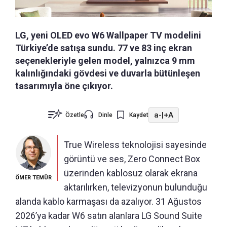
LG, yeni OLED evo W6 Wallpaper TV modelini
Türkiye’de satışa sundu. 77 ve 83 inç ekran
seçenekleriyle gelen model, yalnızca 9 mm
kalınlığındaki gövdesi ve duvarla bütünleşen
tasarımıyla öne çıkıyor.
a-
|
+A
Özetle
Dinle
Kaydet
True Wireless teknolojisi sayesinde
görüntü ve ses, Zero Connect Box
üzerinden kablosuz olarak ekrana
ÖMER TEMÜR
aktarılırken, televizyonun bulunduğu
alanda kablo karmaşası da azalıyor. 31 Ağustos
2026’ya kadar W6 satın alanlara LG Sound Suite