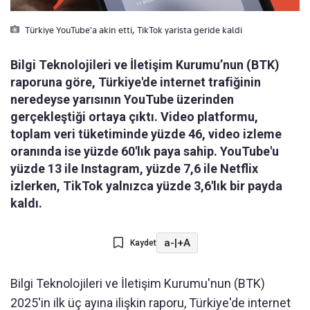
Türkiye YouTube'a akin etti, TikTok yarista geride kaldi
Bilgi Teknolojileri ve İletişim Kurumu’nun (BTK)
raporuna göre, Türkiye'de internet trafiğinin
neredeyse yarısının YouTube üzerinden
gerçekleştiği ortaya çıktı. Video platformu,
toplam veri tüketiminde yüzde 46, video izleme
oranında ise yüzde 60'lık paya sahip. YouTube'u
yüzde 13 ile Instagram, yüzde 7,6 ile Netflix
izlerken, TikTok yalnızca yüzde 3,6'lık bir payda
kaldı.
a-
|
+A
Kaydet
Bilgi Teknolojileri ve İletişim Kurumu'nun (BTK)
2025'in ilk üç ayına ilişkin raporu, Türkiye'de internet