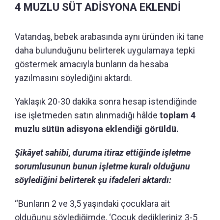
4 MUZLU SÜT ADİSYONA EKLENDİ
Vatandaş, bebek arabasında aynı üründen iki tane
daha bulunduğunu belirterek uygulamaya tepki
göstermek amacıyla bunların da hesaba
yazılmasını söylediğini aktardı.
Yaklaşık 20-30 dakika sonra hesap istendiğinde
ise işletmeden satın alınmadığı hâlde
toplam 4
muzlu sütün adisyona eklendiği görüldü.
Şikâyet sahibi, duruma itiraz ettiğinde işletme
sorumlusunun bunun işletme kuralı olduğunu
söylediğini belirterek şu ifadeleri aktardı:
“Bunların 2 ve 3,5 yaşındaki çocuklara ait
olduğunu söylediğimde, ‘Çocuk dedikleriniz 3-5