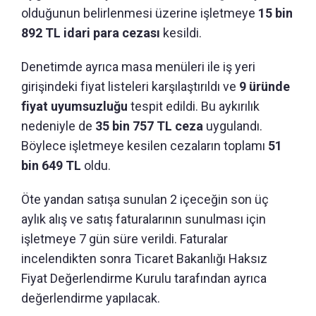
olduğunun belirlenmesi üzerine işletmeye
15 bin
892 TL idari para cezası
kesildi.
Denetimde ayrıca masa menüleri ile iş yeri
girişindeki fiyat listeleri karşılaştırıldı ve
9 üründe
fiyat uyumsuzluğu
tespit edildi. Bu aykırılık
nedeniyle de
35 bin 757 TL ceza
uygulandı.
Böylece işletmeye kesilen cezaların toplamı
51
bin 649 TL
oldu.
Öte yandan satışa sunulan 2 içeceğin son üç
aylık alış ve satış faturalarının sunulması için
işletmeye 7 gün süre verildi. Faturalar
incelendikten sonra Ticaret Bakanlığı Haksız
Fiyat Değerlendirme Kurulu tarafından ayrıca
değerlendirme yapılacak.