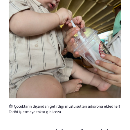
Çocukların dışarıdan getirdiği muzlu sütleri adisyona eklediler!
Tarihi işletmeye tokat gibi ceza