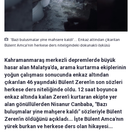
'Bazi bulusmalar yine mahsere kaldi'... Enkaz altindan çikarilan
Bülent Amca'nin herkese ders niteligindeki dokunakli öyküsü
Kahramanmaraş merkezli depremlerde büyük
hasar alan Malatya'da, arama kurtarma ekiplerinin
yoğun çalışması sonucunda enkaz altından
çıkarılan 46 yaşındaki Bülent Zeren'in son sözleri
herkese ders niteliğinde oldu. 12 saat boyunca
enkaz altında kalan Zeren'i kurtaran ekipte yer
alan gönüllülerden Nisanur Canbaba, "Bazı
buluşmalar yine mahşere kaldı" sözleriyle Bülent
Zeren'in öldüğünü açıkladı... İşte Bülent Amca'nın
yürek burkan ve herkese ders olan hikayesi...