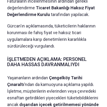
Faturaların incelenmesinin ardından gerekli
değerlendirme
Ticaret Bakanlığı Haksız Fiyat
Değerlendirme Kurulu
tarafından yapılacak.
Gürcan'ın açıklamasında, tüketicilerin haklarının
korunması ile fahiş fiyat ve haksız ticari
uygulamalara karşı denetimlerin kararlılıkla
sürdürüleceği vurgulandı.
İŞLETMEDEN AÇIKLAMA: PERSONEL
DAHA HASSAS DAVRANMALIYDI
Yaşananların ardından
Çengelköy Tarihi
Çınaraltı
’ndan da kamuoyuna açıklama yapıldı.
İşletme, müşterilerin evlerinden veya çevredeki
esnaftan getirdikleri yiyecekleri tüketebildiklerini
ancak
dışarıdan içecek getirilmemesi yönünde