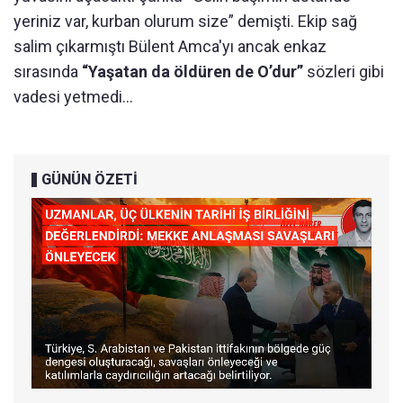
yeriniz var, kurban olurum size” demişti. Ekip sağ
salim çıkarmıştı Bülent Amca'yı ancak enkaz
sırasında
“Yaşatan da öldüren de O’dur”
sözleri gibi
vadesi yetmedi…
GÜNÜN ÖZETİ