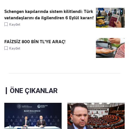
Schengen kapılarında sistem kilitlendi: Türk
vatandaşlarını da ilgilendiren 6 Eylül kararı!
Kaydet
FAİZSİZ 800 BİN TL'YE ARAÇ!
Kaydet
ÖNE ÇIKANLAR