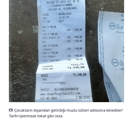
Çocukların dışarıdan getirdiği muzlu sütleri adisyona eklediler!
Tarihi işletmeye tokat gibi ceza