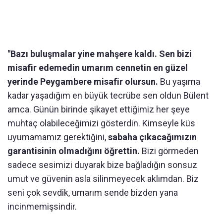
"Bazı buluşmalar yine mahşere kaldı. Sen bizi
misafir edemedin umarım cennetin en güzel
yerinde Peygambere misafir olursun.
Bu yaşıma
kadar yaşadığım en büyük tecrübe sen oldun Bülent
amca. Günün birinde şikayet ettiğimiz her şeye
muhtaç olabileceğimizi gösterdin. Kimseyle küs
uyumamamız gerektiğini,
sabaha çıkacağımızın
garantisinin olmadığını öğrettin.
Bizi görmeden
sadece sesimizi duyarak bize bağladığın sonsuz
umut ve güvenin asla silinmeyecek aklımdan. Biz
seni çok sevdik, umarım sende bizden yana
incinmemişsindir.