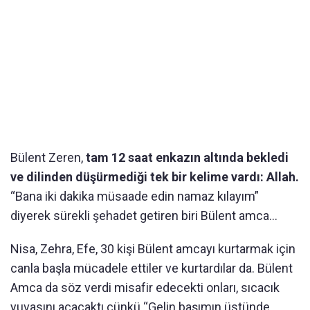
Bülent Zeren,
tam 12 saat enkazın altında bekledi
ve dilinden düşürmediği tek bir kelime vardı: Allah.
“Bana iki dakika müsaade edin namaz kılayım”
diyerek sürekli şehadet getiren biri Bülent amca…
Nisa, Zehra, Efe, 30 kişi Bülent amcayı kurtarmak için
canla başla mücadele ettiler ve kurtardılar da. Bülent
Amca da söz verdi misafir edecekti onları, sıcacık
yuvasını açacaktı çünkü “Gelin başımın üstünde