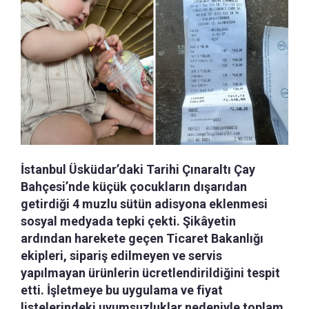
İstanbul Üsküdar’daki Tarihi Çınaraltı Çay
Bahçesi’nde küçük çocukların dışarıdan
getirdiği 4 muzlu sütün adisyona eklenmesi
sosyal medyada tepki çekti. Şikâyetin
ardından harekete geçen Ticaret Bakanlığı
ekipleri, sipariş edilmeyen ve servis
yapılmayan ürünlerin ücretlendirildiğini tespit
etti. İşletmeye bu uygulama ve fiyat
listelerindeki uyumsuzluklar nedeniyle toplam