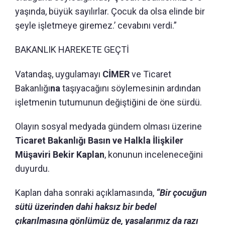
yaşında, büyük sayılırlar. Çocuk da olsa elinde bir
şeyle işletmeye giremez.’ cevabını verdi.”
BAKANLIK HAREKETE GEÇTİ
Vatandaş, uygulamayı
CİMER
ve Ticaret
Bakanlığı
na
taşıyacağını söylemesinin ardından
işletmenin tutumunun değiştiğini de öne sürdü.
Olayın sosyal medyada gündem olması üzerine
Ticaret Bakanlığı Basın ve Halkla İlişkiler
Müşaviri Bekir Kaplan
, konunun inceleneceğini
duyurdu.
Kaplan daha sonraki açıklamasında,
“Bir çocuğun
sütü üzerinden dahi haksız bir bedel
çıkarılmasına gönlümüz de, yasalarımız da razı