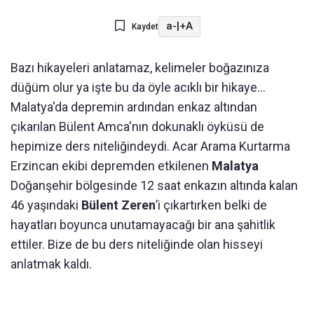
a-
|
+A
Kaydet
Bazı hikayeleri anlatamaz, kelimeler boğazınıza
düğüm olur ya işte bu da öyle acıklı bir hikaye…
Malatya'da depremin ardından enkaz altından
çıkarılan Bülent Amca'nın dokunaklı öyküsü de
hepimize ders niteliğindeydi. Acar Arama Kurtarma
Erzincan ekibi depremden etkilenen
Malatya
Doğanşehir bölgesinde 12 saat enkazın altında kalan
46 yaşındaki
Bülent Zeren
’i çıkartırken belki de
hayatları boyunca unutamayacağı bir ana şahitlik
ettiler. Bize de bu ders niteliğinde olan hisseyi
anlatmak kaldı.