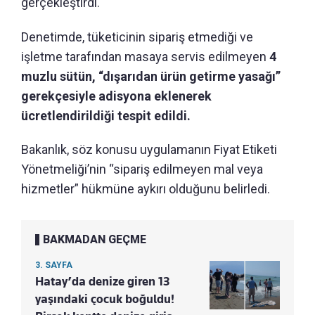
gerçekleştirdi.
Denetimde, tüketicinin sipariş etmediği ve
işletme tarafından masaya servis edilmeyen
4
muzlu sütün, “dışarıdan ürün getirme yasağı”
gerekçesiyle adisyona eklenerek
ücretlendirildiği tespit edildi.
Bakanlık, söz konusu uygulamanın Fiyat Etiketi
Yönetmeliği’nin “sipariş edilmeyen mal veya
hizmetler” hükmüne aykırı olduğunu belirledi.
BAKMADAN GEÇME
3. SAYFA
Hatay’da denize giren 13
yaşındaki çocuk boğuldu!