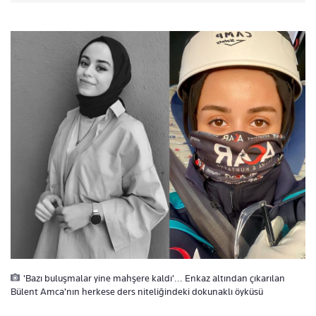
'Bazı buluşmalar yine mahşere kaldı'... Enkaz altından çıkarılan
Bülent Amca'nın herkese ders niteliğindeki dokunaklı öyküsü