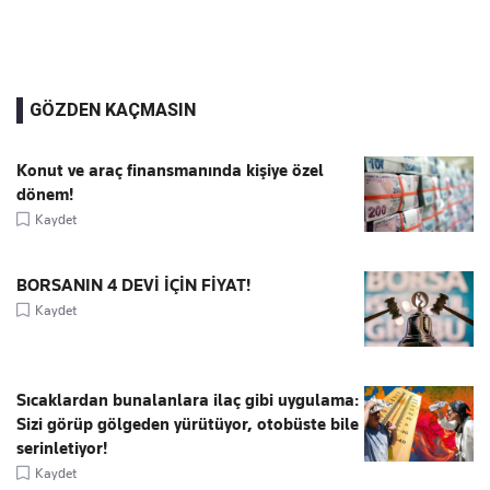
GÖZDEN KAÇMASIN
Konut ve araç finansmanında kişiye özel
dönem!
Kaydet
BORSANIN 4 DEVİ İÇİN FİYAT!
Kaydet
Sıcaklardan bunalanlara ilaç gibi uygulama:
Sizi görüp gölgeden yürütüyor, otobüste bile
serinletiyor!
Kaydet