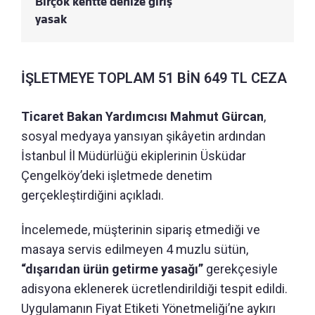
Birçok kentte denize giriş
yasak
İŞLETMEYE TOPLAM 51 BİN 649 TL CEZA
Ticaret Bakan Yardımcısı Mahmut Gürcan
,
sosyal medyaya yansıyan şikâyetin ardından
İstanbul İl Müdürlüğü ekiplerinin Üsküdar
Çengelköy’deki işletmede denetim
gerçekleştirdiğini açıkladı.
İncelemede, müşterinin sipariş etmediği ve
masaya servis edilmeyen 4 muzlu sütün,
“dışarıdan ürün getirme yasağı”
gerekçesiyle
adisyona eklenerek ücretlendirildiği tespit edildi.
Uygulamanın Fiyat Etiketi Yönetmeliği’ne aykırı