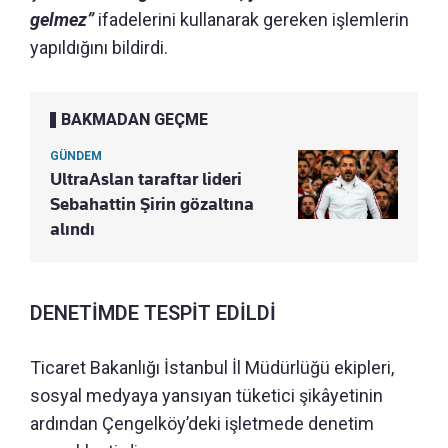
gelmez”
ifadelerini kullanarak gereken işlemlerin
yapıldığını bildirdi.
BAKMADAN GEÇME
GÜNDEM
UltraAslan taraftar lideri
Sebahattin Şirin gözaltına
alındı
DENETİMDE TESPİT EDİLDİ
Ticaret Bakanlığı İstanbul İl Müdürlüğü ekipleri,
sosyal medyaya yansıyan tüketici şikâyetinin
ardından Çengelköy’deki işletmede denetim