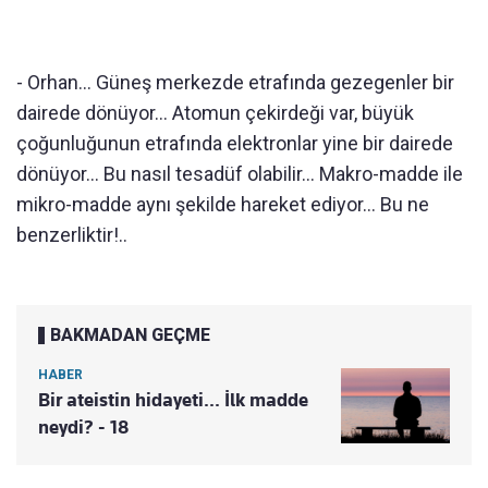
- Orhan... Güneş merkezde etrafında gezegenler bir
dairede dönüyor... Atomun çekirdeği var, büyük
çoğunluğunun etrafında elektronlar yine bir dairede
dönüyor... Bu nasıl tesadüf olabilir... Makro-madde ile
mikro-madde aynı şekilde hareket ediyor... Bu ne
benzerliktir!..
BAKMADAN GEÇME
HABER
Bir ateistin hidayeti... İlk madde
neydi? - 18