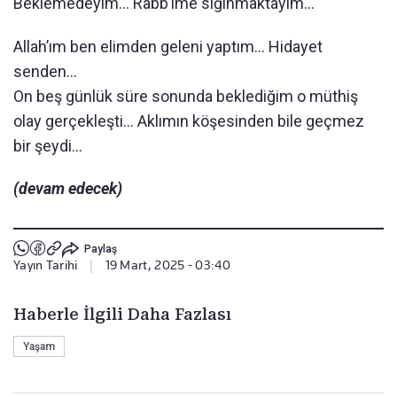
Beklemedeyim... Rabb’ime sığınmaktayım...
Allah’ım ben elimden geleni yaptım... Hidayet
senden...
On beş günlük süre sonunda beklediğim o müthiş
olay gerçekleşti... Aklımın köşesinden bile geçmez
bir şeydi...
(devam edecek)
Paylaş
Yayın Tarihi
|
19 Mart, 2025 - 03:40
Haberle İlgili Daha Fazlası
Yaşam