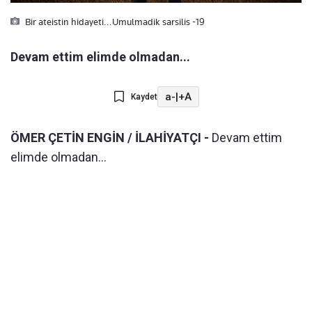
Bir ateistin hidayeti...Umulmadik sarsilis -19
Devam ettim elimde olmadan...
a-
|
+A
Kaydet
ÖMER ÇETİN ENGİN / İLAHİYATÇI -
Devam ettim
elimde olmadan...