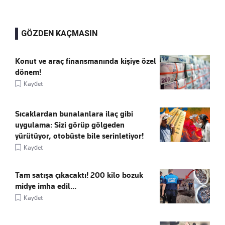
GÖZDEN KAÇMASIN
Konut ve araç finansmanında kişiye özel
dönem!
Kaydet
Sıcaklardan bunalanlara ilaç gibi
uygulama: Sizi görüp gölgeden
yürütüyor, otobüste bile serinletiyor!
Kaydet
Tam satışa çıkacaktı! 200 kilo bozuk
midye imha edil...
Kaydet