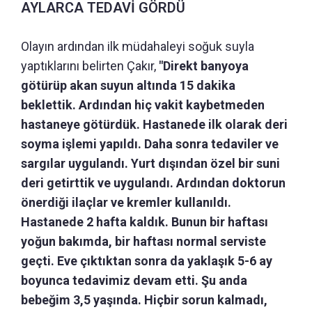
AYLARCA TEDAVİ GÖRDÜ
Olayın ardından ilk müdahaleyi soğuk suyla
yaptıklarını belirten Çakır,
"Direkt banyoya
götürüp akan suyun altında 15 dakika
beklettik. Ardından hiç vakit kaybetmeden
hastaneye götürdük. Hastanede ilk olarak deri
soyma işlemi yapıldı. Daha sonra tedaviler ve
sargılar uygulandı. Yurt dışından özel bir suni
deri getirttik ve uygulandı. Ardından doktorun
önerdiği ilaçlar ve kremler kullanıldı.
Hastanede 2 hafta kaldık. Bunun bir haftası
yoğun bakımda, bir haftası normal serviste
geçti. Eve çıktıktan sonra da yaklaşık 5-6 ay
boyunca tedavimiz devam etti. Şu anda
bebeğim 3,5 yaşında. Hiçbir sorun kalmadı,