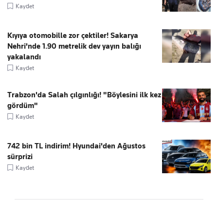
Kaydet
Kıyıya otomobille zor çektiler! Sakarya
Nehri'nde 1.90 metrelik dev yayın balığı
yakalandı
Kaydet
Trabzon'da Salah çılgınlığı! "Böylesini ilk kez
gördüm"
Kaydet
742 bin TL indirim! Hyundai'den Ağustos
sürprizi
Kaydet