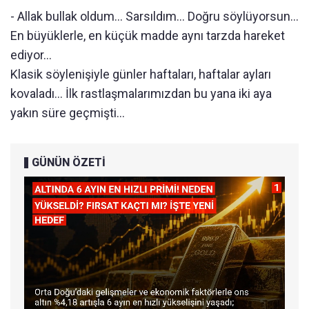
- Allak bullak oldum... Sarsıldım... Doğru söylüyorsun…
En büyüklerle, en küçük madde aynı tarzda hareket
ediyor…
Klasik söylenişiyle günler haftaları, haftalar ayları
kovaladı... İlk rastlaşmalarımızdan bu yana iki aya
yakın süre geçmişti...
GÜNÜN ÖZETİ