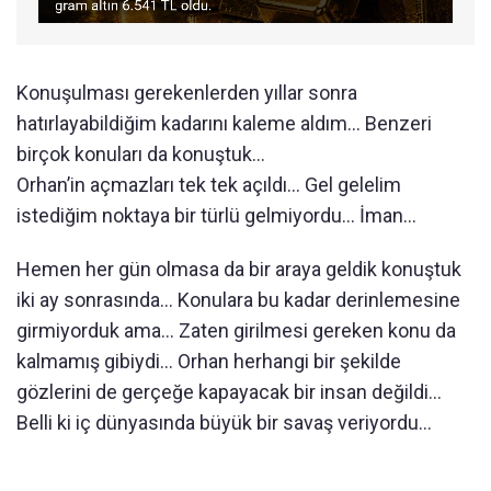
Konuşulması gerekenlerden yıllar sonra
hatırlayabildiğim kadarını kaleme aldım... Benzeri
birçok konuları da konuştuk...
Orhan’in açmazları tek tek açıldı... Gel gelelim
istediğim noktaya bir türlü gelmiyordu... İman...
Hemen her gün olmasa da bir araya geldik konuştuk
iki ay sonrasında... Konulara bu kadar derinlemesine
girmiyorduk ama... Zaten girilmesi gereken konu da
kalmamış gibiydi... Orhan herhangi bir şekilde
gözlerini de gerçeğe kapayacak bir insan değildi...
Belli ki iç dünyasında büyük bir savaş veriyordu...