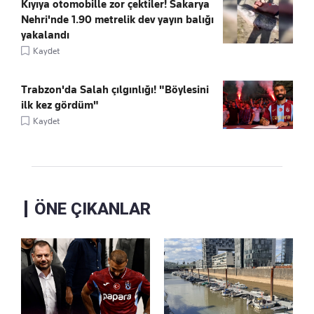
Kıyıya otomobille zor çektiler! Sakarya
Nehri'nde 1.90 metrelik dev yayın balığı
yakalandı
Kaydet
Trabzon'da Salah çılgınlığı! "Böylesini
ilk kez gördüm"
Kaydet
ÖNE ÇIKANLAR