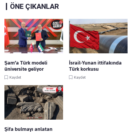
ÖNE ÇIKANLAR
Şam’a Türk modeli
İsrail-Yunan ittifakında
üniversite geliyor
Türk korkusu
Kaydet
Kaydet
Şifa bulmayı anlatan