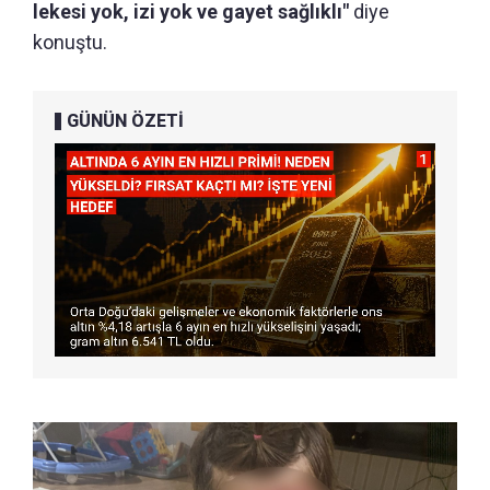
lekesi yok, izi yok ve gayet sağlıklı"
diye
konuştu.
GÜNÜN ÖZETİ