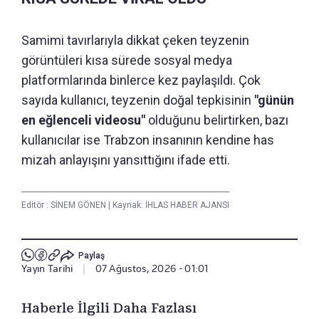
Samimi tavırlarıyla dikkat çeken teyzenin
görüntüleri kısa sürede sosyal medya
platformlarında binlerce kez paylaşıldı. Çok
sayıda kullanıcı, teyzenin doğal tepkisinin
"günün
en eğlenceli videosu"
olduğunu belirtirken, bazı
kullanıcılar ise Trabzon insanının kendine has
mizah anlayışını yansıttığını ifade etti.
Editör :
SİNEM GÖNEN
|
Kaynak: İHLAS HABER AJANSI
Paylaş
Yayın Tarihi
|
07 Ağustos, 2026 - 01:01
Haberle İlgili Daha Fazlası