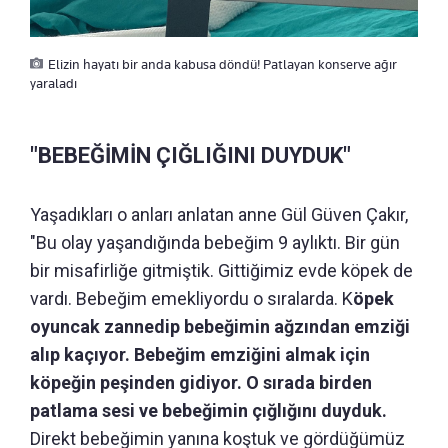
Elizin hayatı bir anda kabusa döndü! Patlayan konserve ağır
yaraladı
"BEBEĞİMİN ÇIĞLIĞINI DUYDUK"
Yaşadıkları o anları anlatan anne Gül Güven Çakır,
"Bu olay yaşandığında bebeğim 9 aylıktı. Bir gün
bir misafirliğe gitmiştik. Gittiğimiz evde köpek de
vardı. Bebeğim emekliyordu o sıralarda. K
öpek
oyuncak zannedip bebeğimin ağzından emziği
alıp kaçıyor. Bebeğim emziğini almak için
köpeğin peşinden gidiyor. O sırada birden
patlama sesi ve bebeğimin çığlığını duyduk.
Direkt bebeğimin yanına koştuk ve gördüğümüz