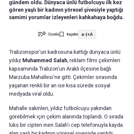
gündem oldu. Dünyaca ünlü futbolcuyu ilk kez
gören yaşlı bir kadının yöresel şivesiyle yaptığı
samimi yorumlar izleyenleri kahkahaya boğdu.
a-
|
+A
Özetle
Kaydet
Trabzonspor'un kadrosuna kattığı dünyaca ünlü
yıldız
Muhammed Salah
, reklam filmi çekimleri
kapsamında Trabzon'un Araklı ilçesine bağlı
Marzuba Mahallesi'ne gitti. Çekimler sırasında
yaşanan renkli bir an ise kısa sürede sosyal
medyada viral oldu.
Mahalle sakinleri, yıldız futbolcuyu yakından
görebilmek için çekim alanında toplandı. O sırada
lüks bir cipten inen Salah'ı cep telefonuyla kayda
alan yaşlı bir kadının yöresel şivesiyle yaptığı