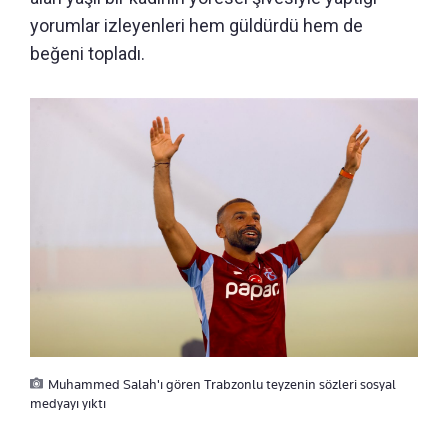
yorumlar izleyenleri hem güldürdü hem de
beğeni topladı.
Muhammed Salah'ı gören Trabzonlu teyzenin sözleri sosyal
medyayı yıktı