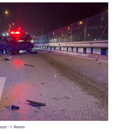
rptı - 1. Resim