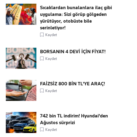
Sıcaklardan bunalanlara ilaç gibi
uygulama: Sizi görüp gölgeden
yürütüyor, otobüste bile
serinletiyor!
Kaydet
BORSANIN 4 DEVİ İÇİN FİYAT!
Kaydet
FAİZSİZ 800 BİN TL'YE ARAÇ!
Kaydet
742 bin TL indirim! Hyundai'den
Ağustos sürprizi
Kaydet