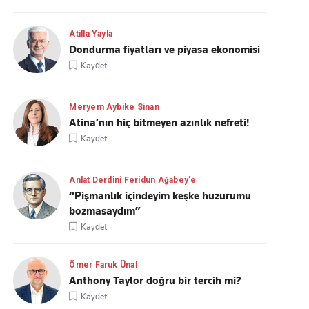
Atilla Yayla
Dondurma fiyatları ve piyasa ekonomisi
Kaydet
Meryem Aybike Sinan
Atina’nın hiç bitmeyen azınlık nefreti!
Kaydet
Anlat Derdini Feridun Ağabey'e
“Pişmanlık içindeyim keşke huzurumu
bozmasaydım”
Kaydet
Ömer Faruk Ünal
Anthony Taylor doğru bir tercih mi?
Kaydet