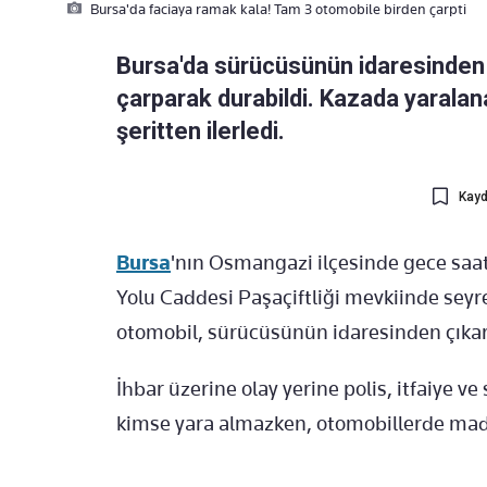
Bursa'da faciaya ramak kala! Tam 3 otomobile birden çarpti
Bursa'da sürücüsünün idaresinden 
çarparak durabildi. Kazada yaralan
şeritten ilerledi.
Kayd
Bursa
'nın Osmangazi ilçesinde gece saat
Yolu Caddesi Paşaçiftliği mevkiinde seyr
otomobil, sürücüsünün idaresinden çıka
İhbar üzerine olay yerine polis, itfaiye ve
kimse yara almazken, otomobillerde mad