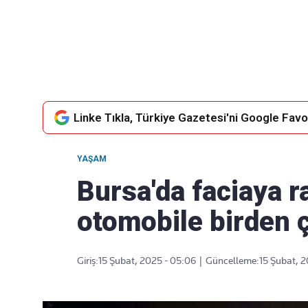
Takip Edin
Favori mecralarınızda haber akışımıza ulaşın
Linke Tıkla, Türkiye Gazetesi'ni Google Favor
YAŞAM
Bursa'da faciaya 
otomobile birden ç
Giriş:
15 Şubat, 2025 - 05:06
|
Güncelleme:
15 Şubat, 2