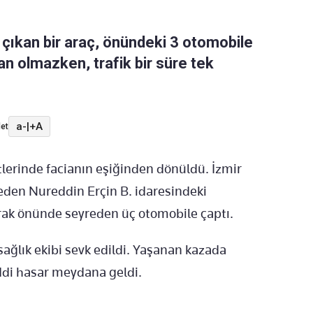
çıkan bir araç, önündeki 3 otomobile
an olmazken, trafik bir süre tek
a-
|
+A
et
lerinde facianın eşiğinden dönüldü. İzmir
eden Nureddin Erçin B. idaresindeki
rak önünde seyreden üç otomobile çaptı.
 sağlık ekibi sevk edildi. Yaşanan kazada
di hasar meydana geldi.