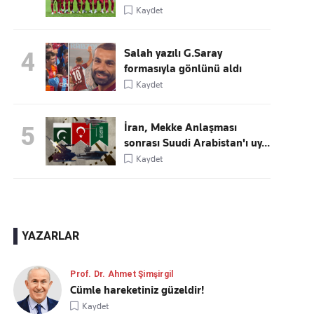
Kaydet
Salah yazılı G.Saray
4
formasıyla gönlünü aldı
Kaydet
İran, Mekke Anlaşması
5
sonrası Suudi Arabistan'ı uy...
Kaydet
YAZARLAR
Prof. Dr. Ahmet Şimşirgil
Cümle hareketiniz güzeldir!
Kaydet