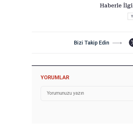
Haberle İlgi
Y
Bizi Takip Edin
YORUMLAR