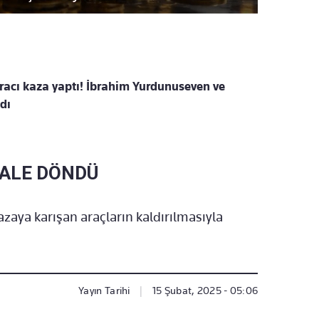
 aracı kaza yaptı! İbrahim Yurdunuseven ve
dı
MALE DÖNDÜ
azaya karışan araçların kaldırılmasıyla
Yayın Tarihi
|
15 Şubat, 2025 - 05:06