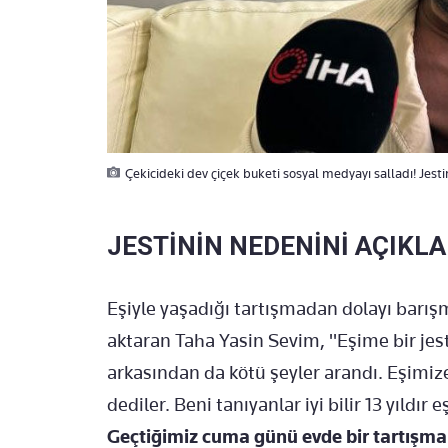
Çekicideki dev çiçek buketi sosyal medyayı salladı! Jesti
JESTİNİN NEDENİNİ AÇIKLA
Eşiyle yaşadığı tartışmadan dolayı barışm
aktaran Taha Yasin Sevim, "Eşime bir jes
arkasından da kötü şeyler arandı. Eşimize 
dediler. Beni tanıyanlar iyi bilir 13 yıldır
Geçtiğimiz cuma günü evde bir tartışma 