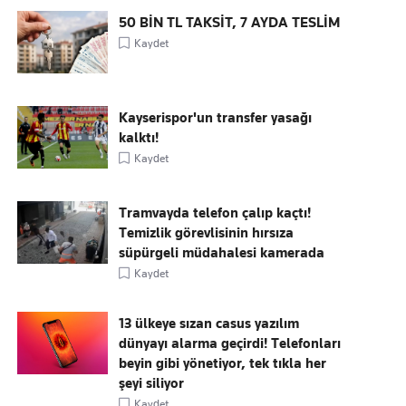
50 BİN TL TAKSİT, 7 AYDA TESLİM
Kaydet
Kayserispor'un transfer yasağı
kalktı!
Kaydet
Tramvayda telefon çalıp kaçtı!
Temizlik görevlisinin hırsıza
süpürgeli müdahalesi kamerada
Kaydet
13 ülkeye sızan casus yazılım
dünyayı alarma geçirdi! Telefonları
beyin gibi yönetiyor, tek tıkla her
şeyi siliyor
Kaydet