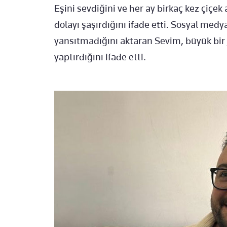
Eşini sevdiğini ve her ay birkaç kez çiçek 
dolayı şaşırdığını ifade etti. Sosyal med
yansıtmadığını aktaran Sevim, büyük bir 
yaptırdığını ifade etti.