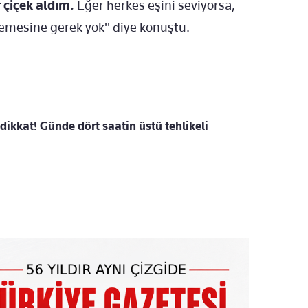
r çiçek aldım.
Eğer herkes eşini seviyorsa,
 işlemesine gerek yok" diye konuştu.
 dikkat! Günde dört saatin üstü tehlikeli