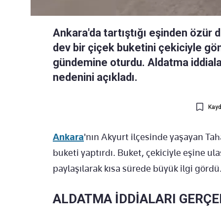
Ankara'da tartıştığı eşinden özür 
dev bir çiçek buketini çekiciyle 
gündemine oturdu. Aldatma iddialar
nedenini açıkladı.
Kayd
Ankara
'nın Akyurt ilçesinde yaşayan Taha
buketi yaptırdı. Buket, çekiciyle eşine ul
paylaşılarak kısa sürede büyük ilgi gördü
ALDATMA İDDİALARI GERÇE