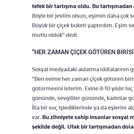
tefek bir tartışma oldu. Bu tartışmadan
Böyle bir jestim olsun, eşimin daha çok s
Büyük bir çiçek buketi yaptırdım. Eşim s
mutlu olduk" dedi.
“HER ZAMAN ÇİÇEK GÖTÜREN BİRİSİ
Sosyal medyadaki aldatma iddialarının g
"Ben evime her zaman çiçek götüren biri
götürmesini isterim. Evine 8-10 yıldır h
gününde, sevgililer gününde, kadınlar g
İlla bir suç işlediklerinde ya da eşlerini 
var.
Bu zihniyete sahip insanlar sosyal
şekilde değil. Ufak bir tartışmadan dolay