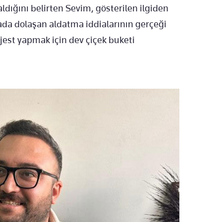
aldığını belirten Sevim, gösterilen ilgiden
yada dolaşan aldatma iddialarının gerçeği
jest yapmak için dev çiçek buketi