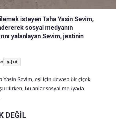
dilemek isteyen Taha Yasin Sevim,
göndererek sosyal medyanın
ını yalanlayan Sevim, jestinin
a-
|
+A
et
 Yasin Sevim, eşi için devasa bir çiçek
aştırılırken, bu anlar sosyal medyada
.
K DEĞİL