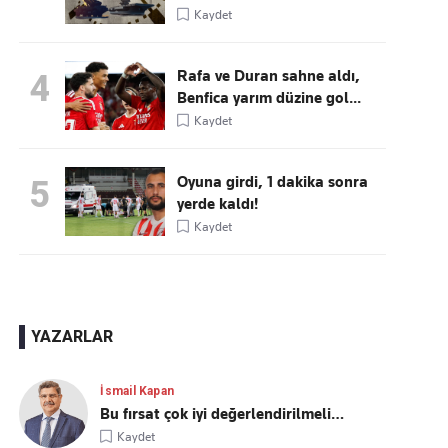
Kaydet
Rafa ve Duran sahne aldı,
4
Benfica yarım düzine gol...
Kaydet
Oyuna girdi, 1 dakika sonra
5
yerde kaldı!
Kaydet
YAZARLAR
İsmail Kapan
Bu fırsat çok iyi değerlendirilmeli…
Kaydet