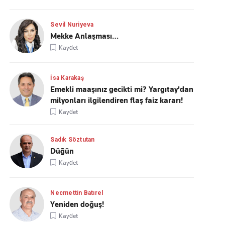
Sevil Nuriyeva
Mekke Anlaşması…
Kaydet
İsa Karakaş
Emekli maaşınız gecikti mi? Yargıtay'dan
milyonları ilgilendiren flaş faiz kararı!
Kaydet
Sadık Söztutan
Düğün
Kaydet
Necmettin Batırel
Yeniden doğuş!
Kaydet