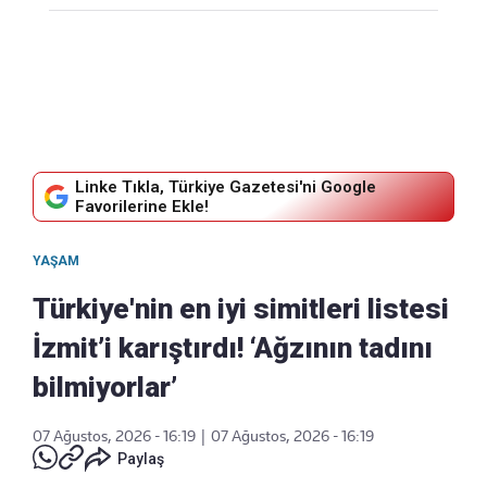
Linke Tıkla, Türkiye Gazetesi'ni Google
Favorilerine Ekle!
YAŞAM
Türkiye'nin en iyi simitleri listesi
İzmit’i karıştırdı! ‘Ağzının tadını
bilmiyorlar’
07 Ağustos, 2026 - 16:19
|
07 Ağustos, 2026 - 16:19
Paylaş