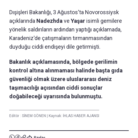
Dışişleri Bakanlığı, 3 Ağustos'ta Novorossiysk
açıklarında
Nadezhda
ve
Yaşar
isimli gemilere
yönelik saldırıların ardından yaptığı açıklamada,
Karadeniz'de çatışmaların tırmanmasından
duyduğu ciddi endişeyi dile getirmişti.
Bakanlık açıklamasında, bölgede gerilimin
kontrol altına alınmaması halinde başta gıda
güvenliği olmak üzere uluslararası deniz
taşımacılığı açısından ciddi sonuçlar
doğabileceği uyarısında bulunmuştu.
Editör :
SİNEM GÖNEN
|
Kaynak: İHLAS HABER AJANSI
Paylaş