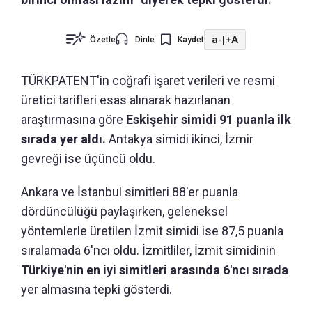
a-
|
+A
Özetle
Dinle
Kaydet
TÜRKPATENT'in coğrafi işaret verileri ve resmi
üretici tarifleri esas alınarak hazırlanan
araştırmasına göre
Eskişehir simidi 91 puanla ilk
sırada yer aldı.
Antakya simidi ikinci, İzmir
gevreği ise üçüncü oldu.
Ankara ve İstanbul simitleri 88'er puanla
dördüncülüğü paylaşırken, geleneksel
yöntemlerle üretilen İzmit simidi ise 87,5 puanla
sıralamada 6'ncı oldu. İzmitliler, İzmit simidinin
Türkiye'nin en iyi simitleri arasında 6'ncı sırada
yer almasına tepki gösterdi.