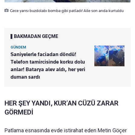
Gece yarısı buzdolabı bomba gibi patladı! Aile son anda kurtuldu
BAKMADAN GEÇME
GÜNDEM
Saniyelerle faciadan döndü!
Telefon tamircisinde korku dolu
anlar! Batarya alev aldı, her yeri
duman sardı
HER ŞEY YANDI, KUR’AN CÜZÜ ZARAR
GÖRMEDİ
Patlama esnasında evde istirahat eden Metin Göçer