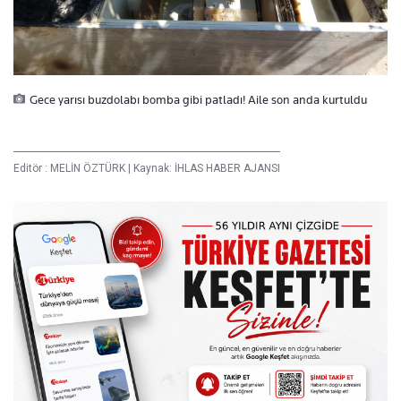
Gece yarısı buzdolabı bomba gibi patladı! Aile son anda kurtuldu
Editör :
MELİN ÖZTÜRK
|
Kaynak: İHLAS HABER AJANSI