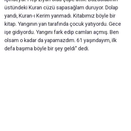
üstündeki Kuran cüzü sapasağlam duruyor. Dolap
yandı, Kuran-ı Kerim yanmadı. Kitabımız böyle bir
kitap. Yangının yan tarafında çocuk yatıyordu. Gece
işe gidiyordu. Yangını fark edip camları açmış. Ben
olsam o kadar da yapamazdım. 61 yaşındayım, ilk
defa başıma böyle bir şey geldi" dedi.