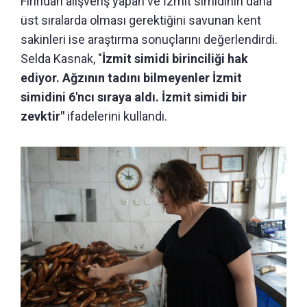
Fırından alışveriş yapan ve İzmit simidinin daha
üst sıralarda olması gerektiğini savunan kent
sakinleri ise araştırma sonuçlarını değerlendirdi.
Selda Kasnak, "
İzmit simidi birinciliği hak
ediyor. Ağzının tadını bilmeyenler İzmit
simidini 6'ncı sıraya aldı. İzmit simidi bir
zevktir"
ifadelerini kullandı.