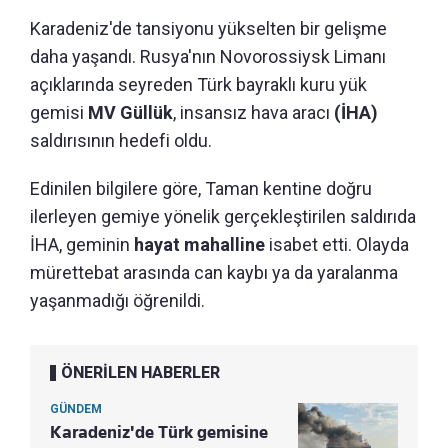
Karadeniz'de tansiyonu yükselten bir gelişme
daha yaşandı. Rusya'nın Novorossiysk Limanı
açıklarında seyreden Türk bayraklı kuru yük
gemisi
MV Güllük
, insansız hava aracı
(İHA)
saldırısının hedefi oldu.
Edinilen bilgilere göre, Taman kentine doğru
ilerleyen gemiye yönelik gerçekleştirilen saldırıda
İHA, geminin
hayat mahalline
isabet etti. Olayda
mürettebat arasında can kaybı ya da yaralanma
yaşanmadığı öğrenildi.
ÖNERİLEN HABERLER
GÜNDEM
Karadeniz'de Türk gemisine