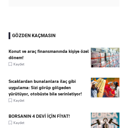
GÖZDEN KAÇMASIN
Konut ve araç finansmanında kişiye özel
dönem!
Kaydet
Sıcaklardan bunalanlara ilaç gibi
uygulama: Sizi görüp gölgeden
yürütüyor, otobüste bile serinletiyor!
Kaydet
BORSANIN 4 DEVİ İÇİN FİYAT!
Kaydet