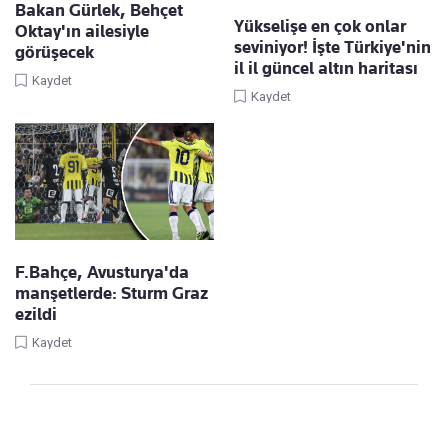
Bakan Gürlek, Behçet
Yükselişe en çok onlar
Oktay'ın ailesiyle
seviniyor! İşte Türkiye'nin
görüşecek
il il güncel altın haritası
Kaydet
Kaydet
F.Bahçe, Avusturya'da
manşetlerde: Sturm Graz
ezildi
Kaydet