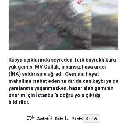
Rusya açıklarında seyreden Türk bayraklı kuru
yük gemisi MV Güllük, insansız hava aracı
(İHA) saldırısına uğradı. Geminin hayat
mahalline isabet eden saldırıda can kaybı ya da
yaralanma yaşanmazken, hasar alan geminin
onarım için İstanbul'a doğru yola çıktığı
bildirildi.
a-
|
+A
Özetle
Dinle
Kaydet