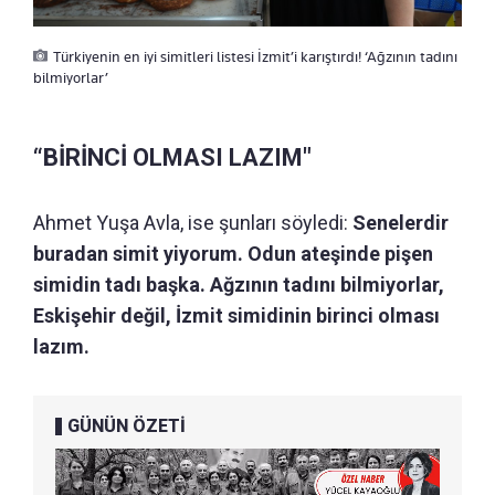
Türkiyenin en iyi simitleri listesi İzmit’i karıştırdı! ‘Ağzının tadını
bilmiyorlar’
“BİRİNCİ OLMASI LAZIM"
Ahmet Yuşa Avla, ise şunları söyledi:
Senelerdir
buradan simit yiyorum. Odun ateşinde pişen
simidin tadı başka. Ağzının tadını bilmiyorlar,
Eskişehir değil, İzmit simidinin birinci olması
lazım.
GÜNÜN ÖZETİ