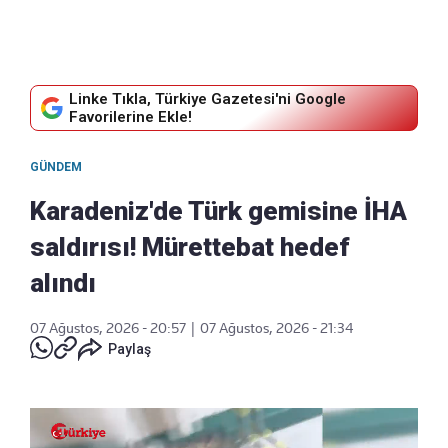
Linke Tıkla, Türkiye Gazetesi'ni Google
Favorilerine Ekle!
GÜNDEM
Karadeniz'de Türk gemisine İHA
saldırısı! Mürettebat hedef
alındı
07 Ağustos, 2026 - 20:57
|
07 Ağustos, 2026 - 21:34
Paylaş