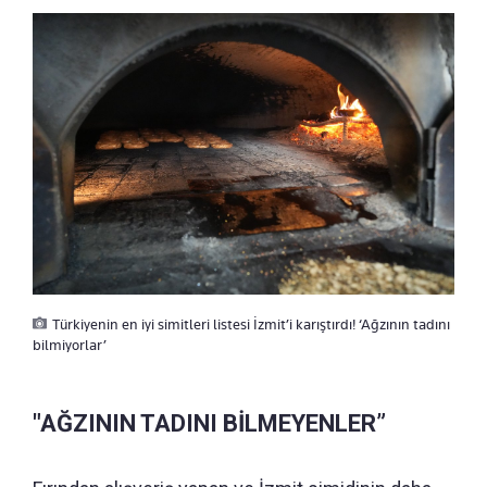
Türkiyenin en iyi simitleri listesi İzmit’i karıştırdı! ‘Ağzının tadını
bilmiyorlar’
"AĞZININ TADINI BİLMEYENLER”