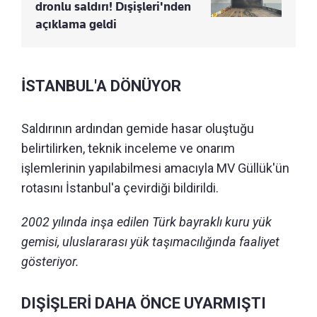
dronlu saldırı! Dışişleri'nden
açıklama geldi
İSTANBUL'A DÖNÜYOR
Saldırının ardından gemide hasar oluştuğu
belirtilirken, teknik inceleme ve onarım
işlemlerinin yapılabilmesi amacıyla MV Güllük'ün
rotasını İstanbul'a çevirdiği bildirildi.
2002 yılında inşa edilen Türk bayraklı kuru yük
gemisi, uluslararası yük taşımacılığında faaliyet
gösteriyor.
DIŞİŞLERİ DAHA ÖNCE UYARMIŞTI