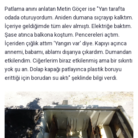
Patlama anını anlatan Metin Göçer ise "Yan tarafta
odada oturuyordum. Aniden dumana sıçrayıp kalktım.
İçeriye geldiğimde tüm alev almıştı. Elektriğe baktım.
Şase atınca balkona koştum. Pencereleri açtım.
İçeriden çığlık attım ‘Yangın var' diye. Kapıyı açınca
annemi, babamı, ablamı dışarıya çıkardım. Dumandan
etkilendim. Ciğerlerim biraz etkilenmiş ama bir sıkıntı
yok şu an. Dolap kapağı patlayınca plastik boruyu
erittiği için borudan su aktı" şeklinde bilgi verdi.