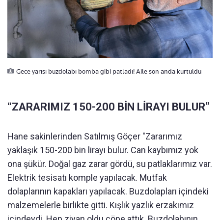
Gece yarısı buzdolabı bomba gibi patladı! Aile son anda kurtuldu
“ZARARIMIZ 150-200 BİN LİRAYI BULUR”
Hane sakinlerinden Satılmış Göçer "Zararımız
yaklaşık 150-200 bin lirayı bulur. Can kaybımız yok
ona şükür. Doğal gaz zarar gördü, su patlaklarımız var.
Elektrik tesisatı komple yapılacak. Mutfak
dolaplarının kapakları yapılacak. Buzdolapları içindeki
malzemelerle birlikte gitti. Kışlık yazlık erzakımız
içindeydi. Hep ziyan oldu çöpe attık. Buzdolabının