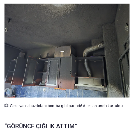
Gece yarısı buzdolabı bomba gibi patladı! Aile son anda kurtuldu
“GÖRÜNCE ÇIĞLIK ATTIM”