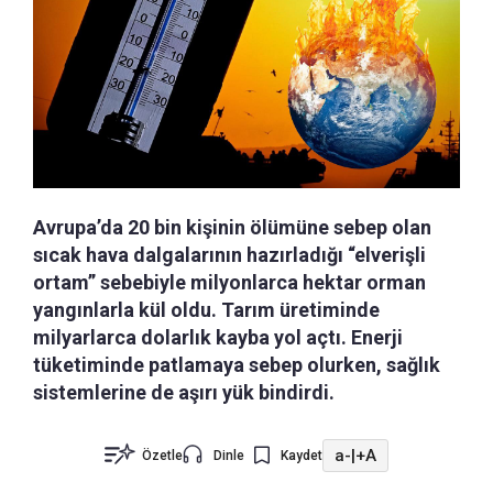
Avrupa’da 20 bin kişinin ölümüne sebep olan
sıcak hava dalgalarının hazırladığı “elverişli
ortam” sebebiyle milyonlarca hektar orman
yangınlarla kül oldu. Tarım üretiminde
milyarlarca dolarlık kayba yol açtı. Enerji
tüketiminde patlamaya sebep olurken, sağlık
sistemlerine de aşırı yük bindirdi.
a-
|
+A
Özetle
Dinle
Kaydet