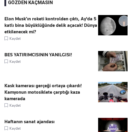
GÖZDEN KAÇMASIN
Elon Musk’ın roketi kontrolden çıktı, Ay'da 5
katlı bina büyüklüğünde delik açacak! Dünya
etkilenecek mi?
Kaydet
BES YATIRIMCISININ YANILGISI!
Kaydet
Kask kamerası gerçeği ortaya çıkardı!
Kamyonun motosiklete çarptığı kaza
kamerada
Kaydet
Haftanın sanat ajandası
Kaydet