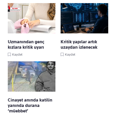
Uzmanından genç
Kritik yapılar artık
kızlara kritik uyarı
uzaydan izlenecek
Kaydet
Kaydet
Cinayet anında katilin
yanında durana
‘müebbet’