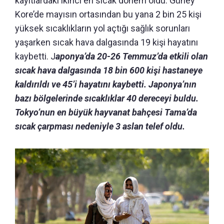
kayıtlardaki ikinci en sıcak dönem oldu. Güney
Kore’de mayısın ortasından bu yana 2 bin 25 kişi
yüksek sıcaklıkların yol açtığı sağlık sorunları
yaşarken sıcak hava dalgasında 19 kişi hayatını
kaybetti. J
aponya’da 20-26 Temmuz’da etkili olan
sıcak hava dalgasında 18 bin 600 kişi hastaneye
kaldırıldı ve 45’i hayatını kaybetti. Japonya’nın
bazı bölgelerinde sıcaklıklar 40 dereceyi buldu.
Tokyo’nun en büyük hayvanat bahçesi Tama’da
sıcak çarpması nedeniyle 3 aslan telef oldu.