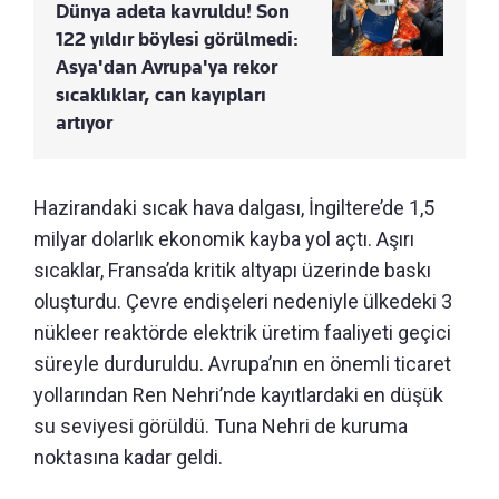
Dünya adeta kavruldu! Son
122 yıldır böylesi görülmedi:
Asya'dan Avrupa'ya rekor
sıcaklıklar, can kayıpları
artıyor
Hazirandaki sıcak hava dalgası, İngiltere’de 1,5
milyar dolarlık ekonomik kayba yol açtı. Aşırı
sıcaklar, Fransa’da kritik altyapı üzerinde baskı
oluşturdu. Çevre endişeleri nedeniyle ülkedeki 3
nükleer reaktörde elektrik üretim faaliyeti geçici
süreyle durduruldu. Avrupa’nın en önemli ticaret
yollarından Ren Nehri’nde kayıtlardaki en düşük
su seviyesi görüldü. Tuna Nehri de kuruma
noktasına kadar geldi.