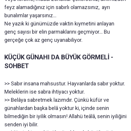
feyz alamadığınız için sabırlı olamazsınız, ayrı
bunalımlar yaşarsınız...
Ne yazık ki günümüzde vaktin kıymetini anlayan
genç sayısı bir elin parmaklarını geçmiyor... Bu
gerçeğe çok az genç uyanabiliyor.
KÜÇÜK GÜNAHI DA BÜYÜK GÖRMELİ -
SOHBET
>> Sabır insana mahsustur. Hayvanlarda sabır yoktur.
Meleklerin ise sabra ihtiyacı yoktur.
>> Belâya sabretmek lazımdır. Çünkü küfür ve
günahlardan başka belâ yoktur ki, içinde senin
bilmediğin bir iyilik olmasın! Allahü teâlâ, senin iyiliğini
senden iyi bilir.