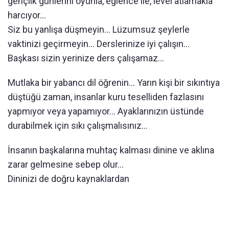
gençlik günlerini oyunla, eğlence ile, level atlamakla
harcıyor...
Siz bu yanlışa düşmeyin... Lüzumsuz şeylerle
vaktinizi geçirmeyin... Derslerinize iyi çalışın...
Başkası sizin yerinize ders çalışamaz...
Mutlaka bir yabancı dil öğrenin... Yarın kişi bir sıkıntıya
düştüğü zaman, insanlar kuru teselliden fazlasını
yapmıyor veya yapamıyor... Ayaklarınızın üstünde
durabilmek için sıkı çalışmalısınız...
İnsanın başkalarına muhtaç kalması dinine ve aklına
zarar gelmesine sebep olur...
Dininizi de doğru kaynaklardan