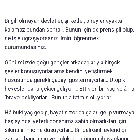
Bilgili olmayan devletler, şirketler, bireyler ayakta
kalamaz bundan sonra... Bunun için de prensipli olup,
ne işle uğraşıyorsanız ilmini öğrenmek
durumundasınız...
Günümüzde çoğu gençler arkadaşlarıyla birçok
şeyler konuşuyorlar ama kendini yetiştirmek
hususunda gerekli çabayı göstermiyorlar... Ütopik
hevesler daha çekici geliyor ... Ettikleri bir kaç kelâma
‘bravo’ bekliyorlar... Bununla tatmin oluyorlar...
Hâlbuki yaş geçip, hayatın zor dalgaları gelip vurmaya
başlayınca, yeterli donanıma sahip olmadıkları için
sıkıntıların içine düşüyorlar... Bir delikanlı evlendiği
zaman; hanımının ve çoluk çocuğunun ihtiyaçlarını