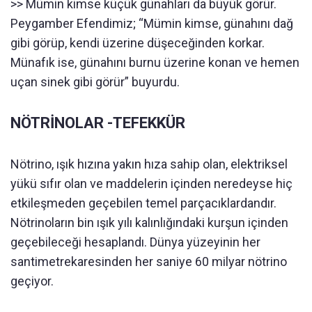
>> Mümin kimse küçük günahları da büyük görür.
Peygamber Efendimiz; “Mümin kimse, günahını dağ
gibi görüp, kendi üzerine düşeceğinden korkar.
Münafık ise, günahını burnu üzerine konan ve hemen
uçan sinek gibi görür” buyurdu.
NÖTRİNOLAR -TEFEKKÜR
Nötrino, ışık hızına yakın hıza sahip olan, elektriksel
yükü sıfır olan ve maddelerin içinden neredeyse hiç
etkileşmeden geçebilen temel parçacıklardandır.
Nötrinoların bin ışık yılı kalınlığındaki kurşun içinden
geçebileceği hesaplandı. Dünya yüzeyinin her
santimetrekaresinden her saniye 60 milyar nötrino
geçiyor.