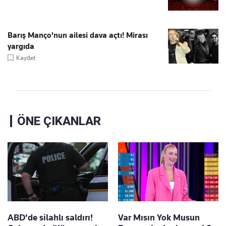
Barış Manço'nun ailesi dava açtı! Mirası
yargıda
Kaydet
ÖNE ÇIKANLAR
ABD'de silahlı saldırı!
Var Mısın Yok Musun