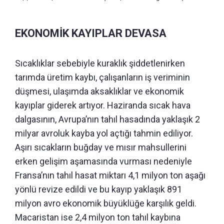
EKONOMİK KAYIPLAR DEVASA
Sıcaklıklar sebebiyle kuraklık şiddetlenirken
tarımda üretim kaybı, çalışanların iş veriminin
düşmesi, ulaşımda aksaklıklar ve ekonomik
kayıplar giderek artıyor. Haziranda sıcak hava
dalgasının, Avrupa’nın tahıl hasadında yaklaşık 2
milyar avroluk kayba yol açtığı tahmin ediliyor.
Aşırı sıcakların buğday ve mısır mahsullerini
erken gelişim aşamasında vurması nedeniyle
Fransa’nın tahıl hasat miktarı 4,1 milyon ton aşağı
yönlü revize edildi ve bu kayıp yaklaşık 891
milyon avro ekonomik büyüklüğe karşılık geldi.
Macaristan ise 2,4 milyon ton tahıl kaybına