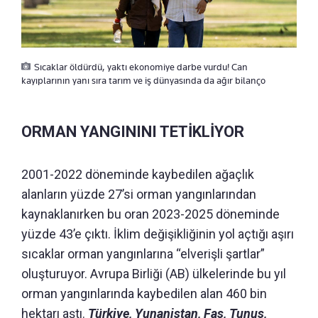
Sıcaklar öldürdü, yaktı ekonomiye darbe vurdu! Can
kayıplarının yanı sıra tarım ve iş dünyasında da ağır bilanço
ORMAN YANGININI TETİKLİYOR
2001-2022 döneminde kaybedilen ağaçlık
alanların yüzde 27’si orman yangınlarından
kaynaklanırken bu oran 2023-2025 döneminde
yüzde 43’e çıktı. İklim değişikliğinin yol açtığı aşırı
sıcaklar orman yangınlarına “elverişli şartlar”
oluşturuyor. Avrupa Birliği (AB) ülkelerinde bu yıl
orman yangınlarında kaybedilen alan 460 bin
hektarı aştı.
Türkiye, Yunanistan, Fas, Tunus,