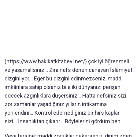
(https://www.hakikatkitabevi.net/) çok iyi öğrenmeli
ve yaşamalısınız... Zira nefs denen canavarı İslâmiyet
dizginliyor... Eğer bu dizgini edinmezseniz, maddi
imkânlara sahip olsanız bile iki dünyanızı perişan
edecek azgınlıklara düşersiniz... Hatta nefsiniz sizi
zor zamanlar yaşadığınız yılların intikamına
yönlendirir... Kontrol edemediğiniz bir hırs kaplar
sizi... İnsanlıktan çıkarır... Böylelerini gördüm ben...
Veya tersine; maddi zorluklar çekerseniz, dinimizden