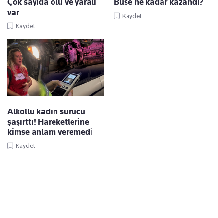
Çok sayıda ölü ve yaralı
Buse ne kadar kazandı?
var
Kaydet
Kaydet
Alkollü kadın sürücü
şaşırttı! Hareketlerine
kimse anlam veremedi
Kaydet