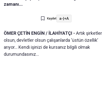
zamanı...
a-
|
+A
Kaydet
ÖMER ÇETİN ENGİN / İLAHİYATÇI -
Artık şirketler
olsun, devletler olsun çalışanlarda ‘üstün özellik’
arıyor... Kendi işinizi de kursanız bilgili olmak
durumundasınız...