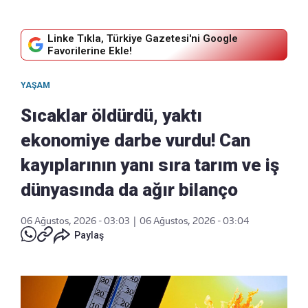
Linke Tıkla, Türkiye Gazetesi'ni Google
Favorilerine Ekle!
YAŞAM
Sıcaklar öldürdü, yaktı
ekonomiye darbe vurdu! Can
kayıplarının yanı sıra tarım ve iş
dünyasında da ağır bilanço
06 Ağustos, 2026 - 03:03
|
06 Ağustos, 2026 - 03:04
Paylaş