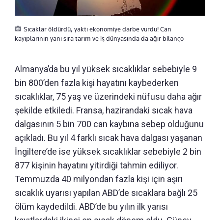
Sıcaklar öldürdü, yaktı ekonomiye darbe vurdu! Can
kayıplarının yanı sıra tarım ve iş dünyasında da ağır bilanço
Almanya’da bu yıl yüksek sıcaklıklar sebebiyle 9
bin 800’den fazla kişi hayatını kaybederken
sıcaklıklar, 75 yaş ve üzerindeki nüfusu daha ağır
şekilde etkiledi. Fransa, hazirandaki sıcak hava
dalgasının 5 bin 700 can kaybına sebep olduğunu
açıkladı. Bu yıl 4 farklı sıcak hava dalgası yaşanan
İngiltere’de ise yüksek sıcaklıklar sebebiyle 2 bin
877 kişinin hayatını yitirdiği tahmin ediliyor.
Temmuzda 40 milyondan fazla kişi için aşırı
sıcaklık uyarısı yapılan ABD’de sıcaklara bağlı 25
ölüm kaydedildi. ABD’de bu yılın ilk yarısı