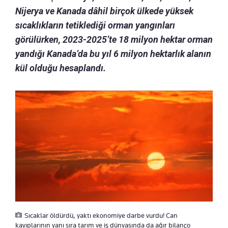
Nijerya ve Kanada dâhil birçok ülkede yüksek
sıcaklıkların tetiklediği orman yangınları
görülürken, 2023-2025’te 18 milyon hektar orman
yandığı Kanada’da bu yıl 6 milyon hektarlık alanın
kül olduğu hesaplandı.
Sıcaklar öldürdü, yaktı ekonomiye darbe vurdu! Can
kayıplarının yanı sıra tarım ve iş dünyasında da ağır bilanço