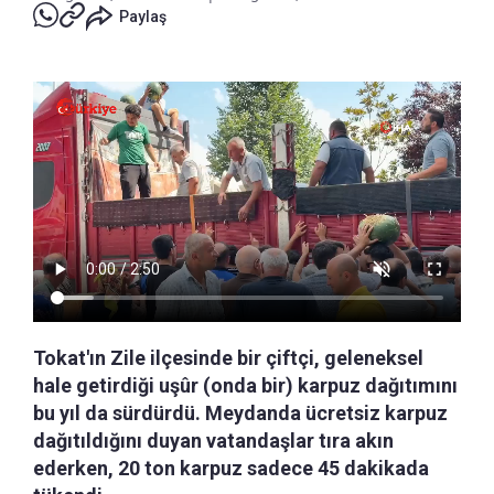
Paylaş
Tokat'ın Zile ilçesinde bir çiftçi, geleneksel
hale getirdiği uşûr (onda bir) karpuz dağıtımını
bu yıl da sürdürdü. Meydanda ücretsiz karpuz
dağıtıldığını duyan vatandaşlar tıra akın
ederken, 20 ton karpuz sadece 45 dakikada