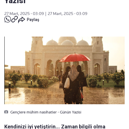
Yazısı
27 Mart, 2025 - 03:09
|
27 Mart, 2025 - 03:09
Paylaş
Gençlere mühim nasihatler - Günün Yazisi
Kendinizi iyi yetiştirin... Zaman bilgili olma