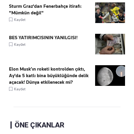
Sturm Graz'dan Fenerbahçe itirafı:
"Mümkün değil"
Kaydet
BES YATIRIMCISININ YANILGISI!
Kaydet
Elon Musk’ın roketi kontrolden çıktı,
Ay'da 5 katlı bina büyüklüğünde delik
açacak! Dünya etkilenecek mi?
Kaydet
ÖNE ÇIKANLAR