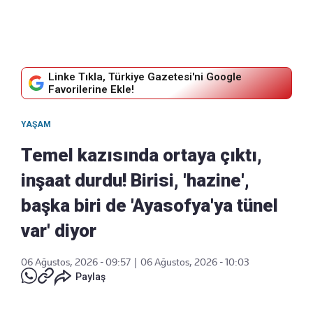
Linke Tıkla, Türkiye Gazetesi'ni Google
Favorilerine Ekle!
YAŞAM
Temel kazısında ortaya çıktı,
inşaat durdu! Birisi, 'hazine',
başka biri de 'Ayasofya'ya tünel
var' diyor
06 Ağustos, 2026 - 09:57
|
06 Ağustos, 2026 - 10:03
Paylaş