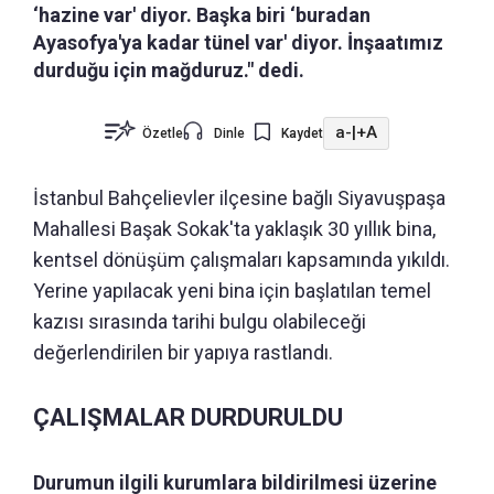
‘hazine var' diyor. Başka biri ‘buradan
Ayasofya'ya kadar tünel var' diyor. İnşaatımız
durduğu için mağduruz." dedi.
a-
|
+A
Özetle
Dinle
Kaydet
İstanbul Bahçelievler ilçesine bağlı Siyavuşpaşa
Mahallesi Başak Sokak'ta yaklaşık 30 yıllık bina,
kentsel dönüşüm çalışmaları kapsamında yıkıldı.
Yerine yapılacak yeni bina için başlatılan temel
kazısı sırasında tarihi bulgu olabileceği
değerlendirilen bir yapıya rastlandı.
ÇALIŞMALAR DURDURULDU
Durumun ilgili kurumlara bildirilmesi üzerine