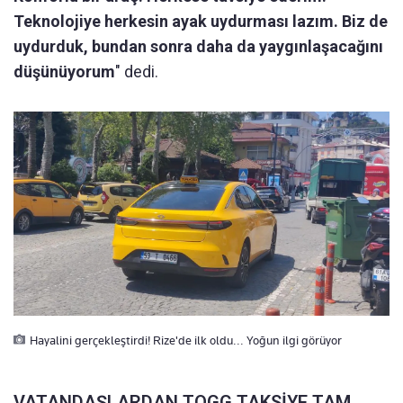
Teknolojiye herkesin ayak uydurması lazım. Biz de
uydurduk, bundan sonra daha da yaygınlaşacağını
düşünüyorum
" dedi.
Hayalini gerçekleştirdi! Rize'de ilk oldu... Yoğun ilgi görüyor
VATANDAŞLARDAN TOGG TAKSİYE TAM