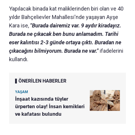
Yapılacak binada kat maliklerinden biri olan ve 40
yıldır Bahçelievler Mahallesi'nde yaşayan Ayşe
Kara ise,
"Burada dairemiz var. 9 aydır kiradayız.
Burada ne çıkacak ben bunu anlamadım. Tarihi
eser kalıntısı 2-3 günde ortaya çıktı. Buradan ne
çıkacağını bilmiyorum. Burada ne var."
ifadelerini
kullandı.
ÖNERİLEN HABERLER
YAŞAM
İnşaat kazısında tüyler
ürperten olay! İnsan kemikleri
ve kafatası bulundu