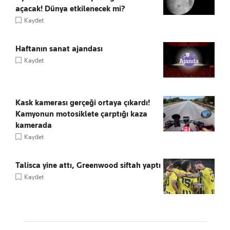
açacak! Dünya etkilenecek mi?
Kaydet
Haftanın sanat ajandası
Kaydet
Kask kamerası gerçeği ortaya çıkardı!
Kamyonun motosiklete çarptığı kaza
kamerada
Kaydet
Talisca yine attı, Greenwood siftah yaptı
Kaydet