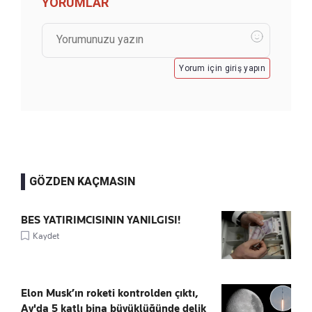
YORUMLAR
Yorum için giriş yapın
GÖZDEN KAÇMASIN
BES YATIRIMCISININ YANILGISI!
Kaydet
Elon Musk’ın roketi kontrolden çıktı,
Ay'da 5 katlı bina büyüklüğünde delik