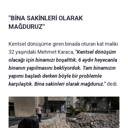
"BİNA SAKİNLERİ OLARAK
MAĞDURUZ"
Kentsel dönüşüme giren binada oturan kat maliki
32 yaşındaki Mehmet Karaca,
"Kentsel dönüşüm
olacağı için binamızı boşalttık. 6 aydır heyecanla
binanın yapılmasını bekliyorduk. Tam binamızın
yapımı başladı derken böyle bir problemle
karşılaştık. Bina sakinleri olarak mağduruz."
dedi.