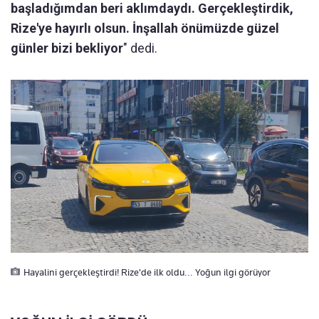
başladığımdan beri aklımdaydı. Gerçekleştirdik,
Rize'ye hayırlı olsun. İnşallah önümüzde güzel
günler bizi bekliyor
" dedi.
Hayalini gerçekleştirdi! Rize'de ilk oldu... Yoğun ilgi görüyor