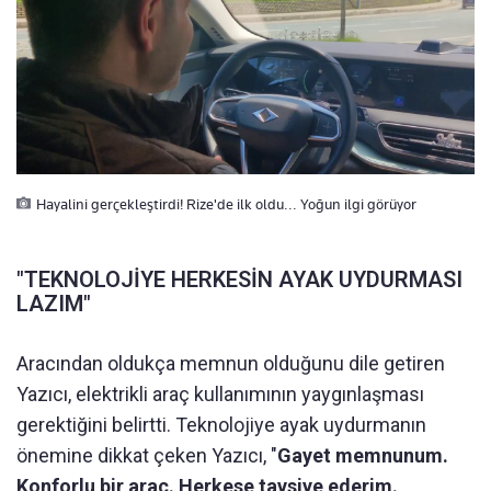
Hayalini gerçekleştirdi! Rize'de ilk oldu... Yoğun ilgi görüyor
"TEKNOLOJİYE HERKESİN AYAK UYDURMASI
LAZIM"
Aracından oldukça memnun olduğunu dile getiren
Yazıcı, elektrikli araç kullanımının yaygınlaşması
gerektiğini belirtti. Teknolojiye ayak uydurmanın
önemine dikkat çeken Yazıcı, "
Gayet memnunum.
Konforlu bir araç. Herkese tavsiye ederim.