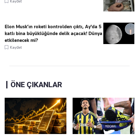
Kaydet
Elon Musk’ın roketi kontrolden çıktı, Ay'da 5
katlı bina büyüklüğünde delik açacak! Dünya
etkilenecek mi?
Kaydet
ÖNE ÇIKANLAR