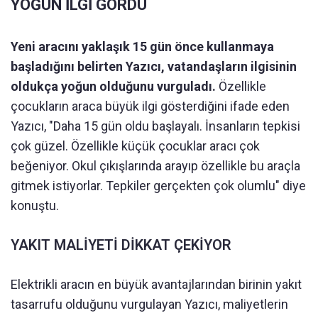
YOĞUN İLGİ GÖRDÜ
Yeni aracını yaklaşık 15 gün önce kullanmaya
başladığını belirten Yazıcı, vatandaşların ilgisinin
oldukça yoğun olduğunu vurguladı.
Özellikle
çocukların araca büyük ilgi gösterdiğini ifade eden
Yazıcı, "Daha 15 gün oldu başlayalı. İnsanların tepkisi
çok güzel. Özellikle küçük çocuklar aracı çok
beğeniyor. Okul çıkışlarında arayıp özellikle bu araçla
gitmek istiyorlar. Tepkiler gerçekten çok olumlu" diye
konuştu.
YAKIT MALİYETİ DİKKAT ÇEKİYOR
Elektrikli aracın en büyük avantajlarından birinin yakıt
tasarrufu olduğunu vurgulayan Yazıcı, maliyetlerin