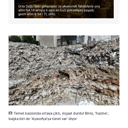
Temel kazısında ortaya çıktı, inşaat durdu! Birisi, 'hazine',
başka biri de 'Ayasofya'ya tünel var' diyor