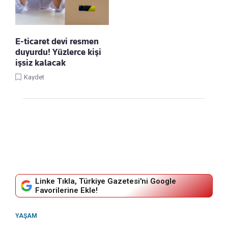
E-ticaret devi resmen
duyurdu! Yüzlerce kişi
işsiz kalacak
Kaydet
Linke Tıkla, Türkiye Gazetesi'ni Google
Favorilerine Ekle!
YAŞAM