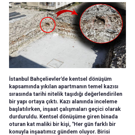
İstanbul Bahçelievler'de kentsel dönüşüm
kapsamında yıkılan apartmanın temel kazısı
sırasında tarihi nitelik taşıdığı değerlendirilen
bir yapı ortaya çıktı. Kazı alanında inceleme
başlatılırken, inşaat çalışmaları geçici olarak
durduruldu. Kentsel dönüşüme giren binada
oturan kat maliki bir kişi, "Her gün farklı bir
konuyla inşaatımız gündem oluyor. Birisi