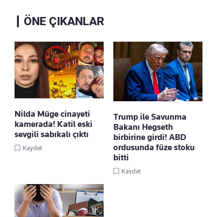
ÖNE ÇIKANLAR
Nilda Müge cinayeti
Trump ile Savunma
kamerada! Katil eski
Bakanı Hegseth
sevgili sabıkalı çıktı
birbirine girdi! ABD
ordusunda füze stoku
Kaydet
bitti
Kaydet