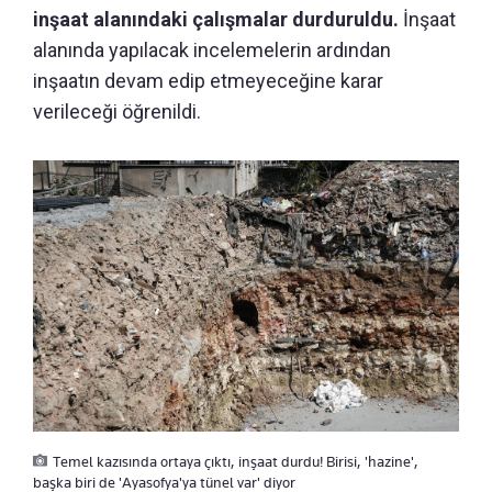
inşaat alanındaki çalışmalar durduruldu.
İnşaat
alanında yapılacak incelemelerin ardından
inşaatın devam edip etmeyeceğine karar
verileceği öğrenildi.
Temel kazısında ortaya çıktı, inşaat durdu! Birisi, 'hazine',
başka biri de 'Ayasofya'ya tünel var' diyor