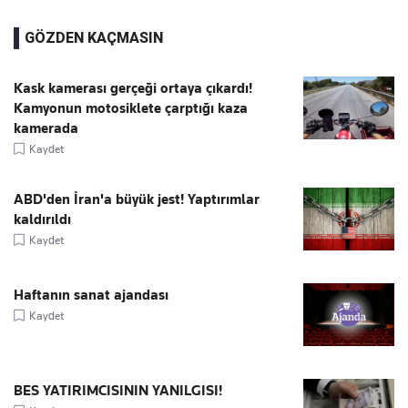
GÖZDEN KAÇMASIN
Kask kamerası gerçeği ortaya çıkardı!
Kamyonun motosiklete çarptığı kaza
kamerada
Kaydet
ABD'den İran'a büyük jest! Yaptırımlar
kaldırıldı
Kaydet
Haftanın sanat ajandası
Kaydet
BES YATIRIMCISININ YANILGISI!