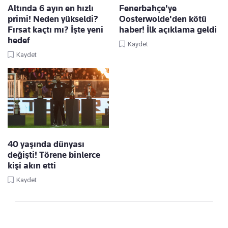
Altında 6 ayın en hızlı
Fenerbahçe'ye
primi! Neden yükseldi?
Oosterwolde'den kötü
Fırsat kaçtı mı? İşte yeni
haber! İlk açıklama geldi
hedef
Kaydet
Kaydet
40 yaşında dünyası
değişti! Törene binlerce
kişi akın etti
Kaydet