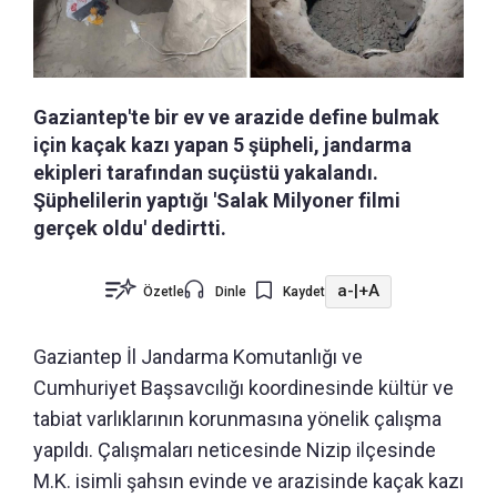
Gaziantep'te bir ev ve arazide define bulmak
için kaçak kazı yapan 5 şüpheli, jandarma
ekipleri tarafından suçüstü yakalandı.
Şüphelilerin yaptığı 'Salak Milyoner filmi
gerçek oldu' dedirtti.
a-
|
+A
Özetle
Dinle
Kaydet
Gaziantep İl Jandarma Komutanlığı ve
Cumhuriyet Başsavcılığı koordinesinde kültür ve
tabiat varlıklarının korunmasına yönelik çalışma
yapıldı. Çalışmaları neticesinde Nizip ilçesinde
M.K. isimli şahsın evinde ve arazisinde kaçak kazı