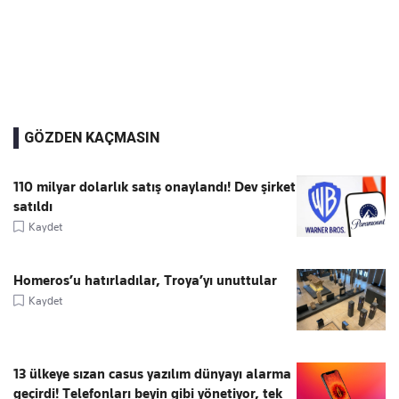
GÖZDEN KAÇMASIN
110 milyar dolarlık satış onaylandı! Dev şirket
satıldı
Kaydet
Homeros’u hatırladılar, Troya’yı unuttular
Kaydet
13 ülkeye sızan casus yazılım dünyayı alarma
geçirdi! Telefonları beyin gibi yönetiyor, tek