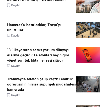
Kaydet
Homeros’u hatırladılar, Troya’yı
unuttular
Kaydet
13 ülkeye sızan casus yazılım dünyayı
alarma geçirdi! Telefonları beyin gibi
yönetiyor, tek tıkla her şeyi siliyor
Kaydet
Tramvayda telefon çalıp kaçtı! Temizlik
görevlisinin hırsıza süpürgeli müdahalesi
kamerada
Kaydet