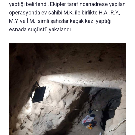
yaptığı belirlendi. Ekipler tarafındanadrese yapılan
operasyonda ev sahibi M.K. ile birlikte H.A., R.Y.,
M.Y. ve İ.M. isimli şahıslar kaçak kazı yaptığı
esnada suçüstü yakalandı.