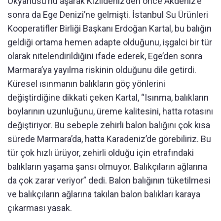
Okyanusu’nu aşarak Kızıldeniz’den önce Akdeniz’e
sonra da Ege Denizi’ne gelmişti. İstanbul Su Ürünleri
Kooperatifler Birliği Başkanı Erdoğan Kartal, bu balığın
geldiği ortama hemen adapte olduğunu, işgalci bir tür
olarak nitelendirildiğini ifade ederek, Ege’den sonra
Marmara’ya yayılma riskinin olduğunu dile getirdi.
Küresel ısınmanın balıkların göç yönlerini
değiştirdiğine dikkati çeken Kartal, “Isınma, balıkların
boylarının uzunluğunu, üreme kalitesini, hatta rotasını
değiştiriyor. Bu sebeple zehirli balon balığını çok kısa
sürede Marmara’da, hatta Karadeniz’de görebiliriz. Bu
tür çok hızlı ürüyor, zehirli olduğu için etrafındaki
balıkların yaşama şansı olmuyor. Balıkçıların ağlarına
da çok zarar veriyor” dedi. Balon balığının tüketilmesi
ve balıkçıların ağlarına takılan balon balıkları karaya
çıkarması yasak.