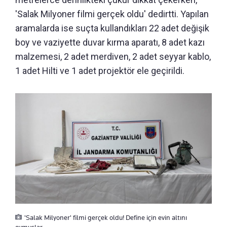
'Salak Milyoner filmi gerçek oldu' dedirtti. Yapılan
aramalarda ise suçta kullandıkları 22 adet değişik
boy ve vaziyette duvar kırma aparatı, 8 adet kazı
malzemesi, 2 adet merdiven, 2 adet seyyar kablo,
1 adet Hilti ve 1 adet projektör ele geçirildi.
'Salak Milyoner' filmi gerçek oldu! Define için evin altını