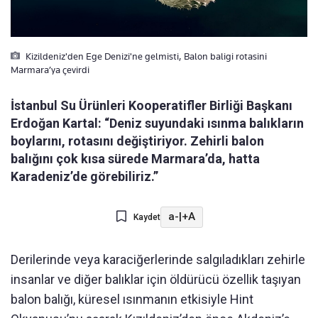
Kizildeniz'den Ege Denizi'ne gelmisti, Balon baligi rotasini
Marmara’ya çevirdi
İstanbul Su Ürünleri Kooperatifler Birliği Başkanı
Erdoğan Kartal: “Deniz suyundaki ısınma balıkların
boylarını, rotasını değiştiriyor. Zehirli balon
balığını çok kısa sürede Marmara’da, hatta
Karadeniz’de görebiliriz.”
a-
|
+A
Kaydet
Derilerinde veya karaciğerlerinde salgıladıkları zehirle
insanlar ve diğer balıklar için öldürücü özellik taşıyan
balon balığı, küresel ısınmanın etkisiyle Hint