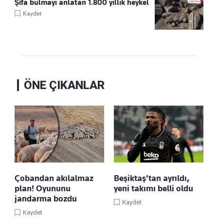
Şifa bulmayı anlatan 1.800 yıllık heykel
Kaydet
ÖNE ÇIKANLAR
Çobandan akılalmaz
Beşiktaş'tan ayrıldı,
plan! Oyununu
yeni takımı belli oldu
jandarma bozdu
Kaydet
Kaydet