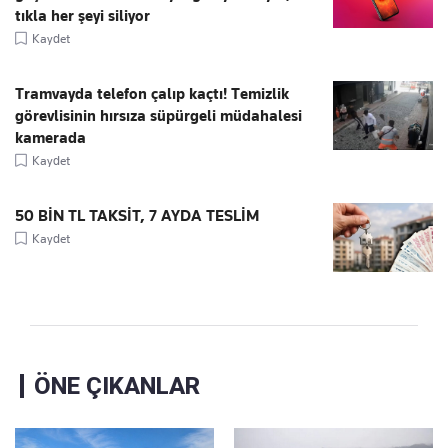
tıkla her şeyi siliyor
Kaydet
Tramvayda telefon çalıp kaçtı! Temizlik
görevlisinin hırsıza süpürgeli müdahalesi
kamerada
Kaydet
50 BİN TL TAKSİT, 7 AYDA TESLİM
Kaydet
ÖNE ÇIKANLAR