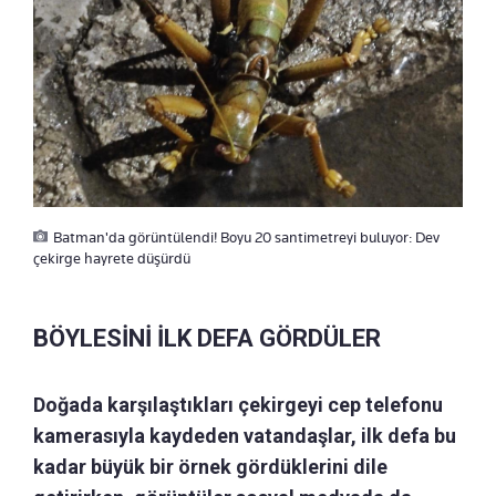
Batman'da görüntülendi! Boyu 20 santimetreyi buluyor: Dev
çekirge hayrete düşürdü
BÖYLESİNİ İLK DEFA GÖRDÜLER
Doğada karşılaştıkları çekirgeyi cep telefonu
kamerasıyla kaydeden vatandaşlar, ilk defa bu
kadar büyük bir örnek gördüklerini dile