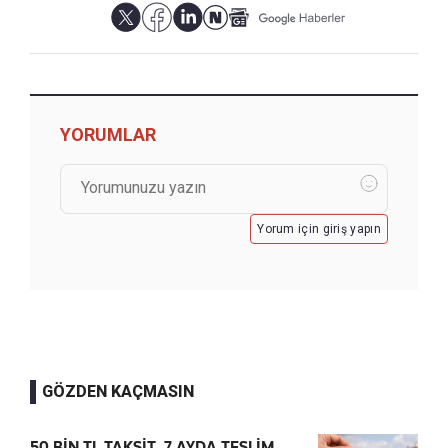
YORUMLAR
Yorum için giriş yapın
GÖZDEN KAÇMASIN
50 BİN TL TAKSİT, 7 AYDA TESLİM