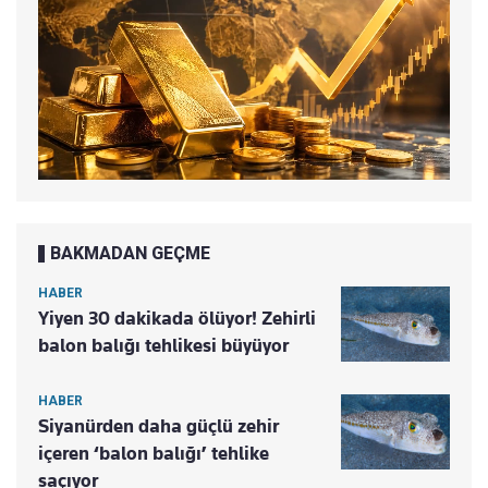
BAKMADAN GEÇME
HABER
Yiyen 30 dakikada ölüyor! Zehirli
balon balığı tehlikesi büyüyor
HABER
Siyanürden daha güçlü zehir
içeren ‘balon balığı’ tehlike
saçıyor