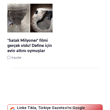
'Salak Milyoner' filmi
gerçek oldu! Define için
evin altını oymuşlar
Kaydet
Linke Tıkla, Türkiye Gazetesi'ni Google