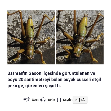
Batman'ın Sason ilçesinde görüntülenen ve
boyu 20 santimetreyi bulan büyük cüsseli etçil
çekirge, görenleri şaşırttı.
a-
|
+A
Özetle
Dinle
Kaydet