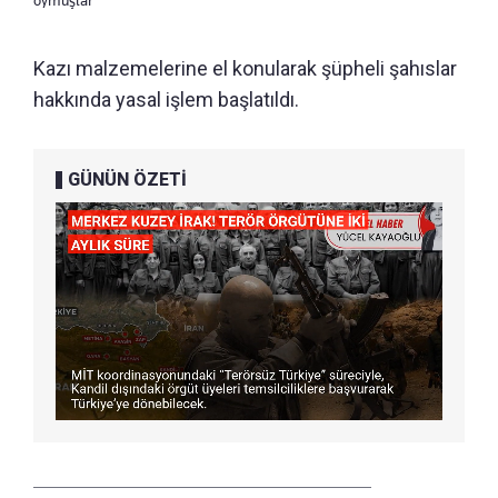
oymuşlar
Kazı malzemelerine el konularak şüpheli şahıslar
hakkında yasal işlem başlatıldı.
GÜNÜN ÖZETİ