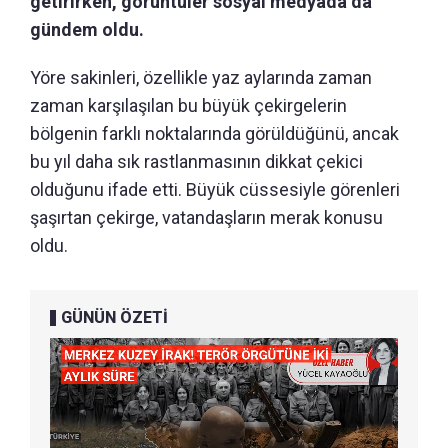
getirirken, görüntüler sosyal medyada da
gündem oldu.
Yöre sakinleri, özellikle yaz aylarında zaman
zaman karşılaşılan bu büyük çekirgelerin
bölgenin farklı noktalarında görüldüğünü, ancak
bu yıl daha sık rastlanmasının dikkat çekici
olduğunu ifade etti. Büyük cüssesiyle görenleri
şaşırtan çekirge, vatandaşların merak konusu
oldu.
GÜNÜN ÖZETİ