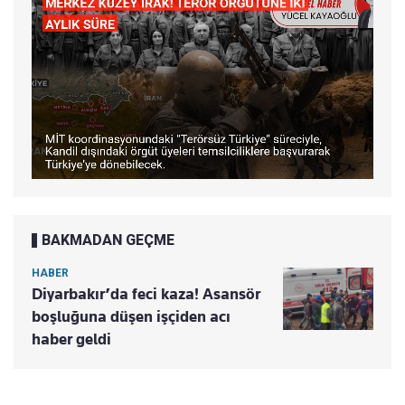
BAKMADAN GEÇME
HABER
Diyarbakır’da feci kaza! Asansör
boşluğuna düşen işçiden acı
haber geldi