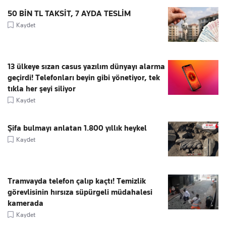
50 BİN TL TAKSİT, 7 AYDA TESLİM
Kaydet
13 ülkeye sızan casus yazılım dünyayı alarma
geçirdi! Telefonları beyin gibi yönetiyor, tek
tıkla her şeyi siliyor
Kaydet
Şifa bulmayı anlatan 1.800 yıllık heykel
Kaydet
Tramvayda telefon çalıp kaçtı! Temizlik
görevlisinin hırsıza süpürgeli müdahalesi
kamerada
Kaydet