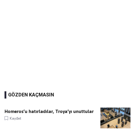
GÖZDEN KAÇMASIN
Homeros’u hatırladılar, Troya’yı unuttular
Kaydet