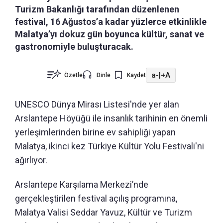
Turizm Bakanlığı tarafından düzenlenen
festival, 16 Ağustos’a kadar yüzlerce etkinlikle
Malatya’yı dokuz gün boyunca kültür, sanat ve
gastronomiyle buluşturacak.
a-
|
+A
Özetle
Dinle
Kaydet
UNESCO Dünya Mirası Listesi'nde yer alan
Arslantepe Höyüğü ile insanlık tarihinin en önemli
yerleşimlerinden birine ev sahipliği yapan
Malatya, ikinci kez Türkiye Kültür Yolu Festivali'ni
ağırlıyor.
Arslantepe Karşılama Merkezi’nde
gerçekleştirilen festival açılış programına,
Malatya Valisi Seddar Yavuz, Kültür ve Turizm