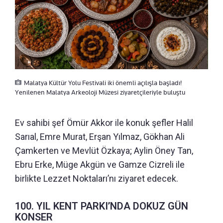
Malatya Kültür Yolu Festivali iki önemli açılışla başladı!
Yenilenen Malatya Arkeoloji Müzesi ziyaretçileriyle buluştu
Ev sahibi şef Ömür Akkor ile konuk şefler Halil
Sarıal, Emre Murat, Erşan Yılmaz, Gökhan Ali
Çamkerten ve Mevlüt Özkaya; Aylin Öney Tan,
Ebru Erke, Müge Akgün ve Gamze Cizreli ile
birlikte Lezzet Noktaları’nı ziyaret edecek.
100. YIL KENT PARKI’NDA DOKUZ GÜN
KONSER