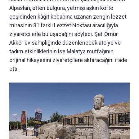
Alpaslan, etten bulgura, yetmişi aşkın köfte
çeşidinden kâğıt kebabına uzanan zengin lezzet
mirasının 31 farklı Lezzet Noktası aracılığıyla
ziyaretçilerle buluşacağını söyledi. Şef Ömür
Akkor ev sahipliğinde düzenlenecek atölye ve
tadım etkinliklerinin ise Malatya mutfağının
orijinal hikayesini ziyaretçilere aktaracağını ifade
etti.