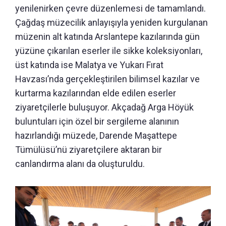
yenilenirken çevre düzenlemesi de tamamlandı.
Çağdaş müzecilik anlayışıyla yeniden kurgulanan
müzenin alt katında Arslantepe kazılarında gün
yüzüne çıkarılan eserler ile sikke koleksiyonları,
üst katında ise Malatya ve Yukarı Fırat
Havzası’nda gerçekleştirilen bilimsel kazılar ve
kurtarma kazılarından elde edilen eserler
ziyaretçilerle buluşuyor. Akçadağ Arga Höyük
buluntuları için özel bir sergileme alanının
hazırlandığı müzede, Darende Maşattepe
Tümülüsü’nü ziyaretçilere aktaran bir
canlandırma alanı da oluşturuldu.