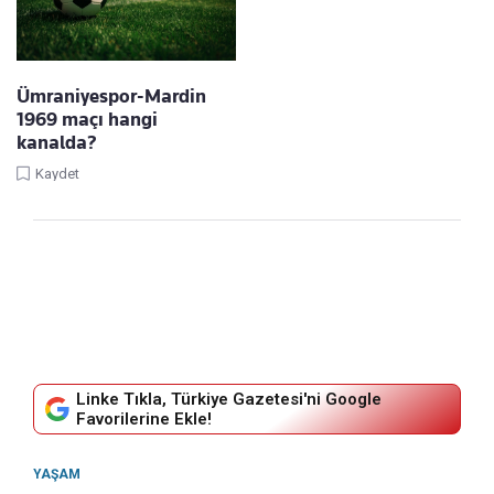
Ümraniyespor-Mardin
1969 maçı hangi
kanalda?
Kaydet
Linke Tıkla, Türkiye Gazetesi'ni Google
Favorilerine Ekle!
YAŞAM