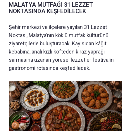
MALATYA MUTFAĞI 31 LEZZET
NOKTASINDA KEŞFEDİLECEK
Şehir merkezi ve ilçelere yayılan 31 Lezzet
Noktası, Malatya’nın köklü mutfak kültürünü
ziyaretçilerle buluşturacak. Kayısıdan kâğıt
kebabına, analı kızlı köfteden kiraz yaprağı
sarmasına uzanan yöresel lezzetler festivalin
gastronomi rotasında keşfedilecek.