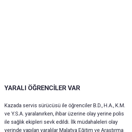
YARALI ÖĞRENCİLER VAR
Kazada servis sürücüsü ile öğrenciler B.D., H.A., K.M.
ve Y.S.A. yaralanırken, ihbar üzerine olay yerine polis
ile sağlık ekipleri sevk edildi. İlk müdahaleleri olay
yerinde yapılan yaralılar Malatya Eğitim ve Araştırma