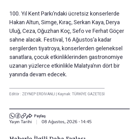
100. Yıl Kent Parkı’ndaki ücretsiz konserlerde
Hakan Altun, Simge, Kıraç, Serkan Kaya, Derya
Uluğ, Ceza, Oğuzhan Koç, Sefo ve Ferhat Göçer
sahne alacak. Festival, 16 Ağustos’a kadar
sergilerden tiyatroya, konserlerden geleneksel
sanatlara, çocuk etkinliklerinden gastronomiye
uzanan yüzlerce etkinlikle Malatya’nın dört bir
yanında devam edecek.
Editör :
ZEYNEP ERDİVANLI
|
Kaynak: TÜRKİYE GAZETESİ
Paylaş
Yayın Tarihi
|
08 Ağustos, 2026 - 14:45
Haberle İlgili Daha Fazlası