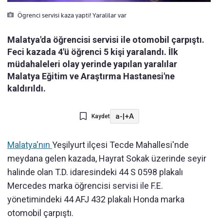
Ögrenci servisi kaza yapti! Yaralilar var
Malatya'da öğrencisi servisi ile otomobil çarpıştı.
Feci kazada 4'ü öğrenci 5 kişi yaralandı. İlk
müdahaleleri olay yerinde yapılan yaralılar
Malatya Eğitim ve Araştırma Hastanesi'ne
kaldırıldı.
a-
|
+A
Kaydet
Malatya'nın
Yeşilyurt ilçesi Tecde Mahallesi'nde
meydana gelen kazada, Hayrat Sokak üzerinde seyir
halinde olan T.D. idaresindeki 44 S 0598 plakalı
Mercedes marka öğrencisi servisi ile F.E.
yönetimindeki 44 AFJ 432 plakalı Honda marka
otomobil çarpıştı.