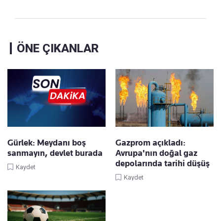
ÖNE ÇIKANLAR
Gürlek: Meydanı boş
Gazprom açıkladı:
sanmayın, devlet burada
Avrupa'nın doğal gaz
depolarında tarihi düşüş
Kaydet
Kaydet