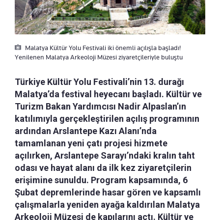
Malatya Kültür Yolu Festivali iki önemli açılışla başladı!
Yenilenen Malatya Arkeoloji Müzesi ziyaretçileriyle buluştu
Türkiye Kültür Yolu Festivali’nin 13. durağı
Malatya’da festival heyecanı başladı. Kültür ve
Turizm Bakan Yardımcısı Nadir Alpaslan’ın
katılımıyla gerçekleştirilen açılış programının
ardından Arslantepe Kazı Alanı’nda
tamamlanan yeni çatı projesi hizmete
açılırken, Arslantepe Sarayı’ndaki kralın taht
odası ve hayat alanı da ilk kez ziyaretçilerin
erişimine sunuldu. Program kapsamında, 6
Şubat depremlerinde hasar gören ve kapsamlı
çalışmalarla yeniden ayağa kaldırılan Malatya
Arkeoloji Müzesi de kapılarını açtı. Kültür ve