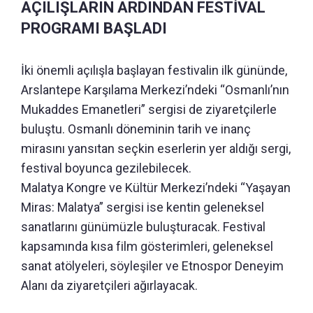
AÇILIŞLARIN ARDINDAN FESTİVAL
PROGRAMI BAŞLADI
İki önemli açılışla başlayan festivalin ilk gününde,
Arslantepe Karşılama Merkezi’ndeki “Osmanlı’nın
Mukaddes Emanetleri” sergisi de ziyaretçilerle
buluştu. Osmanlı döneminin tarih ve inanç
mirasını yansıtan seçkin eserlerin yer aldığı sergi,
festival boyunca gezilebilecek.
Malatya Kongre ve Kültür Merkezi’ndeki “Yaşayan
Miras: Malatya” sergisi ise kentin geleneksel
sanatlarını günümüzle buluşturacak. Festival
kapsamında kısa film gösterimleri, geleneksel
sanat atölyeleri, söyleşiler ve Etnospor Deneyim
Alanı da ziyaretçileri ağırlayacak.