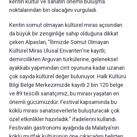
kentin kültür ve sanatın önemli buluşma
noktalarından biri olacağını vurguladı.
Kentin somut olmayan kültürel miras açısından
da büyük bir zenginliğe sahip olduğuna dikkat
çeken Alpaslan, "İlimizde Somut Olmayan
Kültürel Miras Ulusal Envanteri'ne kayıtlı;
demircilikten Arguvan türkülerine, geleneksel
ayakkabı yapımından cirit oyununa kadar uzanan
çok sayıda kültürel değer bulunuyor. Halk Kültürü
Bilgi Belge Merkezimizde kayıtlı 2 bin 120 belge
ve 89 tescilli sanatçımız, bu mirası yaşatan en
önemli gücümüzdür. Festival kapsamında bu
köklü mirası sanatseverlerle buluşturacak çok
özel etkinlikler hazırladık." ifadelerini kullandı.
Festivalin gastronomi ayağında da Malatya'nın
köklü mutfak kültürünün öne çıkacağını belirten