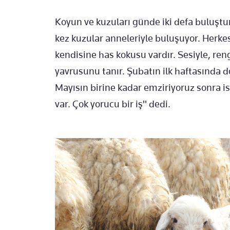
Koyun ve kuzuları günde iki defa buluştu
kez kuzular anneleriyle buluşuyor. Herke
kendisine has kokusu vardır. Sesiyle, ren
yavrusunu tanır. Şubatın ilk haftasında d
Mayısın birine kadar emziriyoruz sonra 
var. Çok yorucu bir iş" dedi.