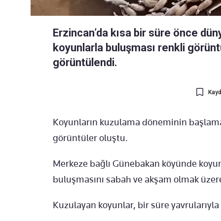
Erzincan’da kısa bir süre önce dün
koyunlarla buluşması renkli görüntü
görüntülendi.
Kayd
Koyunların kuzulama döneminin başlaması 
görüntüler oluştu.
Merkeze bağlı Günebakan köyünde koyun b
buluşmasını sabah ve akşam olmak üzere 
Kuzulayan koyunlar, bir süre yavrularıyla