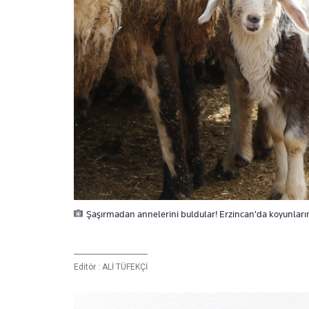
Şaşırmadan annelerini buldular! Erzincan'da koyunların
Editör :
ALİ TÜFEKÇİ