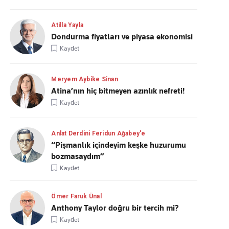
Atilla Yayla
Dondurma fiyatları ve piyasa ekonomisi
Kaydet
Meryem Aybike Sinan
Atina’nın hiç bitmeyen azınlık nefreti!
Kaydet
Anlat Derdini Feridun Ağabey'e
“Pişmanlık içindeyim keşke huzurumu
bozmasaydım”
Kaydet
Ömer Faruk Ünal
Anthony Taylor doğru bir tercih mi?
Kaydet