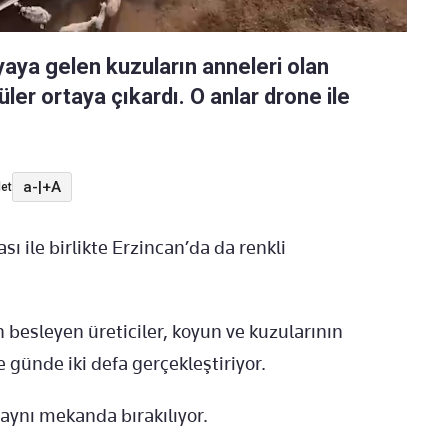
yaya gelen kuzuların anneleri olan
ler ortaya çıkardı. O anlar drone ile
a-
|
+A
et
ile birlikte Erzincan’da da renkli
esleyen üreticiler, koyun ve kuzularının
günde iki defa gerçekleştiriyor.
 aynı mekanda bırakılıyor.