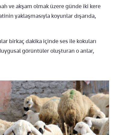
abah ve akşam olmak üzere günde iki kere
atinin yaklaşmasıyla koyunlar dışarıda,
lar birkaç dakika içinde ses ile kokuları
 duygusal görüntüler oluşturan o anlar,