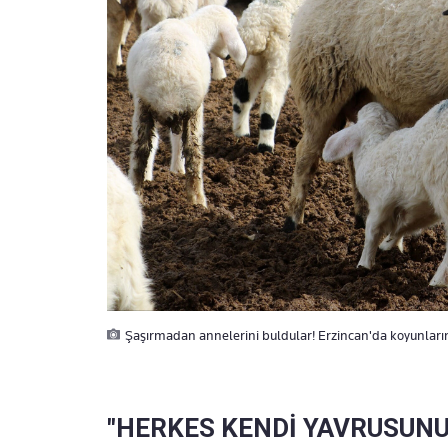
Şaşırmadan annelerini buldular! Erzincan'da koyunların
"HERKES KENDİ YAVRUSUNU