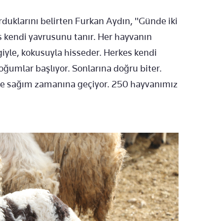
rduklarını belirten Furkan Aydın, "Günde iki
s kendi yavrusunu tanır. Her hayvanın
giyle, kokusuyla hisseder. Herkes kendi
oğumlar başlıyor. Sonlarına doğru biter.
ise sağım zamanına geçiyor. 250 hayvanımız