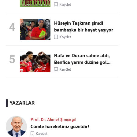
Kaydet
Hüseyin Taşkıran şimdi
4
bambaşka bir hayat yaşıyor
Kaydet
Rafa ve Duran sahne aldı,
5
Benfica yarım düzine gol...
Kaydet
YAZARLAR
Prof. Dr. Ahmet Şimşirgil
Cümle hareketiniz güzeldir!
Kaydet