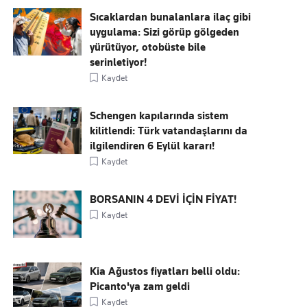
Sıcaklardan bunalanlara ilaç gibi
uygulama: Sizi görüp gölgeden
yürütüyor, otobüste bile
serinletiyor!
Kaydet
Schengen kapılarında sistem
kilitlendi: Türk vatandaşlarını da
ilgilendiren 6 Eylül kararı!
Kaydet
BORSANIN 4 DEVİ İÇİN FİYAT!
Kaydet
Kia Ağustos fiyatları belli oldu:
Picanto'ya zam geldi
Kaydet