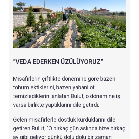
“VEDA EDERKEN ÜZÜLÜYORUZ”
Misafirlerin çiftlikte dönemine göre bazen
tohum ektiklerini, bazen yabani ot
temizlediklerini anlatan Bulut, o dönem ne iş
varsa birlikte yaptıklarını dile getirdi.
Gelen misafirlerle dostluk kurduklarını dile
getiren Bulut, "O birkaç gün aslında bize birkaç
ay gibi geliyor çünkü dolu dolu bir zaman