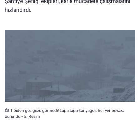
Şantiye Şefliği ekipleri, karla mücadele çalışmalarını
hızlandırdı.
Tipiden göz gözü görmedi! Lapa lapa kar yağdı, her yer beyaza
büründü - 5. Resim