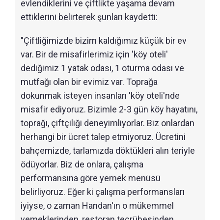
evlendiklerini ve çiftlikte yaşama devam
ettiklerini belirterek şunları kaydetti:
"Çiftliğimizde bizim kaldığımız küçük bir ev
var. Bir de misafirlerimiz için 'köy oteli'
dediğimiz 1 yatak odası, 1 oturma odası ve
mutfağı olan bir evimiz var. Toprağa
dokunmak isteyen insanları 'köy oteli'nde
misafir ediyoruz. Bizimle 2-3 gün köy hayatını,
toprağı, çiftçiliği deneyimliyorlar. Biz onlardan
herhangi bir ücret talep etmiyoruz. Ücretini
bahçemizde, tarlamızda döktükleri alın teriyle
ödüyorlar. Biz de onlara, çalışma
performansına göre yemek menüsü
belirliyoruz. Eğer ki çalışma performansları
iyiyse, o zaman Handan'ın o mükemmel
yemeklerinden, restoran tecrübesinden