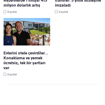
Rezervlerde 1 milyar 415
transfer: 5 yıllık sözleşme
milyon dolarlık artış
imzaladı
Kaydet
Kaydet
Evlerini otele çevirdiler…
Konaklama ve yemek
ücretsiz, tek bir şartları
var
Kaydet