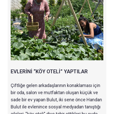
EVLERİNİ “KÖY OTELİ” YAPTILAR
Çiftliğe gelen arkadaşlarının konaklaması için
bir oda, salon ve mutfaktan oluşan küçük ve
sade bir ev yapan Bulut, iki sene önce Handan
Bulut ile evlenince sosyal medyadan tanıştığı
aileleri, "köy oteli" diye tabir ettikleri bu evde