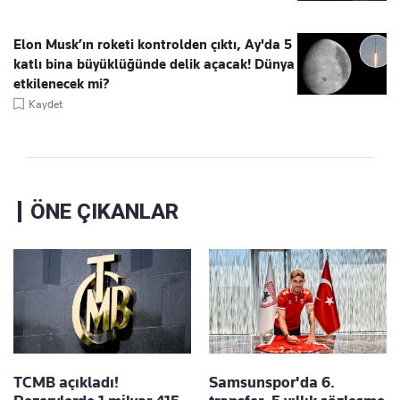
Elon Musk’ın roketi kontrolden çıktı, Ay'da 5
katlı bina büyüklüğünde delik açacak! Dünya
etkilenecek mi?
Kaydet
ÖNE ÇIKANLAR
TCMB açıkladı!
Samsunspor'da 6.