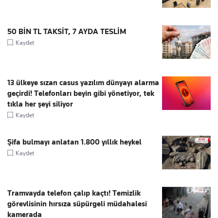
50 BİN TL TAKSİT, 7 AYDA TESLİM
Kaydet
13 ülkeye sızan casus yazılım dünyayı alarma
geçirdi! Telefonları beyin gibi yönetiyor, tek
tıkla her şeyi siliyor
Kaydet
Şifa bulmayı anlatan 1.800 yıllık heykel
Kaydet
Tramvayda telefon çalıp kaçtı! Temizlik
görevlisinin hırsıza süpürgeli müdahalesi
kamerada