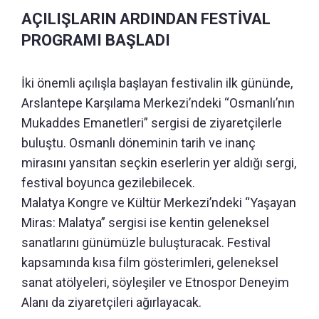
AÇILIŞLARIN ARDINDAN FESTİVAL
PROGRAMI BAŞLADI
İki önemli açılışla başlayan festivalin ilk gününde,
Arslantepe Karşılama Merkezi’ndeki “Osmanlı’nın
Mukaddes Emanetleri” sergisi de ziyaretçilerle
buluştu. Osmanlı döneminin tarih ve inanç
mirasını yansıtan seçkin eserlerin yer aldığı sergi,
festival boyunca gezilebilecek.
Malatya Kongre ve Kültür Merkezi’ndeki “Yaşayan
Miras: Malatya” sergisi ise kentin geleneksel
sanatlarını günümüzle buluşturacak. Festival
kapsamında kısa film gösterimleri, geleneksel
sanat atölyeleri, söyleşiler ve Etnospor Deneyim
Alanı da ziyaretçileri ağırlayacak.