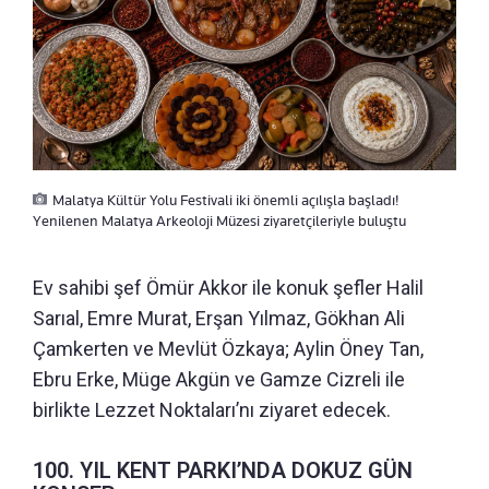
Malatya Kültür Yolu Festivali iki önemli açılışla başladı!
Yenilenen Malatya Arkeoloji Müzesi ziyaretçileriyle buluştu
Ev sahibi şef Ömür Akkor ile konuk şefler Halil
Sarıal, Emre Murat, Erşan Yılmaz, Gökhan Ali
Çamkerten ve Mevlüt Özkaya; Aylin Öney Tan,
Ebru Erke, Müge Akgün ve Gamze Cizreli ile
birlikte Lezzet Noktaları’nı ziyaret edecek.
100. YIL KENT PARKI’NDA DOKUZ GÜN