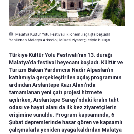
Malatya Kültür Yolu Festivali iki önemli açılışla başladı!
Yenilenen Malatya Arkeoloji Müzesi ziyaretçileriyle buluştu
Türkiye Kültür Yolu Festivali’nin 13. durağı
Malatya’da festival heyecanı başladı. Kültür ve
Turizm Bakan Yardımcısı Nadir Alpaslan’ın
katılımıyla gerçekleştirilen açılış programının
ardından Arslantepe Kazı Alanı’nda
tamamlanan yeni çatı projesi hizmete
açılırken, Arslantepe Sarayı’ndaki kralın taht
odası ve hayat alanı da ilk kez ziyaretçilerin
erişimine sunuldu. Program kapsamında, 6
Şubat depremlerinde hasar gören ve kapsamlı
çalışmalarla yeniden ayağa kaldırılan Malatya