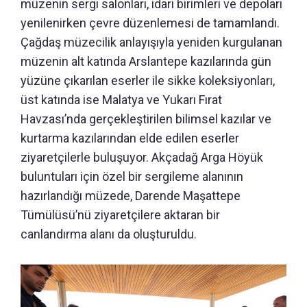
müzenin sergi salonları, idari birimleri ve depoları
yenilenirken çevre düzenlemesi de tamamlandı.
Çağdaş müzecilik anlayışıyla yeniden kurgulanan
müzenin alt katında Arslantepe kazılarında gün
yüzüne çıkarılan eserler ile sikke koleksiyonları,
üst katında ise Malatya ve Yukarı Fırat
Havzası’nda gerçekleştirilen bilimsel kazılar ve
kurtarma kazılarından elde edilen eserler
ziyaretçilerle buluşuyor. Akçadağ Arga Höyük
buluntuları için özel bir sergileme alanının
hazırlandığı müzede, Darende Maşattepe
Tümülüsü’nü ziyaretçilere aktaran bir
canlandırma alanı da oluşturuldu.