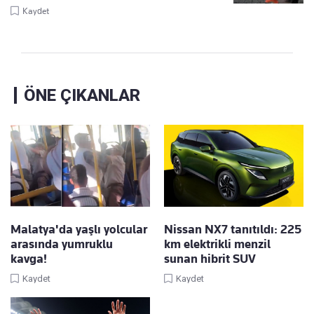
Kaydet
ÖNE ÇIKANLAR
Malatya'da yaşlı yolcular
Nissan NX7 tanıtıldı: 225
arasında yumruklu
km elektrikli menzil
kavga!
sunan hibrit SUV
Kaydet
Kaydet