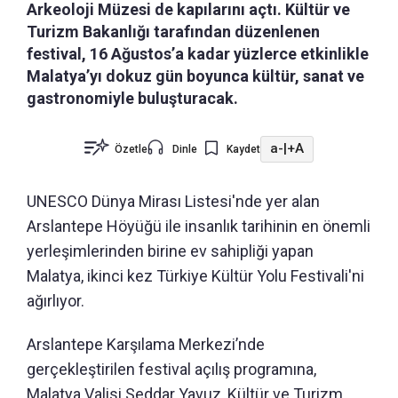
Arkeoloji Müzesi de kapılarını açtı. Kültür ve
Turizm Bakanlığı tarafından düzenlenen
festival, 16 Ağustos’a kadar yüzlerce etkinlikle
Malatya’yı dokuz gün boyunca kültür, sanat ve
gastronomiyle buluşturacak.
a-
|
+A
Özetle
Dinle
Kaydet
UNESCO Dünya Mirası Listesi'nde yer alan
Arslantepe Höyüğü ile insanlık tarihinin en önemli
yerleşimlerinden birine ev sahipliği yapan
Malatya, ikinci kez Türkiye Kültür Yolu Festivali'ni
ağırlıyor.
Arslantepe Karşılama Merkezi’nde
gerçekleştirilen festival açılış programına,
Malatya Valisi Seddar Yavuz, Kültür ve Turizm