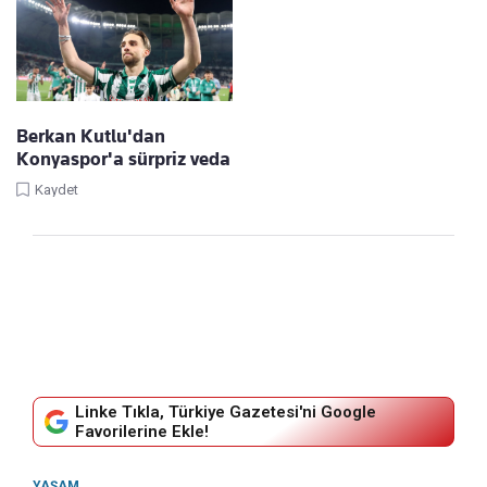
Berkan Kutlu'dan
Konyaspor'a sürpriz veda
Kaydet
Linke Tıkla, Türkiye Gazetesi'ni Google
Favorilerine Ekle!
YAŞAM