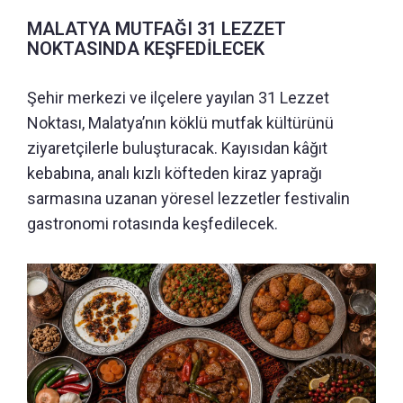
MALATYA MUTFAĞI 31 LEZZET
NOKTASINDA KEŞFEDİLECEK
Şehir merkezi ve ilçelere yayılan 31 Lezzet
Noktası, Malatya’nın köklü mutfak kültürünü
ziyaretçilerle buluşturacak. Kayısıdan kâğıt
kebabına, analı kızlı köfteden kiraz yaprağı
sarmasına uzanan yöresel lezzetler festivalin
gastronomi rotasında keşfedilecek.