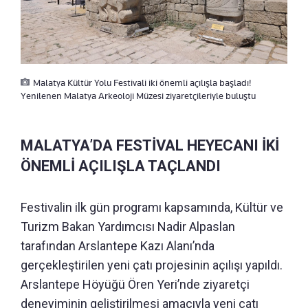
Malatya Kültür Yolu Festivali iki önemli açılışla başladı!
Yenilenen Malatya Arkeoloji Müzesi ziyaretçileriyle buluştu
MALATYA’DA FESTİVAL HEYECANI İKİ
ÖNEMLİ AÇILIŞLA TAÇLANDI
Festivalin ilk gün programı kapsamında, Kültür ve
Turizm Bakan Yardımcısı Nadir Alpaslan
tarafından Arslantepe Kazı Alanı’nda
gerçekleştirilen yeni çatı projesinin açılışı yapıldı.
Arslantepe Höyüğü Ören Yeri’nde ziyaretçi
deneyiminin geliştirilmesi amacıyla yeni çatı