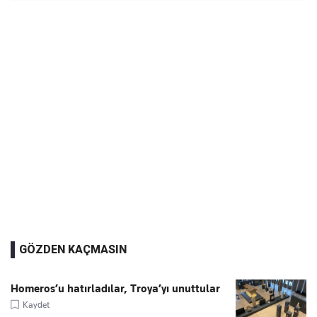
GÖZDEN KAÇMASIN
Homeros’u hatırladılar, Troya’yı unuttular
Kaydet