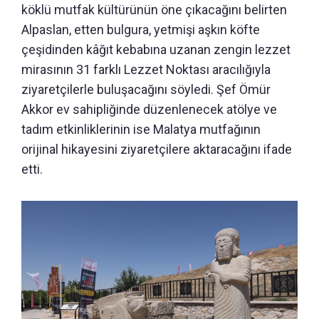
köklü mutfak kültürünün öne çıkacağını belirten
Alpaslan, etten bulgura, yetmişi aşkın köfte
çeşidinden kâğıt kebabına uzanan zengin lezzet
mirasının 31 farklı Lezzet Noktası aracılığıyla
ziyaretçilerle buluşacağını söyledi. Şef Ömür
Akkor ev sahipliğinde düzenlenecek atölye ve
tadım etkinliklerinin ise Malatya mutfağının
orijinal hikayesini ziyaretçilere aktaracağını ifade
etti.