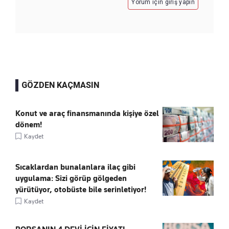
Yorum için giriş yapın
GÖZDEN KAÇMASIN
Konut ve araç finansmanında kişiye özel
dönem!
Kaydet
Sıcaklardan bunalanlara ilaç gibi
uygulama: Sizi görüp gölgeden
yürütüyor, otobüste bile serinletiyor!
Kaydet