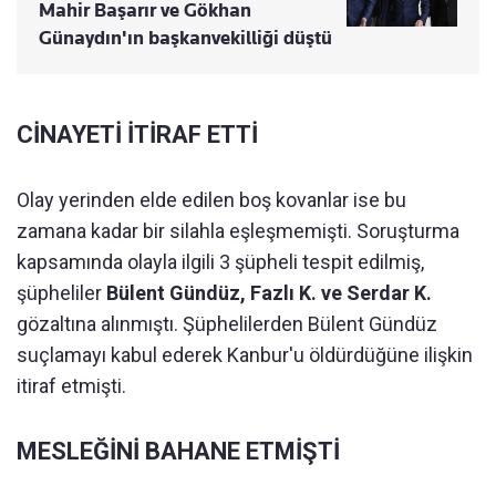
Mahir Başarır ve Gökhan
Günaydın'ın başkanvekilliği düştü
CİNAYETİ İTİRAF ETTİ
Olay yerinden elde edilen boş kovanlar ise bu
zamana kadar bir silahla eşleşmemişti. Soruşturma
kapsamında olayla ilgili 3 şüpheli tespit edilmiş,
şüpheliler
Bülent Gündüz, Fazlı K. ve Serdar K.
gözaltına alınmıştı. Şüphelilerden Bülent Gündüz
suçlamayı kabul ederek Kanbur'u öldürdüğüne ilişkin
itiraf etmişti.
MESLEĞİNİ BAHANE ETMİŞTİ