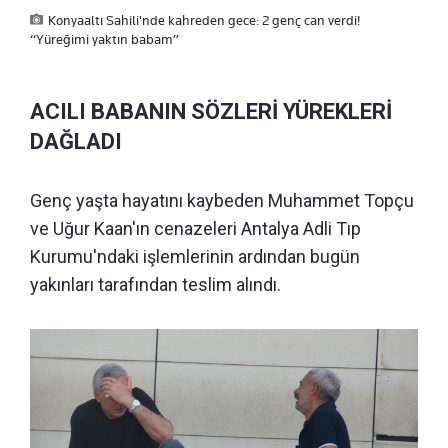
Konyaaltı Sahili'nde kahreden gece: 2 genç can verdi!
“Yüreğimi yaktın babam”
ACILI BABANIN SÖZLERİ YÜREKLERİ
DAĞLADI
Genç yaşta hayatını kaybeden Muhammet Topçu
ve Uğur Kaan'ın cenazeleri Antalya Adli Tıp
Kurumu'ndaki işlemlerinin ardından bugün
yakınları tarafından teslim alındı.