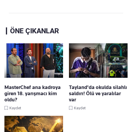
ÖNE ÇIKANLAR
MasterChef ana kadroya
Tayland'da okulda silahlı
giren 18. yarışmacı kim
saldırı! Ölü ve yaralılar
oldu?
var
Kaydet
Kaydet