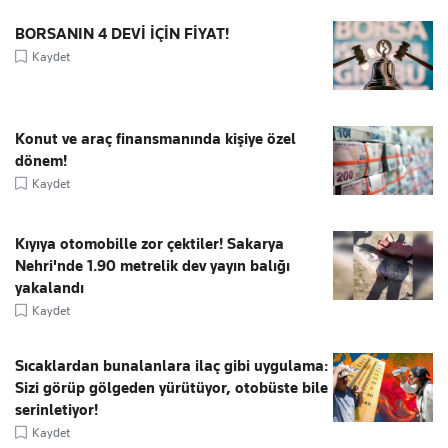
BORSANIN 4 DEVİ İÇİN FİYAT!
Kaydet
Konut ve araç finansmanında kişiye özel
dönem!
Kaydet
Kıyıya otomobille zor çektiler! Sakarya
Nehri'nde 1.90 metrelik dev yayın balığı
yakalandı
Kaydet
Sıcaklardan bunalanlara ilaç gibi uygulama:
Sizi görüp gölgeden yürütüyor, otobüste bile
serinletiyor!
Kaydet