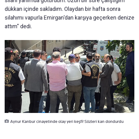
silahı yanımda götürdüm. Uzun bir süre çalıştığım
dükkan içinde sakladım. Olaydan bir hafta sonra
silahımı vapurla Emirgan'dan karşıya geçerken denize
attım" dedi.
Aynur Kanbur cinayetinde olay yeri keşfi! Sözleri kan dondurdu