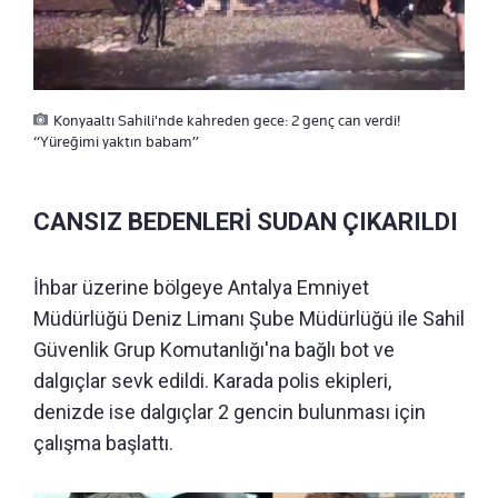
Konyaaltı Sahili'nde kahreden gece: 2 genç can verdi!
“Yüreğimi yaktın babam”
CANSIZ BEDENLERİ SUDAN ÇIKARILDI
İhbar üzerine bölgeye Antalya Emniyet
Müdürlüğü Deniz Limanı Şube Müdürlüğü ile Sahil
Güvenlik Grup Komutanlığı'na bağlı bot ve
dalgıçlar sevk edildi. Karada polis ekipleri,
denizde ise dalgıçlar 2 gencin bulunması için
çalışma başlattı.