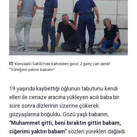
Konyaaltı Sahili'nde kahreden gece: 2 genç can verdi!
“Yüreğimi yaktın babam”
19 yaşında kaybettiği oğlunun tabutunu kendi
elleri ile cenaze aracına yükleyen acılı baba bir
süre sonra dizlerinin üzerine çökerek
gözyaşlarına boğuldu. Gözü yaşlı babanın,
"Muhammet gitti, beni bıraktın gittin babam,
ciğerimi yaktın babam"
sözleri yürekleri dağladı.