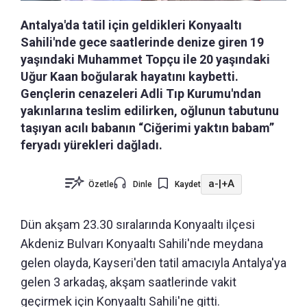
Antalya'da tatil için geldikleri Konyaaltı
Sahili'nde gece saatlerinde denize giren 19
yaşındaki Muhammet Topçu ile 20 yaşındaki
Uğur Kaan boğularak hayatını kaybetti.
Gençlerin cenazeleri Adli Tıp Kurumu'ndan
yakınlarına teslim edilirken, oğlunun tabutunu
taşıyan acılı babanın “Ciğerimi yaktın babam”
feryadı yürekleri dağladı.
a-
|
+A
Özetle
Dinle
Kaydet
Dün akşam 23.30 sıralarında Konyaaltı ilçesi
Akdeniz Bulvarı Konyaaltı Sahili'nde meydana
gelen olayda, Kayseri'den tatil amacıyla Antalya'ya
gelen 3 arkadaş, akşam saatlerinde vakit
geçirmek için Konyaaltı Sahili'ne gitti.