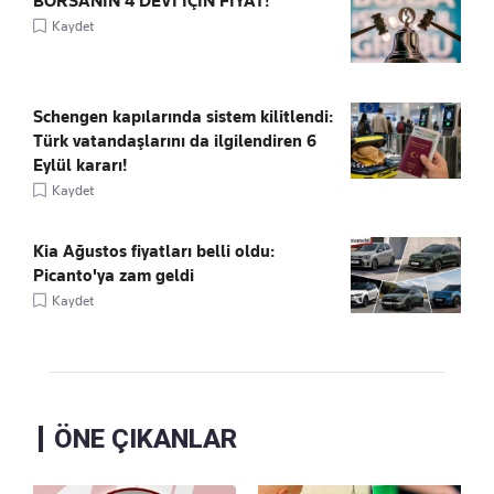
BORSANIN 4 DEVİ İÇİN FİYAT!
Kaydet
Schengen kapılarında sistem kilitlendi:
Türk vatandaşlarını da ilgilendiren 6
Eylül kararı!
Kaydet
Kia Ağustos fiyatları belli oldu:
Picanto'ya zam geldi
Kaydet
ÖNE ÇIKANLAR