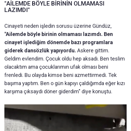
"AİLEMDE BÖYLE BİRİNİN OLMAMASI
LAZIMDI"
Cinayeti neden işledin sorusu üzerine Gündüz,
"Ailemde böyle birinin olmaması lazımdı. Ben
cinayet işlediğim dönemde bazı programlara
giderek dansözlük yapıyordu.
Askere gittim.
Geldim evlendim. Çocuk oldu hep aksadı. Ben teslim
olacaktım ama çocuklarımın ufak olması beni
frenledi. Bu olayda kimse beni azmettirmedi. Tek
başıma yaptım. Ben o gün kapıyı çaldığımda eğer kızı
karşıma çıksaydı döner giderdim" diye konuştu.