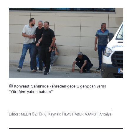
Konyaaltı Sahili'nde kahreden gece: 2 genç can verdi!
“Yüreğimi yaktın babam”
Editör :
MELİN ÖZTÜRK
|
Kaynak: İHLAS HABER AJANSI
|
Antalya