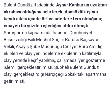
Bülent Gündüz ifadesinde,
Aynur Kanbur'un uzaktan
akrabası olduğunu belirterek, dansözlük işinin
kendi ailesi içinde örf ve adetlere ters olduğunu;
cinayeti bu yüzden işlediğini iddia etmişti.
Soruşturma kapsamında İstanbul Cumhuriyet
Başsavcılığı Faili Meçhul Suçlar Bürosu Başsavcı
Vekili, Asayiş Şube Müdürlüğü Cinayet Büro Amirliği
ekipleri ve olay yeri inceleme ekiplerinin katılımıyla
olay yerinde keşif yapılmış, çalışmada ‘yer gösterme
işlemi' gerçekleştirilmişti. Şüpheli Bülent Gündüz
olayı gerçekleştirdiği Narçiçeği Sokak'taki apartmana
getirilmişti.