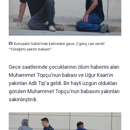
Konyaaltı Sahili'nde kahreden gece: 2 genç can verdi!
“Yüreğimi yaktın babam”
Gece saatlerinde çocuklarının ölüm haberini alan
Muhammet Topçu'nun babası ve Uğur Kaan'ın
yakınları Adli Tıp'a geldi. Bir hayli üzgün oldukları
görülen Muhammet Topçu'nun babasını yakınları
sakinleştirdi.