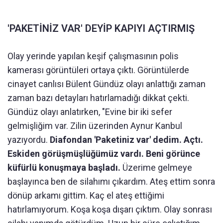
'PAKETİNİZ VAR' DEYİP KAPIYI AÇTIRMIŞ
Olay yerinde yapılan keşif çalışmasının polis
kamerası görüntüleri ortaya çıktı. Görüntülerde
cinayet canlısı Bülent Gündüz olayı anlattığı zaman
zaman bazı detayları hatırlamadığı dikkat çekti.
Gündüz olayı anlatırken, "Evine bir iki sefer
gelmişliğim var. Zilin üzerinden Aynur Kanbul
yazıyordu.
Diafondan 'Paketiniz var' dedim. Açtı.
Eskiden görüşmüşlüğümüz vardı. Beni görünce
küfürlü konuşmaya başladı.
Üzerime gelmeye
başlayınca ben de silahımı çıkardım. Ateş ettim sonra
dönüp arkamı gittim. Kaç el ateş ettiğimi
hatırlamıyorum. Koşa koşa dışarı çıktım. Olay sonrası