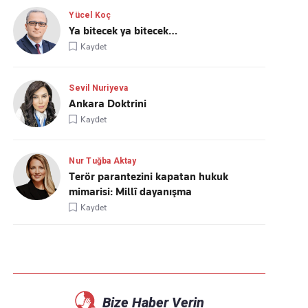
Yücel Koç
Ya bitecek ya bitecek…
Kaydet
Sevil Nuriyeva
Ankara Doktrini
Kaydet
Nur Tuğba Aktay
Terör parantezini kapatan hukuk
mimarisi: Millî dayanışma
Kaydet
Bize Haber Verin