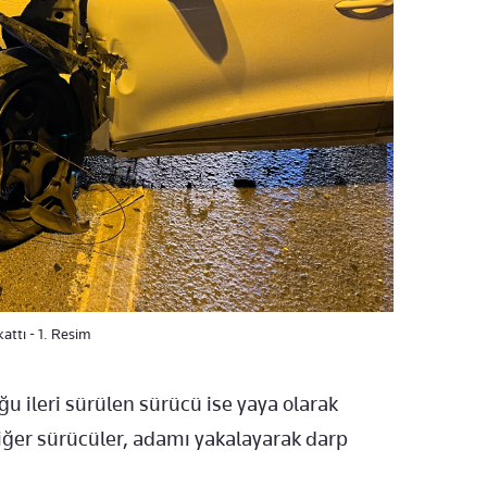
kattı - 1. Resim
u ileri sürülen sürücü ise yaya olarak
diğer sürücüler, adamı yakalayarak darp