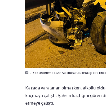
E-5’te zincirleme kaza! Alkollü sürücü ortalığı birbirine 
Kazada yaralanan olmazken, alkollü olduğ
kaçmaya çalıştı. Şahsın kaçtığını gören 
etmeye çalıştı.