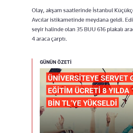
Olay, akşam saatlerinde İstanbul Küçük
Avcılar istikametinde meydana geldi. Edi
seyir halinde olan 35 BUU 616 plakalı ara
4 araca çarptı.
GÜNÜN ÖZETİ