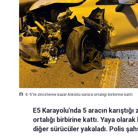
E-5’te zincirleme kaza! Alkollü sürücü ortaligi birbirine katti
E5 Karayolu'nda 5 aracın karıştığı
ortalığı birbirine kattı. Yaya olar
diğer sürücüler yakaladı. Polis şahs