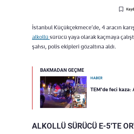
Kayd
İstanbul Küçükçekmece’de, 4 aracın karış
alkollü
sürücü yaya olarak kaçmaya çalışt
şahsı, polis ekipleri gözaltına aldı.
BAKMADAN GEÇME
HABER
TEM'de feci kaza: A
ALKOLLÜ SÜRÜCÜ E-5'TE OR