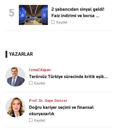
2 yabancıdan sinyal geldi!
5
Faiz indirimi ve borsa ...
Kaydet
YAZARLAR
İsmail Kapan
Terörsüz Türkiye sürecinde kritik eşik…
Kaydet
Prof. Dr. Gaye Gencer
Doğru kariyer seçimi ve finansal
okuryazarlık
Kaydet