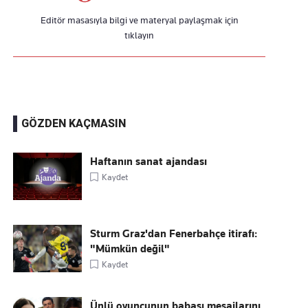
Editör masasıyla bilgi ve materyal paylaşmak için
tıklayın
GÖZDEN KAÇMASIN
Haftanın sanat ajandası
Kaydet
Sturm Graz'dan Fenerbahçe itirafı:
"Mümkün değil"
Kaydet
Ünlü oyuncunun babası mesajlarını