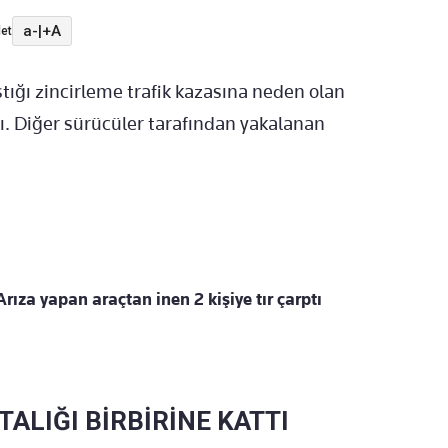
a-
|
+A
et
tığı zincirleme trafik kazasına neden olan
ı. Diğer sürücüler tarafından yakalanan
rıza yapan araçtan inen 2 kişiye tır çarptı
TALIĞI BİRBİRİNE KATTI