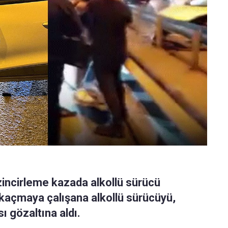
 zincirleme kazada alkollü sürücü
ak kaçmaya çalışana alkollü sürücüyü,
ı gözaltına aldı.