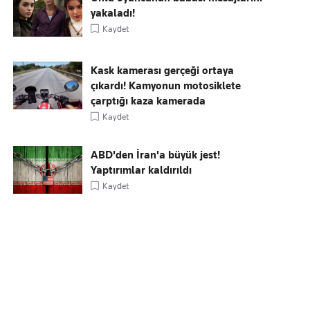
yakaladı!
Kaydet
Kask kamerası gerçeği ortaya
çıkardı! Kamyonun motosiklete
çarptığı kaza kamerada
Kaydet
ABD'den İran'a büyük jest!
Yaptırımlar kaldırıldı
Kaydet