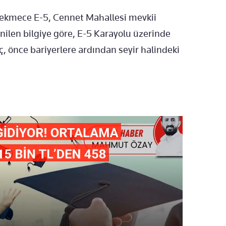
çekmece E-5, Cennet Mahallesi mevkii
nilen bilgiye göre, E-5 Karayolu üzerinde
ç, önce bariyerlere ardından seyir halindeki