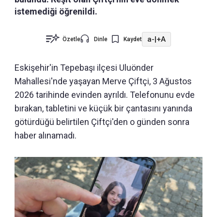
istemediği öğrenildi.
a-
|
+A
Özetle
Dinle
Kaydet
Eskişehir'in Tepebaşı ilçesi Uluönder
Mahallesi'nde yaşayan Merve Çiftçi, 3 Ağustos
2026 tarihinde evinden ayrıldı. Telefonunu evde
bırakan, tabletini ve küçük bir çantasını yanında
götürdüğü belirtilen Çiftçi'den o günden sonra
haber alınamadı.