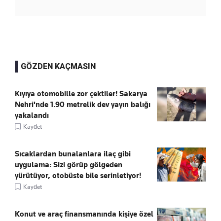
GÖZDEN KAÇMASIN
Kıyıya otomobille zor çektiler! Sakarya
Nehri'nde 1.90 metrelik dev yayın balığı
yakalandı
Kaydet
Sıcaklardan bunalanlara ilaç gibi
uygulama: Sizi görüp gölgeden
yürütüyor, otobüste bile serinletiyor!
Kaydet
Konut ve araç finansmanında kişiye özel