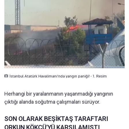
İstanbul Atatürk Havalimanı'nda yangın paniği! - 1. Resim
Herhangi bir yaralanmanın yaşanmadığı yangının
çıktığı alanda soğutma çalışmaları sürüyor.
SON OLARAK BEŞİKTAŞ TARAFTARI
ORKUN KÖKÇÜ'YÜ KARŞILAMIŞTI