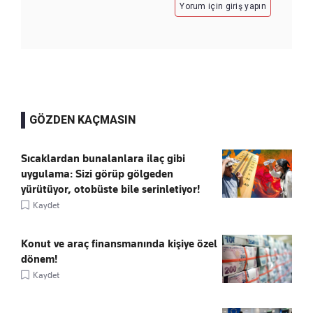
Yorum için giriş yapın
GÖZDEN KAÇMASIN
Sıcaklardan bunalanlara ilaç gibi
uygulama: Sizi görüp gölgeden
yürütüyor, otobüste bile serinletiyor!
Kaydet
Konut ve araç finansmanında kişiye özel
dönem!
Kaydet