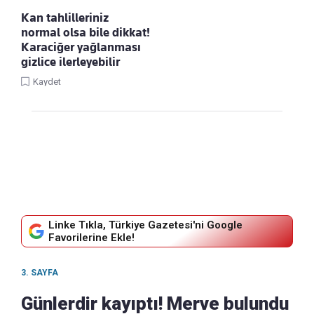
Kan tahlilleriniz
normal olsa bile dikkat!
Karaciğer yağlanması
gizlice ilerleyebilir
Kaydet
Linke Tıkla, Türkiye Gazetesi'ni Google
Favorilerine Ekle!
3. SAYFA
Günlerdir kayıptı! Merve bulundu