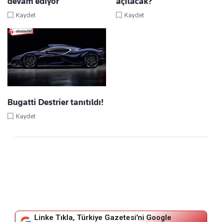
devam ediyor
açılacak?
Kaydet
Kaydet
Bugatti Destrier tanıtıldı!
Kaydet
Linke Tıkla, Türkiye Gazetesi'ni Google