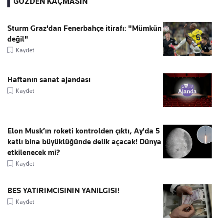
GÖZDEN KAÇMASIN
Sturm Graz'dan Fenerbahçe itirafı: "Mümkün
değil"
Kaydet
Haftanın sanat ajandası
Kaydet
Elon Musk’ın roketi kontrolden çıktı, Ay'da 5
katlı bina büyüklüğünde delik açacak! Dünya
etkilenecek mi?
Kaydet
BES YATIRIMCISININ YANILGISI!
Kaydet