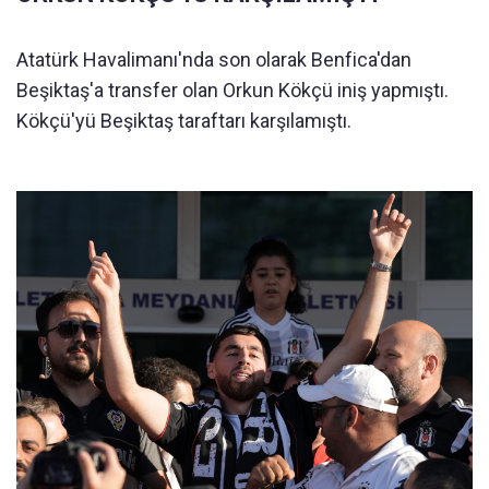
Atatürk Havalimanı'nda son olarak Benfica'dan
Beşiktaş'a transfer olan Orkun Kökçü iniş yapmıştı.
Kökçü'yü Beşiktaş taraftarı karşılamıştı.