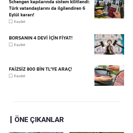
Schengen kapılarında sistem kilitlendi:
Türk vatandaşlarını da ilgilendiren 6
Eylül kararı!
Kaydet
BORSANIN 4 DEVİ İÇİN FİYAT!
Kaydet
FAİZSİZ 800 BİN TL'YE ARAÇ!
Kaydet
ÖNE ÇIKANLAR