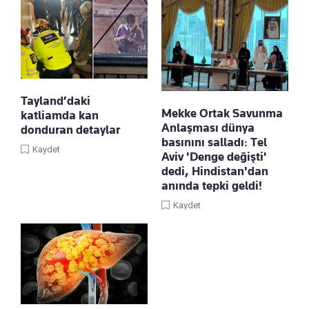
Tayland’daki
Mekke Ortak Savunma
katliamda kan
Anlaşması dünya
donduran detaylar
basınını salladı: Tel
Kaydet
Aviv 'Denge değişti'
dedi, Hindistan'dan
anında tepki geldi!
Kaydet