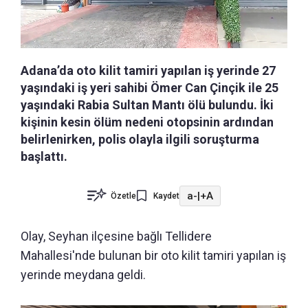
Adana’da oto kilit tamiri yapılan iş yerinde 27
yaşındaki iş yeri sahibi Ömer Can Çinçik ile 25
yaşındaki Rabia Sultan Mantı ölü bulundu. İki
kişinin kesin ölüm nedeni otopsinin ardından
belirlenirken, polis olayla ilgili soruşturma
başlattı.
a-
|
+A
Özetle
Kaydet
Olay, Seyhan ilçesine bağlı Tellidere
Mahallesi'nde bulunan bir oto kilit tamiri yapılan iş
yerinde meydana geldi.