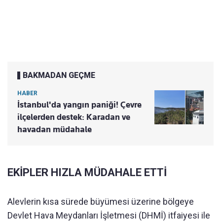
BAKMADAN GEÇME
HABER
İstanbul'da yangın paniği! Çevre
ilçelerden destek: Karadan ve
havadan müdahale
EKİPLER HIZLA MÜDAHALE ETTİ
Alevlerin kısa sürede büyümesi üzerine bölgeye
Devlet Hava Meydanları İşletmesi (DHMİ) itfaiyesi ile