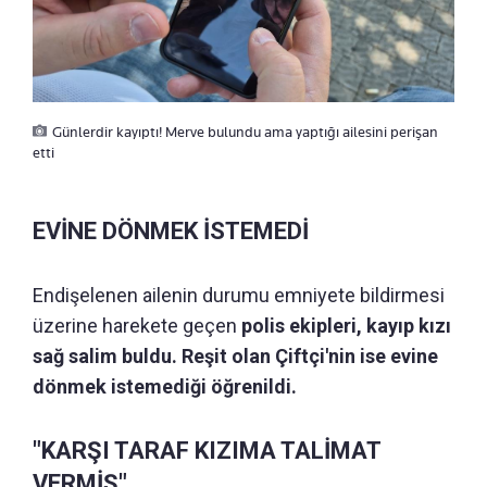
Günlerdir kayıptı! Merve bulundu ama yaptığı ailesini perişan
etti
EVİNE DÖNMEK İSTEMEDİ
Endişelenen ailenin durumu emniyete bildirmesi
üzerine harekete geçen
polis ekipleri, kayıp kızı
sağ salim buldu. Reşit olan Çiftçi'nin ise evine
dönmek istemediği öğrenildi.
"KARŞI TARAF KIZIMA TALİMAT
VERMİŞ"