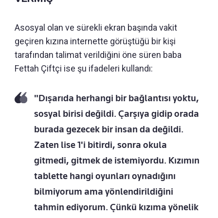
Asosyal olan ve sürekli ekran başında vakit
geçiren kızına internette görüştüğü bir kişi
tarafından talimat verildiğini öne süren baba
Fettah Çiftçi ise şu ifadeleri kullandı:
"Dışarıda herhangi bir bağlantısı yoktu,
sosyal birisi değildi. Çarşıya gidip orada
burada gezecek bir insan da değildi.
Zaten lise 1'i bitirdi, sonra okula
gitmedi, gitmek de istemiyordu. Kızımın
tablette hangi oyunları oynadığını
bilmiyorum ama yönlendirildiğini
tahmin ediyorum. Çünkü kızıma yönelik