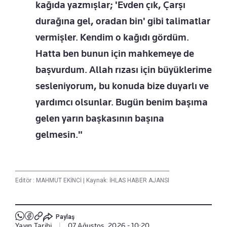
kağıda yazmışlar; 'Evden çık, Çarşı
durağına gel, oradan bin' gibi talimatlar
vermişler. Kendim o kağıdı gördüm.
Hatta ben bunun için mahkemeye de
başvurdum. Allah rızası için büyüklerime
sesleniyorum, bu konuda bize duyarlı ve
yardımcı olsunlar. Bugün benim başıma
gelen yarın başkasının başına
gelmesin."
Editör :
MAHMUT EKİNCİ
|
Kaynak: İHLAS HABER AJANSI
Paylaş
Yayın Tarihi
|
07 Ağustos, 2026 - 10:20