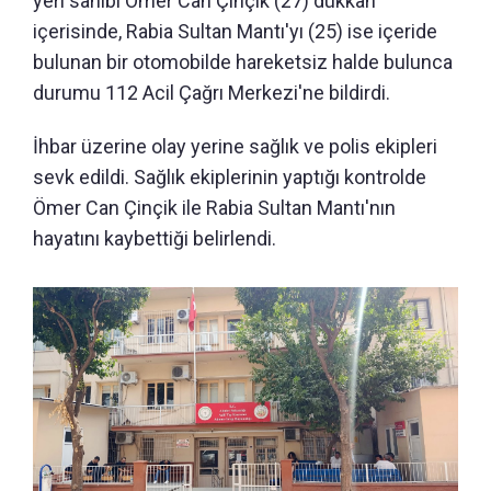
yeri sahibi Ömer Can Çinçik (27) dükkan
içerisinde, Rabia Sultan Mantı'yı (25) ise içeride
bulunan bir otomobilde hareketsiz halde bulunca
durumu 112 Acil Çağrı Merkezi'ne bildirdi.
İhbar üzerine olay yerine sağlık ve polis ekipleri
sevk edildi. Sağlık ekiplerinin yaptığı kontrolde
Ömer Can Çinçik ile Rabia Sultan Mantı'nın
hayatını kaybettiği belirlendi.