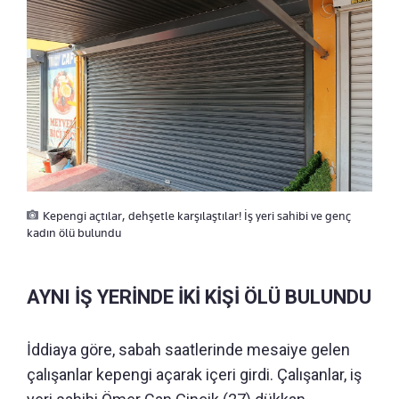
Kepengi açtılar, dehşetle karşılaştılar! İş yeri sahibi ve genç
kadın ölü bulundu
AYNI İŞ YERİNDE İKİ KİŞİ ÖLÜ BULUNDU
İddiaya göre, sabah saatlerinde mesaiye gelen
çalışanlar kepengi açarak içeri girdi. Çalışanlar, iş