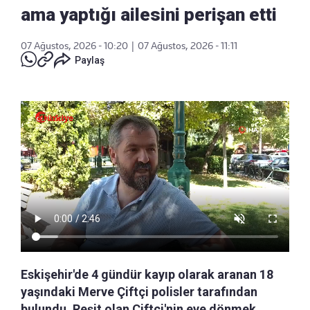
ama yaptığı ailesini perişan etti
07 Ağustos, 2026 - 10:20
|
07 Ağustos, 2026 - 11:11
Paylaş
Eskişehir'de 4 gündür kayıp olarak aranan 18
yaşındaki Merve Çiftçi polisler tarafından
bulundu. Reşit olan Çiftçi'nin eve dönmek