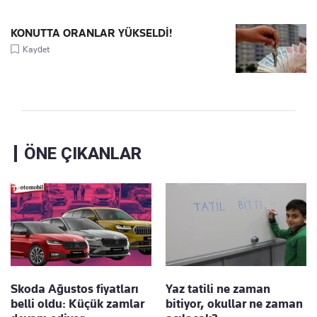
KONUTTA ORANLAR YÜKSELDİ!
Kaydet
ÖNE ÇIKANLAR
Skoda Ağustos fiyatları
Yaz tatili ne zaman
belli oldu: Küçük zamlar
bitiyor, okullar ne zaman