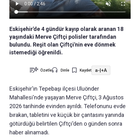
Eskişehir'de 4 gündür kayıp olarak aranan 18
yaşındaki Merve Çiftçi polisler tarafından
bulundu. Reşit olan Çiftçi'nin eve dönmek
istemediği öğrenildi.
a-
|
+A
Özetle
Dinle
Kaydet
Eskişehir'in Tepebaşı ilçesi Uluönder
Mahallesi'nde yaşayan Merve Çiftçi, 3 Ağustos
2026 tarihinde evinden ayrıldı. Telefonunu evde
bırakan, tabletini ve küçük bir çantasını yanında
götürdüğü belirtilen Çiftçi'den o günden sonra
haber alınamadı.