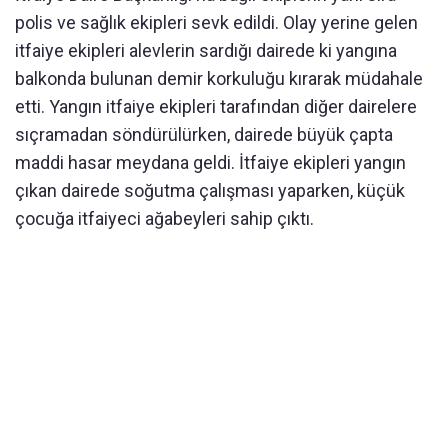
polis ve sağlık ekipleri sevk edildi. Olay yerine gelen
itfaiye ekipleri alevlerin sardığı dairede ki yangına
balkonda bulunan demir korkuluğu kırarak müdahale
etti. Yangın itfaiye ekipleri tarafından diğer dairelere
sıçramadan söndürülürken, dairede büyük çapta
maddi hasar meydana geldi. İtfaiye ekipleri yangın
çıkan dairede soğutma çalışması yaparken, küçük
çocuğa itfaiyeci ağabeyleri sahip çıktı.