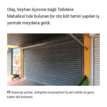
Olay, Seyhan ilçesine bağlı Tellidere
Mahallesi'nde bulunan bir oto kilit tamiri yapılan iş
yerinde meydana geldi.
Kepengi açtılar, dehşetle karşılaştılar! İş yeri sahibi ve genç
kadın ölü bulundu