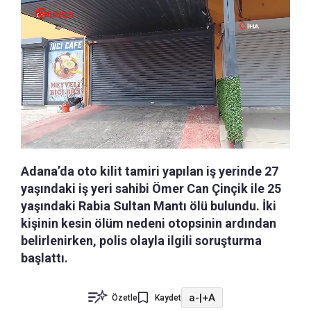
Adana’da oto kilit tamiri yapılan iş yerinde 27
yaşındaki iş yeri sahibi Ömer Can Çinçik ile 25
yaşındaki Rabia Sultan Mantı ölü bulundu. İki
kişinin kesin ölüm nedeni otopsinin ardından
belirlenirken, polis olayla ilgili soruşturma
başlattı.
a-
|
+A
Özetle
Kaydet