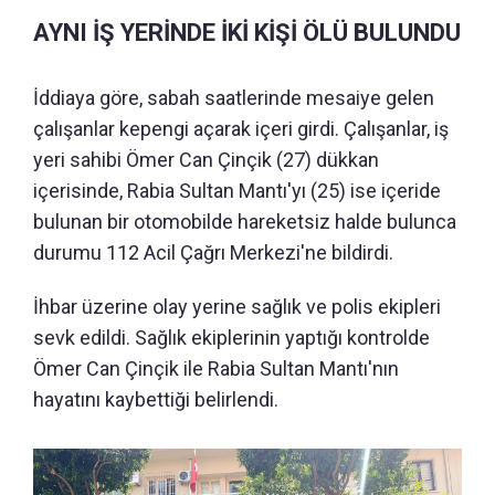
AYNI İŞ YERİNDE İKİ KİŞİ ÖLÜ BULUNDU
İddiaya göre, sabah saatlerinde mesaiye gelen
çalışanlar kepengi açarak içeri girdi. Çalışanlar, iş
yeri sahibi Ömer Can Çinçik (27) dükkan
içerisinde, Rabia Sultan Mantı'yı (25) ise içeride
bulunan bir otomobilde hareketsiz halde bulunca
durumu 112 Acil Çağrı Merkezi'ne bildirdi.
İhbar üzerine olay yerine sağlık ve polis ekipleri
sevk edildi. Sağlık ekiplerinin yaptığı kontrolde
Ömer Can Çinçik ile Rabia Sultan Mantı'nın
hayatını kaybettiği belirlendi.