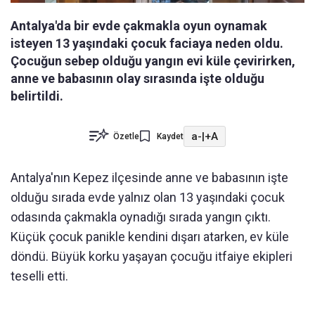
Antalya'da bir evde çakmakla oyun oynamak
isteyen 13 yaşındaki çocuk faciaya neden oldu.
Çocuğun sebep olduğu yangın evi küle çevirirken,
anne ve babasının olay sırasında işte olduğu
belirtildi.
a-
|
+A
Özetle
Kaydet
Antalya'nın Kepez ilçesinde anne ve babasının işte
olduğu sırada evde yalnız olan 13 yaşındaki çocuk
odasında çakmakla oynadığı sırada yangın çıktı.
Küçük çocuk panikle kendini dışarı atarken, ev küle
döndü. Büyük korku yaşayan çocuğu itfaiye ekipleri
teselli etti.