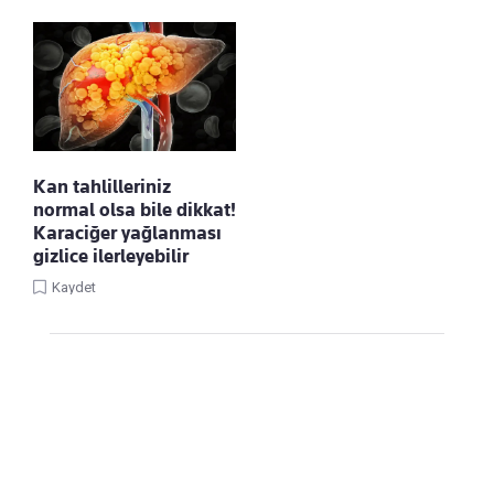
Kan tahlilleriniz
normal olsa bile dikkat!
Karaciğer yağlanması
gizlice ilerleyebilir
Kaydet