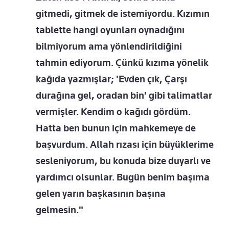
gitmedi, gitmek de istemiyordu. Kızımın
tablette hangi oyunları oynadığını
bilmiyorum ama yönlendirildiğini
tahmin ediyorum. Çünkü kızıma yönelik
kağıda yazmışlar; 'Evden çık, Çarşı
durağına gel, oradan bin' gibi talimatlar
vermişler. Kendim o kağıdı gördüm.
Hatta ben bunun için mahkemeye de
başvurdum. Allah rızası için büyüklerime
sesleniyorum, bu konuda bize duyarlı ve
yardımcı olsunlar. Bugün benim başıma
gelen yarın başkasının başına
gelmesin."