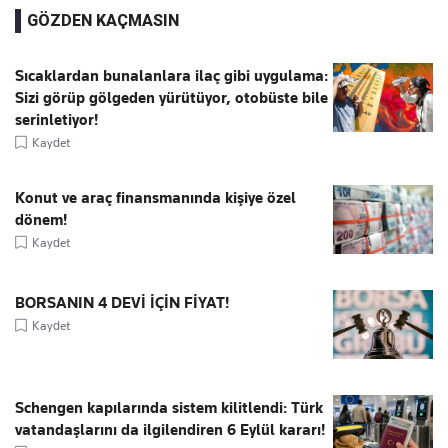
GÖZDEN KAÇMASIN
Sıcaklardan bunalanlara ilaç gibi uygulama:
Sizi görüp gölgeden yürütüyor, otobüste bile
serinletiyor!
Kaydet
Konut ve araç finansmanında kişiye özel
dönem!
Kaydet
BORSANIN 4 DEVİ İÇİN FİYAT!
Kaydet
Schengen kapılarında sistem kilitlendi: Türk
vatandaşlarını da ilgilendiren 6 Eylül kararı!