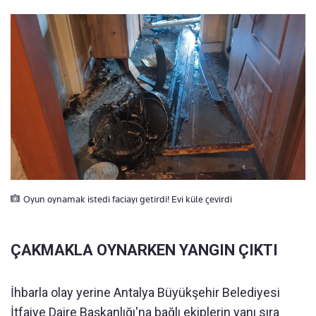
Oyun oynamak istedi faciayı getirdi! Evi küle çevirdi
ÇAKMAKLA OYNARKEN YANGIN ÇIKTI
İhbarla olay yerine Antalya Büyükşehir Belediyesi
İtfaiye Daire Başkanlığı'na bağlı ekiplerin yanı sıra