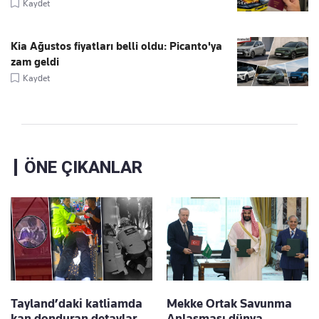
Kaydet
Kia Ağustos fiyatları belli oldu: Picanto'ya
zam geldi
Kaydet
ÖNE ÇIKANLAR
Tayland’daki katliamda
Mekke Ortak Savunma
kan donduran detaylar
Anlaşması dünya