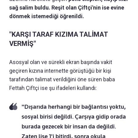
sağ salim buldu. Reşit olan Çiftçi'nin ise evine
dönmek istemediği öğrenildi.
"KARŞI TARAF KIZIMA TALİMAT
VERMİŞ"
Asosyal olan ve sürekli ekran başında vakit
geçiren kızına internette görüştüğü bir kişi
tarafından talimat verildiğini öne süren baba
Fettah Çiftçi ise şu ifadeleri kullandı:
"Dışarıda herhangi bir bağlantısı yoktu,
sosyal birisi değildi. Çarşıya gidip orada
burada gezecek bir insan da değildi.
Zaten lise 1'i bitirdi, sonra okula