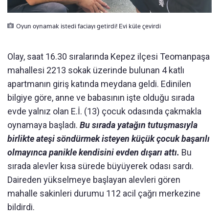
Oyun oynamak istedi faciayı getirdi! Evi küle çevirdi
Olay, saat 16.30 sıralarında Kepez ilçesi Teomanpaşa
mahallesi 2213 sokak üzerinde bulunan 4 katlı
apartmanın giriş katında meydana geldi. Edinilen
bilgiye göre, anne ve babasının işte olduğu sırada
evde yalnız olan E.İ. (13) çocuk odasında çakmakla
oynamaya başladı.
Bu sırada yatağın tutuşmasıyla
birlikte ateşi söndürmek isteyen küçük çocuk başarılı
olmayınca panikle kendisini evden dışarı attı.
Bu
sırada alevler kısa sürede büyüyerek odası sardı.
Daireden yükselmeye başlayan alevleri gören
mahalle sakinleri durumu 112 acil çağrı merkezine
bildirdi.