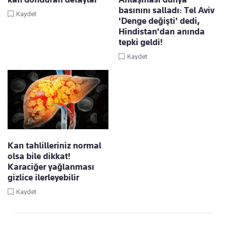
basınını salladı: Tel Aviv
Kaydet
'Denge değişti' dedi,
Hindistan'dan anında
tepki geldi!
Kaydet
Kan tahlilleriniz normal
olsa bile dikkat!
Karaciğer yağlanması
gizlice ilerleyebilir
Kaydet