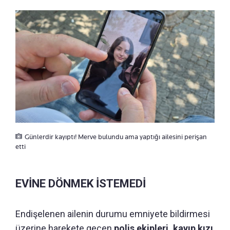
Günlerdir kayıptı! Merve bulundu ama yaptığı ailesini perişan
etti
EVİNE DÖNMEK İSTEMEDİ
Endişelenen ailenin durumu emniyete bildirmesi
üzerine harekete geçen
polis ekipleri, kayıp kızı