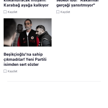
Karabağ ayağa kalkıyor
gerçeği yansıtmıyor"
Kaydet
Kaydet
Beşikçioğlu'na sahip
çıkmadılar! Yeni Partili
isimden sert sözler
Kaydet