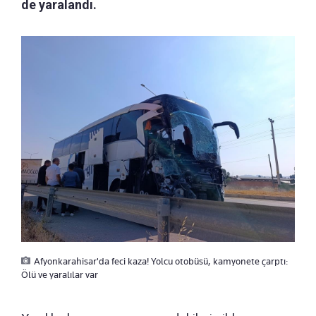
de yaralandı.
Afyonkarahisar'da feci kaza! Yolcu otobüsü, kamyonete çarptı:
Ölü ve yaralılar var