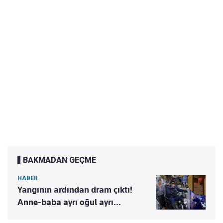
BAKMADAN GEÇME
HABER
Yangının ardından dram çıktı!
Anne-baba ayrı oğul ayrı...