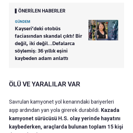
ÖNERİLEN HABERLER
GÜNDEM
Kayseri’deki otobüs
faciasından skandal çıktı! Bir
değil, iki değil…Defalarca
söylemiş: 36 yıllık eşini
kaybeden adam anlattı
ÖLÜ VE YARALILAR VAR
Savrulan kamyonet yol kenarındaki bariyerleri
aşıp ardından yan yola girerek durabildi.
Kazada
kamyonet sürücüsü H.S. olay yerinde hayatını
kaybederken, araçlarda bulunan toplam 15 kişi