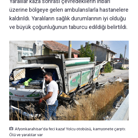
Yaralılar kaza sonrası çevredekilerin ihbarı
üzerine bölgeye gelen ambulanslarla hastanelere
kaldırıldı. Yaralıların sağlık durumlarının iyi olduğu
ve büyük çoğunluğunun taburcu edildiği belirtildi.
Afyonkarahisar'da feci kaza! Yolcu otobüsü, kamyonete çarptı:
Ölü ve yaralılar var