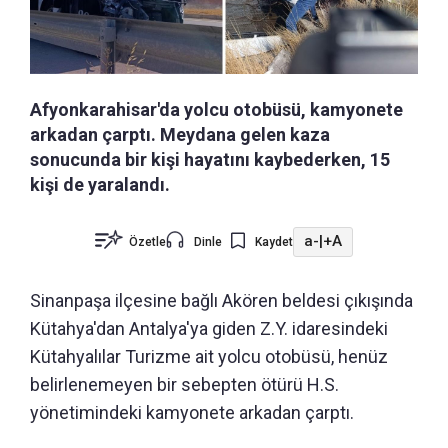
Afyonkarahisar'da yolcu otobüsü, kamyonete
arkadan çarptı. Meydana gelen kaza
sonucunda bir kişi hayatını kaybederken, 15
kişi de yaralandı.
a-
|
+A
Özetle
Dinle
Kaydet
Sinanpaşa ilçesine bağlı Akören beldesi çıkışında
Kütahya'dan Antalya'ya giden Z.Y. idaresindeki
Kütahyalılar Turizme ait yolcu otobüsü, henüz
belirlenemeyen bir sebepten ötürü H.S.
yönetimindeki kamyonete arkadan çarptı.