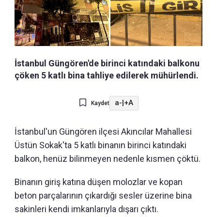
İstanbul Güngören'de birinci katındaki balkonu
çöken 5 katlı bina tahliye edilerek mühürlendi.
a-
|
+A
Kaydet
İstanbul'un Güngören ilçesi Akıncılar Mahallesi
Üstün Sokak'ta 5 katlı binanın birinci katındaki
balkon, henüz bilinmeyen nedenle kısmen çöktü.
Binanın giriş katına düşen molozlar ve kopan
beton parçalarının çıkardığı sesler üzerine bina
sakinleri kendi imkanlarıyla dışarı çıktı.