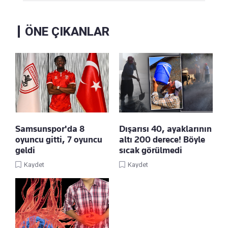
ÖNE ÇIKANLAR
Samsunspor'da 8
Dışarısı 40, ayaklarının
oyuncu gitti, 7 oyuncu
altı 200 derece! Böyle
geldi
sıcak görülmedi
Kaydet
Kaydet