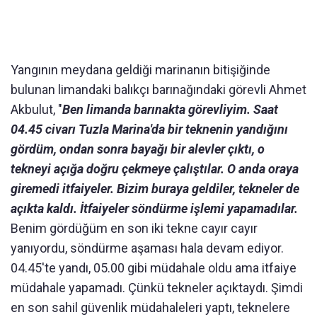
Yangının meydana geldiği marinanın bitişiğinde
bulunan limandaki balıkçı barınağındaki görevli Ahmet
Akbulut, "
Ben limanda barınakta görevliyim. Saat
04.45 civarı Tuzla Marina'da bir teknenin yandığını
gördüm, ondan sonra bayağı bir alevler çıktı, o
tekneyi açığa doğru çekmeye çalıştılar. O anda oraya
giremedi itfaiyeler. Bizim buraya geldiler, tekneler de
açıkta kaldı. İtfaiyeler söndürme işlemi yapamadılar.
Benim gördüğüm en son iki tekne cayır cayır
yanıyordu, söndürme aşaması hala devam ediyor.
04.45'te yandı, 05.00 gibi müdahale oldu ama itfaiye
müdahale yapamadı. Çünkü tekneler açıktaydı. Şimdi
en son sahil güvenlik müdahaleleri yaptı, teknelere