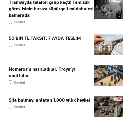
Tramvayda telefon çalıp kaçtı! Temizlik
görevlisinin hırsıza süpürgeli müdahalesi
kamerada
Kaydet
50 BİN TL TAKSİT, 7 AYDA TESLİM
Kaydet
Homeros’u hatırladılar, Troya’yı
unuttular
Kaydet
Şifa bulmayı anlatan 1.800 yıllık heykel
Kaydet