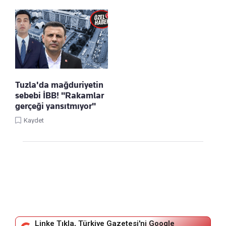
Tuzla'da mağduriyetin
sebebi İBB! "Rakamlar
gerçeği yansıtmıyor"
Kaydet
Linke Tıkla, Türkiye Gazetesi'ni Google