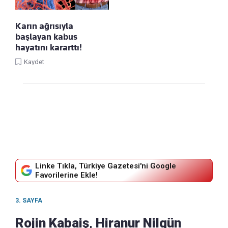
Karın ağrısıyla
başlayan kabus
hayatını kararttı!
Kaydet
Linke Tıkla, Türkiye Gazetesi'ni Google
Favorilerine Ekle!
3. SAYFA
Rojin Kabaiş, Hiranur Nilgün