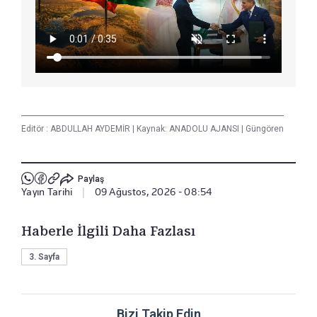
Editör :
ABDULLAH AYDEMİR
|
Kaynak: ANADOLU AJANSI
|
Güngören
Paylaş
Yayın Tarihi
|
09 Ağustos, 2026 - 08:54
Haberle İlgili Daha Fazlası
3. Sayfa
Bizi Takip Edin