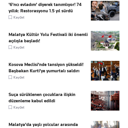
'6'ncı evladım' diyerek tanımlıyor! 74
yıllık: Restorasyonu 1.5 yıl sürdü
Kaydet
Malatya Kültür Yolu Festivali iki önemli
açılışla başladı!
Kaydet
Kosova Meclisi'nde tansiyon yükseldi!
Başbakan Kurti'ye yumurtalı saldırı
Kaydet
Suça sürüklenen çocuklara ilişkin
düzenleme kabul edildi
Kaydet
Malatya'da yaşlı yolcular arasında