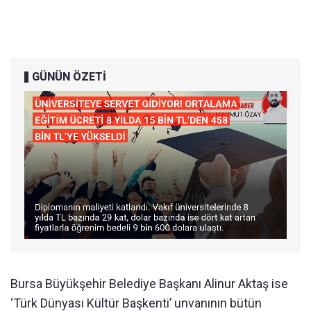
GÜNÜN ÖZETİ
Bursa Büyükşehir Belediye Başkanı Alinur Aktaş ise
‘Türk Dünyası Kültür Başkenti’ unvanının bütün