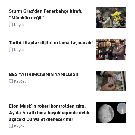
Sturm Graz'dan Fenerbahçe itirafı:
"Mümkün değil"
Kaydet
Tarihî kitaplar dijital ortama taşınacak!
Kaydet
BES YATIRIMCISININ YANILGISI!
Kaydet
Elon Musk’ın roketi kontrolden çıktı,
Ay'da 5 katlı bina büyüklüğünde delik
açacak! Dünya etkilenecek mi?
Kaydet