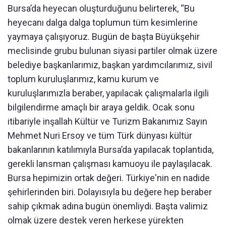
Bursa’da heyecan oluşturduğunu belirterek, “Bu
heyecanı dalga dalga toplumun tüm kesimlerine
yaymaya çalışıyoruz. Bugün de başta Büyükşehir
meclisinde grubu bulunan siyasi partiler olmak üzere
belediye başkanlarımız, başkan yardımcılarımız, sivil
toplum kuruluşlarımız, kamu kurum ve
kuruluşlarımızla beraber, yapılacak çalışmalarla ilgili
bilgilendirme amaçlı bir araya geldik. Ocak sonu
itibariyle inşallah Kültür ve Turizm Bakanımız Sayın
Mehmet Nuri Ersoy ve tüm Türk dünyası kültür
bakanlarının katılımıyla Bursa’da yapılacak toplantıda,
gerekli lansman çalışması kamuoyu ile paylaşılacak.
Bursa hepimizin ortak değeri. Türkiye'nin en nadide
şehirlerinden biri. Dolayısıyla bu değere hep beraber
sahip çıkmak adına bugün önemliydi. Başta valimiz
olmak üzere destek veren herkese yürekten