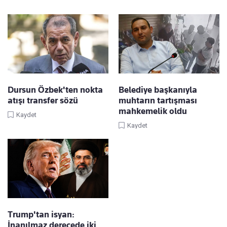
Dursun Özbek'ten nokta
Belediye başkanıyla
atışı transfer sözü
muhtarın tartışması
mahkemelik oldu
Kaydet
Kaydet
Trump'tan isyan:
İnanılmaz derecede iki