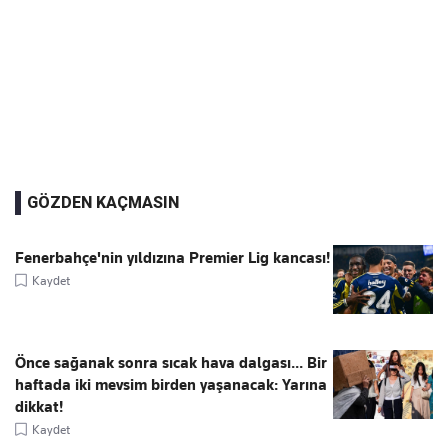
GÖZDEN KAÇMASIN
Fenerbahçe'nin yıldızına Premier Lig kancası!
Kaydet
Önce sağanak sonra sıcak hava dalgası... Bir
haftada iki mevsim birden yaşanacak: Yarına
dikkat!
Kaydet