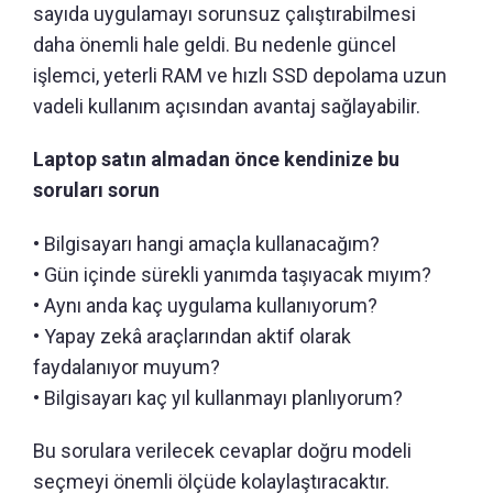
sayıda uygulamayı sorunsuz çalıştırabilmesi
daha önemli hale geldi. Bu nedenle güncel
işlemci, yeterli RAM ve hızlı SSD depolama uzun
vadeli kullanım açısından avantaj sağlayabilir.
Laptop satın almadan önce kendinize bu
soruları sorun
• Bilgisayarı hangi amaçla kullanacağım?
• Gün içinde sürekli yanımda taşıyacak mıyım?
• Aynı anda kaç uygulama kullanıyorum?
• Yapay zekâ araçlarından aktif olarak
faydalanıyor muyum?
• Bilgisayarı kaç yıl kullanmayı planlıyorum?
Bu sorulara verilecek cevaplar doğru modeli
seçmeyi önemli ölçüde kolaylaştıracaktır.