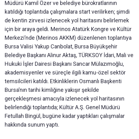
Müdürü Kamil Özer ve belediye bürokratlarının
katıldığı toplantıda çalışmalara start verilirken; şimdi
de kentin zirvesi izlenecek yol haritasını belirlemek
için bir araya geldi. Merinos Atatürk Kongre ve Kültür
Merkezi’nde (Merinos AKKM) düzenlenen toplantıya
Bursa Valisi Yakup Canbolat, Bursa Büyükşehir
Belediye Başkanı Alinur Aktaş, TÜRKSOY İdari, Mali ve
Hukuki İşler Dairesi Başkanı Sancar Mülazımoğlu,
akademisyenler ve süreçle ilgili kamu-özel sektör
temsilcileri katıldı. Etkinliklerin Osmanlı Başkenti
Bursa’nın tarihi kimliğine yakışır şekilde
gerçekleşmesi amacıyla izlenecek yol haritasının
belirlendiği toplantıda; Kültür A.Ş. Genel Müdürü
Fetullah Bingül, bugüne kadar yaptıkları çalışmalar
hakkında sunum yaptı.