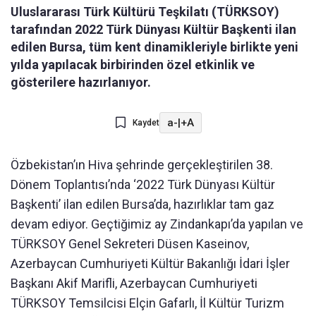
Uluslararası Türk Kültürü Teşkilatı (TÜRKSOY)
tarafından 2022 Türk Dünyası Kültür Başkenti ilan
edilen Bursa, tüm kent dinamikleriyle birlikte yeni
yılda yapılacak birbirinden özel etkinlik ve
gösterilere hazırlanıyor.
a-
|
+A
Kaydet
Özbekistan’ın Hiva şehrinde gerçekleştirilen 38.
Dönem Toplantısı’nda ‘2022 Türk Dünyası Kültür
Başkenti’ ilan edilen Bursa’da, hazırlıklar tam gaz
devam ediyor. Geçtiğimiz ay Zindankapı’da yapılan ve
TÜRKSOY Genel Sekreteri Düsen Kaseinov,
Azerbaycan Cumhuriyeti Kültür Bakanlığı İdari İşler
Başkanı Akif Marifli, Azerbaycan Cumhuriyeti
TÜRKSOY Temsilcisi Elçin Gafarlı, İl Kültür Turizm