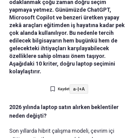
odaklanmak çoğu zaman doğru seçim
yapmaya yetmez. Günümüzde ChatGPT,
Microsoft Copilot ve benzeri üretken yapay
zekâ araçları eğitimden iş hayatına kadar pek
çok alanda kullanılıyor. Bu nedenle tercih
edilecek bilgisayarın hem bugünkü hem de
gelecekteki ihtiyaçları karşılayabilecek
özelliklere sahip olması önem taşıyor.
Aşağıdaki 10 kriter, doğru laptop seçimini
kolaylaştırır.
a-
|
+A
Kaydet
2026 yılında laptop satın alırken beklentiler
neden değişti?
Son yıllarda hibrit çalışma modeli, çevrim içi