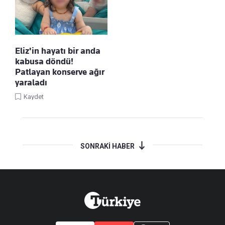
Eliz'in hayatı bir anda
kabusa döndü!
Patlayan konserve ağır
yaraladı
Kaydet
SONRAKİ HABER