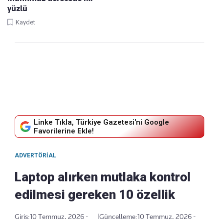
yüzlü
Kaydet
Linke Tıkla, Türkiye Gazetesi'ni Google
Favorilerine Ekle!
ADVERTÖRIAL
Laptop alırken mutlaka kontrol
edilmesi gereken 10 özellik
Giriş:
10 Temmuz, 2026 -
|
Güncelleme:
10 Temmuz, 2026 -