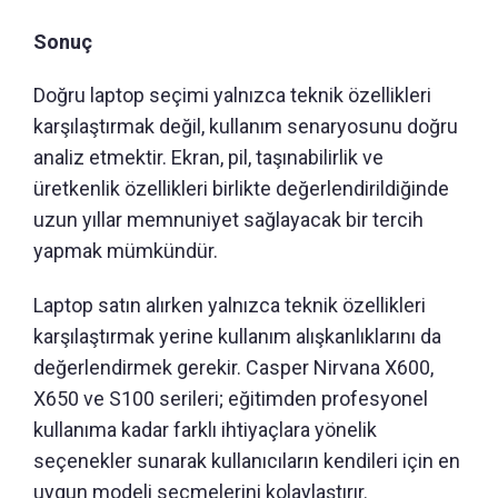
Sonuç
Doğru laptop seçimi yalnızca teknik özellikleri
karşılaştırmak değil, kullanım senaryosunu doğru
analiz etmektir. Ekran, pil, taşınabilirlik ve
üretkenlik özellikleri birlikte değerlendirildiğinde
uzun yıllar memnuniyet sağlayacak bir tercih
yapmak mümkündür.
Laptop satın alırken yalnızca teknik özellikleri
karşılaştırmak yerine kullanım alışkanlıklarını da
değerlendirmek gerekir. Casper Nirvana X600,
X650 ve S100 serileri; eğitimden profesyonel
kullanıma kadar farklı ihtiyaçlara yönelik
seçenekler sunarak kullanıcıların kendileri için en
uygun modeli seçmelerini kolaylaştırır.