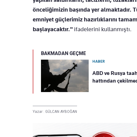
önceliğimizin başında yer almaktadır. Tü
emniyet güçlerimiz hazırlıklarını tam
başlayacaktır."
ifadelerini kullanmıştı.
BAKMADAN GEÇME
HABER
ABD ve Rusya taahh
hattından çekilme
Yazar :
GÜLCAN AYBOĞAN