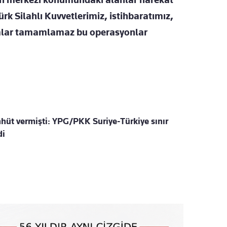
rk Silahlı Kuvvetlerimiz, istihbaratımız,
amlar tamamlamaz bu operasyonlar
üt vermişti: YPG/PKK Suriye-Türkiye sınır
di