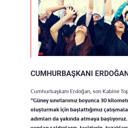
CUMHURBAŞKANI ERDOĞAN'
Cumhurbaşkanı Erdoğan, son Kabine Topl
"Güney sınırlarımız boyunca 30 kilometr
oluşturmak için başlattığımız çalışmaları
adımları da yakında atmaya başlıyoruz. 
yapılan saldırıların, tacizlerin, tuzak