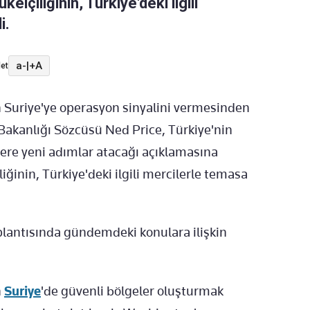
elçiliğinin, Türkiye'deki ilgili
i.
a-
|
+A
et
Suriye'ye operasyon sinyalini vermesinden
 Bakanlığı Sözcüsü Ned Price, Türkiye'nin
ere yeni adımlar atacağı açıklamasına
liğinin, Türkiye'deki ilgili mercilerle temasa
plantısında gündemdeki konulara ilişkin
n
Suriye
'de güvenli bölgeler oluşturmak