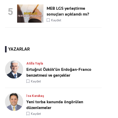
MEB LGS yerleştirme
5
sonuçları açıklandı mı?
Kaydet
YAZARLAR
Atilla Yayla
Ertuğrul Özkök’ün Erdoğan-Franco
benzetmesi ve gerçekler
Kaydet
İsa Karakaş
Yeni torba kanunda öngörülen
düzenlemeler
Kaydet