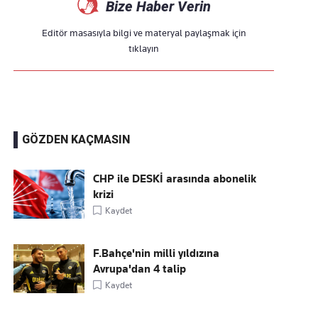
Bize Haber Verin
Editör masasıyla bilgi ve materyal paylaşmak için
tıklayın
GÖZDEN KAÇMASIN
CHP ile DESKİ arasında abonelik
krizi
Kaydet
F.Bahçe'nin milli yıldızına
Avrupa'dan 4 talip
Kaydet