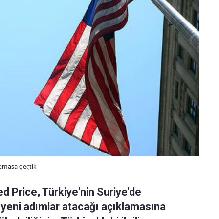
temasa geçtik
d Price, Türkiye'nin Suriye’de
 yeni adımlar atacağı açıklamasına