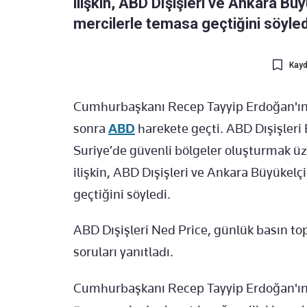
ilişkin, ABD Dışişleri ve Ankara Büyük
mercilerle temasa geçtiğini söyled
Kayd
Cumhurbaşkanı Recep Tayyip Erdoğan'ın 
sonra
ABD
harekete geçti. ABD Dışişleri
Suriye’de güvenli bölgeler oluşturmak üz
ilişkin, ABD Dışişleri ve Ankara Büyükelçi
geçtiğini söyledi.
ABD Dışişleri Ned Price, günlük basın to
soruları yanıtladı.
Cumhurbaşkanı Recep Tayyip Erdoğan'ı