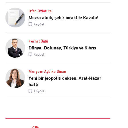
İrfan Özfatura
Mezra aldık, şehir bıraktık: Kavala!
Kaydet
Ferhat Ünlü
Dünya, Dolunay, Türkiye ve Kıbrıs
Kaydet
Meryem Aybike Sinan
Yeni bir jeopolitik eksen: Aral-Hazar
hattı
Kaydet