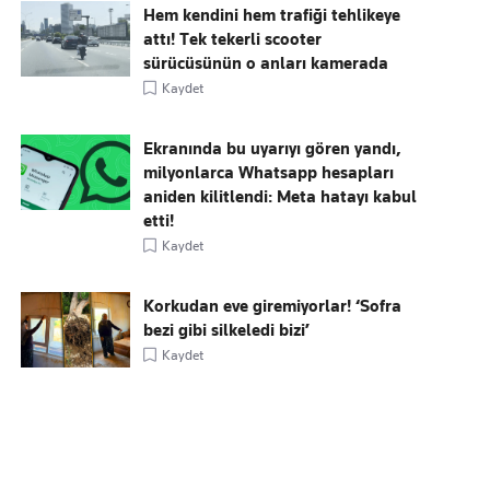
Hem kendini hem trafiği tehlikeye
attı! Tek tekerli scooter
sürücüsünün o anları kamerada
Kaydet
Ekranında bu uyarıyı gören yandı,
milyonlarca Whatsapp hesapları
aniden kilitlendi: Meta hatayı kabul
etti!
Kaydet
Korkudan eve giremiyorlar! ‘Sofra
bezi gibi silkeledi bizi’
Kaydet