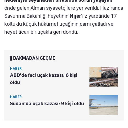
önde gelen Alman siyasetçilere yer verildi. Haziranda
Savunma Bakanlığı heyetinin
Nijer
'i ziyaretinde 17
koltuklu küçük hükümet uçağının camı çatladı ve
heyet ticari bir uçakla geri döndü.
BAKMADAN GEÇME
HABER
ABD'de feci uçak kazası: 6 kişi
öldü
HABER
Sudan'da uçak kazası: 9 kişi öldü