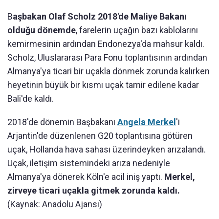
B
aşbakan Olaf Scholz 2018'de Maliye Bakanı
olduğu dönemde
, farelerin uçağın bazı kablolarını
kemirmesinin ardından Endonezya'da mahsur kaldı.
Scholz, Uluslararası Para Fonu toplantısının ardından
Almanya'ya ticari bir uçakla dönmek zorunda kalırken
heyetinin büyük bir kısmı uçak tamir edilene kadar
Bali'de kaldı.
2018'de dönemin Başbakanı
Angela Merkel
'i
Arjantin'de düzenlenen G20 toplantısına götüren
uçak, Hollanda hava sahası üzerindeyken arızalandı.
Uçak, iletişim sistemindeki arıza nedeniyle
Almanya'ya dönerek Köln'e acil iniş yaptı.
Merkel,
zirveye ticari uçakla gitmek zorunda kaldı.
(Kaynak: Anadolu Ajansı)