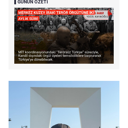
GÜNÜN ÖZETİ