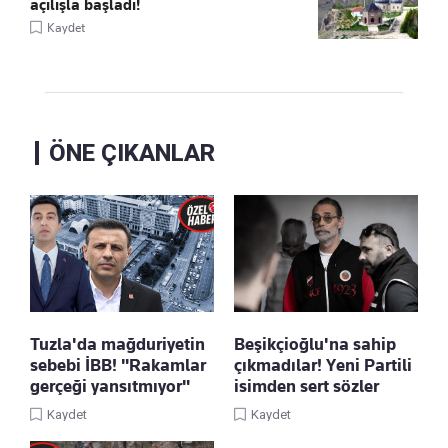
açılışla başladı!
Kaydet
ÖNE ÇIKANLAR
Tuzla'da mağduriyetin
Beşikçioğlu'na sahip
sebebi İBB! "Rakamlar
çıkmadılar! Yeni Partili
gerçeği yansıtmıyor"
isimden sert sözler
Kaydet
Kaydet