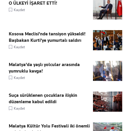
O ÜLKEYİ İŞARET ETTİ!
Kaydet
Kosova Meclisi'nde tansiyon yükseldi!
Başbakan Kurti'ye yumurtalı saldırı
Kaydet
Malatya'da yaşlı yolcular arasında
yumruklu kavga!
Kaydet
Suça sürüklenen çocuklara ilişkin
düzenleme kabul edildi
Kaydet
Malatya Kültür Yolu Festivali iki önemli