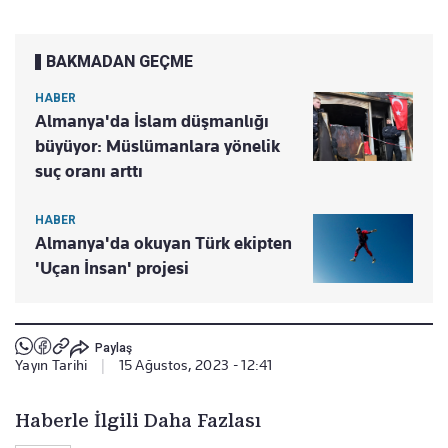
BAKMADAN GEÇME
HABER
Almanya'da İslam düşmanlığı
büyüyor: Müslümanlara yönelik
suç oranı arttı
HABER
Almanya'da okuyan Türk ekipten
'Uçan İnsan' projesi
Paylaş
Yayın Tarihi
|
15 Ağustos, 2023 - 12:41
Haberle İlgili Daha Fazlası