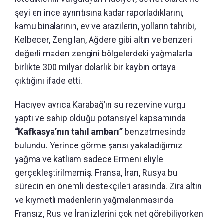
şeyi en ince ayrıntısına kadar raporladıklarını,
kamu binalarının, ev ve arazilerin, yolların tahribi,
Kelbecer, Zengilan, Ağdere gibi altın ve benzeri
değerli maden zengini bölgelerdeki yağmalarla
birlikte 300 milyar dolarlık bir kaybın ortaya
çıktığını ifade etti.
Hacıyev ayrıca Karabağ’ın su rezervine vurgu
yaptı ve sahip olduğu potansiyel kapsamında
“Kafkasya’nın tahıl ambarı”
benzetmesinde
bulundu. Yerinde görme şansı yakaladığımız
yağma ve katliam sadece Ermeni eliyle
gerçekleştirilmemiş. Fransa, İran, Rusya bu
sürecin en önemli destekçileri arasında. Zira altın
ve kıymetli madenlerin yağmalanmasında
Fransız, Rus ve İran izlerini çok net görebiliyorken