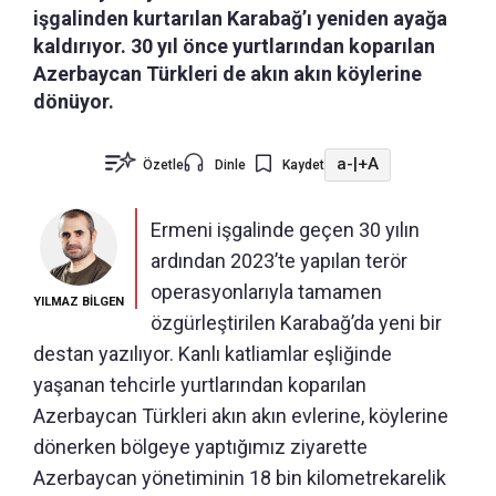
işgalinden kurtarılan Karabağ’ı yeniden ayağa
kaldırıyor. 30 yıl önce yurtlarından koparılan
Azerbaycan Türkleri de akın akın köylerine
dönüyor.
a-
|
+A
Özetle
Dinle
Kaydet
Ermeni işgalinde geçen 30 yılın
ardından 2023’te yapılan terör
operasyonlarıyla tamamen
YILMAZ BİLGEN
özgürleştirilen Karabağ’da yeni bir
destan yazılıyor. Kanlı katliamlar eşliğinde
yaşanan tehcirle yurtlarından koparılan
Azerbaycan Türkleri akın akın evlerine, köylerine
dönerken bölgeye yaptığımız ziyarette
Azerbaycan yönetiminin 18 bin kilometrekarelik