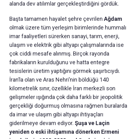
alanda dev atılımlar gerçekleştirdiğini gördük.
Başta tamamen hayalet şehre çevrilen
Ağdam
olmak üzere tüm yerleşim birimlerinde hummalı
imar faaliyetleri sürerken sanayi, tarım, enerji,
ulaşım ve elektrik gibi altyapı çalışmalarında ise
çok ciddi mesafe alınmış. Birçok rayonda
fabrikaların kurulduğunu ve hatta entegre
tesislerin üretim yaptığını görmek şaşırtıcıydı.
İran’la olan ve Aras Nehri’nin böldüğü 140
kilometrelik sınır, özellikle İran merkezli son
gelişmeler ışığında çok daha farklı bir jeopolitik
gerçekliği doğurmuş olmasına rağmen buralarda
da imar ve ulaşım gibi altyapı ihtiyaçları
giderilmeye devam ediyor.
Şuşa ve Laçin
yeniden o eski ihtişamına dönerken Ermeni