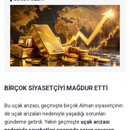
BİRÇOK SİYASETÇİYİ MAĞDUR ETTİ
Bu uçak arızası, geçmişte birçok Alman siyasetçinin
de uçak arızaları nedeniyle yaşadığı sorunları
gündeme getirdi. Yakın geçmişte
uçak arızası
nedeniyle seyahatleri sırasında sorun yaşayan