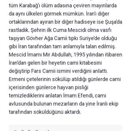
tüm Karabağ’ı ölüm adasına çeviren mayınlarda
da aynı ülkeleri görmek mümkün. İran’ı diğer
ortaklarından ayıran bir diğer hadiseye ise Şuşa’da
rastladık. Şehrin ilk Cuma Mescidi olma vasfı
taşıyan Gövher Ağa Camii tıpkı Suriye’de olduğu
gibi İran tarafından tam anlamıyla talan edilmiş.
Mescid İmamı Mir Abdullah, 1995 yılından itibaren
İran’dan gelen bir heyetin cami kitabesini
değiştirip Fars Camii ismini verdiğini anlattı.
Ermeni çetelerinin sökülüp atıldığı günlerde cami
içerisinden günlerce hayvan pisliği
temizlediklerini anlatan İmam Efendi, cami
avlusunda bulunan mezarların da yine İranlı ekip
tarafından söküldüğünü aktardı.