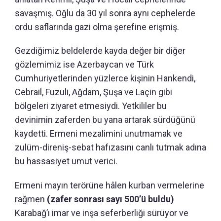
savaşmış. Oğlu da 30 yıl sonra aynı cephelerde
ordu saflarında gazi olma şerefine erişmiş.
Gezdiğimiz beldelerde kayda değer bir diğer
gözlemimiz ise Azerbaycan ve Türk
Cumhuriyetlerinden yüzlerce kişinin Hankendi,
Cebrail, Fuzuli, Ağdam, Şuşa ve Laçin gibi
bölgeleri ziyaret etmesiydi. Yetkililer bu
devinimin zaferden bu yana artarak sürdüğünü
kaydetti. Ermeni mezalimini unutmamak ve
zulüm-direniş-sebat hafızasını canlı tutmak adına
bu hassasiyet umut verici.
Ermeni mayın terörüne hâlen kurban vermelerine
rağmen
(zafer sonrası sayı 500’ü buldu)
Karabağ’ı imar ve inşa seferberliği sürüyor ve