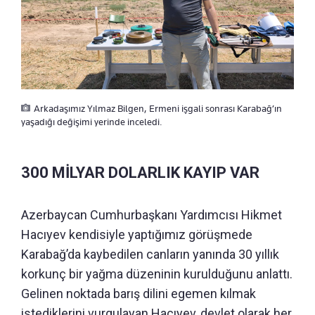
Arkadaşımız Yılmaz Bilgen, Ermeni işgali sonrası Karabağ’ın
yaşadığı değişimi yerinde inceledi.
300 MİLYAR DOLARLIK KAYIP VAR
Azerbaycan Cumhurbaşkanı Yardımcısı Hikmet
Hacıyev kendisiyle yaptığımız görüşmede
Karabağ’da kaybedilen canların yanında 30 yıllık
korkunç bir yağma düzeninin kurulduğunu anlattı.
Gelinen noktada barış dilini egemen kılmak
istediklerini vurgulayan Hacıyev, devlet olarak her