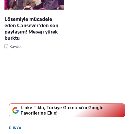
Lösemiyle mücadele
eden Cansever’den son
paylaşım! Mesajı yürek
burktu
Kaydet
Linke Tıkla, Türkiye Gazetesi'ni Google
Favorilerine Ekle!
DÜNYA