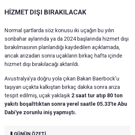
HİZMET DIŞI BIRAKILACAK
Normal şartlarda söz konusu iki uçağın bu yılın
sonbahar aylarında ya da 2024 başlarında hizmet dışı
bırakılmasının planlandığı kaydedilen açıklamada,
ancak arızadan sonra uçakların birkaç hafta içinde
hizmet dışı bırakılacağı aktarıldı.
Avustralya'ya doğru yola çıkan Bakan Baerbock'u
taşıyan uçakta kalkıştan birkaç dakika sonra arıza
tespit edilmiş, uçak yaklaşık
2 saat tur atıp 80 ton
yakıtı boşalttıktan sonra yerel saatle 05.33'te Abu
Dabi'ye zorunlu iniş yapmıştı.
GÜNÜN ÖZETİ