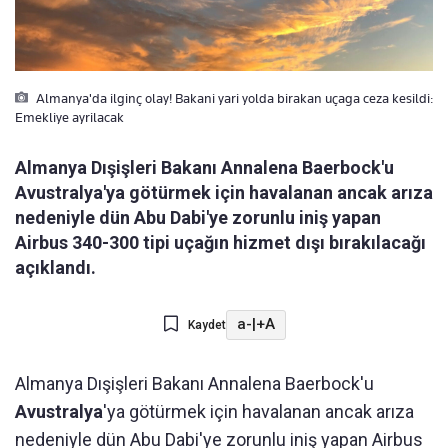
Almanya'da ilginç olay! Bakani yari yolda birakan uçaga ceza kesildi:
Emekliye ayrilacak
Almanya Dışişleri Bakanı Annalena Baerbock'u
Avustralya'ya götürmek için havalanan ancak arıza
nedeniyle dün Abu Dabi'ye zorunlu iniş yapan
Airbus 340-300 tipi uçağın hizmet dışı bırakılacağı
açıklandı.
a-
|
+A
Kaydet
Almanya Dışişleri Bakanı Annalena Baerbock'u
Avustralya
'ya götürmek için havalanan ancak arıza
nedeniyle dün Abu Dabi'ye zorunlu iniş yapan Airbus