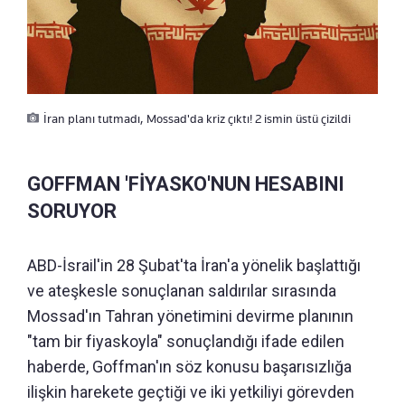
İran planı tutmadı, Mossad'da kriz çıktı! 2 ismin üstü çizildi
GOFFMAN 'FİYASKO'NUN HESABINI
SORUYOR
ABD-İsrail'in 28 Şubat'ta İran'a yönelik başlattığı
ve ateşkesle sonuçlanan saldırılar sırasında
Mossad'ın Tahran yönetimini devirme planının
"tam bir fiyaskoyla" sonuçlandığı ifade edilen
haberde, Goffman'ın söz konusu başarısızlığa
ilişkin harekete geçtiği ve iki yetkiliyi görevden