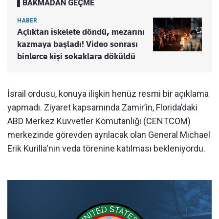
BAKMADAN GEÇME
HABER
Açlıktan iskelete döndü, mezarını
kazmaya başladı! Video sonrası
binlerce kişi sokaklara döküldü
İsrail ordusu, konuya ilişkin henüz resmi bir açıklama
yapmadı. Ziyaret kapsamında Zamir’in, Florida’daki
ABD Merkez Kuvvetler Komutanlığı (CENTCOM)
merkezinde görevden ayrılacak olan General Michael
Erik Kurilla'nın veda törenine katılması bekleniyordu.