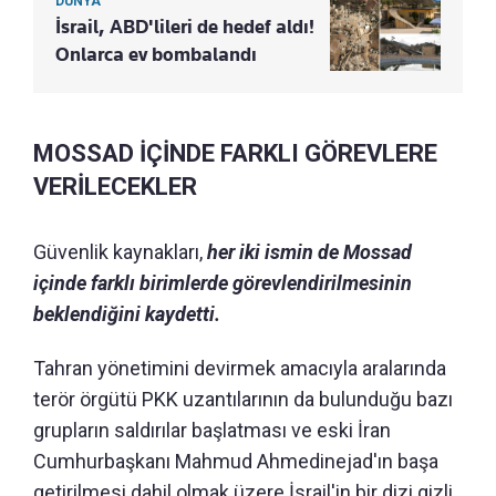
DÜNYA
İsrail, ABD'lileri de hedef aldı!
Onlarca ev bombalandı
MOSSAD İÇİNDE FARKLI GÖREVLERE
VERİLECEKLER
Güvenlik kaynakları,
her iki ismin de Mossad
içinde farklı birimlerde görevlendirilmesinin
beklendiğini kaydetti.
Tahran yönetimini devirmek amacıyla aralarında
terör örgütü PKK uzantılarının da bulunduğu bazı
grupların saldırılar başlatması ve eski İran
Cumhurbaşkanı Mahmud Ahmedinejad'ın başa
getirilmesi dahil olmak üzere İsrail'in bir dizi gizli