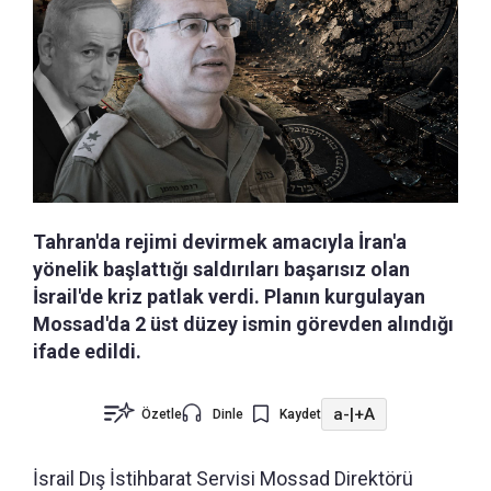
Tahran'da rejimi devirmek amacıyla İran'a
yönelik başlattığı saldırıları başarısız olan
İsrail'de kriz patlak verdi. Planın kurgulayan
Mossad'da 2 üst düzey ismin görevden alındığı
ifade edildi.
a-
|
+A
Özetle
Dinle
Kaydet
İsrail Dış İstihbarat Servisi Mossad Direktörü