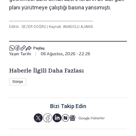
planı yürütmeye çalıştığı basına yansımıştı.
Editör :
SEZER DOĞRU
|
Kaynak: ANADOLU AJANSI
Paylaş
Yayın Tarihi
|
06 Ağustos, 2026 - 22:26
Haberle İlgili Daha Fazlası
Dünya
Bizi Takip Edin