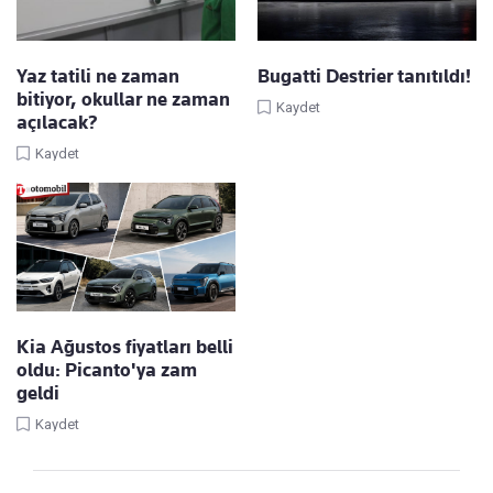
Yaz tatili ne zaman
Bugatti Destrier tanıtıldı!
bitiyor, okullar ne zaman
Kaydet
açılacak?
Kaydet
Kia Ağustos fiyatları belli
oldu: Picanto'ya zam
geldi
Kaydet