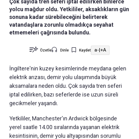
Çok sayıda tren seferi iptal edilirken binlerce
yolcu mağdur oldu. Yetkililer, aksaklıkların gün
sonuna kadar sürebileceğini belirterek
vatandaşlara zorunlu olmadıkça seyahat
etmemeleri çağrısında bulundu.
a-
|
+A
Özetle
Dinle
Kaydet
İngiltere'nin kuzey kesimlerinde meydana gelen
elektrik arızası, demir yolu ulaşımında büyük
aksamalara neden oldu. Çok sayıda tren seferi
iptal edilirken, bazı seferlerde ise uzun süreli
gecikmeler yaşandı.
Yetkililer, Manchester'ın Ardwick bölgesinde
yerel saatle 14.00 sıralarında yaşanan elektrik
kesintisinin, demir yolu altyapısından sorumlu