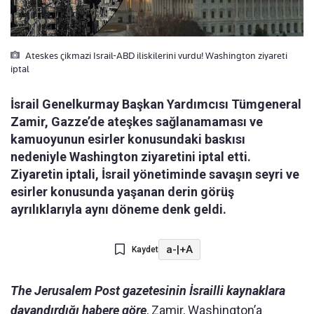
Ateskes çikmazi Israil-ABD iliskilerini vurdu! Washington ziyareti
iptal
İsrail Genelkurmay Başkan Yardımcısı Tümgeneral
Zamir, Gazze’de ateşkes sağlanamaması ve
kamuoyunun esirler konusundaki baskısı
nedeniyle Washington ziyaretini iptal etti.
Ziyaretin iptali, İsrail yönetiminde savaşın seyri ve
esirler konusunda yaşanan derin görüş
ayrılıklarıyla aynı döneme denk geldi.
a-
|
+A
Kaydet
The Jerusalem Post gazetesinin İsrailli kaynaklara
dayandırdığı habere göre
, Zamir, Washington’a