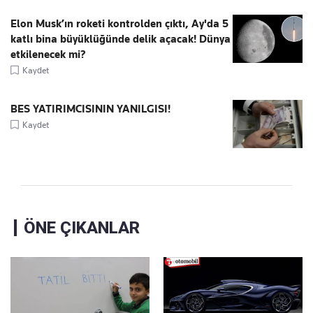
Elon Musk’ın roketi kontrolden çıktı, Ay'da 5
katlı bina büyüklüğünde delik açacak! Dünya
etkilenecek mi?
Kaydet
BES YATIRIMCISININ YANILGISI!
Kaydet
ÖNE ÇIKANLAR