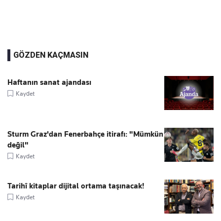
GÖZDEN KAÇMASIN
Haftanın sanat ajandası
Kaydet
Sturm Graz'dan Fenerbahçe itirafı: "Mümkün
değil"
Kaydet
Tarihî kitaplar dijital ortama taşınacak!
Kaydet