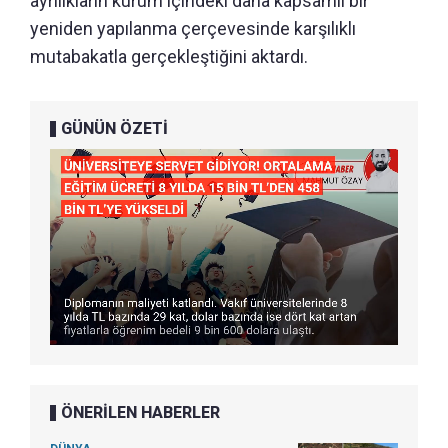
ayrılıkların kurum içindeki daha kapsamlı bir
yeniden yapılanma çerçevesinde karşılıklı
mutabakatla gerçekleştiğini aktardı.
GÜNÜN ÖZETİ
ÖNERİLEN HABERLER