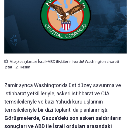
Ateşkes çıkmazı İsrail-ABD ilişkilerini vurdu! Washington ziyareti
iptal - 2. Resim
Zamir ayrıca Washington’da üst düzey savunma ve
istihbarat yetkilileriyle, askeri istihbarat ve CIA
temsilcileriyle ve bazı Yahudi kuruluşlarının
temsilcileriyle bir dizi toplantı da planlanmıştı.
Görüşmelerde, Gazze’deki son askeri saldırıların
sonuçları ve ABD ile İsrail orduları arasındaki