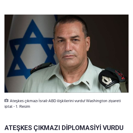
Ateşkes çıkmazı İsrail-ABD ilişkilerini vurdu! Washington ziyareti
iptal - 1. Resim
ATEŞKES ÇIKMAZI DİPLOMASİYİ VURDU