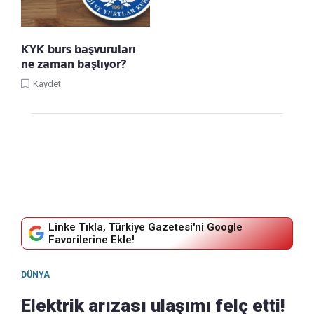
KYK burs başvuruları
ne zaman başlıyor?
Kaydet
Linke Tıkla, Türkiye Gazetesi'ni Google
Favorilerine Ekle!
DÜNYA
Elektrik arızası ulaşımı felç etti!