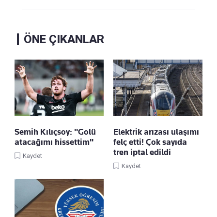
ÖNE ÇIKANLAR
Semih Kılıçsoy: "Golü
Elektrik arızası ulaşımı
atacağımı hissettim"
felç etti! Çok sayıda
tren iptal edildi
Kaydet
Kaydet