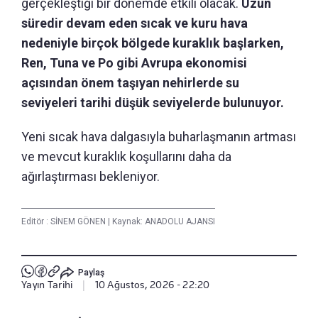
gerçekleştiği bir dönemde etkili olacak.
Uzun
süredir devam eden sıcak ve kuru hava
nedeniyle birçok bölgede kuraklık başlarken,
Ren, Tuna ve Po gibi Avrupa ekonomisi
açısından önem taşıyan nehirlerde su
seviyeleri tarihi düşük seviyelerde bulunuyor.
Yeni sıcak hava dalgasıyla buharlaşmanın artması
ve mevcut kuraklık koşullarını daha da
ağırlaştırması bekleniyor.
Editör :
SİNEM GÖNEN
|
Kaynak: ANADOLU AJANSI
Paylaş
Yayın Tarihi
|
10 Ağustos, 2026 - 22:20