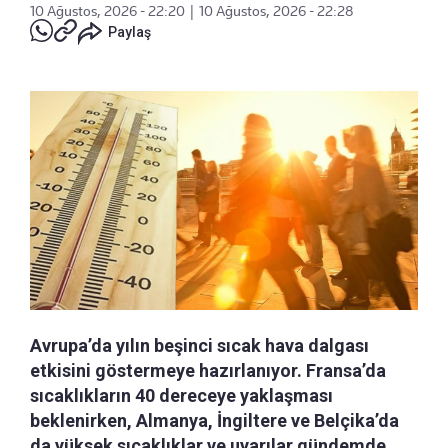
10 Ağustos, 2026 - 22:20
|
10 Ağustos, 2026 - 22:28
Paylaş
Avrupa’da yılın beşinci sıcak hava dalgası
etkisini göstermeye hazırlanıyor. Fransa’da
sıcaklıkların 40 dereceye yaklaşması
beklenirken, Almanya, İngiltere ve Belçika’da
da yüksek sıcaklıklar ve uyarılar gündemde.