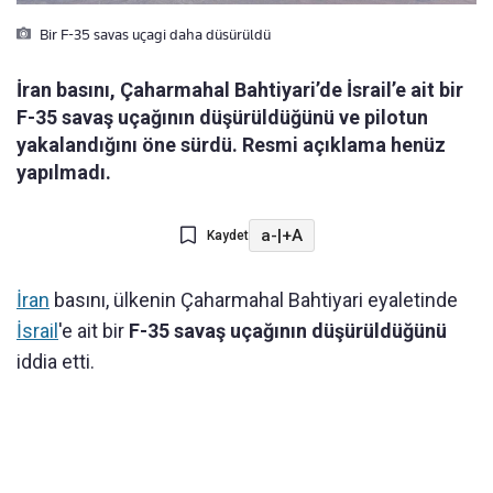
Bir F-35 savas uçagi daha düsürüldü
İran basını, Çaharmahal Bahtiyari’de İsrail’e ait bir
F-35 savaş uçağının düşürüldüğünü ve pilotun
yakalandığını öne sürdü. Resmi açıklama henüz
yapılmadı.
a-
|
+A
Kaydet
İran
basını, ülkenin Çaharmahal Bahtiyari eyaletinde
İsrail
'e ait bir
F-35 savaş uçağının düşürüldüğünü
iddia etti.