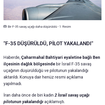
Bir F-35 savaş uçağı daha düşürüldü - 1. Resim
"F-35 DÜŞÜRÜLDÜ, PİLOT YAKALANDI"
Haberde,
Çaharmahal Bahtiyari eyaletine bağlı Ben
ilçesinin dağlık bölgesinde
bir İsrail F-35 savaş
uçağının düşürüldüğü ve pilotunun yakalandığı
aktarıldı. Konuya dair henüz resmi açıklama
yapılmadı.
İran daha önce de biri kadın
2 İsrail savaş uçağı
pilotunun yakalandığı
açıklamıştı.