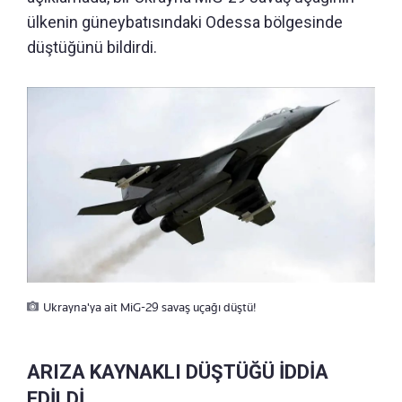
ülkenin güneybatısındaki Odessa bölgesinde
düştüğünü bildirdi.
Ukrayna'ya ait MiG-29 savaş uçağı düştü!
ARIZA KAYNAKLI DÜŞTÜĞÜ İDDİA
EDİLDİ