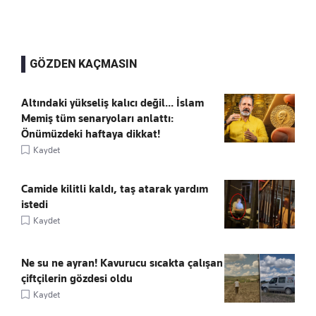
GÖZDEN KAÇMASIN
Altındaki yükseliş kalıcı değil... İslam
Memiş tüm senaryoları anlattı:
Önümüzdeki haftaya dikkat!
Kaydet
Camide kilitli kaldı, taş atarak yardım
istedi
Kaydet
Ne su ne ayran! Kavurucu sıcakta çalışan
çiftçilerin gözdesi oldu
Kaydet