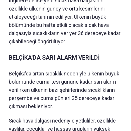
İngiltere'de ise yeni sıcak hava dalgasının
özellikle ülkenin güney ve orta kesimlerini
etkileyeceği tahmin ediliyor. Ülkenin büyük
bölümünde bu hafta etkili olacak sıcak hava
dalgasıyla sıcaklıkların yer yer 36 dereceye kadar
çıkabileceği öngörülüyor.
BELÇİKA'DA SARI ALARM VERİLDİ
Belçika’da artan sıcaklık nedeniyle ülkenin büyük
bölümünde cumartesi gününe kadar sarı alarm
verilirken ülkenin bazı şehirlerinde sıcaklıkların
perşembe ve cuma günleri 35 dereceye kadar
çıkması bekleniyor.
Sıcak hava dalgası nedeniyle yetkililer, özellikle
yaşlılar, çocuklar ve hassas grupların yüksek