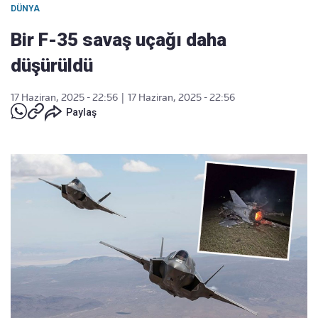
DÜNYA
Bir F-35 savaş uçağı daha
düşürüldü
17 Haziran, 2025 - 22:56
|
17 Haziran, 2025 - 22:56
Paylaş