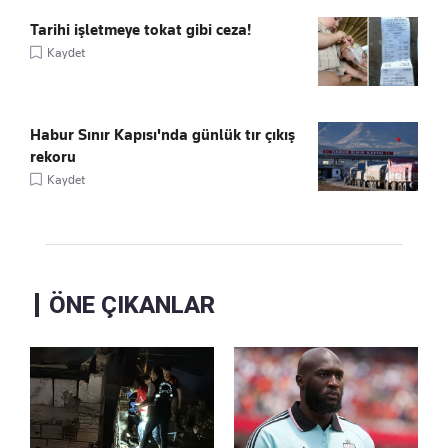
Tarihi işletmeye tokat gibi ceza!
Kaydet
Habur Sınır Kapısı'nda günlük tır çıkış
rekoru
Kaydet
ÖNE ÇIKANLAR