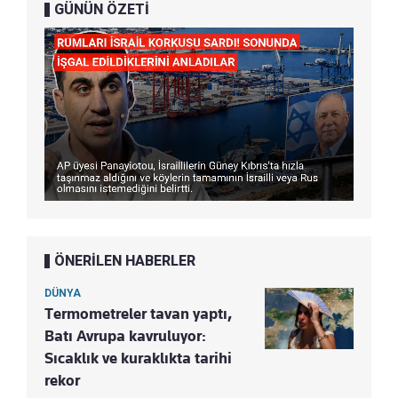
GÜNÜN ÖZETİ
ÖNERİLEN HABERLER
DÜNYA
Termometreler tavan yaptı,
Batı Avrupa kavruluyor:
Sıcaklık ve kuraklıkta tarihi
rekor