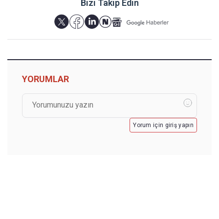
Bizi Takip Edin
YORUMLAR
Yorum için giriş yapın