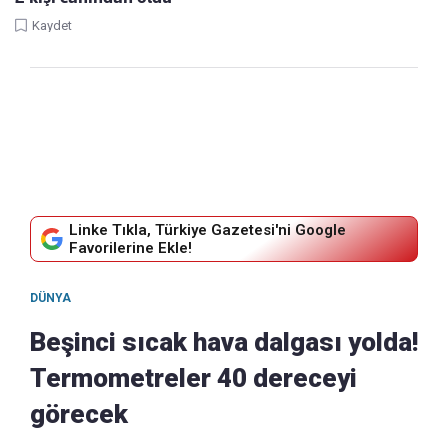
Kaydet
Linke Tıkla, Türkiye Gazetesi'ni Google
Favorilerine Ekle!
DÜNYA
Beşinci sıcak hava dalgası yolda!
Termometreler 40 dereceyi
görecek