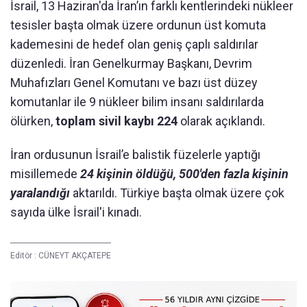
İsrail, 13 Haziran'da İran’ın farklı kentlerindeki nükleer
tesisler başta olmak üzere ordunun üst komuta
kademesini de hedef olan geniş çaplı saldırılar
düzenledi. İran Genelkurmay Başkanı, Devrim
Muhafızları Genel Komutanı ve bazı üst düzey
komutanlar ile 9 nükleer bilim insanı saldırılarda
ölürken,
toplam sivil kaybı 224
olarak açıklandı.
İran ordusunun İsrail’e balistik füzelerle yaptığı
misillemede
24 kişinin öldüğü, 500'den fazla kişinin
yaralandığı
aktarıldı. Türkiye başta olmak üzere çok
sayıda ülke İsrail'i kınadı.
Editör :
CÜNEYT AKÇATEPE