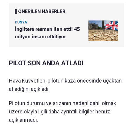
ÖNERİLEN HABERLER
DÜNYA
İngiltere resmen ilan etti! 45
milyon insanı etkiliyor
PİLOT SON ANDA ATLADI
Hava Kuvvetleri, pilotun kaza öncesinde uçaktan
atladığını açıkladı.
Pilotun durumu ve arızanın nedeni dahil olmak
üzere olayla ilgili daha ayrıntılı bilgiler henüz
açıklanmadı.