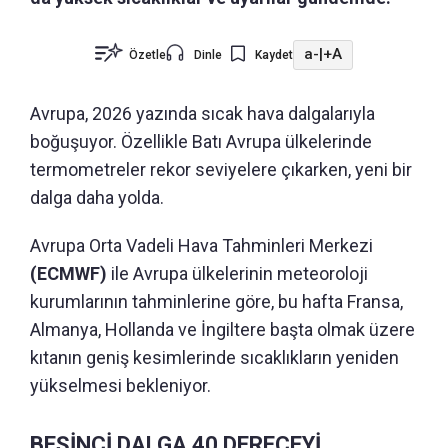
a-
|
+A
Özetle
Dinle
Kaydet
Avrupa, 2026 yazında sıcak hava dalgalarıyla
boğuşuyor. Özellikle Batı Avrupa ülkelerinde
termometreler rekor seviyelere çıkarken, yeni bir
dalga daha yolda.
Avrupa Orta Vadeli Hava Tahminleri Merkezi
(ECMWF)
ile Avrupa ülkelerinin meteoroloji
kurumlarının tahminlerine göre, bu hafta Fransa,
Almanya, Hollanda ve İngiltere başta olmak üzere
kıtanın geniş kesimlerinde sıcaklıkların yeniden
yükselmesi bekleniyor.
BEŞİNCİ DALGA 40 DERECEYİ