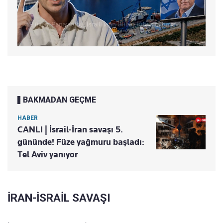
BAKMADAN GEÇME
HABER
CANLI | İsrail-İran savaşı 5.
gününde! Füze yağmuru başladı:
Tel Aviv yanıyor
İRAN-İSRAİL SAVAŞI