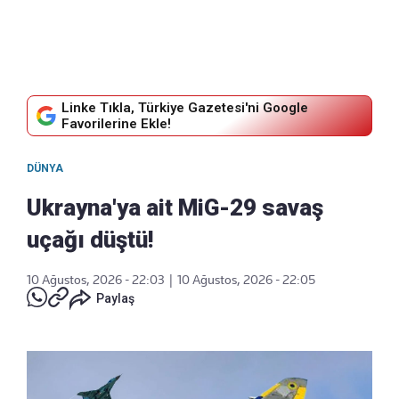
Linke Tıkla, Türkiye Gazetesi'ni Google
Favorilerine Ekle!
DÜNYA
Ukrayna'ya ait MiG-29 savaş
uçağı düştü!
10 Ağustos, 2026 - 22:03
|
10 Ağustos, 2026 - 22:05
Paylaş