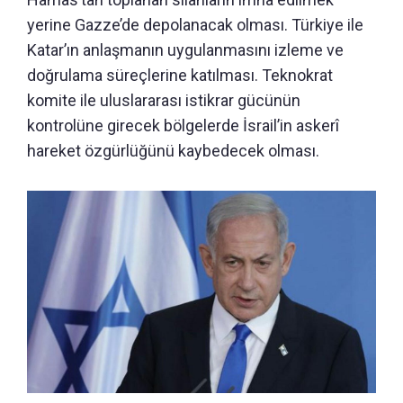
yerine Gazze’de depolanacak olması. Türkiye ile
Katar’ın anlaşmanın uygulanmasını izleme ve
doğrulama süreçlerine katılması. Teknokrat
komite ile uluslararası istikrar gücünün
kontrolüne girecek bölgelerde İsrail’in askerî
hareket özgürlüğünü kaybedecek olması.