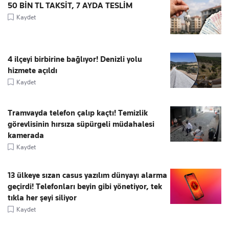
50 BİN TL TAKSİT, 7 AYDA TESLİM
Kaydet
4 ilçeyi birbirine bağlıyor! Denizli yolu
hizmete açıldı
Kaydet
Tramvayda telefon çalıp kaçtı! Temizlik
görevlisinin hırsıza süpürgeli müdahalesi
kamerada
Kaydet
13 ülkeye sızan casus yazılım dünyayı alarma
geçirdi! Telefonları beyin gibi yönetiyor, tek
tıkla her şeyi siliyor
Kaydet