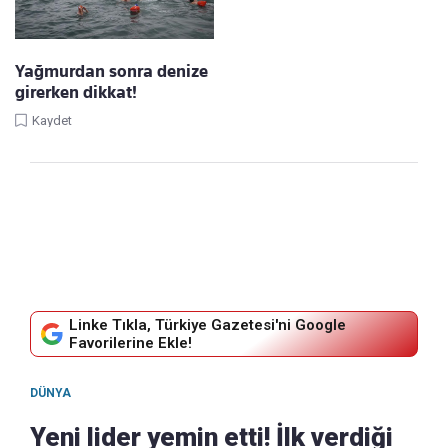
Yağmurdan sonra denize
girerken dikkat!
Kaydet
Linke Tıkla, Türkiye Gazetesi'ni Google
Favorilerine Ekle!
DÜNYA
Yeni lider yemin etti! İlk verdiği