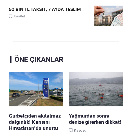
50 BİN TL TAKSİT, 7 AYDA TESLİM
Kaydet
ÖNE ÇIKANLAR
Gurbetçiden akılalmaz
Yağmurdan sonra
dalgınlık! Karısını
denize girerken dikkat!
Hırvatistan'da unuttu
Kaydet