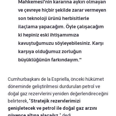
Mahkemesi'nin kararına aykırı olmayan
ve çevreye hiçbir şekilde zarar vermeyen
son teknoloji ürünü herbisitlerle
ilaçlama yapacağım. Öyle çalışacağım
ki hepiniz eski ihtişamımıza
kavuştuğumuzu söyleyebilesiniz. Karşı
karşıya olduğumuz zorluğun
büyüklüğünün farkındayım."
Cumhurbaşkanı de la Espriella, önceki hükümet
döneminde geliştirilmesi durdurulan petrol ve
doğal gaz rezervlerini yeniden değerlendireceğini
belirterek, "
Stratejik rezervlerimizi
genişletecek ve petrol ile doğal gaz arzını
güvence altına alacağız.
" dedi.