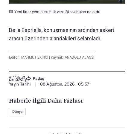
Yeni lider yemin etti! İlk verdiği söz bakın ne oldu
De la Espriella, konuşmasının ardından askeri
aracın üzerinden alandakileri selamladı.
Editör :
MAHMUT EKİNCİ
|
Kaynak: ANADOLU AJANSI
Paylaş
Yayın Tarihi
|
08 Ağustos, 2026 - 05:57
Haberle İlgili Daha Fazlası
Dünya