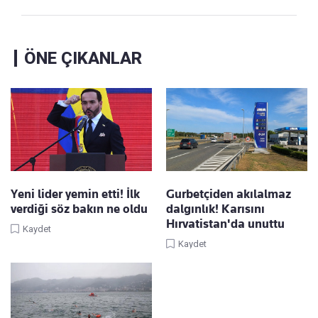
ÖNE ÇIKANLAR
Yeni lider yemin etti! İlk
Gurbetçiden akılalmaz
verdiği söz bakın ne oldu
dalgınlık! Karısını
Hırvatistan'da unuttu
Kaydet
Kaydet