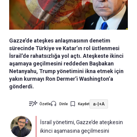
Gazze’de ateşkes anlaşmasının denetim
sürecinde Türkiye ve Katar’ın rol üstlenmesi
İsrail’de rahatsızlığa yol açtı. Ateşkeste ikinci
aşamaya geçilmesini reddeden Başbakan
Netanyahu, Trump yönetimini ikna etmek için
yakın kurmayı Ron Dermer’i Washington’a
gönderdi.
a-
|
+A
Özetle
Dinle
Kaydet
İsrail yönetimi, Gazze’de ateşkesin
ikinci aşamasına geçilmesini