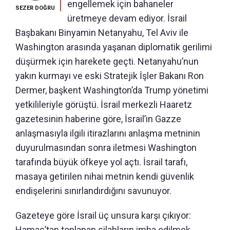
engellemek için bahaneler
SEZER DOĞRU
üretmeye devam ediyor. İsrail
Başbakanı Binyamin Netanyahu, Tel Aviv ile
Washington arasında yaşanan diplomatik gerilimi
düşürmek için harekete geçti. Netanyahu’nun
yakın kurmayı ve eski Stratejik İşler Bakanı Ron
Dermer, başkent Washington’da Trump yönetimi
yetkilileriyle görüştü. İsrail merkezli Haaretz
gazetesinin haberine göre, İsrail’in Gazze
anlaşmasıyla ilgili itirazlarını anlaşma metninin
duyurulmasından sonra iletmesi Washington
tarafında büyük öfkeye yol açtı. İsrail tarafı,
masaya getirilen nihai metnin kendi güvenlik
endişelerini sınırlandırdığını savunuyor.
Gazeteye göre İsrail üç unsura karşı çıkıyor:
Hamas’tan toplanan silahların imha edilmek