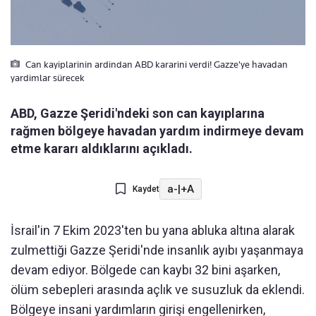
Can kayiplarinin ardindan ABD kararini verdi! Gazze'ye havadan
yardimlar sürecek
ABD, Gazze Şeridi'ndeki son can kayıplarına
rağmen bölgeye havadan yardım indirmeye devam
etme kararı aldıklarını açıkladı.
a-
|
+A
Kaydet
İsrail'in 7 Ekim 2023'ten bu yana abluka altına alarak
zulmettiği Gazze Şeridi'nde insanlık ayıbı yaşanmaya
devam ediyor. Bölgede can kaybı 32 bini aşarken,
ölüm sebepleri arasında açlık ve susuzluk da eklendi.
Bölgeye insani yardımların girişi engellenirken,