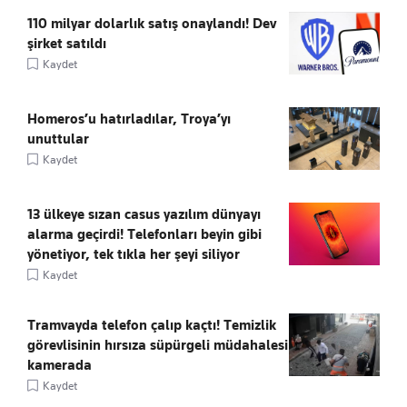
110 milyar dolarlık satış onaylandı! Dev
şirket satıldı
Kaydet
Homeros’u hatırladılar, Troya’yı
unuttular
Kaydet
13 ülkeye sızan casus yazılım dünyayı
alarma geçirdi! Telefonları beyin gibi
yönetiyor, tek tıkla her şeyi siliyor
Kaydet
Tramvayda telefon çalıp kaçtı! Temizlik
görevlisinin hırsıza süpürgeli müdahalesi
kamerada
Kaydet