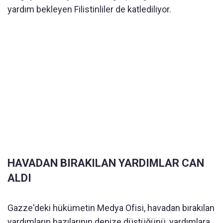
yardım bekleyen Filistinliler de katlediliyor.
HAVADAN BIRAKILAN YARDIMLAR CAN
ALDI
Gazze'deki hükümetin Medya Ofisi, havadan bırakılan
yardım
ların bazılarının denize düştüğünü,
yardım
lara