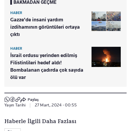
BAKMADAN GEÇME
HABER
Gazze'de insani yardım
izdihamının görüntüleri ortaya
çıktı
HABER
İsrail ordusu yerinden edilmiş
Filistinlileri hedef aldı!
Bombalanan çadırda çok sayıda
ölü var
Paylaş
Yayın Tarihi
|
27 Mart, 2024 - 00:55
Haberle İlgili Daha Fazlası