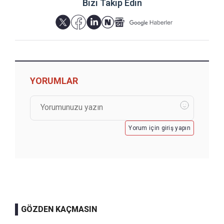
Bizi Takip Edin
YORUMLAR
Yorum için giriş yapın
GÖZDEN KAÇMASIN