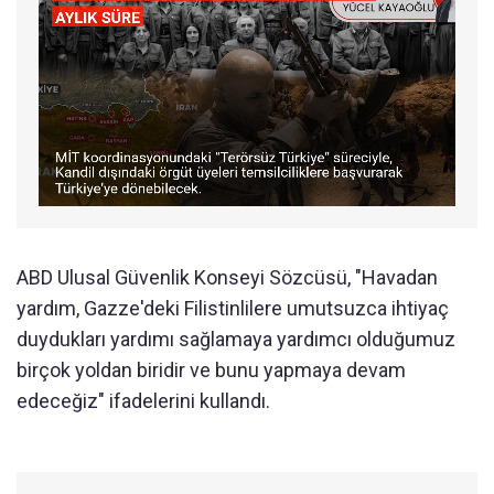
ABD Ulusal Güvenlik Konseyi Sözcüsü, "Havadan
yardım
, Gazze'deki Filistinlilere umutsuzca ihtiyaç
duydukları
yardım
ı sağlamaya
yardım
cı olduğumuz
birçok yoldan biridir ve bunu yapmaya devam
edeceğiz" ifadelerini kullandı.