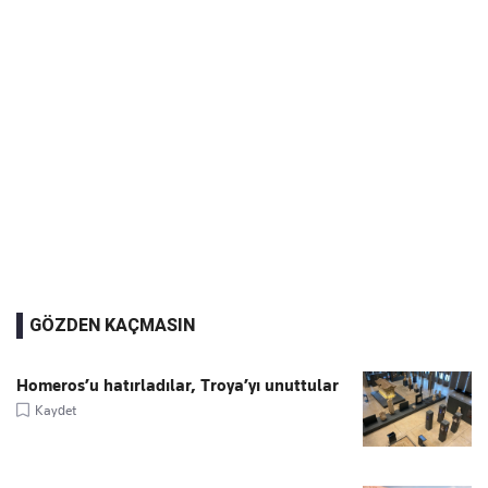
GÖZDEN KAÇMASIN
Homeros’u hatırladılar, Troya’yı unuttular
Kaydet