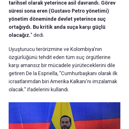
tarihsel olarak yeterince asil davrandı. Görev
süresi sona eren (Gustavo Petro yönetimi)
yönetim döneminde devlet yeterince suç
ortağıydı. Bu kritik anda suça karşı güçlü
olacağız.
" dedi.
Uyuşturucu terörizmine ve Kolombiya'nın
özgürlüğünü tehdit eden tüm suç örgütlerine
karşı amansız bir mücadele yürüteceklerini dile
getiren De la Espriella, "Cumhurbaşkanı olarak ilk
icraatlarımdan biri Amerika Kalkanı'nı imzalamak
olacak." ifadelerini kullandı.