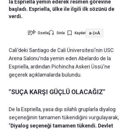
la Espriella yemin ederek resmen görevine
başladı. Espriella, ülke ile ilgili ilk sözünü de
verdi.
a-
|
+A
Özetle
Dinle
Kaydet
Cali'deki Santiago de Cali Üniversitesi'nin USC
Arena Salonu'nda yemin eden Abelardo de la
Espriella, ardından Pichincha Askeri Üssü'ne
geçerek açıklamalarda bulundu.
"SUÇA KARŞI GÜÇLÜ OLACAĞIZ"
De la Espriella, yasa dışı silahlı gruplarla diyalog
seçeneğinin tamamen tükendiğini vurgulayarak,
"
Diyalog seçeneği tamamen tükendi. Devlet