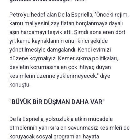
Petro'yu hedef alan De la Espriella, "Önceki rejim,
kamu maliyesini zayıflatan borçlanmaya dayalı
aşırı harcamayı teşvik etti. Şimdi sona eren dört
yıl, kamu kaynaklarının onur kırıcı şekilde
yönetilmesiyle damgalandı. Kendi evimizi
düzene koymalıyız. Kemer sıkma politikaları,
devletin korumasına en çok ihtiyaç duyan
kesimlerin üzerine yüklenmeyecek." diye
konuştu.
"BÜYÜK BİR DÜŞMAN DAHA VAR"
De la Espriella, yolsuzlukla etkin mücadele
etmelerinin yanı sıra en savunmasız kesimleri de
koruyacak sosyal programları hayata