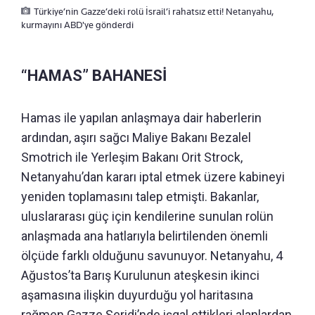
Türkiye’nin Gazze’deki rolü İsrail’i rahatsız etti! Netanyahu,
kurmayını ABD'ye gönderdi
“HAMAS” BAHANESİ
Hamas ile yapılan anlaşmaya dair haberlerin
ardından, aşırı sağcı Maliye Bakanı Bezalel
Smotrich ile Yerleşim Bakanı Orit Strock,
Netanyahu’dan kararı iptal etmek üzere kabineyi
yeniden toplamasını talep etmişti. Bakanlar,
uluslararası güç için kendilerine sunulan rolün
anlaşmada ana hatlarıyla belirtilenden önemli
ölçüde farklı olduğunu savunuyor. Netanyahu, 4
Ağustos’ta Barış Kurulunun ateşkesin ikinci
aşamasına ilişkin duyurduğu yol haritasına
rağmen Gazze Şeridi’nde işgal ettikleri alanlardan