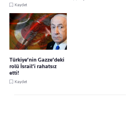
Kaydet
Türkiye’nin Gazze’deki
rolü İsrail’i rahatsız
etti!
Kaydet