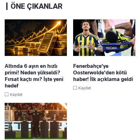
ÖNE ÇIKANLAR
Altında 6 ayın en hızlı
Fenerbahçe'ye
primi! Neden yükseldi?
Oosterwolde'den kötü
Fırsat kaçtı mı? İşte yeni
haber! İlk açıklama geldi
hedef
Kaydet
Kaydet