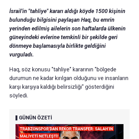
İsrail'in "tahliye" kararı aldığı köyde 1500 kişinin
bulunduğu bilgisini paylaşan Haq, bu emrin
yerinden edilmiş ailelerin son haftalarda ülkenin
güneyindeki evlerine temkinli bir şekilde geri
dönmeye başlamasıyla birlikte geldiğini
vurguladı.
Haq, söz konusu "tahliye" kararının "bölgede
durumun ne kadar kırılgan olduğunu ve insanların
karşı karşıya kaldığı belirsizliği" gösterdiğini
söyledi.
GÜNÜN ÖZETİ