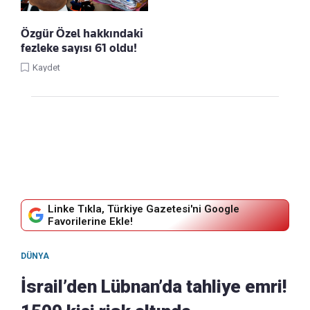
Özgür Özel hakkındaki
fezleke sayısı 61 oldu!
Kaydet
Linke Tıkla, Türkiye Gazetesi'ni Google
Favorilerine Ekle!
DÜNYA
İsrail’den Lübnan’da tahliye emri!