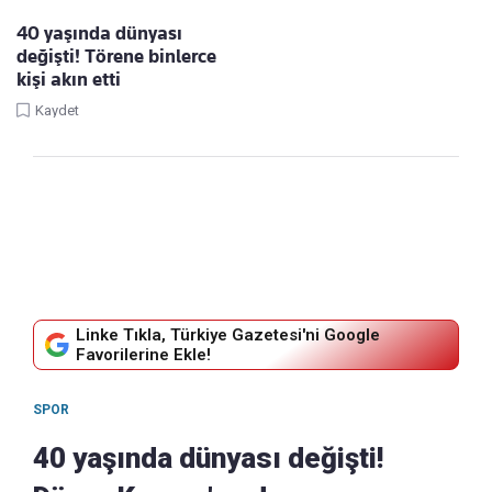
40 yaşında dünyası
değişti! Törene binlerce
kişi akın etti
Kaydet
Linke Tıkla, Türkiye Gazetesi'ni Google
Favorilerine Ekle!
SPOR
40 yaşında dünyası değişti!