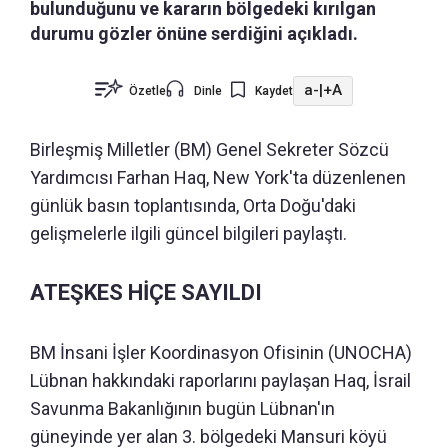
bulunduğunu ve kararın bölgedeki kırılgan
durumu gözler önüne serdiğini açıkladı.
a-
|
+A
Özetle
Dinle
Kaydet
Birleşmiş Milletler (BM) Genel Sekreter Sözcü
Yardımcısı Farhan Haq, New York'ta düzenlenen
günlük basın toplantısında, Orta Doğu'daki
gelişmelerle ilgili güncel bilgileri paylaştı.
ATEŞKES HİÇE SAYILDI
BM İnsani İşler Koordinasyon Ofisinin (UNOCHA)
Lübnan hakkındaki raporlarını paylaşan Haq, İsrail
Savunma Bakanlığının bugün Lübnan'ın
güneyinde yer alan 3. bölgedeki Mansuri köyü