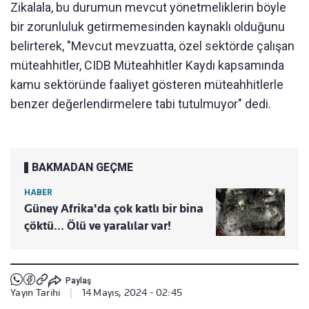
Zikalala, bu durumun mevcut yönetmeliklerin böyle
bir zorunluluk getirmemesinden kaynaklı olduğunu
belirterek, "Mevcut mevzuatta, özel sektörde çalışan
müteahhitler, CIDB Müteahhitler Kaydı kapsamında
kamu sektöründe faaliyet gösteren müteahhitlerle
benzer değerlendirmelere tabi tutulmuyor" dedi.
BAKMADAN GEÇME
HABER
Güney Afrika'da çok katlı bir bina
çöktü... Ölü ve yaralılar var!
Paylaş
Yayın Tarihi
|
14 Mayıs, 2024 - 02:45