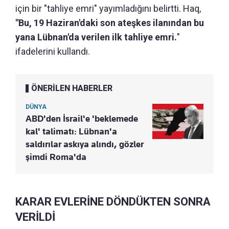
için bir "tahliye emri" yayımladığını belirtti. Haq,
"Bu, 19 Haziran'daki son ateşkes ilanından bu
yana Lübnan'da verilen ilk tahliye emri.
"
ifadelerini kullandı.
ÖNERİLEN HABERLER
DÜNYA
ABD'den İsrail'e 'beklemede
kal' talimatı: Lübnan'a
saldırılar askıya alındı, gözler
şimdi Roma'da
KARAR EVLERİNE DÖNDÜKTEN SONRA
VERİLDİ