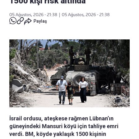
1500 kişi risk altında
05 Ağustos, 2026 - 21:38
|
05 Ağustos, 2026 - 21:38
Paylaş
İsrail ordusu, ateşkese rağmen Lübnan’ın
güneyindeki Mansuri köyü için tahliye emri
verdi. BM, köyde yaklaşık 1500 kişinin