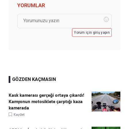
YORUMLAR
Yorum için giriş yapın
GÖZDEN KAÇMASIN
Kask kamerası gerçeği ortaya çıkardı!
Kamyonun motosiklete çarptığı kaza
kamerada
Kaydet