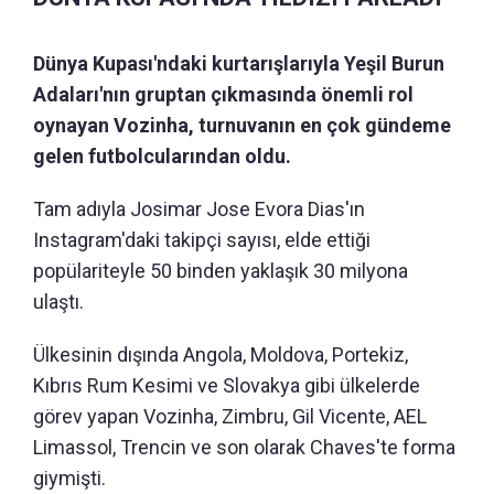
Dünya Kupası'ndaki kurtarışlarıyla Yeşil Burun
Adaları'nın gruptan çıkmasında önemli rol
oynayan Vozinha, turnuvanın en çok gündeme
gelen futbolcularından oldu.
Tam adıyla Josimar Jose Evora Dias'ın
Instagram'daki takipçi sayısı, elde ettiği
popülariteyle 50 binden yaklaşık 30 milyona
ulaştı.
Ülkesinin dışında Angola, Moldova, Portekiz,
Kıbrıs Rum Kesimi ve Slovakya gibi ülkelerde
görev yapan Vozinha, Zimbru, Gil Vicente, AEL
Limassol, Trencin ve son olarak Chaves'te forma
giymişti.