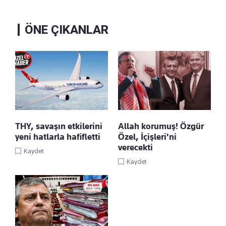
ÖNE ÇIKANLAR
THY, savaşın etkilerini
Allah korumuş! Özgür
yeni hatlarla hafifletti
Özel, İçişleri'ni
verecekti
Kaydet
Kaydet