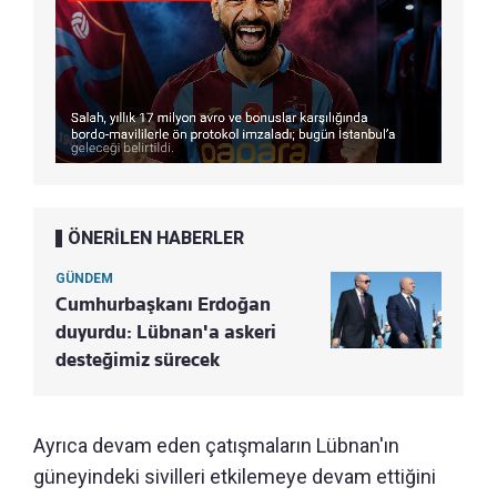
ÖNERİLEN HABERLER
GÜNDEM
Cumhurbaşkanı Erdoğan
duyurdu: Lübnan'a askeri
desteğimiz sürecek
Ayrıca devam eden çatışmaların Lübnan'ın
güneyindeki sivilleri etkilemeye devam ettiğini