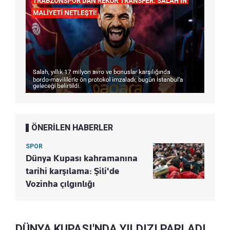
ÖNERİLEN HABERLER
SPOR
Dünya Kupası kahramanına
tarihi karşılama: Şili'de
Vozinha çılgınlığı
DÜNYA KUPASI'NDA YILDIZI PARLADI