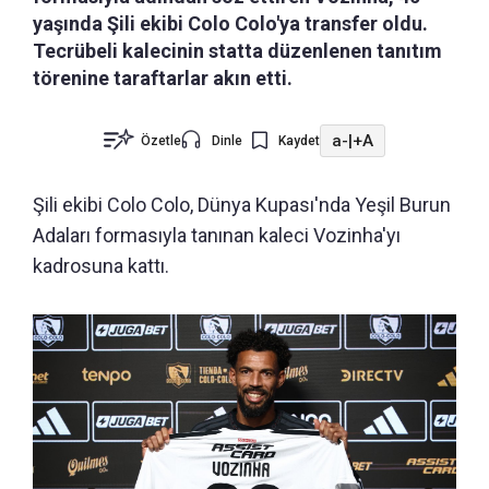
yaşında Şili ekibi Colo Colo'ya transfer oldu.
Tecrübeli kalecinin statta düzenlenen tanıtım
törenine taraftarlar akın etti.
a-
|
+A
Özetle
Dinle
Kaydet
Şili ekibi Colo Colo, Dünya Kupası'nda Yeşil Burun
Adaları formasıyla tanınan kaleci Vozinha'yı
kadrosuna kattı.