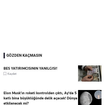
GÖZDEN KAÇMASIN
BES YATIRIMCISININ YANILGISI!
Kaydet
Elon Musk’ın roketi kontrolden çıktı, Ay'da 5
katlı bina büyüklüğünde delik açacak! Dünya
etkilenecek mi?