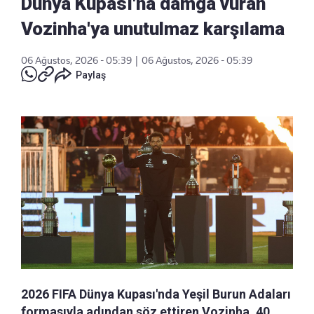
Dünya Kupası'na damga vuran
Vozinha'ya unutulmaz karşılama
06 Ağustos, 2026 - 05:39
|
06 Ağustos, 2026 - 05:39
Paylaş
2026 FIFA Dünya Kupası'nda Yeşil Burun Adaları
formasıyla adından söz ettiren Vozinha, 40