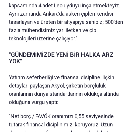
kapsamında 4 adet Leo uyduyu inşa etmekteyiz.
Aynı zamanda Ankara’da askeri çipleri kendisi
tasarlayan ve üreten bir altyapıya sahibiz; 500’den
fazla mühendisimiz yarı iletken ve çip
teknolojileri üzerine çalışıyor."
"GÜNDEMİMİZDE YENİ BİR HALKA ARZ
YOK"
Yatırım seferberliği ve finansal disipline ilişkin
detayları paylaşan Akyol, şirketin borçluluk
oranlarının dünya standartlarının oldukça altında
olduğuna vurgu yaptı:
"Net borç / FAVÖK oranımızı 0,55 seviyesinde
tutarak finansal disiplinimizi koruyoruz. Uzun