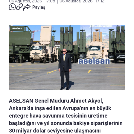
06 Ağustos, 2026 - 17:08
|
06 Ağustos, 2026 - 17:12
Paylaş
ASELSAN Genel Müdürü Ahmet Akyol,
Ankara'da inşa edilen Avrupa'nın en büyük
entegre hava savunma tesisinin üretime
başladığını ve yıl sonunda bakiye siparişlerinin
30 milyar dolar seviyesine ulaşmasını