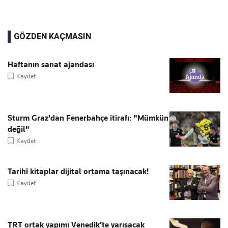
GÖZDEN KAÇMASIN
Haftanın sanat ajandası
Kaydet
Sturm Graz'dan Fenerbahçe itirafı: "Mümkün
değil"
Kaydet
Tarihî kitaplar dijital ortama taşınacak!
Kaydet
TRT ortak yapımı Venedik’te yarışacak