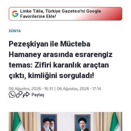
Linke Tıkla, Türkiye Gazetesi'ni Google
Favorilerine Ekle!
DÜNYA
Pezeşkiyan ile Mücteba
Hamaney arasında esrarengiz
temas: Zifiri karanlık araçtan
çıktı, kimliğini sorguladı!
06 Ağustos, 2026 - 16:31
|
06 Ağustos, 2026 - 17:14
Paylaş