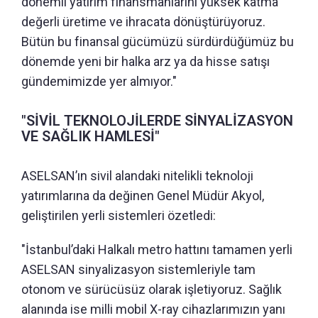
dönemli yatırım finansmanlarını yüksek katma
değerli üretime ve ihracata dönüştürüyoruz.
Bütün bu finansal gücümüzü sürdürdüğümüz bu
dönemde yeni bir halka arz ya da hisse satışı
gündemimizde yer almıyor."
"SİVİL TEKNOLOJİLERDE SİNYALİZASYON
VE SAĞLIK HAMLESİ"
ASELSAN’ın sivil alandaki nitelikli teknoloji
yatırımlarına da değinen Genel Müdür Akyol,
geliştirilen yerli sistemleri özetledi:
"İstanbul’daki Halkalı metro hattını tamamen yerli
ASELSAN sinyalizasyon sistemleriyle tam
otonom ve sürücüsüz olarak işletiyoruz. Sağlık
alanında ise milli mobil X-ray cihazlarımızın yanı