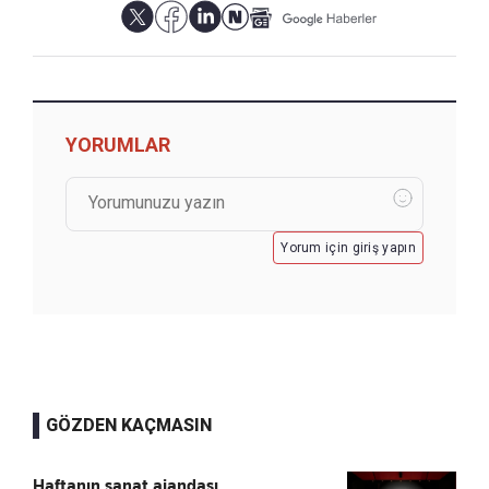
YORUMLAR
Yorum için giriş yapın
GÖZDEN KAÇMASIN
Haftanın sanat ajandası