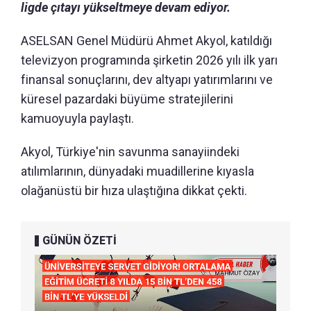
ligde çıtayı yükseltmeye devam ediyor.
ASELSAN Genel Müdürü Ahmet Akyol, katıldığı
televizyon programında şirketin 2026 yılı ilk yarı
finansal sonuçlarını, dev altyapı yatırımlarını ve
küresel pazardaki büyüme stratejilerini
kamuoyuyla paylaştı.
Akyol, Türkiye'nin savunma sanayiindeki
atılımlarının, dünyadaki muadillerine kıyasla
olağanüstü bir hıza ulaştığına dikkat çekti.
GÜNÜN ÖZETİ