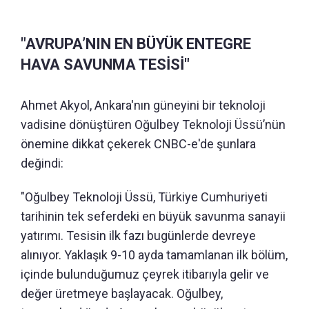
"AVRUPA’NIN EN BÜYÜK ENTEGRE
HAVA SAVUNMA TESİSİ"
Ahmet Akyol, Ankara'nın güneyini bir teknoloji
vadisine dönüştüren Oğulbey Teknoloji Üssü’nün
önemine dikkat çekerek CNBC-e'de şunlara
değindi:
"Oğulbey Teknoloji Üssü, Türkiye Cumhuriyeti
tarihinin tek seferdeki en büyük savunma sanayii
yatırımı. Tesisin ilk fazı bugünlerde devreye
alınıyor. Yaklaşık 9-10 ayda tamamlanan ilk bölüm,
içinde bulunduğumuz çeyrek itibarıyla gelir ve
değer üretmeye başlayacak. Oğulbey,