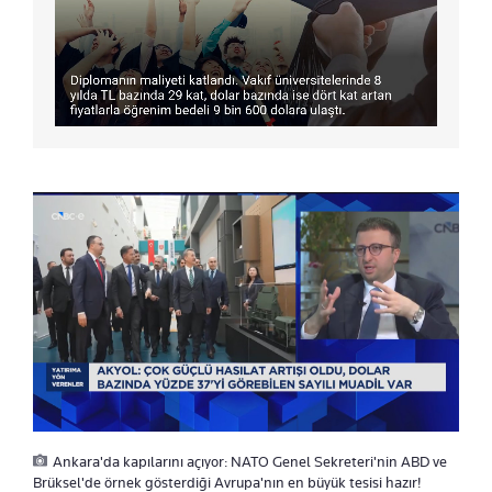
Ankara'da kapılarını açıyor: NATO Genel Sekreteri'nin ABD ve
Brüksel'de örnek gösterdiği Avrupa'nın en büyük tesisi hazır!