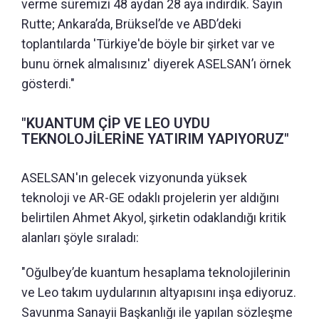
verme süremizi 48 aydan 28 aya indirdik. Sayın
Rutte; Ankara’da, Brüksel’de ve ABD’deki
toplantılarda 'Türkiye'de böyle bir şirket var ve
bunu örnek almalısınız' diyerek ASELSAN’ı örnek
gösterdi."
"KUANTUM ÇİP VE LEO UYDU
TEKNOLOJİLERİNE YATIRIM YAPIYORUZ"
ASELSAN'ın gelecek vizyonunda yüksek
teknoloji ve AR-GE odaklı projelerin yer aldığını
belirtilen Ahmet Akyol, şirketin odaklandığı kritik
alanları şöyle sıraladı:
"Oğulbey’de kuantum hesaplama teknolojilerinin
ve Leo takım uydularının altyapısını inşa ediyoruz.
Savunma Sanayii Başkanlığı ile yapılan sözleşme