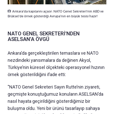
Ankara'da kapılarını açıyor: NATO Genel Sekreteri'nin ABD ve
Brüksel'de örnek gösterdiği Avrupa'nın en büyük tesisi hazır!
NATO GENEL SEKRETERİ'NDEN
ASELSAN’A ÖVGÜ
Ankara'da gerçekleştirilen temaslara ve NATO
nezdindeki yansımalara da değinen Akyol,
Türkiye’nin küresel ölçekteki operasyonel hızının
örnek gösterildiğini ifade etti:
"NATO Genel Sekreteri Sayın Rutte’nin ziyareti,
geçmişte konuştuğumuz konuların ASELSAN’da
nasıl hayata geçirildiğini gösterdiğimiz bir
buluşma oldu. Yeni bir ürünü tasarlayıp sahaya