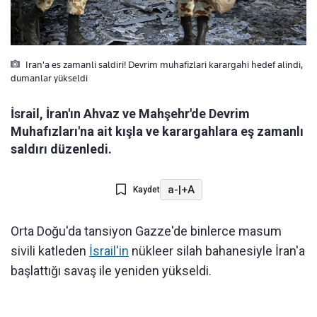
Iran'a es zamanli saldiri! Devrim muhafizlari karargahi hedef alindi,
dumanlar yükseldi
İsrail, İran'ın Ahvaz ve Mahşehr'de Devrim
Muhafızları'na ait kışla ve karargahlara eş zamanlı
saldırı düzenledi.
a-
|
+A
Kaydet
Orta Doğu'da tansiyon Gazze'de binlerce masum
sivili katleden
İsrail'in
nükleer silah bahanesiyle İran'a
başlattığı savaş ile yeniden yükseldi.