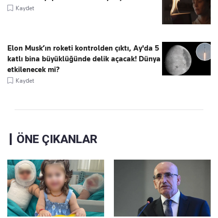
Kaydet
Elon Musk’ın roketi kontrolden çıktı, Ay'da 5
katlı bina büyüklüğünde delik açacak! Dünya
etkilenecek mi?
Kaydet
ÖNE ÇIKANLAR