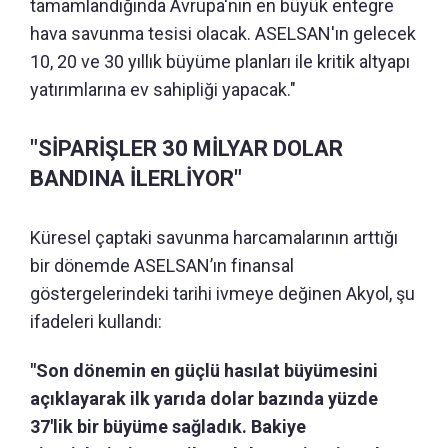
tamamlandığında Avrupa'nın en büyük entegre
hava savunma tesisi olacak. ASELSAN'ın gelecek
10, 20 ve 30 yıllık büyüme planları ile kritik altyapı
yatırımlarına ev sahipliği yapacak."
"SİPARİŞLER 30 MİLYAR DOLAR
BANDINA İLERLİYOR"
Küresel çaptaki savunma harcamalarının arttığı
bir dönemde ASELSAN’ın finansal
göstergelerindeki tarihi ivmeye değinen Akyol, şu
ifadeleri kullandı:
"Son dönemin en güçlü hasılat büyümesini
açıklayarak ilk yarıda dolar bazında yüzde
37'lik bir büyüme sağladık. Bakiye