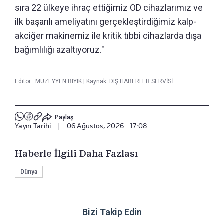
sıra 22 ülkeye ihraç ettiğimiz OD cihazlarımız ve
ilk başarılı ameliyatını gerçekleştirdiğimiz kalp-
akciğer makinemiz ile kritik tıbbi cihazlarda dışa
bağımlılığı azaltıyoruz."
Editör :
MÜZEYYEN BIYIK
|
Kaynak: DIŞ HABERLER SERVİSİ
Paylaş
Yayın Tarihi
|
06 Ağustos, 2026 - 17:08
Haberle İlgili Daha Fazlası
Dünya
Bizi Takip Edin