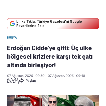
Linke Tıkla, Türkiye Gazetesi'ni Google
Favorilerine Ekle!
DÜNYA
Erdoğan Cidde'ye gitti: Üç ülke
bölgesel krizlere karşı tek çatı
altında birleşiyor!
07 Ağustos, 2026 - 09:30
|
07 Ağustos, 2026 - 09:48
Paylaş