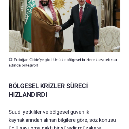
Erdoğan Cidde'ye gitti: Üç ülke bölgesel krizlere karşı tek çatı
altında birleşiyor!
BÖLGESEL KRİZLER SÜRECİ
HIZLANDIRDI
Suudi yetkililer ve bölgesel güvenlik
kaynaklarından alınan bilgilere göre, söz konusu
üçlü savunma paktı bir süredir müzakere