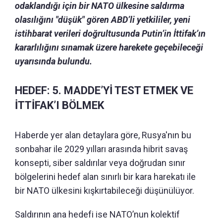
odaklandığı için bir NATO ülkesine saldırma
olasılığını "düşük" gören ABD’li yetkililer, yeni
istihbarat verileri doğrultusunda Putin’in İttifak’ın
kararlılığını sınamak üzere harekete geçebileceği
uyarısında bulundu.
HEDEF: 5. MADDE’Yİ TEST ETMEK VE
İTTİFAK’I BÖLMEK
Haberde yer alan detaylara göre, Rusya'nın bu
sonbahar ile 2029 yılları arasında hibrit savaş
konsepti, siber saldırılar veya doğrudan sınır
bölgelerini hedef alan sınırlı bir kara harekatı ile
bir NATO ülkesini kışkırtabileceği düşünülüyor.
Saldırının ana hedefi ise NATO’nun kolektif