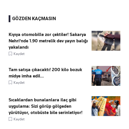
GÖZDEN KAÇMASIN
Kıyıya otomobille zor çektiler! Sakarya
Nehri'nde 1.90 metrelik dev yayın balığı
yakalandı
Kaydet
Tam satışa çıkacaktı! 200 kilo bozuk
midye imha edil...
Kaydet
Sıcaklardan bunalanlara ilaç gibi
uygulama: Sizi görüp gölgeden
yürütüyor, otobüste bile serinletiyor!
Kaydet