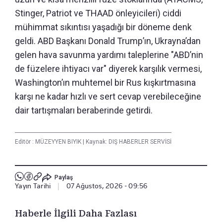
Stinger, Patriot ve THAAD önleyicileri) ciddi
mühimmat sıkıntısı yaşadığı bir döneme denk
geldi. ABD Başkanı Donald Trump’ın, Ukrayna’dan
gelen hava savunma yardımı taleplerine "ABD’nin
de füzelere ihtiyacı var" diyerek karşılık vermesi,
Washington’ın muhtemel bir Rus kışkırtmasına
karşı ne kadar hızlı ve sert cevap verebileceğine
dair tartışmaları beraberinde getirdi.
Editör :
MÜZEYYEN BIYIK
|
Kaynak: DIŞ HABERLER SERVİSİ
Paylaş
Yayın Tarihi
|
07 Ağustos, 2026 - 09:56
Haberle İlgili Daha Fazlası