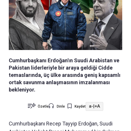
Cumhurbaşkanı Erdoğan'ın Suudi Arabistan ve
Pakistan liderleriyle bir araya geldiği Cidde
temaslarında, üç ülke arasında geniş kapsamlı
ortak savunma anlaşmasının imzalanması
bekleniyor.
a-
|
+A
Özetle
Dinle
Kaydet
Cumhurbaşkanı Recep Tayyip Erdoğan, Suudi