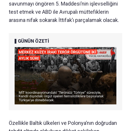
savunmayı öngören 5. Maddesi’nin işlevselliğini
test etmek ve ABD ile Avrupalı müttefiklerin
arasına nifak sokarak İttifak’ı parçalamak olacak.
GÜNÜN ÖZETİ
Özellikle Baltık ülkeleri ve Polonya’nın doğrudan