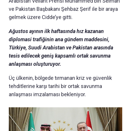
Arabistan Veliaht Prensi Muhammed bin Selman
ve Pakistan Başbakanı Şehbaz Şerif ile bir araya
gelmek üzere Cidde’ye gitti.
Ağustos ayının ilk haftasında hız kazanan
diplomasi trafiğinin ana gündem maddesini,
Türkiye, Suudi Arabistan ve Pakistan arasında
tesis edilecek geniş kapsamlı ortak savunma
anlaşması oluşturuyor.
Üç ülkenin, bölgede tırmanan kriz ve güvenlik
tehditlerine karşı tarihi bir ortak savunma
anlaşması imzalaması bekleniyor.