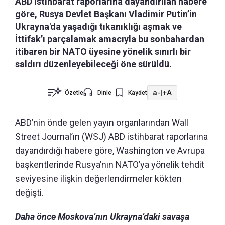
ABD istihbarat raporlarına dayandırılan habere
göre, Rusya Devlet Başkanı Vladimir Putin’in
Ukrayna'da yaşadığı tıkanıklığı aşmak ve
İttifak’ı parçalamak amacıyla bu sonbahardan
itibaren bir NATO üyesine yönelik sınırlı bir
saldırı düzenleyebileceği öne sürüldü.
a-
|
+A
Özetle
Dinle
Kaydet
ABD’nin önde gelen yayın organlarından Wall
Street Journal’ın (WSJ) ABD istihbarat raporlarına
dayandırdığı habere göre, Washington ve Avrupa
başkentlerinde Rusya’nın NATO’ya yönelik tehdit
seviyesine ilişkin değerlendirmeler kökten
değişti.
Daha önce Moskova’nın Ukrayna’daki savaşa