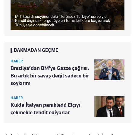
BAKMADAN GEÇME
HABER
Brezilya’dan BM’ye Gazze çağrısı:
Bu artık bir savaş değil sadece bir
soykırım
HABER
Kukla İtalyan panikledi! Elçiyi
çekmekle tehdit ediyorlar