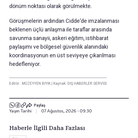
dönüm noktası olarak görülmekte.
Görüşmelerin ardından Cidde'de imzalanması
beklenen üçlü anlaşma ile taraflar arasında
savunma sanayii, askeri eğitim, istihbarat
paylaşımı ve bölgesel güvenlik alanındaki
koordinasyonun en üst seviyeye çıkarılması
hedefleniyor.
Editör :
MÜZEYYEN BIYIK
|
Kaynak: DIŞ HABERLER SERVİSİ
Paylaş
Yayın Tarihi
|
07 Ağustos, 2026 - 09:30
Haberle İlgili Daha Fazlası