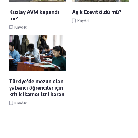
Kızılay AVM kapandı
Aşık Ecevit öldü mü?
mı?
Kaydet
Kaydet
Türkiye'de mezun olan
yabancı öğrenciler için
kritik ikamet izni kararı
Kaydet