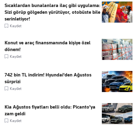
Sıcaklardan bunalanlara ilaç gibi uygulama:
Sizi görüp gölgeden yürütüyor, otobüste bile
serinletiyor!
Kaydet
Konut ve araç finansmanında kişiye özel
dönem!
Kaydet
742 bin TL indirim! Hyundai'den Ağustos
sürprizi
Kaydet
Kia Ağustos fiyatları belli oldu: Picanto'ya
zam geldi
Kaydet