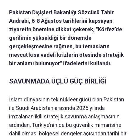
Pakistan Dışişleri Bakanlığı Sözcüsü Tahir
Andrabi, 6-8 Ağustos tarihlerini kapsayan
ziyaretin önemine dikkat çekerek, "Körfez’de
gerilimin yükseldiği bir dönemde
gerçekleşmesine rağmen, bu temasların
mevcut kısa vadeli krizlerin ötesinde stratejik
bir anlamı bulunuyor" ifadelerini kullandı.
SAVUNMADA ÜÇLÜ GÜÇ BİRLİĞİ
İslam dünyasının tek nükleer gücü olan Pakistan
ile Suudi Arabistan arasında 2025 yılında
imzalanan ikili stratejik savunma anlaşmasının
ardından, Türkiye’nin de bu güvenlik mimarisine
dahil olması bölgesel dengeler açısından tarihi bir