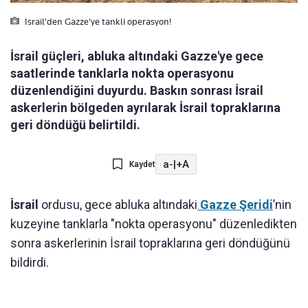
Israil'den Gazze'ye tankli operasyon!
İsrail güçleri, abluka altındaki Gazze'ye gece
saatlerinde tanklarla nokta operasyonu
düzenlendiğini duyurdu. Baskın sonrası İsrail
askerlerin bölgeden ayrılarak İsrail topraklarına
geri döndüğü belirtildi.
a-
|
+A
Kaydet
İsrail
ordusu, gece abluka altındaki
Gazze Şeridi
’nin
kuzeyine tanklarla "nokta operasyonu" düzenledikten
sonra askerlerinin İsrail topraklarına geri döndüğünü
bildirdi.