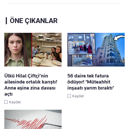
ÖNE ÇIKANLAR
Ülkü Hilal Çiftçi’nin
56 daire tek fatura
ailesinde ortalık karıştı!
ödüyor! ‘Müteahhit
Anne eşine zina davası
inşaatı yarım bıraktı’
açtı
Kaydet
Kaydet