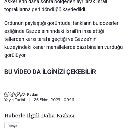
Askerlerin daha sonra bölgeden ayrılarak İsrail
topraklarına geri döndüğü kaydedildi.
Ordunun paylaştığı görüntüde, tankların buldozerler
eşliğinde Gazze sınırındaki İsrail’in inşa ettiği
tellerden karşı tarafa geçtiği ve Gazze’nin
kuzeyindeki kenar mahallelerde bazı binaları vurduğu
görülüyor.
BU VİDEO DA İLGİNİZİ ÇEKEBİLİR
Paylaş
Yayın Tarihi
|
26 Ekim, 2023 - 09:16
Haberle İlgili Daha Fazlası
Dünya