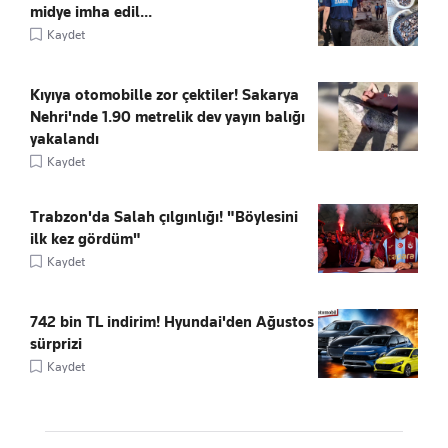
midye imha edil...
Kaydet
Kıyıya otomobille zor çektiler! Sakarya
Nehri'nde 1.90 metrelik dev yayın balığı
yakalandı
Kaydet
Trabzon'da Salah çılgınlığı! "Böylesini
ilk kez gördüm"
Kaydet
742 bin TL indirim! Hyundai'den Ağustos
sürprizi
Kaydet