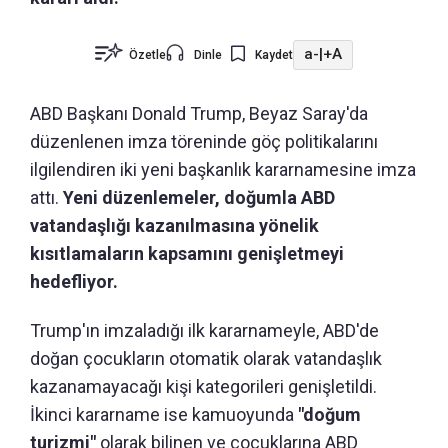
a-
|
+A
Özetle
Dinle
Kaydet
ABD Başkanı Donald Trump, Beyaz Saray'da
düzenlenen imza töreninde göç politikalarını
ilgilendiren iki yeni başkanlık kararnamesine imza
attı.
Yeni düzenlemeler, doğumla ABD
vatandaşlığı kazanılmasına yönelik
kısıtlamaların kapsamını genişletmeyi
hedefliyor.
Trump'ın imzaladığı ilk kararnameyle, ABD'de
doğan çocukların otomatik olarak vatandaşlık
kazanamayacağı kişi kategorileri genişletildi.
İkinci kararname ise kamuoyunda
"doğum
turizmi"
olarak bilinen ve çocuklarına ABD