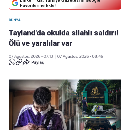
Linke Tıkla, Türkiye Gazetesi'ni Google
Favorilerine Ekle!
DÜNYA
Tayland'da okulda silahlı saldırı!
Ölü ve yaralılar var
07 Ağustos, 2026 - 07:13
|
07 Ağustos, 2026 - 08:46
Paylaş