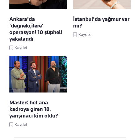
Ankara'da
İstanbul'da yağmur var
'değnekçilere'
mı?
operasyon! 10 şüpheli
Kaydet
yakalandı
Kaydet
MasterChef ana
kadroya giren 18.
yarışmacı kim oldu?
Kaydet