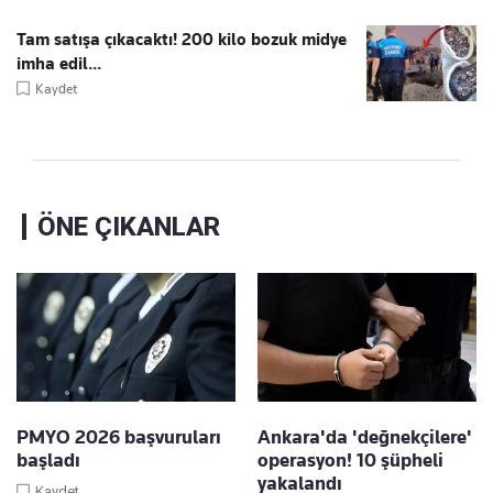
Tam satışa çıkacaktı! 200 kilo bozuk midye
imha edil...
Kaydet
ÖNE ÇIKANLAR
PMYO 2026 başvuruları
Ankara'da 'değnekçilere'
başladı
operasyon! 10 şüpheli
yakalandı
Kaydet