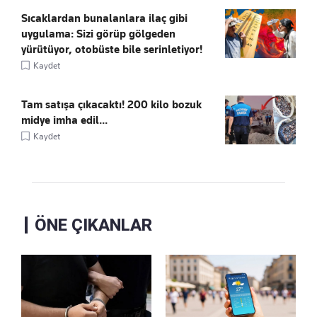
Sıcaklardan bunalanlara ilaç gibi
uygulama: Sizi görüp gölgeden
yürütüyor, otobüste bile serinletiyor!
Kaydet
Tam satışa çıkacaktı! 200 kilo bozuk
midye imha edil...
Kaydet
ÖNE ÇIKANLAR