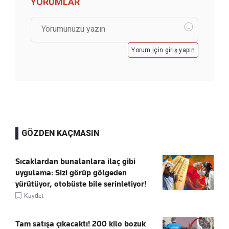
YORUMLAR
Yorum için giriş yapın
GÖZDEN KAÇMASIN
Sıcaklardan bunalanlara ilaç gibi
uygulama: Sizi görüp gölgeden
yürütüyor, otobüste bile serinletiyor!
Kaydet
Tam satışa çıkacaktı! 200 kilo bozuk