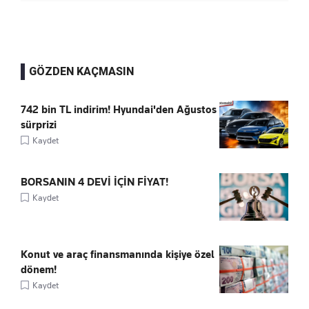
GÖZDEN KAÇMASIN
742 bin TL indirim! Hyundai'den Ağustos
sürprizi
Kaydet
BORSANIN 4 DEVİ İÇİN FİYAT!
Kaydet
Konut ve araç finansmanında kişiye özel
dönem!
Kaydet