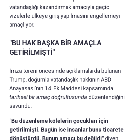
vatandaşlığı kazandırmak amacıyla geçici
vizelerle ülkeye giriş yapılmasını engellemeyi
amaçlıyor.
"BU HAK BAŞKA BİR AMAÇLA
GETİRİLMİŞTİ"
İmza töreni öncesinde açıklamalarda bulunan
Trump, doğumla vatandaşlık hakkının ABD
Anayasası'nın 14. Ek Maddesi kapsamında
tarihsel bir amaç doğrultusunda
düzenlendiğini
savundu.
"Bu düzenleme kölelerin çocukları için
getirilmişti. Bugün ise insanlar bunu ticarete
dönüştürdü. Bunun amacı bu değildi"
diyen