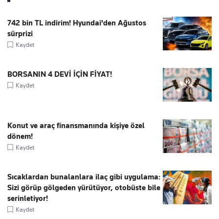
742 bin TL indirim! Hyundai'den Ağustos
sürprizi
Kaydet
BORSANIN 4 DEVİ İÇİN FİYAT!
Kaydet
Konut ve araç finansmanında kişiye özel
dönem!
Kaydet
Sıcaklardan bunalanlara ilaç gibi uygulama:
Sizi görüp gölgeden yürütüyor, otobüste bile
serinletiyor!
Kaydet