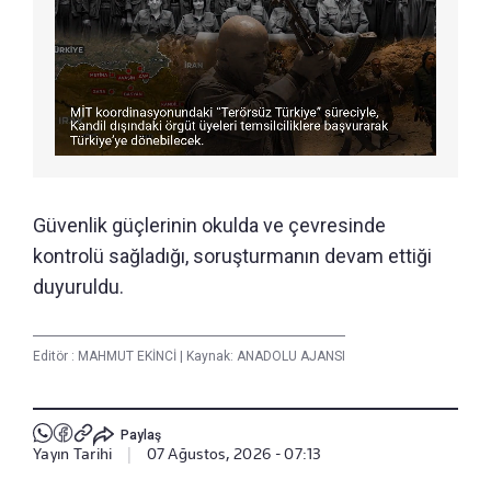
Güvenlik güçlerinin okulda ve çevresinde
kontrolü sağladığı, soruşturmanın devam ettiği
duyuruldu.
Editör :
MAHMUT EKİNCİ
|
Kaynak: ANADOLU AJANSI
Paylaş
Yayın Tarihi
|
07 Ağustos, 2026 - 07:13