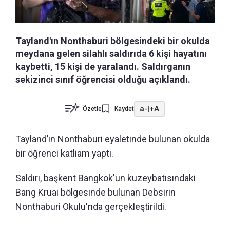
Tayland'ın Nonthaburi bölgesindeki bir okulda
meydana gelen silahlı saldırıda 6 kişi hayatını
kaybetti, 15 kişi de yaralandı. Saldırganın
sekizinci sınıf öğrencisi olduğu açıklandı.
a-
|
+A
Özetle
Kaydet
Tayland’ın Nonthaburi eyaletinde bulunan okulda
bir öğrenci katliam yaptı.
Saldırı, başkent Bangkok'un kuzeybatısındaki
Bang Kruai bölgesinde bulunan Debsirin
Nonthaburi Okulu'nda gerçekleştirildi.