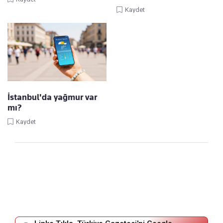
Kaydet
İstanbul'da yağmur var
mı?
Kaydet