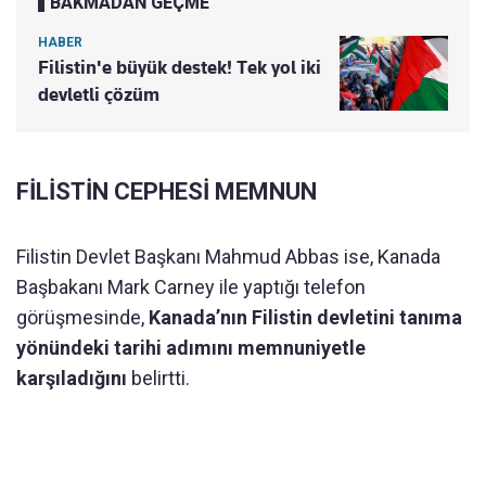
BAKMADAN GEÇME
HABER
Filistin'e büyük destek! Tek yol iki
devletli çözüm
FİLİSTİN CEPHESİ MEMNUN
Filistin Devlet Başkanı Mahmud Abbas ise, Kanada
Başbakanı Mark Carney ile yaptığı telefon
görüşmesinde,
Kanada’nın Filistin devletini tanıma
yönündeki tarihi adımını memnuniyetle
karşıladığını
belirtti.