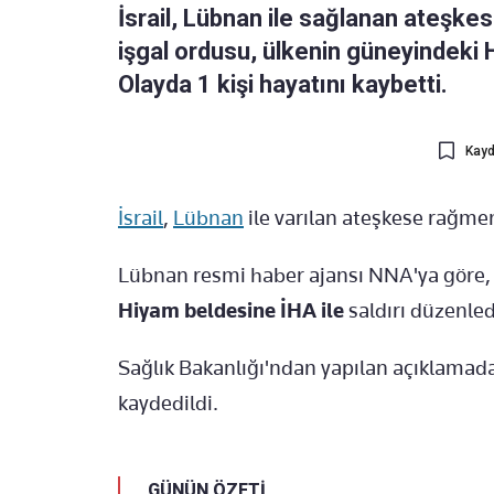
İsrail, Lübnan ile sağlanan ateşkes
işgal ordusu, ülkenin güneyindeki H
Olayda 1 kişi hayatını kaybetti.
Kayd
İsrail
,
Lübnan
ile varılan ateşkese rağmen
Lübnan resmi haber ajansı NNA'ya göre, 
Hiyam beldesine İHA ile
saldırı düzenled
Sağlık Bakanlığı'ndan yapılan açıklamada, 
kaydedildi.
GÜNÜN ÖZETİ