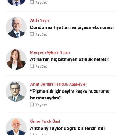
Kaydet
Atilla Yayla
Dondurma fiyatları ve piyasa ekonomisi
Kaydet
Meryem Aybike Sinan
Atina’nın hiç bitmeyen azınlık nefreti!
Kaydet
Anlat Derdini Feridun Ağabey'e
“Pişmanlık içindeyim keşke huzurumu
bozmasaydım”
Kaydet
Ömer Faruk Ünal
Anthony Taylor doğru bir tercih mi?