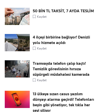
50 BİN TL TAKSİT, 7 AYDA TESLİM
Kaydet
4 ilçeyi birbirine bağlıyor! Denizli
yolu hizmete açıldı
Kaydet
Tramvayda telefon çalıp kaçtı!
Temizlik görevlisinin hırsıza
süpürgeli müdahalesi kamerada
Kaydet
13 ülkeye sızan casus yazılım
dünyayı alarma geçirdi! Telefonları
beyin gibi yönetiyor, tek tıkla her
şeyi siliyor