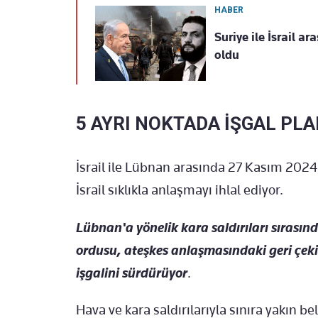
HABER
Suriye ile İsrail 
oldu
5 AYRI NOKTADA İŞGAL PLA
İsrail ile Lübnan arasında 27 Kasım 202
İsrail sıklıkla anlaşmayı ihlal ediyor.
Lübnan'a yönelik kara saldırıları sırasında
ordusu, ateşkes anlaşmasındaki geri çe
işgalini sürdürüyor
.
Hava ve kara saldırılarıyla sınıra yakın be