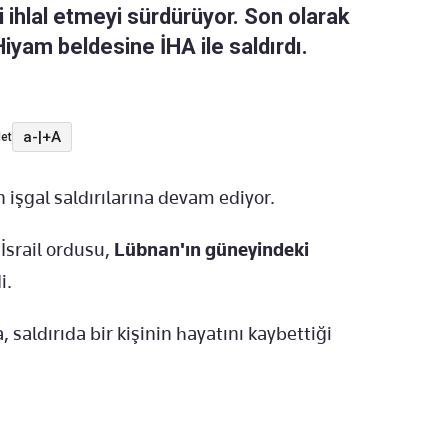
i ihlal etmeyi sürdürüyor. Son olarak
iyam beldesine İHA ile saldırdı.
a-
|
+A
et
 işgal saldırılarına devam ediyor.
İsrail ordusu,
Lübnan'ın güneyindeki
i.
saldırıda bir kişinin hayatını kaybettiği