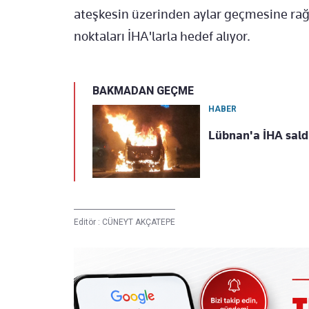
ateşkesin üzerinden aylar geçmesine rağ
noktaları İHA'larla hedef alıyor.
BAKMADAN GEÇME
HABER
Lübnan'a İHA saldı
Editör :
CÜNEYT AKÇATEPE