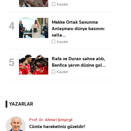
Kaydet
Mekke Ortak Savunma
4
Anlaşması dünya basınını
salla...
Kaydet
Rafa ve Duran sahne aldı,
5
Benfica yarım düzine gol...
Kaydet
YAZARLAR
Prof. Dr. Ahmet Şimşirgil
Cümle hareketiniz güzeldir!