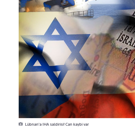
Lübnan'a IHA saldirisi! Can kaybi var