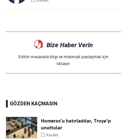
Kaydet
Bize Haber Verin
Editör masasıyla bilgi ve materyal paylaşmak için
tıklayın
GÖZDEN KAÇMASIN
Homeros’u hatırladılar, Troya’yı
unuttular
Kaydet