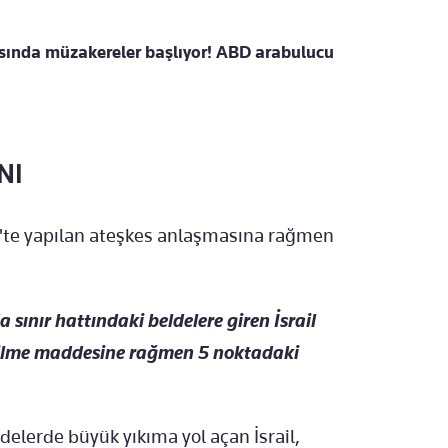
arasında müzakereler başlıyor! ABD arabulucu
NI
4'te yapılan ateşkes anlaşmasına rağmen
 sınır hattındaki beldelere giren İsrail
kilme maddesine rağmen 5 noktadaki
ldelerde büyük yıkıma yol açan İsrail,