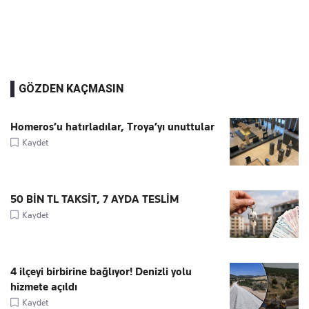
GÖZDEN KAÇMASIN
Homeros’u hatırladılar, Troya’yı unuttular
Kaydet
50 BİN TL TAKSİT, 7 AYDA TESLİM
Kaydet
4 ilçeyi birbirine bağlıyor! Denizli yolu
hizmete açıldı
Kaydet