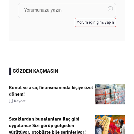
Yorum için giriş yapın
GÖZDEN KAÇMASIN
Konut ve araç finansmanında kişiye özel
dönem!
Kaydet
Sıcaklardan bunalanlara ilaç gibi
uygulama: Sizi görüp gölgeden
yürütüyor, otobüste bile serinletiyor!