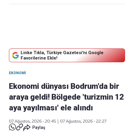
Linke Tıkla, Türkiye Gazetesi'ni Google
Favorilerine Ekle!
EKONOMI
Ekonomi dünyası Bodrum'da bir
araya geldi! Bölgede 'turizmin 12
aya yayılması' ele alındı
07 Ağustos, 2026 - 20:45
|
07 Ağustos, 2026 - 22:27
Paylaş