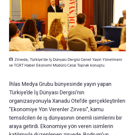
Zirvede, Türkiye’de İş Dünyası Dergisi Genel Yayın Yönetmeni
ve TGRT Haber Ekonomi Müdürü Celal Toprak konuştu.
İhlas Medya Grubu bünyesinde yayın yapan
Türkiye’de İş Dünyası Dergisi’nin
organizasyonuyla Xanadu Otel’de gerçekleştirilen
"Ekonomiye Yön Verenler Zirvesi", kamu
temsilcileri ile iş dünyasının önemli isimlerini bir
araya getirdi. Ekonomiye yön veren isimlerin
katılımıyla düzenlenen zirvede, Bodrum’un