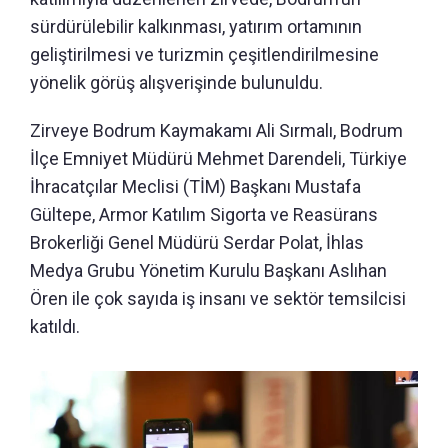
sürdürülebilir kalkınması, yatırım ortamının
geliştirilmesi ve turizmin çeşitlendirilmesine
yönelik görüş alışverişinde bulunuldu.
Zirveye Bodrum Kaymakamı Ali Sırmalı, Bodrum
İlçe Emniyet Müdürü Mehmet Darendeli, Türkiye
İhracatçılar Meclisi (TİM) Başkanı Mustafa
Gültepe, Armor Katılım Sigorta ve Reasürans
Brokerliği Genel Müdürü Serdar Polat, İhlas
Medya Grubu Yönetim Kurulu Başkanı Aslıhan
Ören ile çok sayıda iş insanı ve sektör temsilcisi
katıldı.