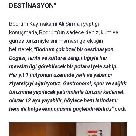
DESTİNASYON"
Bodrum Kaymakamı Ali Sırmalı yaptığı
konuşmada, Bodrum’un sadece deniz, kum ve
güneş turizmiyle anılmaması gerektiğini
belirterek,
"Bodrum çok özel bir destinasyon.
Doğası, tarihi ve kültürel zenginliğiyle her
mevsim ilgi görebilecek bir potansiyele sahip.
Her yıl 1 milyonun üzerinde yerli ve yabancı
ziyaretçiyi ağırlıyoruz. Gastronomi, spor ve sağlık
turizmine yapılacak yatırımlarla turizmi kademeli
olarak 12 aya yayabilir, böylece hem istihdamı
hem de bölge ekonomisini güçlendirebiliriz"
dedi.