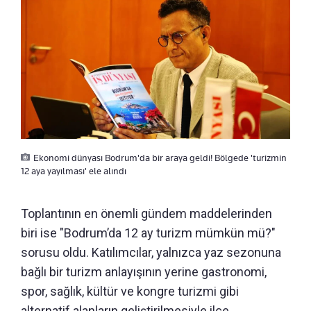
Ekonomi dünyası Bodrum'da bir araya geldi! Bölgede 'turizmin
12 aya yayılması' ele alındı
Toplantının en önemli gündem maddelerinden
biri ise "Bodrum’da 12 ay turizm mümkün mü?"
sorusu oldu. Katılımcılar, yalnızca yaz sezonuna
bağlı bir turizm anlayışının yerine gastronomi,
spor, sağlık, kültür ve kongre turizmi gibi
alternatif alanların geliştirilmesiyle ilçe