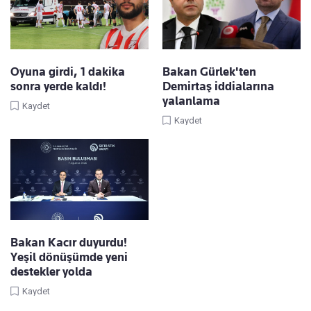
Oyuna girdi, 1 dakika
Bakan Gürlek'ten
sonra yerde kaldı!
Demirtaş iddialarına
yalanlama
Kaydet
Kaydet
Bakan Kacır duyurdu!
Yeşil dönüşümde yeni
destekler yolda
Kaydet