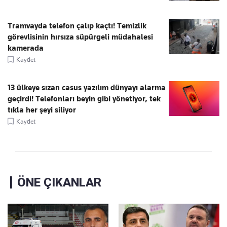
Tramvayda telefon çalıp kaçtı! Temizlik
görevlisinin hırsıza süpürgeli müdahalesi
kamerada
Kaydet
13 ülkeye sızan casus yazılım dünyayı alarma
geçirdi! Telefonları beyin gibi yönetiyor, tek
tıkla her şeyi siliyor
Kaydet
ÖNE ÇIKANLAR