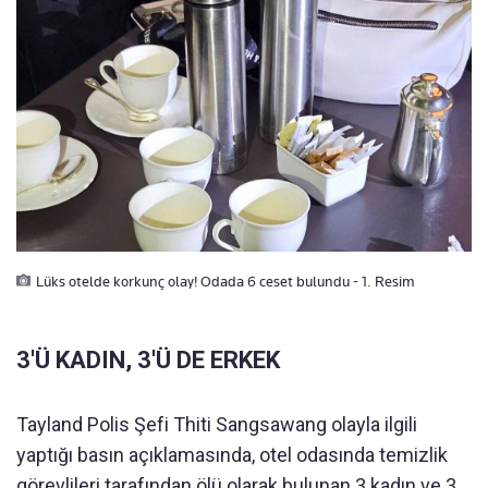
Lüks otelde korkunç olay! Odada 6 ceset bulundu - 1. Resim
3'Ü KADIN, 3'Ü DE ERKEK
Tayland Polis Şefi Thiti Sangsawang olayla ilgili
yaptığı basın açıklamasında, otel odasında temizlik
görevlileri tarafından ölü olarak bulunan 3 kadın ve 3