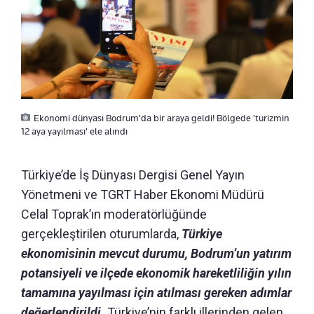
Ekonomi dünyası Bodrum'da bir araya geldi! Bölgede 'turizmin
12 aya yayılması' ele alındı
Türkiye’de İş Dünyası Dergisi Genel Yayın
Yönetmeni ve TGRT Haber Ekonomi Müdürü
Celal Toprak’ın moderatörlüğünde
gerçekleştirilen oturumlarda,
Türkiye
ekonomisinin mevcut durumu, Bodrum’un yatırım
potansiyeli ve ilçede ekonomik hareketliliğin yılın
tamamına yayılması için atılması gereken adımlar
değerlendirildi.
Türkiye’nin farklı illerinden gelen