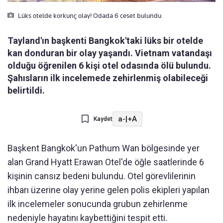
Lüks otelde korkunç olay! Odada 6 ceset bulundu
Tayland'ın başkenti Bangkok'taki lüks bir otelde
kan donduran bir olay yaşandı. Vietnam vatandaşı
olduğu öğrenilen 6 kişi otel odasında ölü bulundu.
Şahısların ilk incelemede zehirlenmiş olabileceği
belirtildi.
a-
|
+A
Kaydet
Başkent Bangkok'un Pathum Wan bölgesinde yer
alan Grand Hyatt Erawan Otel'de öğle saatlerinde 6
kişinin cansız bedeni bulundu. Otel görevlilerinin
ihbarı üzerine olay yerine gelen polis ekipleri yapılan
ilk incelemeler sonucunda grubun zehirlenme
nedeniyle hayatını kaybettiğini tespit etti.