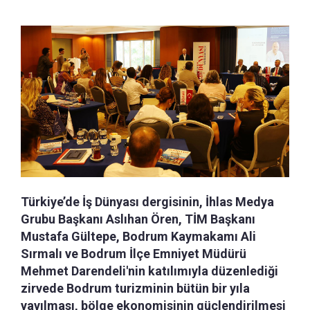
Türkiye’de İş Dünyası dergisinin, İhlas Medya
Grubu Başkanı Aslıhan Ören, TİM Başkanı
Mustafa Gültepe, Bodrum Kaymakamı Ali
Sırmalı ve Bodrum İlçe Emniyet Müdürü
Mehmet Darendeli'nin katılımıyla düzenlediği
zirvede Bodrum turizminin bütün bir yıla
yayılması, bölge ekonomisinin güçlendirilmesi