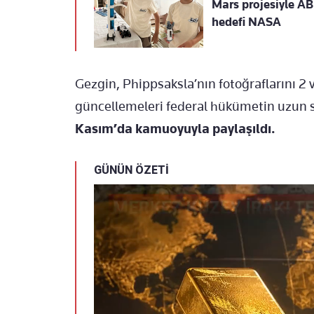
Mars projesiyle AB
hedefi NASA
Gezgin, Phippsaksla’nın fotoğraflarını 2 
güncellemeleri federal hükümetin uzun sü
Kasım’da kamuoyuyla paylaşıldı.
GÜNÜN ÖZETİ