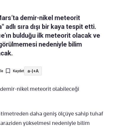
ars’ta demir-nikel meteorit
adlı sıra dışı bir kaya tespit etti.
’ın bulduğu ilk meteorit olacak ve
görülmemesi nedeniyle bilim
acak.
a-
|
+A
le
Kaydet
 demir-nikel meteorit olabileceği
antimetreden daha geniş ölçüye sahip tuhaf
ş araziden yükselmesi nedeniyle bilim