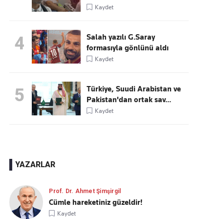
Kaydet
Salah yazılı G.Saray
4
formasıyla gönlünü aldı
Kaydet
Türkiye, Suudi Arabistan ve
5
Pakistan'dan ortak sav...
Kaydet
YAZARLAR
Prof. Dr. Ahmet Şimşirgil
Cümle hareketiniz güzeldir!
Kaydet