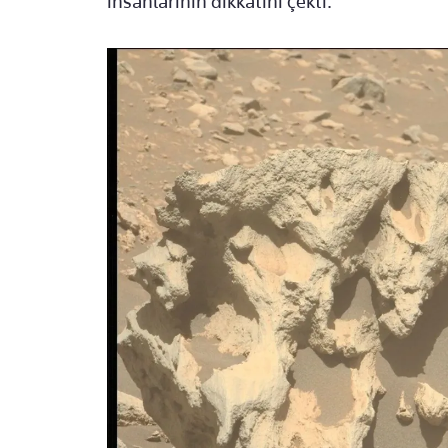
insanlarının dikkatini çekti.