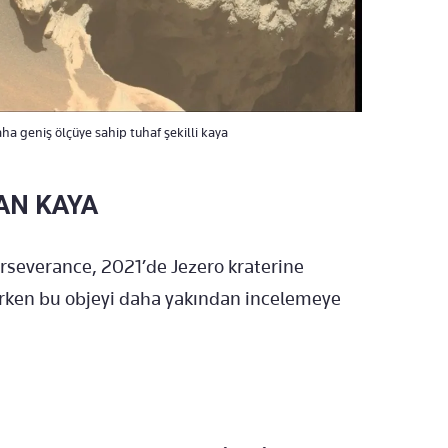
a geniş ölçüye sahip tuhaf şekilli kaya
AN KAYA
rseverance, 2021’de Jezero kraterine
şırken bu objeyi daha yakından incelemeye