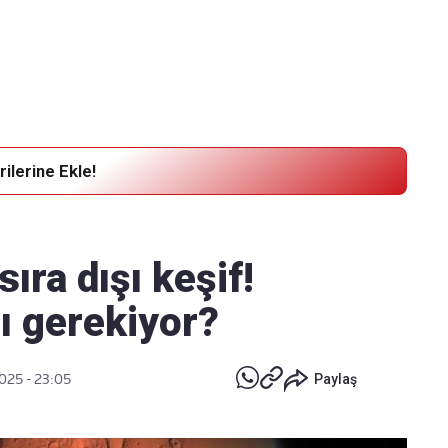
Haber Verin
Editör masamıza bilgi ve materyal göndermek için
tıklayın
ilerine Ekle!
ıra dışı keşif!
ı gerekiyor?
025 - 23:05
Paylaş