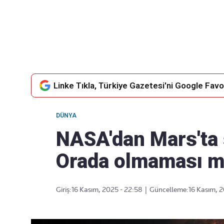
Takip Edin
Favori mecralarınızda haber akışımıza ulaşın
Linke Tıkla, Türkiye Gazetesi'ni Google Favor
DÜNYA
NASA'dan Mars'ta s
Orada olmaması m
Giriş:
16 Kasım, 2025 - 22:58
|
Güncelleme:
16 Kasım, 2