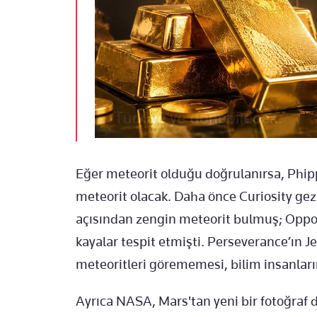
Eğer meteorit olduğu doğrulanırsa, Phipp
meteorit olacak. Daha önce Curiosity gez
açısından zengin meteorit bulmuş; Opport
kayalar tespit etmişti. Perseverance’ın 
meteoritleri görememesi, bilim insanların
Ayrıca NASA, Mars'tan yeni bir fotoğraf d