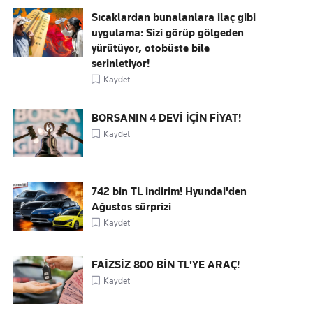
Sıcaklardan bunalanlara ilaç gibi
uygulama: Sizi görüp gölgeden
yürütüyor, otobüste bile
serinletiyor!
Kaydet
BORSANIN 4 DEVİ İÇİN FİYAT!
Kaydet
742 bin TL indirim! Hyundai'den
Ağustos sürprizi
Kaydet
FAİZSİZ 800 BİN TL'YE ARAÇ!
Kaydet