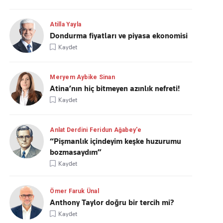
Atilla Yayla
Dondurma fiyatları ve piyasa ekonomisi
Kaydet
Meryem Aybike Sinan
Atina’nın hiç bitmeyen azınlık nefreti!
Kaydet
Anlat Derdini Feridun Ağabey'e
“Pişmanlık içindeyim keşke huzurumu
bozmasaydım”
Kaydet
Ömer Faruk Ünal
Anthony Taylor doğru bir tercih mi?
Kaydet