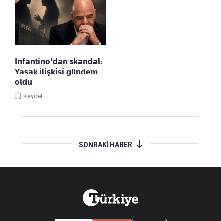
Infantino'dan skandal:
Yasak ilişkisi gündem
oldu
Kaydet
SONRAKİ HABER