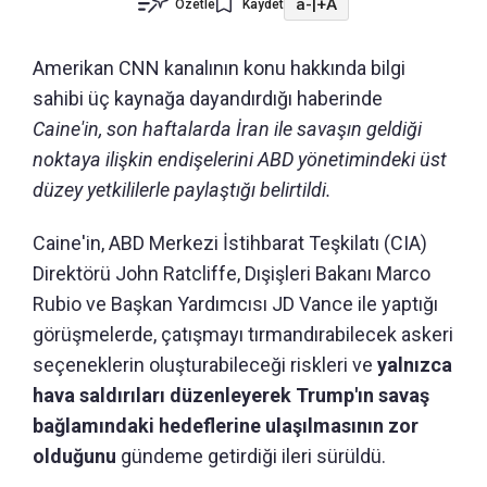
a-
|
+A
Özetle
Kaydet
Amerikan CNN kanalının konu hakkında bilgi
sahibi üç kaynağa dayandırdığı haberinde
Caine'in, son haftalarda İran ile savaşın geldiği
noktaya ilişkin endişelerini ABD yönetimindeki üst
düzey yetkililerle paylaştığı belirtildi.
Caine'in, ABD Merkezi İstihbarat Teşkilatı (CIA)
Direktörü John Ratcliffe, Dışişleri Bakanı Marco
Rubio ve Başkan Yardımcısı JD Vance ile yaptığı
görüşmelerde, çatışmayı tırmandırabilecek askeri
seçeneklerin oluşturabileceği riskleri ve
yalnızca
hava saldırıları düzenleyerek Trump'ın savaş
bağlamındaki hedeflerine ulaşılmasının zor
olduğunu
gündeme getirdiği ileri sürüldü.