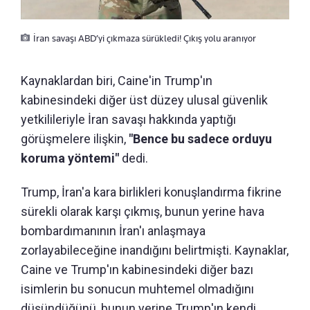
İran savaşı ABD’yi çıkmaza sürükledi! Çıkış yolu aranıyor
Kaynaklardan biri, Caine'in Trump'ın
kabinesindeki diğer üst düzey ulusal güvenlik
yetkilileriyle İran savaşı hakkında yaptığı
görüşmelere ilişkin,
"Bence bu sadece orduyu
koruma yöntemi"
dedi.
Trump, İran'a kara birlikleri konuşlandırma fikrine
sürekli olarak karşı çıkmış, bunun yerine hava
bombardımanının İran'ı anlaşmaya
zorlayabileceğine inandığını belirtmişti. Kaynaklar,
Caine ve Trump'ın kabinesindeki diğer bazı
isimlerin bu sonucun muhtemel olmadığını
düşündüğünü, bunun yerine Trump'ın kendi