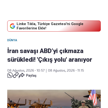
Linke Tıkla, Türkiye Gazetesi'ni Google
Favorilerine Ekle!
DÜNYA
İran savaşı ABD’yi çıkmaza
sürükledi! 'Çıkış yolu' aranıyor
08 Ağustos, 2026 - 10:57
|
08 Ağustos, 2026 - 11:15
Paylaş