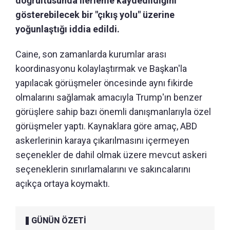
doğrultusunda ilerleme kaydedildiğini
gösterebilecek bir "çıkış yolu" üzerine
yoğunlaştığı iddia edildi.
Caine, son zamanlarda kurumlar arası
koordinasyonu kolaylaştırmak ve Başkan'la
yapılacak görüşmeler öncesinde aynı fikirde
olmalarını sağlamak amacıyla Trump'ın benzer
görüşlere sahip bazı önemli danışmanlarıyla özel
görüşmeler yaptı. Kaynaklara göre amaç, ABD
askerlerinin karaya çıkarılmasını içermeyen
seçenekler de dahil olmak üzere mevcut askeri
seçeneklerin sınırlamalarını ve sakıncalarını
açıkça ortaya koymaktı.
GÜNÜN ÖZETİ