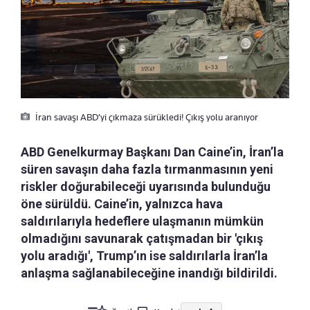
İran savaşı ABD’yi çıkmaza sürükledi! Çıkış yolu aranıyor
ABD Genelkurmay Başkanı Dan Caine’in, İran’la
süren savaşın daha fazla tırmanmasının yeni
riskler doğurabileceği uyarısında bulunduğu
öne sürüldü. Caine’in, yalnızca hava
saldırılarıyla hedeflere ulaşmanın mümkün
olmadığını savunarak çatışmadan bir 'çıkış
yolu aradığı', Trump’ın ise saldırılarla İran’la
anlaşma sağlanabileceğine inandığı bildirildi.