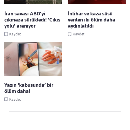
İran savaşı ABD’yi
İntihar ve kaza süsü
çıkmaza sürükledi! 'Çıkış
verilen iki ölüm daha
yolu' aranıyor
aydınlatıldı
Kaydet
Kaydet
Yazın ‘kabusunda’ bir
ölüm daha!
Kaydet