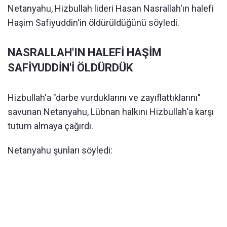
Netanyahu, Hizbullah lideri Hasan Nasrallah'ın halefi
Haşim Safiyuddin'in öldürüldüğünü söyledi.
NASRALLAH'IN HALEFİ HAŞİM
SAFİYUDDİN'İ ÖLDÜRDÜK
Hizbullah'a "darbe vurduklarını ve zayıflattıklarını"
savunan Netanyahu, Lübnan halkını Hizbullah'a karşı
tutum almaya çağırdı.
Netanyahu şunları söyledi: