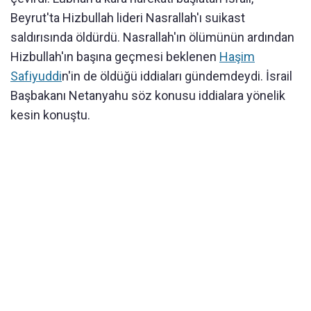
Beyrut'ta Hizbullah lideri Nasrallah'ı suikast
saldırısında öldürdü. Nasrallah'ın ölümünün ardından
Hizbullah'ın başına geçmesi beklenen
Haşim
Safiyuddi
n'in de öldüğü iddiaları gündemdeydi. İsrail
Başbakanı Netanyahu söz konusu iddialara yönelik
kesin konuştu.