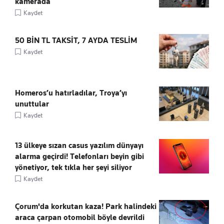
kamerada
Kaydet
50 BİN TL TAKSİT, 7 AYDA TESLİM
Kaydet
Homeros’u hatırladılar, Troya’yı
unuttular
Kaydet
13 ülkeye sızan casus yazılım dünyayı
alarma geçirdi! Telefonları beyin gibi
yönetiyor, tek tıkla her şeyi siliyor
Kaydet
Çorum'da korkutan kaza! Park halindeki
araca çarpan otomobil böyle devrildi