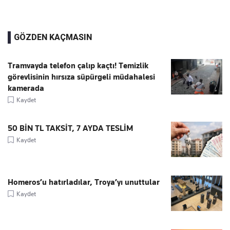
GÖZDEN KAÇMASIN
Tramvayda telefon çalıp kaçtı! Temizlik
görevlisinin hırsıza süpürgeli müdahalesi
kamerada
Kaydet
50 BİN TL TAKSİT, 7 AYDA TESLİM
Kaydet
Homeros’u hatırladılar, Troya’yı unuttular
Kaydet