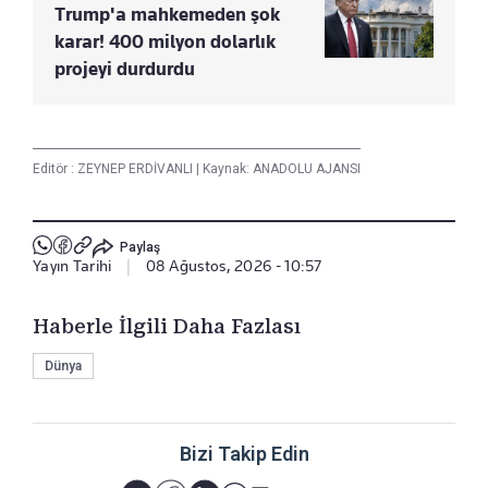
Trump'a mahkemeden şok
karar! 400 milyon dolarlık
projeyi durdurdu
Editör :
ZEYNEP ERDİVANLI
|
Kaynak: ANADOLU AJANSI
Paylaş
Yayın Tarihi
|
08 Ağustos, 2026 - 10:57
Haberle İlgili Daha Fazlası
Dünya
Bizi Takip Edin