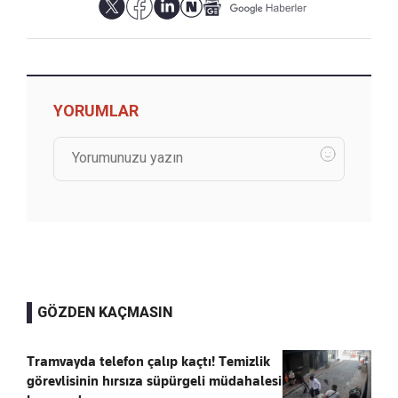
YORUMLAR
GÖZDEN KAÇMASIN
Tramvayda telefon çalıp kaçtı! Temizlik
görevlisinin hırsıza süpürgeli müdahalesi