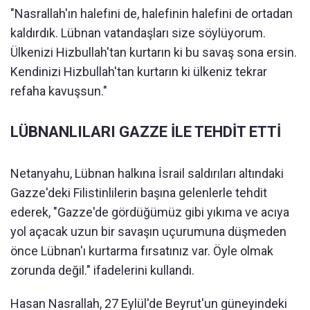
"Nasrallah'ın halefini de, halefinin halefini de ortadan
kaldırdık. Lübnan vatandaşları size söylüyorum.
Ülkenizi Hizbullah'tan kurtarın ki bu savaş sona ersin.
Kendinizi Hizbullah'tan kurtarın ki ülkeniz tekrar
refaha kavuşsun."
LÜBNANLILARI GAZZE İLE TEHDİT ETTİ
Netanyahu, Lübnan halkına İsrail saldırıları altındaki
Gazze'deki Filistinlilerin başına gelenlerle tehdit
ederek, "Gazze'de gördüğümüz gibi yıkıma ve acıya
yol açacak uzun bir savaşın uçurumuna düşmeden
önce Lübnan'ı kurtarma fırsatınız var. Öyle olmak
zorunda değil." ifadelerini kullandı.
Hasan Nasrallah, 27 Eylül'de Beyrut'un güneyindeki