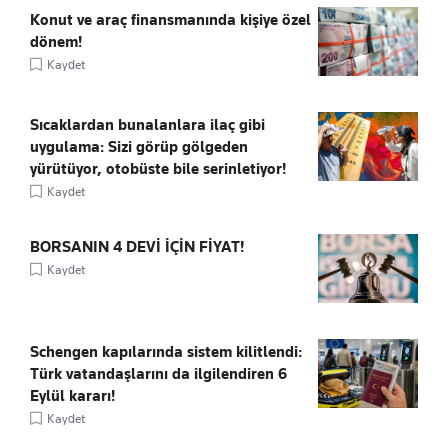
Konut ve araç finansmanında kişiye özel
dönem!
Kaydet
Sıcaklardan bunalanlara ilaç gibi
uygulama: Sizi görüp gölgeden
yürütüyor, otobüste bile serinletiyor!
Kaydet
BORSANIN 4 DEVİ İÇİN FİYAT!
Kaydet
Schengen kapılarında sistem kilitlendi:
Türk vatandaşlarını da ilgilendiren 6
Eylül kararı!
Kaydet