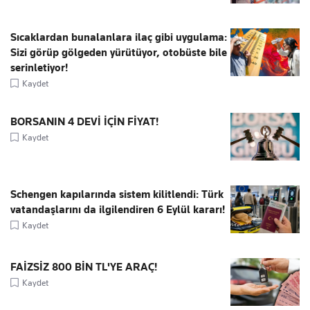
Sıcaklardan bunalanlara ilaç gibi uygulama:
Sizi görüp gölgeden yürütüyor, otobüste bile
serinletiyor!
Kaydet
BORSANIN 4 DEVİ İÇİN FİYAT!
Kaydet
Schengen kapılarında sistem kilitlendi: Türk
vatandaşlarını da ilgilendiren 6 Eylül kararı!
Kaydet
FAİZSİZ 800 BİN TL'YE ARAÇ!
Kaydet