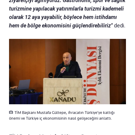
ziyaretçiyi ağırlıyoruz. Gastronomi, spor ve sağlık
turizmine yapılacak yatırımlarla turizmi kademeli
olarak 12 aya yayabilir, böylece hem istihdamı
hem de bölge ekonomisini güçlendirebiliriz"
dedi.
TİM Başkanı Mustafa Gültepe, ihracatın Türkiye’ye kattığı
önemi ve Türkiye iç ekonomisinin nasıl gelişeceğini anlattı.