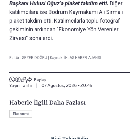
Başkanı Hulusi Oğuz’a plaket takdim etti.
Diğer
katılımcılara ise Bodrum Kaymakamı Ali Sırmalı
plaket takdim etti. Katılımcılarla toplu fotoğraf
çekiminin ardından "Ekonomiye Yön Verenler
Zirvesi" sona erdi.
Editör :
SEZER DOĞRU
|
Kaynak: İHLAS HABER AJANSI
Paylaş
Yayın Tarihi
|
07 Ağustos, 2026 - 20:45
Haberle İlgili Daha Fazlası
Ekonomi
Bizi Takip Edin