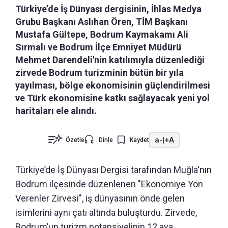
Türkiye’de İş Dünyası dergisinin, İhlas Medya
Grubu Başkanı Aslıhan Ören, TİM Başkanı
Mustafa Gültepe, Bodrum Kaymakamı Ali
Sırmalı ve Bodrum İlçe Emniyet Müdürü
Mehmet Darendeli'nin katılımıyla düzenlediği
zirvede Bodrum turizminin bütün bir yıla
yayılması, bölge ekonomisinin güçlendirilmesi
ve Türk ekonomisine katkı sağlayacak yeni yol
haritaları ele alındı.
a-
|
+A
Özetle
Dinle
Kaydet
Türkiye’de İş Dünyası Dergisi tarafından Muğla'nın
Bodrum ilçesinde düzenlenen "Ekonomiye Yön
Verenler Zirvesi", iş dünyasının önde gelen
isimlerini aynı çatı altında buluşturdu. Zirvede,
Bodrum’un turizm potansiyelinin 12 aya