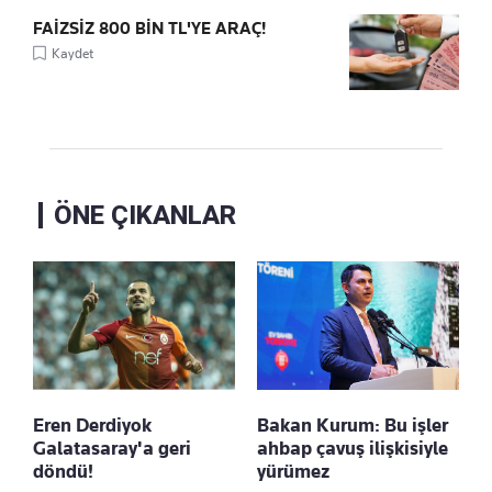
FAİZSİZ 800 BİN TL'YE ARAÇ!
Kaydet
ÖNE ÇIKANLAR
Eren Derdiyok
Bakan Kurum: Bu işler
Galatasaray'a geri
ahbap çavuş ilişkisiyle
döndü!
yürümez