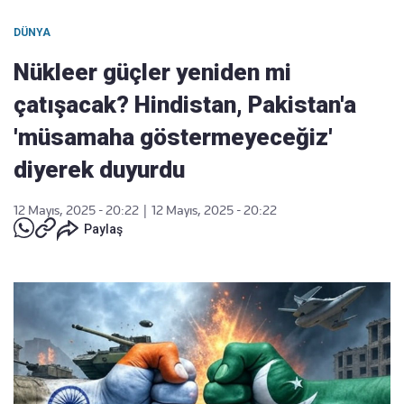
DÜNYA
Nükleer güçler yeniden mi
çatışacak? Hindistan, Pakistan'a
'müsamaha göstermeyeceğiz'
diyerek duyurdu
12 Mayıs, 2025 - 20:22
|
12 Mayıs, 2025 - 20:22
Paylaş