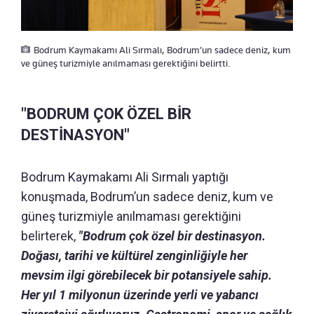
Bodrum Kaymakamı Ali Sırmalı, Bodrum’un sadece deniz, kum
ve güneş turizmiyle anılmaması gerektiğini belirtti.
"BODRUM ÇOK ÖZEL BİR
DESTİNASYON"
Bodrum Kaymakamı Ali Sırmalı yaptığı
konuşmada, Bodrum’un sadece deniz, kum ve
güneş turizmiyle anılmaması gerektiğini
belirterek,
"Bodrum çok özel bir destinasyon.
Doğası, tarihi ve kültürel zenginliğiyle her
mevsim ilgi görebilecek bir potansiyele sahip.
Her yıl 1 milyonun üzerinde yerli ve yabancı