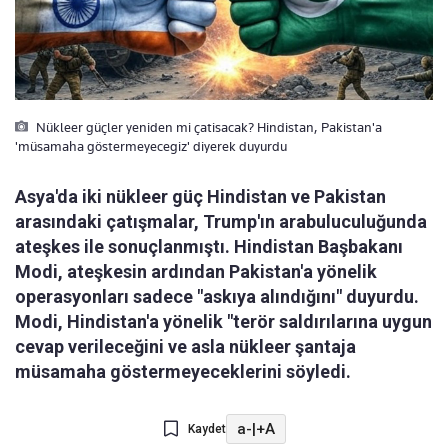
Nükleer güçler yeniden mi çatisacak? Hindistan, Pakistan'a
'müsamaha göstermeyecegiz' diyerek duyurdu
Asya'da iki nükleer güç Hindistan ve Pakistan
arasındaki çatışmalar, Trump'ın arabuluculuğunda
ateşkes ile sonuçlanmıştı. Hindistan Başbakanı
Modi, ateşkesin ardından Pakistan'a yönelik
operasyonları sadece "askıya alındığını" duyurdu.
Modi, Hindistan'a yönelik "terör saldırılarına uygun
cevap verileceğini ve asla nükleer şantaja
müsamaha göstermeyeceklerini söyledi.
a-
|
+A
Kaydet