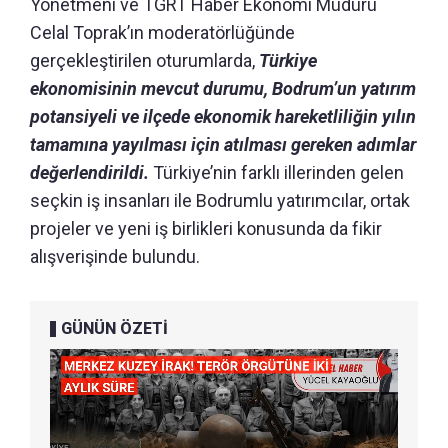
Yönetmeni ve TGRT Haber Ekonomi Müdürü
Celal Toprak’ın moderatörlüğünde
gerçekleştirilen oturumlarda,
Türkiye
ekonomisinin mevcut durumu, Bodrum’un yatırım
potansiyeli ve ilçede ekonomik hareketliliğin yılın
tamamına yayılması için atılması gereken adımlar
değerlendirildi.
Türkiye’nin farklı illerinden gelen
seçkin iş insanları ile Bodrumlu yatırımcılar, ortak
projeler ve yeni iş birlikleri konusunda da fikir
alışverişinde bulundu.
GÜNÜN ÖZETİ