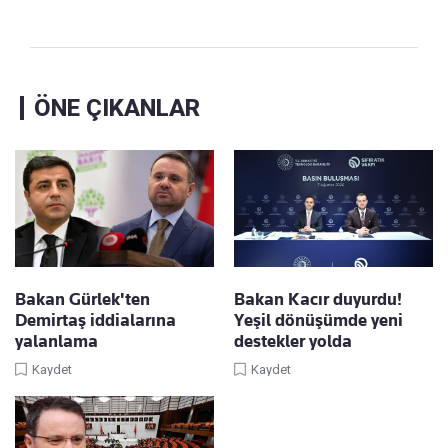
ÖNE ÇIKANLAR
Bakan Gürlek'ten
Bakan Kacır duyurdu!
Demirtaş iddialarına
Yeşil dönüşümde yeni
yalanlama
destekler yolda
Kaydet
Kaydet