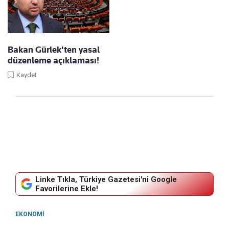
Bakan Gürlek'ten yasal
düzenleme açıklaması!
Kaydet
Linke Tıkla, Türkiye Gazetesi'ni Google
Favorilerine Ekle!
EKONOMI