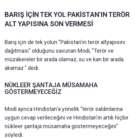
BARIŞ İÇİN TEK YOL PAKİSTAN'IN TERÖR
ALT YAPISINA SON VERMESİ
Barış için de tek yolun "Pakistan'ın terör altyapısını
dağıtması" olduğunu savunan Modi, "Terör ve
müzakereler bir arada olamaz, su ve kan bir arada
akamaz." dedi.
NÜKLEER ŞANTAJA MÜSAMAHA
GÖSTERMEYECEĞİZ
Modi ayrıca Hindistan'a yönelik "terör saldırılarına
uygun cevap verileceğini ve Hindistan'ın artık hiçbir
nükleer şantaja müsamaha göstermeyeceğini"
söyledi.