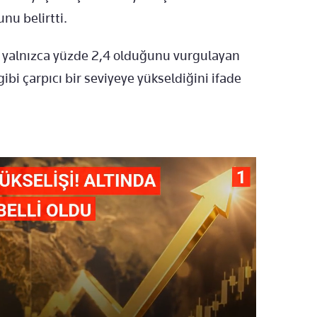
nu belirtti.
e yalnızca yüzde 2,4 olduğunu vurgulayan
bi çarpıcı bir seviyeye yükseldiğini ifade