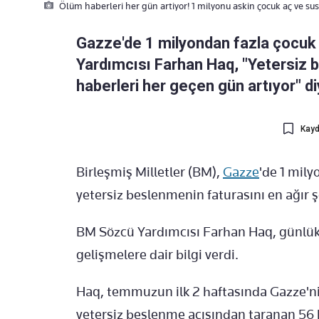
Ölüm haberleri her gün artiyor! 1 milyonu askin çocuk aç ve su
Gazze'de 1 milyondan fazla çocuk
Yardımcısı Farhan Haq, "Yetersiz
haberleri her geçen gün artıyor" di
Kayd
Birleşmiş Milletler (BM),
Gazze
'de 1 mily
yetersiz beslenmenin faturasını en ağır şe
BM Sözcü Yardımcısı Farhan Haq, günlük 
gelişmelere dair bilgi verdi.
Haq, temmuzun ilk 2 haftasında Gazze'ni
yetersiz beslenme açısından taranan 56 bi