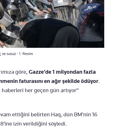
 ve susuz - 1. Resim
rımıza göre,
Gazze'de 1 milyondan fazla
enmenin faturasını en ağır şekilde ödüyor
.
haberleri her geçen gün artıyor"
evam ettiğini belirten Haq, dün BM'nin 16
ine izin verildiğini söyledi.