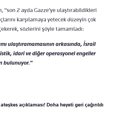
, "son 2 ayda Gazze'ye ulaştırabildikleri
açlarını karşılamaya yetecek düzeyin çok
çekerek, sözlerini şöyle tamamladı:
dımı ulaştıramamasının arkasında, İsrail
tik, idari ve diğer operasyonel engeller
en bulunuyor."
teşkes açıklaması! Doha heyeti geri çağırıldı