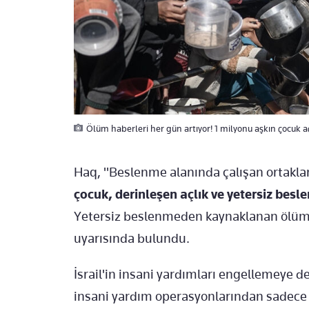
Ölüm haberleri her gün artıyor! 1 milyonu aşkın çocuk aç
Haq, "Beslenme alanında çalışan ortakla
çocuk, derinleşen açlık ve yetersiz besl
Yetersiz beslenmeden kaynaklanan ölüm 
uyarısında bulundu.
İsrail'in insani yardımları engellemeye d
insani yardım operasyonlarından sadece 8'