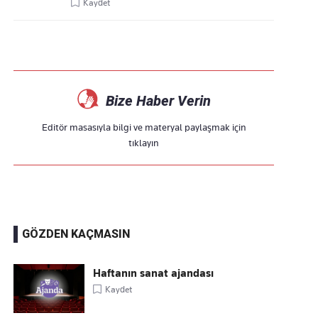
Kaydet
Bize Haber Verin
Editör masasıyla bilgi ve materyal paylaşmak için
tıklayın
GÖZDEN KAÇMASIN
Haftanın sanat ajandası
Kaydet