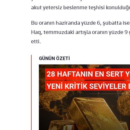
akut yetersiz beslenme teşhisi konulduğu
Bu oranın haziranda yüzde 6, şubatta is
Haq, temmuzdaki artışla oranın yüzde 9 gi
etti.
GÜNÜN ÖZETİ