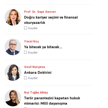
Prof. Dr. Gaye Gencer
Doğru kariyer seçimi ve finansal
okuryazarlık
Kaydet
Yücel Koç
Ya bitecek ya bitecek…
Kaydet
Sevil Nuriyeva
Ankara Doktrini
Kaydet
Nur Tuğba Aktay
Terör parantezini kapatan hukuk
mimarisi: Millî dayanışma