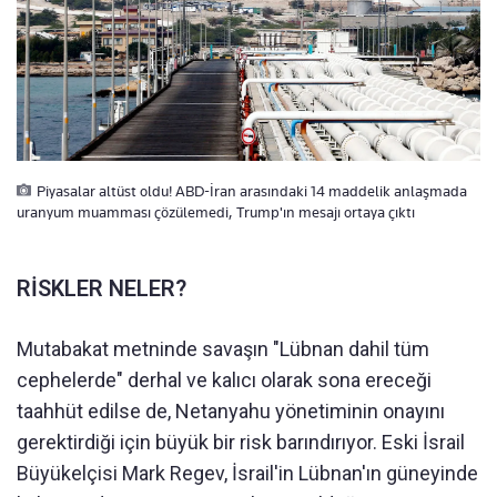
Piyasalar altüst oldu! ABD-İran arasındaki 14 maddelik anlaşmada
uranyum muamması çözülemedi, Trump'ın mesajı ortaya çıktı
RİSKLER NELER?
Mutabakat metninde savaşın "Lübnan dahil tüm
cephelerde" derhal ve kalıcı olarak sona ereceği
taahhüt edilse de, Netanyahu yönetiminin onayını
gerektirdiği için büyük bir risk barındırıyor. Eski İsrail
Büyükelçisi Mark Regev, İsrail'in Lübnan'ın güneyinde