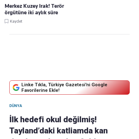
Merkez Kuzey Irak! Terör
örgütüne iki aylık süre
Kaydet
Linke Tıkla, Türkiye Gazetesi'ni Google
Favorilerine Ekle!
DÜNYA
İlk hedefi okul değilmiş!
Tayland’daki katliamda kan