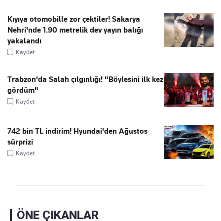
Kıyıya otomobille zor çektiler! Sakarya
Nehri'nde 1.90 metrelik dev yayın balığı
yakalandı
Kaydet
Trabzon'da Salah çılgınlığı! "Böylesini ilk kez
gördüm"
Kaydet
742 bin TL indirim! Hyundai'den Ağustos
sürprizi
Kaydet
ÖNE ÇIKANLAR