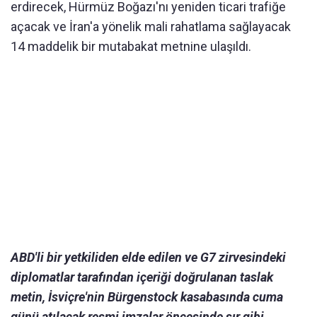
erdirecek, Hürmüz Boğazı'nı yeniden ticari trafiğe
açacak ve İran'a yönelik mali rahatlama sağlayacak
14 maddelik bir mutabakat metnine ulaşıldı.
ABD'li bir yetkiliden elde edilen ve G7 zirvesindeki
diplomatlar tarafından içeriği doğrulanan taslak
metin, İsviçre'nin Bürgenstock kasabasında cuma
günü atılacak resmi imzalar öncesinde sır gibi