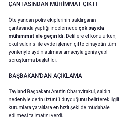
ÇANTASINDAN MÜHİMMAT ÇIKTI
Öte yandan polis ekiplerinin saldırganın
çantasında yaptığı incelemede
çok sayıda
mühimmat ele geçirildi.
Delillere el konulurken,
okul saldırısı ile evde işlenen çifte cinayetin tüm
yönleriyle aydınlatılması amacıyla geniş çaplı
soruşturma başlatıldı.
BAŞBAKAN'DAN AÇIKLAMA
Tayland Başbakanı Anutin Charnvirakul, saldırı
nedeniyle derin üzüntü duyduğunu belirterek ilgili
kurumlara yaralılara en hızlı şekilde müdahale
edilmesi talimatını verdi.