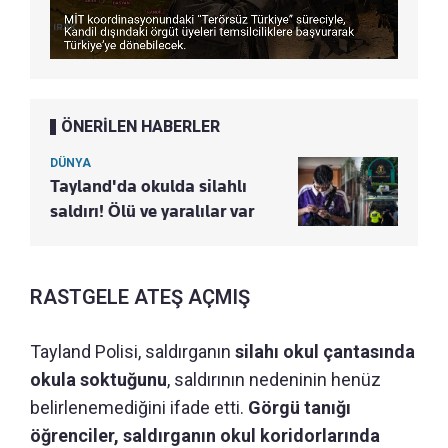
ÖNERİLEN HABERLER
DÜNYA
Tayland'da okulda silahlı
saldırı! Ölü ve yaralılar var
RASTGELE ATEŞ AÇMIŞ
Tayland Polisi, saldırganın
silahı okul çantasında
okula soktuğunu
, saldırının nedeninin henüz
belirlenemediğini ifade etti.
Görgü tanığı
öğrenciler, saldırganın okul koridorlarında