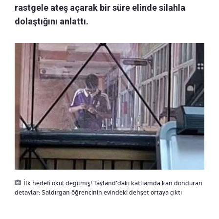
rastgele ateş açarak bir süre elinde silahla
dolaştığını anlattı.
İlk hedefi okul değilmiş! Tayland’daki katliamda kan donduran
detaylar: Saldırgan öğrencinin evindeki dehşet ortaya çıktı