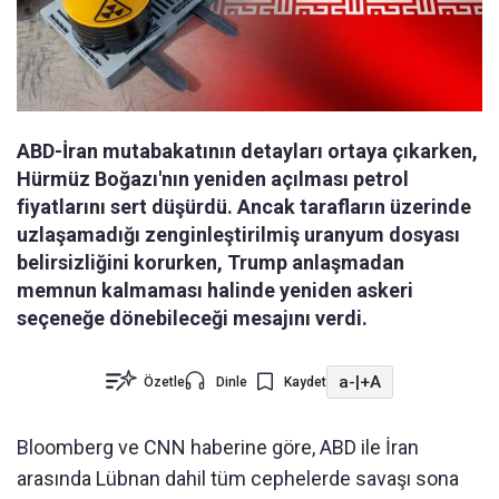
ABD-İran mutabakatının detayları ortaya çıkarken,
Hürmüz Boğazı'nın yeniden açılması petrol
fiyatlarını sert düşürdü. Ancak tarafların üzerinde
uzlaşamadığı zenginleştirilmiş uranyum dosyası
belirsizliğini korurken, Trump anlaşmadan
memnun kalmaması halinde yeniden askeri
seçeneğe dönebileceği mesajını verdi.
a-
|
+A
Özetle
Dinle
Kaydet
Bloomberg ve CNN haberine göre, ABD ile İran
arasında Lübnan dahil tüm cephelerde savaşı sona