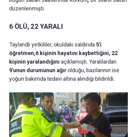
düzenlenmişti.
6 ÖLÜ, 22 YARALI
Taylandlı yetkililer, okuldaki saldırıda
5'i
öğretmen,6 kişinin hayatını kaybettiğini, 22
kişinin yaralandığını
açıklamıştı. Yaralılardan
9'unun durumunun ağır
olduğu, bazılarının ise
yoğun bakımda tedavi altına alındığı bildirildi.