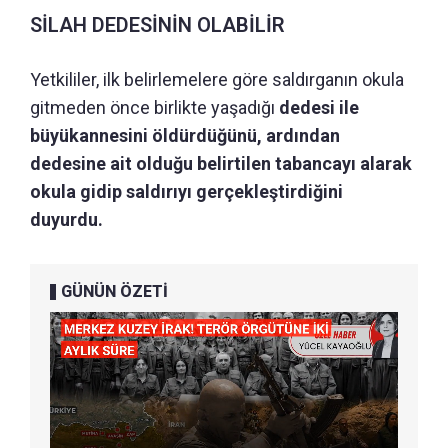
SİLAH DEDESİNİN OLABİLİR
Yetkililer, ilk belirlemelere göre saldırganın okula
gitmeden önce birlikte yaşadığı
dedesi ile
büyükannesini öldürdüğünü, ardından
dedesine ait olduğu belirtilen tabancayı alarak
okula gidip saldırıyı gerçekleştirdiğini
duyurdu.
GÜNÜN ÖZETİ