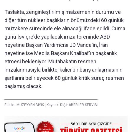
Taslakta, zenginleştirilmiş malzemenin durumu ve
diğer tüm nükleer başlıkların önümüzdeki 60 günlük
müzakere sürecinde ele alınacağı ifade edildi. Cuma
günü İsviçre'de yapılacak imza töreninde ABD
heyetine Başkan Yardımcısı JD Vance'in, İran
heyetine ise Meclis Başkanı Khalibaf'ın başkanlık
etmesi bekleniyor. Mutabakatın resmen
imzalanmasıyla birlikte, kalıcı bir barış anlaşmasının
şartlarını belirleyecek 60 günlük kritik süreç resmen
başlamış olacak.
Editör :
MÜZEYYEN BIYIK
|
Kaynak: DIŞ HABERLER SERVİSİ