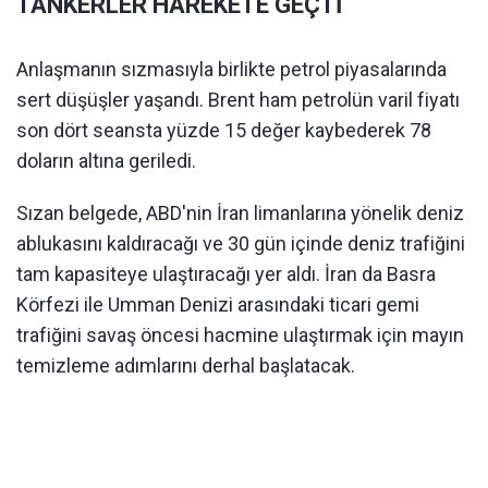
TANKERLER HAREKETE GEÇTİ
Anlaşmanın sızmasıyla birlikte petrol piyasalarında
sert düşüşler yaşandı. Brent ham petrolün varil fiyatı
son dört seansta yüzde 15 değer kaybederek 78
doların altına geriledi.
Sızan belgede, ABD'nin İran limanlarına yönelik deniz
ablukasını kaldıracağı ve 30 gün içinde deniz trafiğini
tam kapasiteye ulaştıracağı yer aldı. İran da Basra
Körfezi ile Umman Denizi arasındaki ticari gemi
trafiğini savaş öncesi hacmine ulaştırmak için mayın
temizleme adımlarını derhal başlatacak.