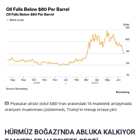
Piyasalar altüst oldu! ABD-İran arasındaki 14 maddelik anlaşmada
uranyum muamması çözülemedi, Trump'ın mesajı ortaya çıktı
HÜRMÜZ BOĞAZI'NDA ABLUKA KALKIYOR