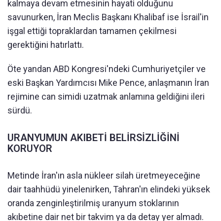
kalmaya devam etmesinin hayati olduğunu
savunurken, İran Meclis Başkanı Khalibaf ise İsrail'in
işgal ettiği topraklardan tamamen çekilmesi
gerektiğini hatırlattı.
Öte yandan ABD Kongresi'ndeki Cumhuriyetçiler ve
eski Başkan Yardımcısı Mike Pence, anlaşmanın İran
rejimine can simidi uzatmak anlamına geldiğini ileri
sürdü.
URANYUMUN AKIBETİ BELİRSİZLİĞİNİ
KORUYOR
Metinde İran'ın asla nükleer silah üretmeyeceğine
dair taahhüdü yinelenirken, Tahran'ın elindeki yüksek
oranda zenginleştirilmiş uranyum stoklarının
akıbetine dair net bir takvim ya da detay yer almadı.