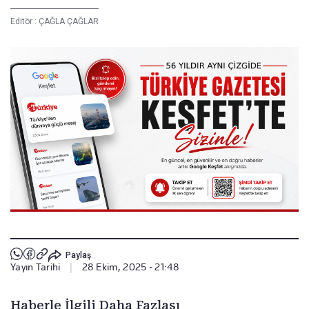
Editör :
ÇAĞLA ÇAĞLAR
Paylaş
Yayın Tarihi
|
28 Ekim, 2025 - 21:48
Haberle İlgili Daha Fazlası