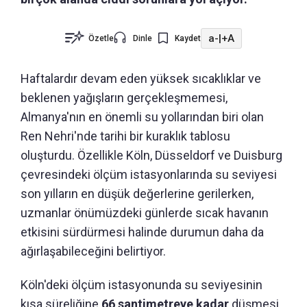
a-
|
+A
Özetle
Dinle
Kaydet
Haftalardır devam eden yüksek sıcaklıklar ve
beklenen yağışların gerçekleşmemesi,
Almanya'nın en önemli su yollarından biri olan
Ren Nehri'nde tarihi bir kuraklık tablosu
oluşturdu. Özellikle Köln, Düsseldorf ve Duisburg
çevresindeki ölçüm istasyonlarında su seviyesi
son yılların en düşük değerlerine gerilerken,
uzmanlar önümüzdeki günlerde sıcak havanın
etkisini sürdürmesi halinde durumun daha da
ağırlaşabileceğini belirtiyor.
Köln'deki ölçüm istasyonunda su seviyesinin
kısa süreliğine
66 santimetreye kadar
düşmesi,