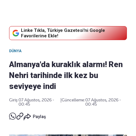
Linke Tıkla, Türkiye Gazetesi'ni Google
Favorilerine Ekle!
DÜNYA
Almanya'da kuraklık alarmı! Ren
Nehri tarihinde ilk kez bu
seviyeye indi
Giriş:
07 Ağustos, 2026 -
|
Güncelleme:
07 Ağustos, 2026 -
00:45
00:45
Paylaş