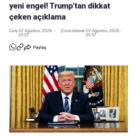
yeni engel! Trump'tan dikkat
çeken açıklama
Giriş:
07 Ağustos, 2026 -
|
Güncelleme:
07 Ağustos, 2026 -
01:57
01:57
Paylaş