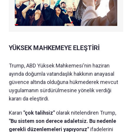
YÜKSEK MAHKEMEYE ELEŞTİRİ
Trump, ABD Yüksek Mahkemesi'nin haziran
ayında doğumla vatandaşlık hakkının anayasal
güvence altında olduğuna hükmederek mevcut
uygulamanın sürdürülmesine yönelik verdiği
kararı da eleştirdi.
Kararı
"çok talihsiz"
olarak nitelendiren Trump,
"Bu sistem son derece adaletsiz. Bu nedenle
gerekli düzenlemeleri yapıyoruz"
ifadelerini