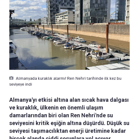
Almanyada kuraklık alarmı! Ren Nehri tarihinde ilk kez bu
seviyeye indi
Almanya'yı etkisi altına alan sıcak hava dalgası
ve kuraklık, ülkenin en önemli ulaşım
damarlarından biri olan Ren Nehri'nde su
seviyesini kritik eşiğin altına düşürdü. Düşük su
seviyesi taşımacılıktan enerji üretimine kadar
birçok alanda ciddi sorunlara yol açıyor.