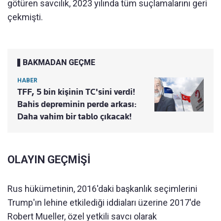
götüren savcılık, 2023 yılında tüm suçlamalarını geri
çekmişti.
BAKMADAN GEÇME
HABER
TFF, 5 bin kişinin TC'sini verdi!
Bahis depreminin perde arkası:
Daha vahim bir tablo çıkacak!
OLAYIN GEÇMİŞİ
Rus hükümetinin, 2016'daki başkanlık seçimlerini
Trump'ın lehine etkilediği iddiaları üzerine 2017'de
Robert Mueller, özel yetkili savcı olarak