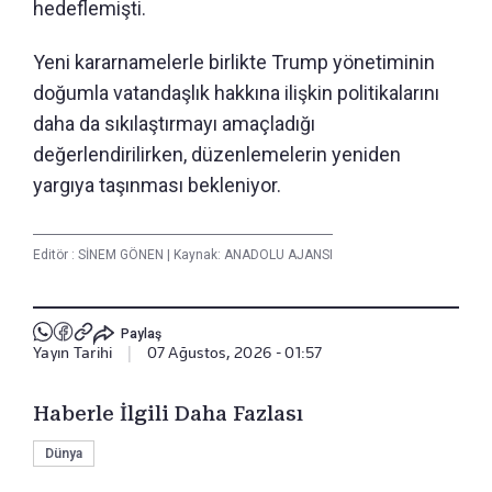
hedeflemişti.
Yeni kararnamelerle birlikte Trump yönetiminin
doğumla vatandaşlık hakkına ilişkin politikalarını
daha da sıkılaştırmayı amaçladığı
değerlendirilirken, düzenlemelerin yeniden
yargıya taşınması bekleniyor.
Editör :
SİNEM GÖNEN
|
Kaynak: ANADOLU AJANSI
Paylaş
Yayın Tarihi
|
07 Ağustos, 2026 - 01:57
Haberle İlgili Daha Fazlası
Dünya