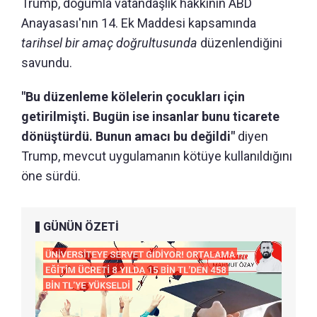
Trump, doğumla vatandaşlık hakkının ABD
Anayasası'nın 14. Ek Maddesi kapsamında
tarihsel bir amaç doğrultusunda
düzenlendiğini
savundu.
"Bu düzenleme kölelerin çocukları için
getirilmişti. Bugün ise insanlar bunu ticarete
dönüştürdü. Bunun amacı bu değildi"
diyen
Trump, mevcut uygulamanın kötüye kullanıldığını
öne sürdü.
GÜNÜN ÖZETİ