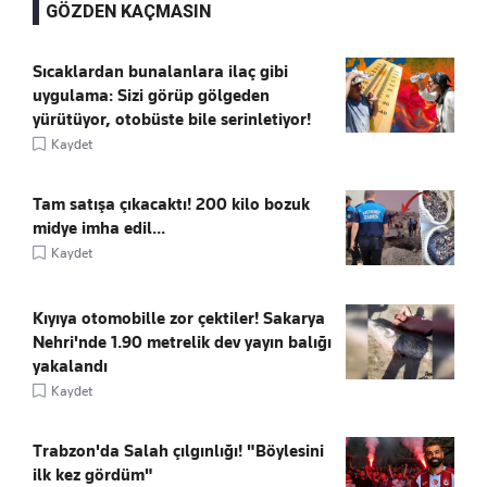
GÖZDEN KAÇMASIN
Sıcaklardan bunalanlara ilaç gibi
uygulama: Sizi görüp gölgeden
yürütüyor, otobüste bile serinletiyor!
Kaydet
Tam satışa çıkacaktı! 200 kilo bozuk
midye imha edil...
Kaydet
Kıyıya otomobille zor çektiler! Sakarya
Nehri'nde 1.90 metrelik dev yayın balığı
yakalandı
Kaydet
Trabzon'da Salah çılgınlığı! "Böylesini
ilk kez gördüm"