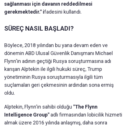
sağlanması için davanın reddedilmesi
gerekmektedir." i
fadesini kullandı.
SÜREÇ NASIL BAŞLADI?
Böylece, 2018 yılından bu yana devam eden ve
dönemin ABD Ulusal Güvenlik Danışmanı Michael
Flynn'in adının geçtiği Rusya soruşturmasına adı
karışan Alptekin ile ilgili hukuki süreç, Trump
yönetiminin Rusya soruşturmasıyla ilgili tüm
suçlamaları geri çekmesinin ardından sona ermiş
oldu.
Alptekin, Flynn'in sahibi olduğu
"The Flynn
Intelligence Group"
adlı firmasından lobicilik hizmeti
almak üzere 2016 yılında anlaşmış, daha sonra