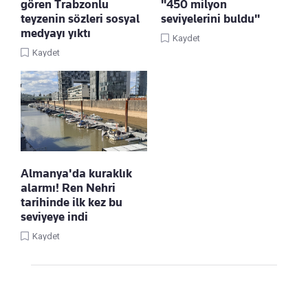
gören Trabzonlu
"450 milyon
teyzenin sözleri sosyal
seviyelerini buldu"
medyayı yıktı
Kaydet
Kaydet
Almanya'da kuraklık
alarmı! Ren Nehri
tarihinde ilk kez bu
seviyeye indi
Kaydet