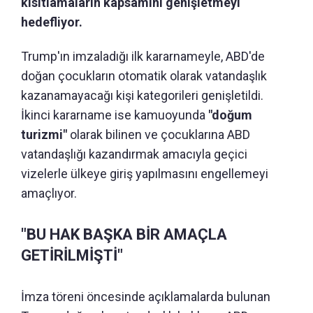
kısıtlamaların kapsamını genişletmeyi
hedefliyor.
Trump'ın imzaladığı ilk kararnameyle, ABD'de
doğan çocukların otomatik olarak vatandaşlık
kazanamayacağı kişi kategorileri genişletildi.
İkinci kararname ise kamuoyunda
"doğum
turizmi"
olarak bilinen ve çocuklarına ABD
vatandaşlığı kazandırmak amacıyla geçici
vizelerle ülkeye giriş yapılmasını engellemeyi
amaçlıyor.
"BU HAK BAŞKA BİR AMAÇLA
GETİRİLMİŞTİ"
İmza töreni öncesinde açıklamalarda bulunan