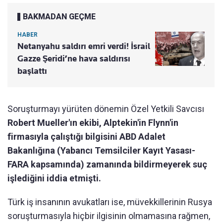
BAKMADAN GEÇME
HABER
Netanyahu saldırı emri verdi! İsrail
Gazze Şeridi’ne hava saldırısı
başlattı
Soruşturmayı yürüten dönemin Özel Yetkili Savcısı
Robert Mueller'ın ekibi, Alptekin'in Flynn'in
firmasıyla çalıştığı bilgisini ABD Adalet
Bakanlığına (Yabancı Temsilciler Kayıt Yasası-
FARA kapsamında) zamanında bildirmeyerek suç
işlediğini iddia etmişti.
Türk iş insanının avukatları ise, müvekkillerinin Rusya
soruşturmasıyla hiçbir ilgisinin olmamasına rağmen,