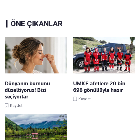
ÖNE ÇIKANLAR
Dünyanın burnunu
UMKE afetlere 20 bin
düzeltiyoruz! Bizi
698 gönüllüyle hazır
seçiyorlar
Kaydet
Kaydet