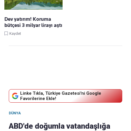
Dev yatırım! Koruma
bütçesi 3 milyar lirayı aştı
Kaydet
Linke Tıkla, Türkiye Gazetesi'ni Google
Favorilerine Ekle!
DÜNYA
ABD'de doğumla vatandaşlığa