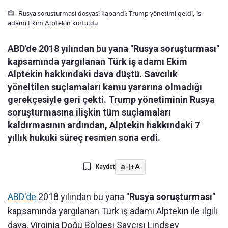
Rusya sorusturmasi dosyasi kapandi: Trump yönetimi geldi, is
adami Ekim Alptekin kurtuldu
ABD'de 2018 yılından bu yana "Rusya soruşturması"
kapsamında yargılanan Türk iş adamı Ekim
Alptekin hakkındaki dava düştü. Savcılık
yöneltilen suçlamaları kamu yararına olmadığı
gerekçesiyle geri çekti. Trump yönetiminin Rusya
soruşturmasına ilişkin tüm suçlamaları
kaldırmasının ardından, Alptekin hakkındaki 7
yıllık hukuki süreç resmen sona erdi.
a-
|
+A
Kaydet
ABD'de
2018 yılından bu yana
"Rusya soruşturması"
kapsamında yargılanan Türk iş adamı Alptekin ile ilgili
dava, Virginia Doğu Bölgesi Savcısı Lindsey