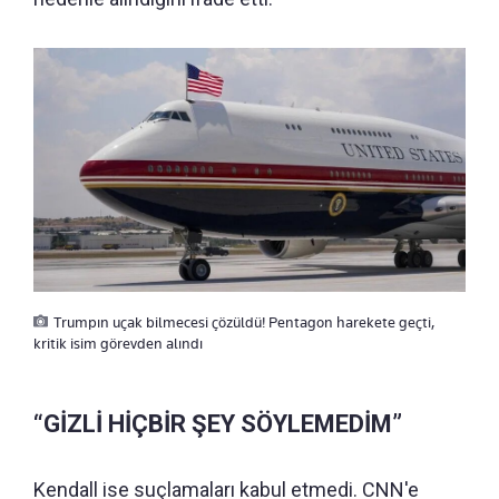
Trumpın uçak bilmecesi çözüldü! Pentagon harekete geçti,
kritik isim görevden alındı
“GİZLİ HİÇBİR ŞEY SÖYLEMEDİM”
Kendall ise suçlamaları kabul etmedi. CNN'e