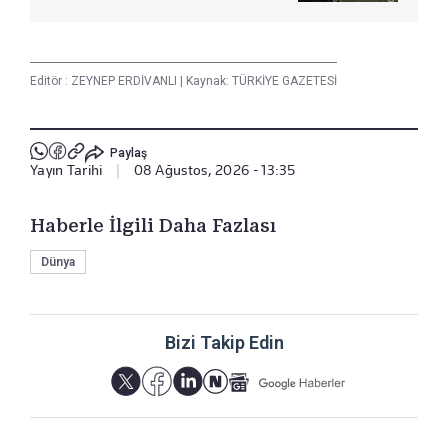
Editör :
ZEYNEP ERDİVANLI
|
Kaynak: TÜRKİYE GAZETESİ
Paylaş
Yayın Tarihi
|
08 Ağustos, 2026 - 13:35
Haberle İlgili Daha Fazlası
Dünya
Bizi Takip Edin