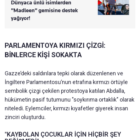
Dünyaca ünlü isimlerden
"Madleen" gemisine destek
yağıyor!
PARLAMENTOYA KIRMIZI ÇİZGİ:
BİNLERCE KİŞİ SOKAKTA
Gazze’deki saldırılara tepki olarak düzenlenen ve
İngiltere Parlamentosu’nun etrafına kırmızı örtüyle
sembolik çizgi çekilen protestoya katılan Abdalla,
hükümetin pasif tutumunu "soykırıma ortaklık" olarak
niteledi. Eylemciler, kırmızı kıyafetler giyerek insan
zinciri oluşturdu.
"KAYBOLAN ÇOCUKLAR İÇİN HİÇBİR ŞEY