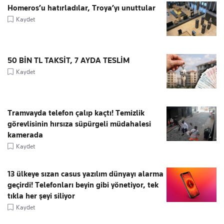
Homeros’u hatırladılar, Troya’yı unuttular
Kaydet
50 BİN TL TAKSİT, 7 AYDA TESLİM
Kaydet
Tramvayda telefon çalıp kaçtı! Temizlik
görevlisinin hırsıza süpürgeli müdahalesi
kamerada
Kaydet
13 ülkeye sızan casus yazılım dünyayı alarma
geçirdi! Telefonları beyin gibi yönetiyor, tek
tıkla her şeyi siliyor
Kaydet