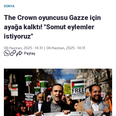
DÜNYA
The Crown oyuncusu Gazze için
ayağa kalktı! "Somut eylemler
istiyoruz"
06 Haziran, 2025 - 14:31
|
06 Haziran, 2025 - 14:31
Paylaş