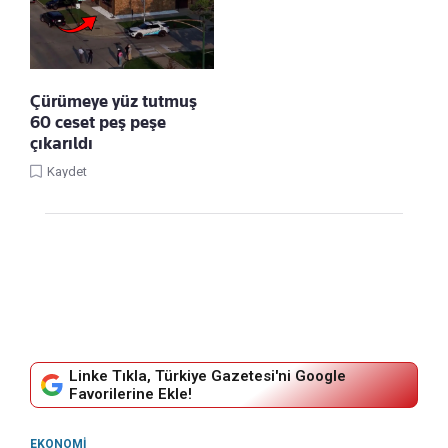
Çürümeye yüz tutmuş
60 ceset peş peşe
çıkarıldı
Kaydet
Linke Tıkla, Türkiye Gazetesi'ni Google
Favorilerine Ekle!
EKONOMI