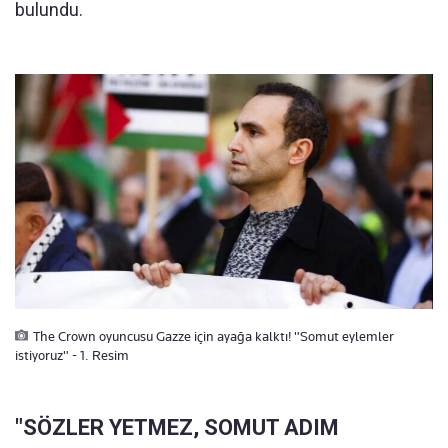
bulundu.
The Crown oyuncusu Gazze için ayağa kalktı! "Somut eylemler
istiyoruz" - 1. Resim
"SÖZLER YETMEZ, SOMUT ADIM