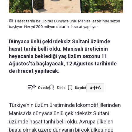
Hasat tarihi belli oldu! Dünyaca ünlü Manisa lezzetinde sezon
başlıyor: Her yıl 200 milyon dolarlık ihracat yapılıyor
Dünyaca ünlü çekirdeksiz Sultani üzümde
hasat tarihi belli oldu. Manisalı üreticinin
heyecanla beklediği yaş üzüm sezonu 11
Ağustos’ta başlayacak, 12 Ağustos tarihinde
de ihracat yapılacak.
a-
|
+A
Özetle
Dinle
Kaydet
Türkiye’nin üzüm üretiminde lokomotif illerinden
Manisa’da dünyaca ünlü çekirdeksiz Sultani
üzümde hasat tarihi belli oldu. Avrupa ülkeleri
başta olmak üzere dünyanın birçok ülkesinde