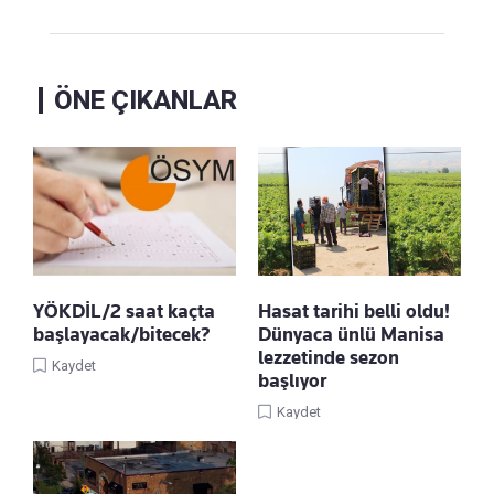
ÖNE ÇIKANLAR
YÖKDİL/2 saat kaçta
Hasat tarihi belli oldu!
başlayacak/bitecek?
Dünyaca ünlü Manisa
lezzetinde sezon
Kaydet
başlıyor
Kaydet