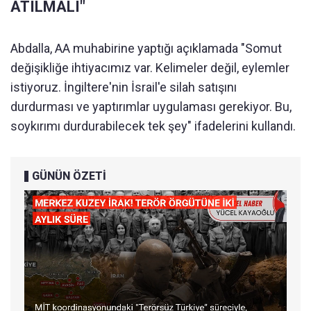
ATILMALI"
Abdalla, AA muhabirine yaptığı açıklamada "Somut
değişikliğe ihtiyacımız var. Kelimeler değil, eylemler
istiyoruz. İngiltere'nin İsrail'e silah satışını
durdurması ve yaptırımlar uygulaması gerekiyor. Bu,
soykırımı durdurabilecek tek şey" ifadelerini kullandı.
GÜNÜN ÖZETİ