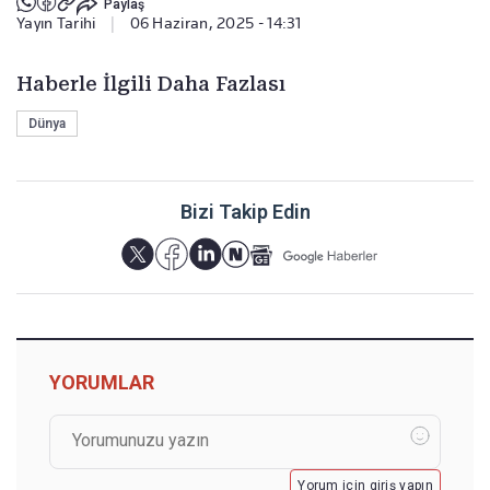
Paylaş
Yayın Tarihi
|
06 Haziran, 2025 - 14:31
Haberle İlgili Daha Fazlası
Dünya
Bizi Takip Edin
YORUMLAR
Yorum için giriş yapın