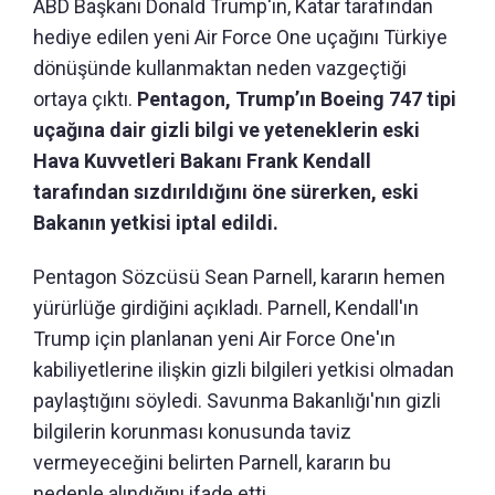
ABD Başkanı Donald Trump'ın, Katar tarafından
hediye edilen yeni Air Force One uçağını Türkiye
dönüşünde kullanmaktan neden vazgeçtiği
ortaya çıktı.
Pentagon, Trump’ın Boeing 747 tipi
uçağına dair gizli bilgi ve yeteneklerin eski
Hava Kuvvetleri Bakanı Frank Kendall
tarafından sızdırıldığını öne sürerken, eski
Bakanın yetkisi iptal edildi.
Pentagon Sözcüsü Sean Parnell, kararın hemen
yürürlüğe girdiğini açıkladı. Parnell, Kendall'ın
Trump için planlanan yeni Air Force One'ın
kabiliyetlerine ilişkin gizli bilgileri yetkisi olmadan
paylaştığını söyledi. Savunma Bakanlığı'nın gizli
bilgilerin korunması konusunda taviz
vermeyeceğini belirten Parnell, kararın bu
nedenle alındığını ifade etti.