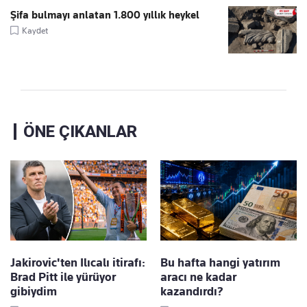
Şifa bulmayı anlatan 1.800 yıllık heykel
Kaydet
ÖNE ÇIKANLAR
Jakirovic'ten Ilıcalı itirafı:
Bu hafta hangi yatırım
Brad Pitt ile yürüyor
aracı ne kadar
gibiydim
kazandırdı?