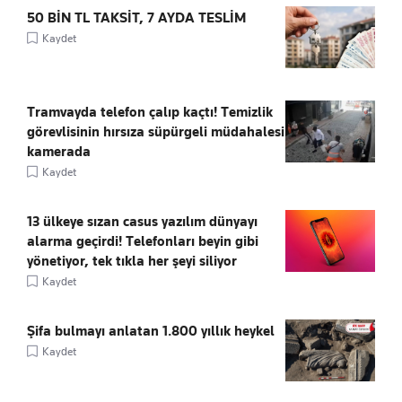
50 BİN TL TAKSİT, 7 AYDA TESLİM
Kaydet
Tramvayda telefon çalıp kaçtı! Temizlik
görevlisinin hırsıza süpürgeli müdahalesi
kamerada
Kaydet
13 ülkeye sızan casus yazılım dünyayı
alarma geçirdi! Telefonları beyin gibi
yönetiyor, tek tıkla her şeyi siliyor
Kaydet
Şifa bulmayı anlatan 1.800 yıllık heykel
Kaydet