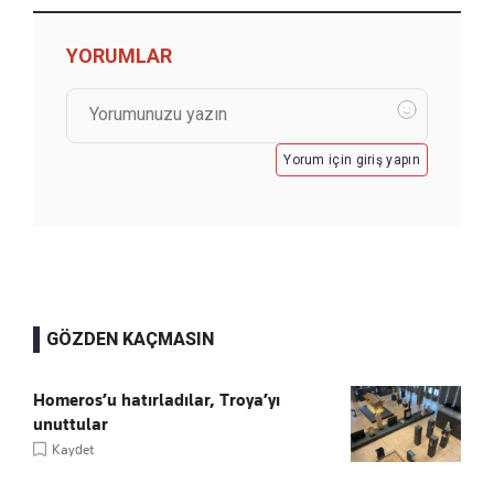
YORUMLAR
Yorum için giriş yapın
GÖZDEN KAÇMASIN
Homeros’u hatırladılar, Troya’yı
unuttular
Kaydet