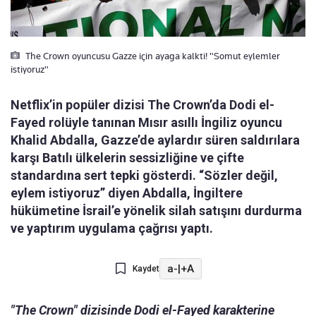
The Crown oyuncusu Gazze için ayaga kalkti! "Somut eylemler
istiyoruz"
Netflix’in popüler dizisi The Crown’da Dodi el-
Fayed rolüyle tanınan Mısır asıllı İngiliz oyuncu
Khalid Abdalla, Gazze’de aylardır süren saldırılara
karşı Batılı ülkelerin sessizliğine ve çifte
standardına sert tepki gösterdi. “Sözler değil,
eylem istiyoruz” diyen Abdalla, İngiltere
hükümetine İsrail’e yönelik silah satışını durdurma
ve yaptırım uygulama çağrısı yaptı.
a-
|
+A
Kaydet
"The Crown" dizisinde Dodi el-Fayed karakterine