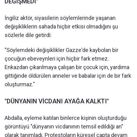
DEĞİŞMEDİ"
İngiliz aktör, siyasilerin söylemlerinde yaşanan
değişikliklerin sahada hiçbir etkisi olmadığını şu
sözlerle dile getirdi:
"Söylemdeki değişiklikler Gazze'de kaybolan bir
çocuğun ebeveynleri için hiçbir fark etmez.
Enkazdan çıkarılmaya çalışan bir çocuk için, yardıma
gittiğinde öldürülen anneler ve babalar için de bir fark
oluşturmaz."
"DÜNYANIN VİCDANI AYAĞA KALKTI"
Abdalla, eyleme katılan binlerce kişinin oluşturduğu
görüntüyü "dünyanın vicdanının temsil edildiği an"
olarak tanımladı. Protestoların küresel çapta devam