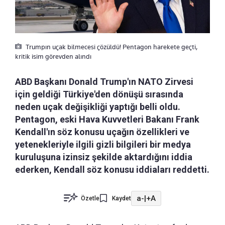
Trumpın uçak bilmecesi çözüldü! Pentagon harekete geçti,
kritik isim görevden alındı
ABD Başkanı Donald Trump'ın NATO Zirvesi
için geldiği Türkiye'den dönüşü sırasında
neden uçak değişikliği yaptığı belli oldu.
Pentagon, eski Hava Kuvvetleri Bakanı Frank
Kendall'ın söz konusu uçağın özellikleri ve
yetenekleriyle ilgili gizli bilgileri bir medya
kuruluşuna izinsiz şekilde aktardığını iddia
ederken, Kendall söz konusu iddiaları reddetti.
a-
|
+A
Özetle
Kaydet