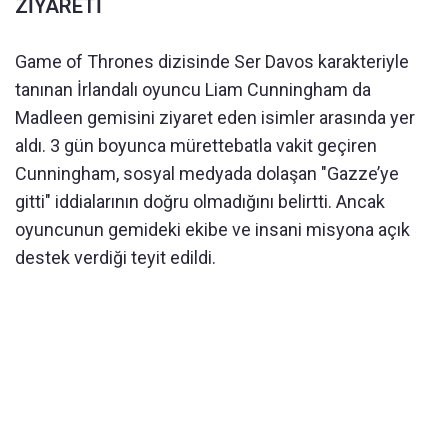
ZİYARETİ
Game of Thrones dizisinde Ser Davos karakteriyle
tanınan İrlandalı oyuncu Liam Cunningham da
Madleen gemisini ziyaret eden isimler arasında yer
aldı. 3 gün boyunca mürettebatla vakit geçiren
Cunningham, sosyal medyada dolaşan "Gazze’ye
gitti" iddialarının doğru olmadığını belirtti. Ancak
oyuncunun gemideki ekibe ve insani misyona açık
destek verdiği teyit edildi.