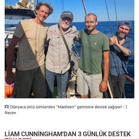
Dünyaca ünlü isimlerden "Madleen" gemisine destek yağıyor! - 1.
Resim
LİAM CUNNİNGHAM'DAN 3 GÜNLÜK DESTEK