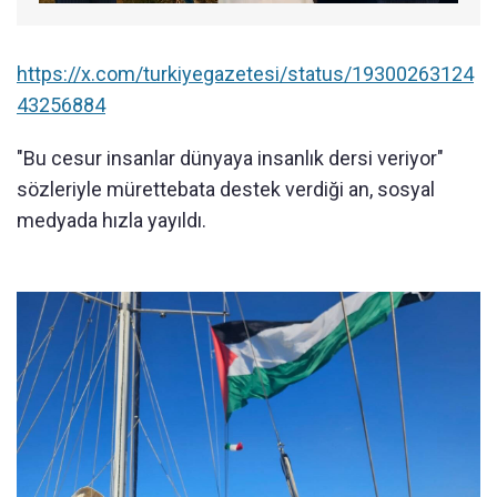
https://x.com/turkiyegazetesi/status/19300263124
43256884
"Bu cesur insanlar dünyaya insanlık dersi veriyor"
sözleriyle mürettebata destek verdiği an, sosyal
medyada hızla yayıldı.