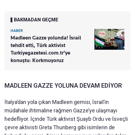
BAKMADAN GEÇME
HABER
Madleen Gazze yolunda! İsrail
tehdit etti, Türk aktivist
Turkiyegazetesi.com.tr'ye
konuştu: Korkmuyoruz
MADLEEN GAZZE YOLUNA DEVAM EDİYOR
İtalya’dan yola çıkan Madleen gemisi, İsrail’in
müdahale ihtimaline rağmen Gazze’ye ulaşmayı
hedefliyor. İçinde Türk aktivist Şuayb Ordu ve İsveçli
çevre aktivisti Greta Thunberg gibi isimlerin de