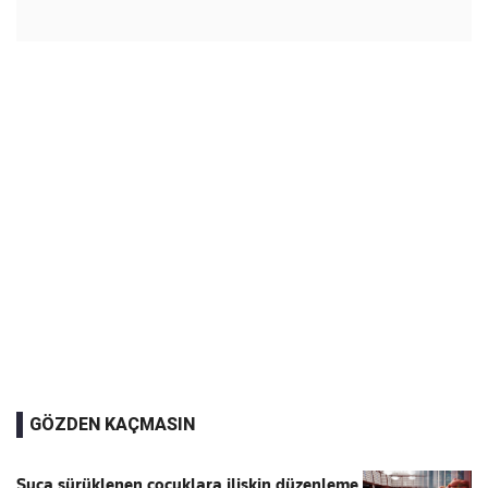
GÖZDEN KAÇMASIN
Suça sürüklenen çocuklara ilişkin düzenleme