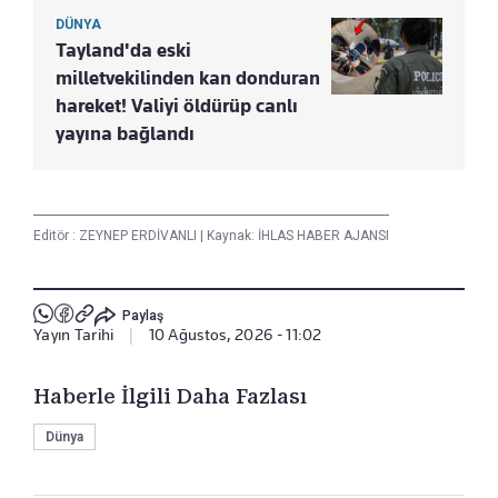
DÜNYA
Tayland'da eski
milletvekilinden kan donduran
hareket! Valiyi öldürüp canlı
yayına bağlandı
Editör :
ZEYNEP ERDİVANLI
|
Kaynak: İHLAS HABER AJANSI
Paylaş
Yayın Tarihi
|
10 Ağustos, 2026 - 11:02
Haberle İlgili Daha Fazlası
Dünya