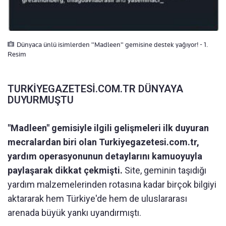
Dünyaca ünlü isimlerden "Madleen" gemisine destek yağıyor! - 1.
Resim
TURKİYEGAZETESİ.COM.TR DÜNYAYA
DUYURMUŞTU
"Madleen" gemisiyle ilgili gelişmeleri ilk duyuran
mecralardan biri olan Turkiyegazetesi.com.tr,
yardım operasyonunun detaylarını kamuoyuyla
paylaşarak dikkat çekmişti.
Site, geminin taşıdığı
yardım malzemelerinden rotasına kadar birçok bilgiyi
aktararak hem Türkiye'de hem de uluslararası
arenada büyük yankı uyandırmıştı.