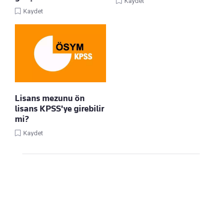
Kaydet
Kaydet
Lisans mezunu ön
lisans KPSS'ye girebilir
mi?
Kaydet