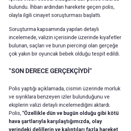
bulundu. İhbarı ardından harekete geçen polis,
olayla ilgili cinayet soruşturması başlattı.
Soruşturma kapsamında yapılan detaylı
incelemede, valizin içerisinde üzerinde kıyafetler
bulunan, saçları ve burun piercingi olan gerçeğe
çok yakın bir oyuncak bebek olduğu tespit edildi.
"SON DERECE GERÇEKÇİYDİ"
Polis yaptığı açıklamada, cismin üzerinde morluk
ve sıyrıklara benzeyen izler bulunduğunu ve
ekiplerin valizi detaylı incelemediğini aktardı.
Polis,
"Özellikle dün ve bugün olduğu gibi kötü
hava şartlarıyla karşılaştığımızda, olay
yerindeki delillerin ve kalıntıları fazla hareket