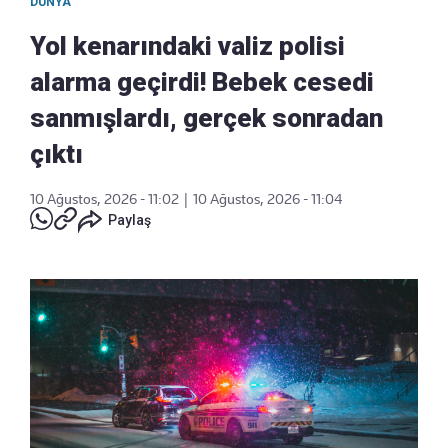
DÜNYA
Yol kenarındaki valiz polisi
alarma geçirdi! Bebek cesedi
sanmışlardı, gerçek sonradan
çıktı
10 Ağustos, 2026 - 11:02
|
10 Ağustos, 2026 - 11:04
Paylaş