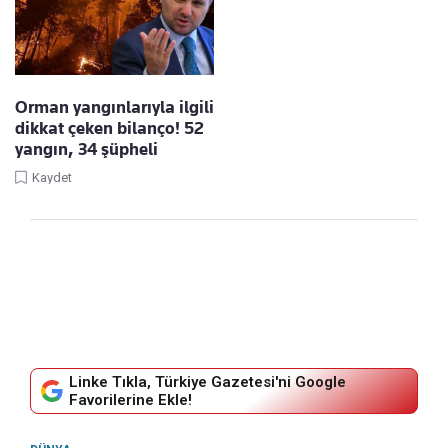
Orman yangınlarıyla ilgili
dikkat çeken bilanço! 52
yangın, 34 şüpheli
Kaydet
Linke Tıkla, Türkiye Gazetesi'ni Google
Favorilerine Ekle!