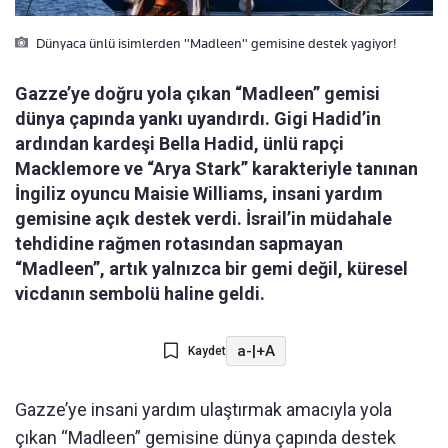
Dünyaca ünlü isimlerden "Madleen" gemisine destek yagiyor!
Gazze’ye doğru yola çıkan “Madleen” gemisi
dünya çapında yankı uyandırdı. Gigi Hadid’in
ardından kardeşi Bella Hadid, ünlü rapçi
Macklemore ve “Arya Stark” karakteriyle tanınan
İngiliz oyuncu Maisie Williams, insani yardım
gemisine açık destek verdi. İsrail’in müdahale
tehdidine rağmen rotasından sapmayan
“Madleen”, artık yalnızca bir gemi değil, küresel
vicdanın sembolü haline geldi.
a-
|
+A
Kaydet
Gazze’ye insani yardım ulaştırmak amacıyla yola
çıkan “Madleen” gemisine dünya çapında destek