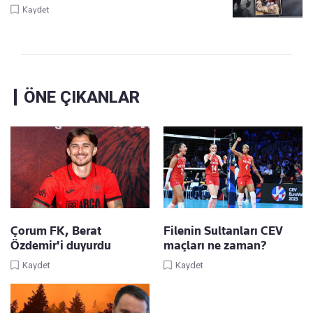
Kaydet
ÖNE ÇIKANLAR
Çorum FK, Berat
Filenin Sultanları CEV
Özdemir'i duyurdu
maçları ne zaman?
Kaydet
Kaydet