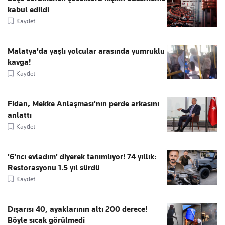
kabul edildi
Kaydet
Malatya'da yaşlı yolcular arasında yumruklu
kavga!
Kaydet
Fidan, Mekke Anlaşması'nın perde arkasını
anlattı
Kaydet
'6'ncı evladım' diyerek tanımlıyor! 74 yıllık:
Restorasyonu 1.5 yıl sürdü
Kaydet
Dışarısı 40, ayaklarının altı 200 derece!
Böyle sıcak görülmedi