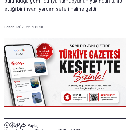
bulunduğu gemi, dünya kamuoyunun yakından takip
ettiği bir insani yardım seferi haline geldi.
Editör :
MÜZEYYEN BIYIK
Paylaş