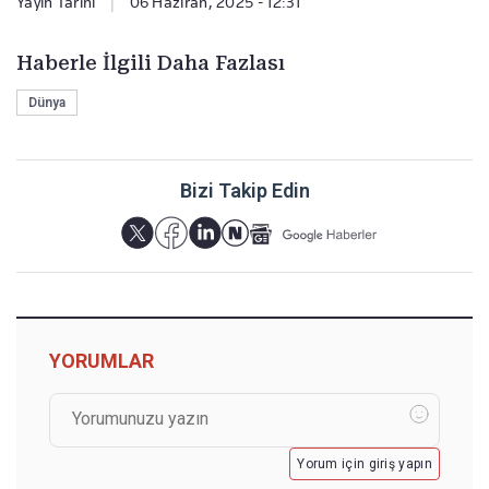
Yayın Tarihi
|
06 Haziran, 2025 - 12:31
Haberle İlgili Daha Fazlası
Dünya
Bizi Takip Edin
YORUMLAR
Yorum için giriş yapın