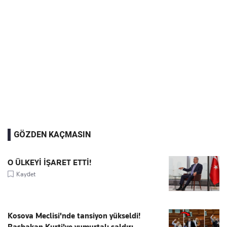
GÖZDEN KAÇMASIN
O ÜLKEYİ İŞARET ETTİ!
Kaydet
Kosova Meclisi'nde tansiyon yükseldi!