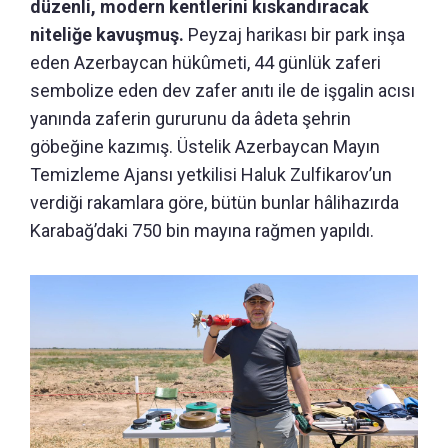
düzenli, modern kentlerini kıskandıracak
niteliğe kavuşmuş.
Peyzaj harikası bir park inşa
eden Azerbaycan hükûmeti, 44 günlük zaferi
sembolize eden dev zafer anıtı ile de işgalin acısı
yanında zaferin gururunu da âdeta şehrin
göbeğine kazımış. Üstelik Azerbaycan Mayın
Temizleme Ajansı yetkilisi Haluk Zulfikarov’un
verdiği rakamlara göre, bütün bunlar hâlihazırda
Karabağ’daki 750 bin mayına rağmen yapıldı.