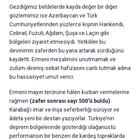
Gezdiğimiz beldelerde kayda değer bir diğer
gözlemimiz ise Azerbaycan ve Türk
Cumhuriyetlerinden yüzlerce kişinin Hankendi,
Cebrail, Fuzuli, Ağdam, Şuşa ve Laçin gibi
bölgeleri ziyaret etmesiydi. Yetkililer bu
devinimin zaferden bu yana artarak sürdüğünü
kaydetti. Ermeni mezalimini unutmamak ve
zulüm-direniş-sebat hafızasını canlı tutmak adına
bu hassasiyet umut verici.
Ermeni mayın terörüne hâlen kurban vermelerine
rağmen
(zafer sonrası sayı 500’ü buldu)
Karabağ’ı imar ve inşa seferberliği sürüyor ve
âdeta yeni bir destan yazıyorlar. Türkiye’nin
deprem bölgelerinde gösterdiği olağanüstü
performansın bir benzeri de kardeş topraklarda