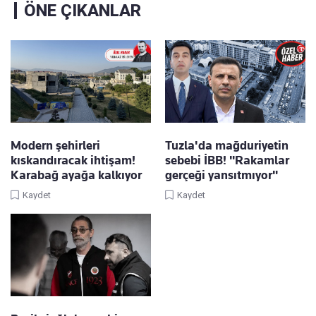
ÖNE ÇIKANLAR
Modern şehirleri
Tuzla'da mağduriyetin
kıskandıracak ihtişam!
sebebi İBB! "Rakamlar
Karabağ ayağa kalkıyor
gerçeği yansıtmıyor"
Kaydet
Kaydet