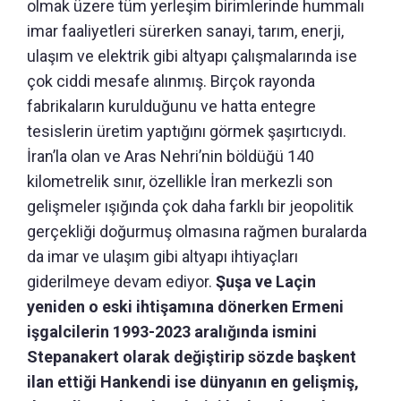
olmak üzere tüm yerleşim birimlerinde hummalı
imar faaliyetleri sürerken sanayi, tarım, enerji,
ulaşım ve elektrik gibi altyapı çalışmalarında ise
çok ciddi mesafe alınmış. Birçok rayonda
fabrikaların kurulduğunu ve hatta entegre
tesislerin üretim yaptığını görmek şaşırtıcıydı.
İran’la olan ve Aras Nehri’nin böldüğü 140
kilometrelik sınır, özellikle İran merkezli son
gelişmeler ışığında çok daha farklı bir jeopolitik
gerçekliği doğurmuş olmasına rağmen buralarda
da imar ve ulaşım gibi altyapı ihtiyaçları
giderilmeye devam ediyor.
Şuşa ve Laçin
yeniden o eski ihtişamına dönerken Ermeni
işgalcilerin 1993-2023 aralığında ismini
Stepanakert olarak değiştirip sözde başkent
ilan ettiği Hankendi ise dünyanın en gelişmiş,