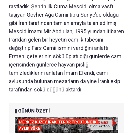
rastladık. Şehrin ilk Cuma Mescidi olma vasfı
taşıyan Gövher Ağa Camii tıpkı Suriye’de olduğu
gibi İran tarafından tam anlamıyla talan edilmiş.
Mescid İmamı Mir Abdullah, 1995 yılından itibaren
İran’dan gelen bir heyetin cami kitabesini
değiştirip Fars Camii ismini verdiğini anlattı.
Ermeni çetelerinin sökülüp atıldığı günlerde cami
içerisinden günlerce hayvan pisliği
temizlediklerini anlatan İmam Efendi, cami
avlusunda bulunan mezarların da yine İranlı ekip
tarafından söküldüğünü aktardı.
GÜNÜN ÖZETİ