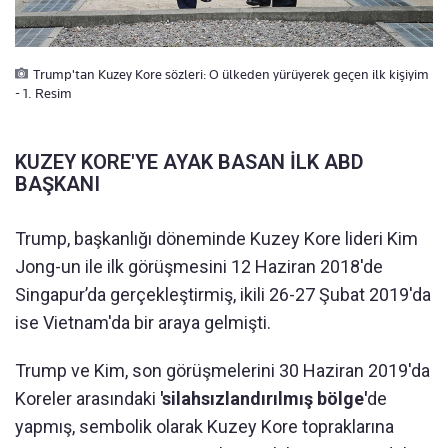
Trump'tan Kuzey Kore sözleri: O ülkeden yürüyerek geçen ilk kişiyim
- 1. Resim
KUZEY KORE'YE AYAK BASAN İLK ABD
BAŞKANI
Trump, başkanlığı döneminde Kuzey Kore lideri Kim
Jong-un ile ilk görüşmesini 12 Haziran 2018'de
Singapur’da gerçekleştirmiş, ikili 26-27 Şubat 2019'da
ise Vietnam'da bir araya gelmişti.
Trump ve Kim, son görüşmelerini 30 Haziran 2019'da
Koreler arasındaki
'silahsızlandırılmış bölge'
de
yapmış, sembolik olarak Kuzey Kore topraklarına