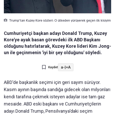
Trump'tan Kuzey Kore sözleri: O ülkeden yürüyerek geçen ilk kisiyim
Cumhuriyetçi başkan adayı Donald Trump, Kuzey
Kore'ye ayak basan görevdeki ilk ABD Başkanı
olduğunu hatırlatarak, Kuzey Kore lideri Kim Jong-
un ile geçinmenin 'iyi bir şey olduğunu' söyledi.
a-
|
+A
Kaydet
ABD'de başkanlık seçimi için geri sayım sürüyor.
Kasım ayının başında sandığa gidecek olan milyonları
kendi tarafına çekmek isteyen adaylar ise tam gaz
mesaide. ABD eski başkanı ve Cumhuriyetçilerin
adayı Donald Trump, Pensilvanya'daki seçim