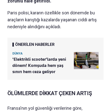
zorunlu hale getirildi.
Paris polisi, kararın özellikle son dönemde bu
araçların karıştığı kazalarda yaşanan ciddi artış
nedeniyle alındığını açıkladı.
ÖNERİLEN HABERLER
DÜNYA
'Elektrikli scooter'larda yeni
dönem! Komşuda hem yaş
sınırı hem ceza geliyor
ÖLÜMLERDE DİKKAT ÇEKEN ARTIŞ
Fransa'nın yol güvenliği verilerine göre,