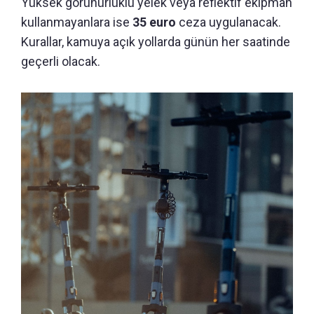
Yüksek görünürlüklü yelek veya reflektif ekipman
kullanmayanlara ise
35 euro
ceza uygulanacak.
Kurallar, kamuya açık yollarda günün her saatinde
geçerli olacak.