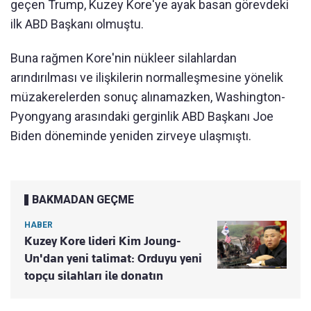
geçen Trump, Kuzey Kore'ye ayak basan görevdeki
ilk ABD Başkanı olmuştu.
Buna rağmen Kore'nin nükleer silahlardan
arındırılması ve ilişkilerin normalleşmesine yönelik
müzakerelerden sonuç alınamazken, Washington-
Pyongyang arasındaki gerginlik ABD Başkanı Joe
Biden döneminde yeniden zirveye ulaşmıştı.
BAKMADAN GEÇME
HABER
Kuzey Kore lideri Kim Joung-
Un'dan yeni talimat: Orduyu yeni
topçu silahları ile donatın