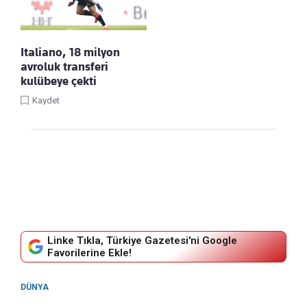
Italiano, 18 milyon
avroluk transferi
kulübeye çekti
Kaydet
Linke Tıkla, Türkiye Gazetesi'ni Google
Favorilerine Ekle!
DÜNYA