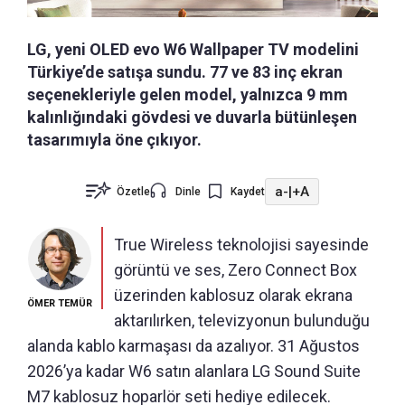
LG, yeni OLED evo W6 Wallpaper TV modelini
Türkiye’de satışa sundu. 77 ve 83 inç ekran
seçenekleriyle gelen model, yalnızca 9 mm
kalınlığındaki gövdesi ve duvarla bütünleşen
tasarımıyla öne çıkıyor.
a-
|
+A
Özetle
Dinle
Kaydet
True Wireless teknolojisi sayesinde
görüntü ve ses, Zero Connect Box
üzerinden kablosuz olarak ekrana
ÖMER TEMÜR
aktarılırken, televizyonun bulunduğu
alanda kablo karmaşası da azalıyor. 31 Ağustos
2026’ya kadar W6 satın alanlara LG Sound Suite
M7 kablosuz hoparlör seti hediye edilecek.