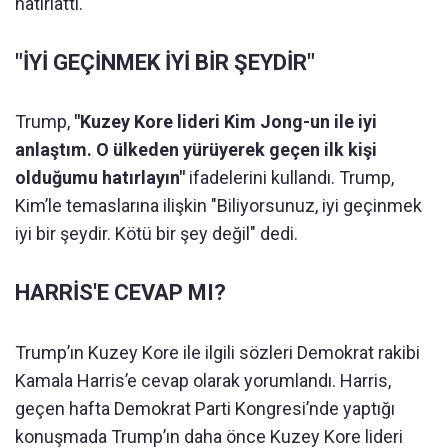
hatırlattı.
"İYİ GEÇİNMEK İYİ BİR ŞEYDİR"
Trump,
"Kuzey Kore lideri Kim Jong-un ile iyi
anlaştım. O ülkeden yürüyerek geçen ilk kişi
olduğumu hatırlayın"
ifadelerini kullandı. Trump,
Kim’le temaslarına ilişkin "Biliyorsunuz, iyi geçinmek
iyi bir şeydir. Kötü bir şey değil" dedi.
HARRİS'E CEVAP MI?
Trump’ın Kuzey Kore ile ilgili sözleri Demokrat rakibi
Kamala Harris’e cevap olarak yorumlandı. Harris,
geçen hafta Demokrat Parti Kongresi’nde yaptığı
konuşmada Trump’ın daha önce Kuzey Kore lideri