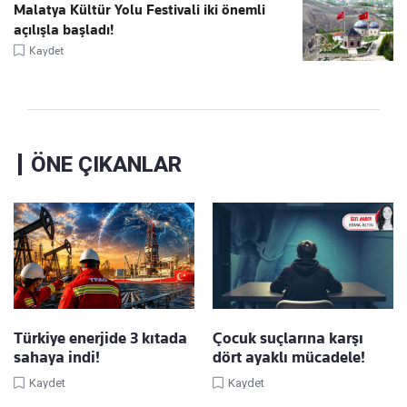
Malatya Kültür Yolu Festivali iki önemli
açılışla başladı!
Kaydet
ÖNE ÇIKANLAR
Türkiye enerjide 3 kıtada
Çocuk suçlarına karşı
sahaya indi!
dört ayaklı mücadele!
Kaydet
Kaydet