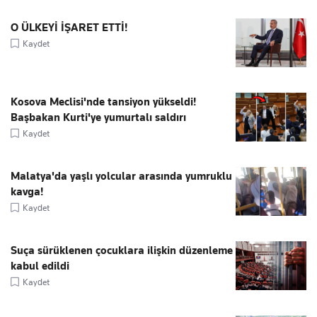
O ÜLKEYİ İŞARET ETTİ!
Kaydet
Kosova Meclisi'nde tansiyon yükseldi!
Başbakan Kurti'ye yumurtalı saldırı
Kaydet
Malatya'da yaşlı yolcular arasında yumruklu
kavga!
Kaydet
Suça sürüklenen çocuklara ilişkin düzenleme
kabul edildi
Kaydet