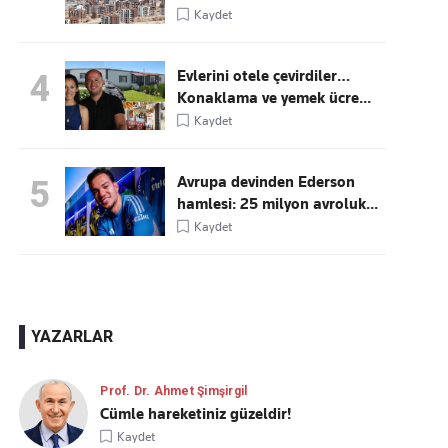
Kaydet
Evlerini otele çevirdiler…
4
Konaklama ve yemek ücre...
Kaydet
Avrupa devinden Ederson
5
hamlesi: 25 milyon avroluk...
Kaydet
YAZARLAR
Prof. Dr. Ahmet Şimşirgil
Cümle hareketiniz güzeldir!
Kaydet