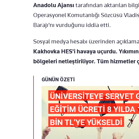
Anadolu Ajansı
tarafından aktarılan bil
Operasyonel Komutanlığı Sözcüsü Vladi
Barajı'nı vurduğunu iddia etti.
Sosyal medya hesabı üzerinden açıklama
Kakhovka HES'i havaya uçurdu. Yıkımın b
bölgeleri netleştiriliyor. Tüm hizmetler 
GÜNÜN ÖZETİ