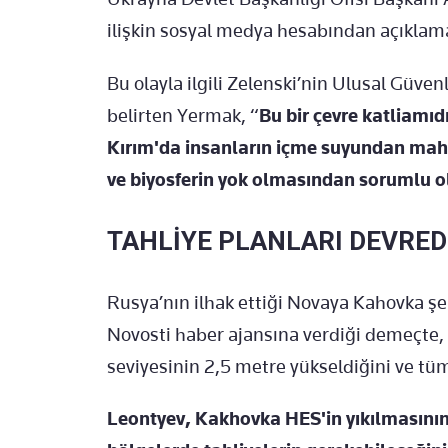
ilişkin sosyal medya hesabından açıklama
Bu olayla ilgili Zelenski’nin Ulusal Güve
belirten Yermak, “
Bu bir çevre katliamıd
Kırım'da insanların içme suyundan mah
ve biyosferin yok olmasından sorumlu o
TAHLİYE PLANLARI DEVRED
Rusya’nın ilhak ettiği Novaya Kahovka şe
Novosti haber ajansına verdiği demeçte,
seviyesinin 2,5 metre yükseldiğini ve t
Leontyev, Kakhovka HES'in yıkılmasının 