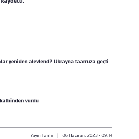
 kaydetti.
ar yeniden alevlendi! Ukrayna taarruza geçti
 kalbinden vurdu
Yayın Tarihi
|
06 Haziran, 2023 - 09:14