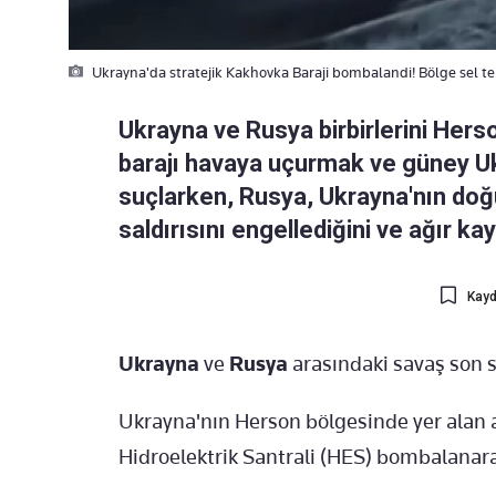
Ukrayna'da stratejik Kakhovka Baraji bombalandi! Bölge sel teh
Ukrayna ve Rusya birbirlerini Herso
barajı havaya uçurmak ve güney U
suçlarken, Rusya, Ukrayna'nın doğ
saldırısını engellediğini ve ağır kay
Kayd
Ukrayna
ve
Rusya
arasındaki savaş son 
Ukrayna'nın Herson bölgesinde yer alan
Hidroelektrik Santrali (HES) bombalanarak