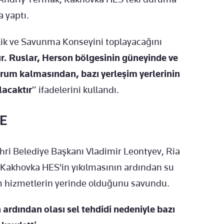
 yaptı.
nlik ve Savunma Konseyini toplayacağını
ır. Ruslar, Herson bölgesinin güneyinde ve
rum kalmasından, bazı yerleşim yerlerinin
lacaktır
” ifadelerini kullandı.
E
hri Belediye Başkanı Vladimir Leontyev, Ria
 Kakhovka HES'in yıkılmasının ardından su
üm hizmetlerin yerinde olduğunu savundu.
ardından olası sel tehdidi nedeniyle bazı