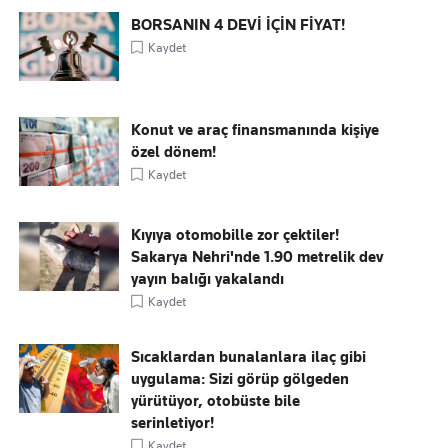
BORSANIN 4 DEVİ İÇİN FİYAT!
Kaydet
Konut ve araç finansmanında kişiye
özel dönem!
Kaydet
Kıyıya otomobille zor çektiler!
Sakarya Nehri'nde 1.90 metrelik dev
yayın balığı yakalandı
Kaydet
Sıcaklardan bunalanlara ilaç gibi
uygulama: Sizi görüp gölgeden
yürütüyor, otobüste bile
serinletiyor!
Kaydet