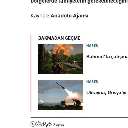
bölgelerde tahliyelerin gerekebileceğini
Kaynak:
Anadolu Ajansı
BAKMADAN GEÇME
HABER
Bahmut'ta çatışmal
HABER
Ukrayna, Rusya'yı
Paylaş