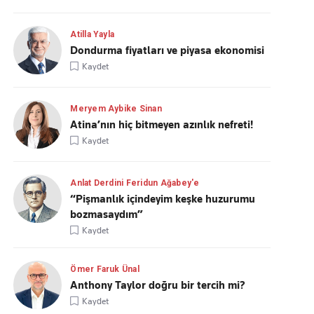
Atilla Yayla
Dondurma fiyatları ve piyasa ekonomisi
Kaydet
Meryem Aybike Sinan
Atina’nın hiç bitmeyen azınlık nefreti!
Kaydet
Anlat Derdini Feridun Ağabey'e
“Pişmanlık içindeyim keşke huzurumu
bozmasaydım”
Kaydet
Ömer Faruk Ünal
Anthony Taylor doğru bir tercih mi?
Kaydet